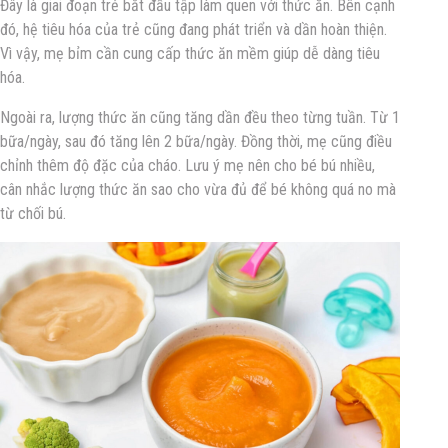
Đây là giai đoạn trẻ bắt đầu tập làm quen với thức ăn. Bên cạnh
đó, hệ tiêu hóa của trẻ cũng đang phát triển và dần hoàn thiện.
Vì vậy, mẹ bỉm cần cung cấp thức ăn mềm giúp dễ dàng tiêu
hóa.
Ngoài ra, lượng thức ăn cũng tăng dần đều theo từng tuần. Từ 1
bữa/ngày, sau đó tăng lên 2 bữa/ngày. Đồng thời, mẹ cũng điều
chỉnh thêm độ đặc của cháo. Lưu ý mẹ nên cho bé bú nhiều,
cân nhắc lượng thức ăn sao cho vừa đủ để bé không quá no mà
từ chối bú.