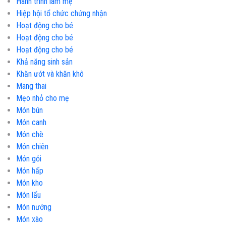
Hành trình làm mẹ
Hiệp hội tổ chức chứng nhận
Hoạt động cho bé
Hoạt động cho bé
Hoạt động cho bé
Khả năng sinh sản
Khăn ướt và khăn khô
Mang thai
Mẹo nhỏ cho mẹ
Món bún
Món canh
Món chè
Món chiên
Món gỏi
Món hấp
Món kho
Món lẩu
Món nướng
Món xào