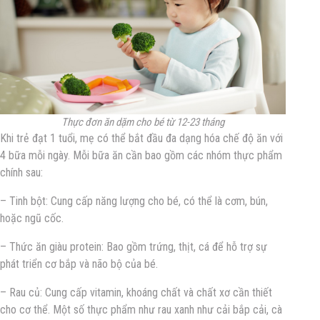
Thực đơn ăn dặm cho bé từ 12-23 tháng
Khi trẻ đạt 1 tuổi, mẹ có thể bắt đầu đa dạng hóa chế độ ăn với
4 bữa mỗi ngày. Mỗi bữa ăn cần bao gồm các nhóm thực phẩm
chính sau:
– Tinh bột: Cung cấp năng lượng cho bé, có thể là cơm, bún,
hoặc ngũ cốc.
– Thức ăn giàu protein: Bao gồm trứng, thịt, cá để hỗ trợ sự
phát triển cơ bắp và não bộ của bé.
– Rau củ: Cung cấp vitamin, khoáng chất và chất xơ cần thiết
cho cơ thể. Một số thực phẩm như rau xanh như cải bắp cải, cà