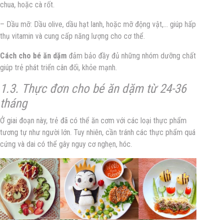
chua, hoặc cà rốt.
– Dầu mỡ: Dầu olive, dầu hạt lanh, hoặc mỡ động vật,… giúp hấp
thụ vitamin và cung cấp năng lượng cho cơ thể.
Cách cho bé ăn dặm
đảm bảo đầy đủ những nhóm dưỡng chất
giúp trẻ phát triển cân đối, khỏe mạnh.
1.3. Thực đơn cho bé ăn dặm từ 24-36
tháng
Ở giai đoạn này, trẻ đã có thể ăn cơm với các loại thực phẩm
tương tự như người lớn. Tuy nhiên, cần tránh các thực phẩm quá
cứng và dai có thể gây nguy cơ nghẹn, hóc.