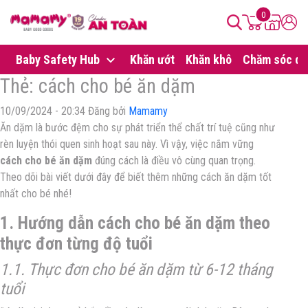
0
Baby Safety Hub
Khăn ướt
Khăn khô
Chăm sóc da
Thẻ:
cách cho bé ăn dặm
10/09/2024 - 20:34 Đăng bởi
Mamamy
Ăn dặm là bước đệm cho sự phát triển thể chất trí tuệ cũng như
rèn luyện thói quen sinh hoạt sau này. Vì vậy, việc nắm vững
cách cho bé ăn dặm
đúng cách là điều vô cùng quan trọng.
Theo dõi bài viết dưới đây để biết thêm những cách ăn dặm tốt
nhất cho bé nhé!
1. Hướng dẫn cách cho bé ăn dặm theo
thực đơn từng độ tuổi
1.1. Thực đơn cho bé ăn dặm từ 6-12 tháng
tuổi