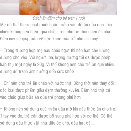
Cách ăn dặm cho bé trên 1 tuổi
Mẹ có thể thêm chút muối hoặc mắm vào đồ ăn của con. Tuy
nhiên không nên thêm quá nhiều, rèn cho bé thói quen ăn nhạt.
Điều này sẽ giúp bảo vệ sức khỏe của trẻ nhỏ sau này.
– Trong trường hợp mẹ nấu cháo ngọt thì nên hạn chế lượng
đường cho vào. Với người lớn, lượng đường tối đa được phép
hấp thụ một ngày là 20g. Vì thế không nên cho trẻ ăn quá nhiều
đường để tránh ảnh hưởng đến sức khỏe.
– Chỉ nên cho trẻ ăn cháo với nước thịt. Đồng thời nên thay đổi
các loại thực phẩm giàu đạm thường xuyên. Băm nhỏ thịt cá
vào cháo giúp bữa ăn của trẻ phong phú hơn.
– Không nên sử dụng quá nhiều dầu mỡ khi nấu thức ăn cho trẻ.
Thay vào đó, trẻ cần được bổ sung phù hợp với cơ thể. Có thể
sử dụng dầu thực vật như dầu óc chó, dầu hạt cải…