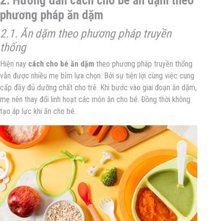
2. Hướng dẫn cách cho bé ăn dặm theo
phương pháp ăn dặm
2.1. Ăn dặm theo phương pháp truyền
thống
Hiện nay
cách cho bé ăn dặm
theo phương pháp truyền thống
vẫn được nhiều mẹ bỉm lựa chọn. Bởi sự tiện lợi cùng việc cung
cấp đầy đủ dưỡng chất cho trẻ. Khi bước vào giai đoạn ăn dặm,
mẹ nên thay đổi linh hoạt các món ăn cho bé. Đồng thời không
tạo áp lực khi ăn cho bé.