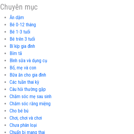
Chuyên mục
Ăn dặm
Bé 0-12 tháng
Bé 1-3 tuổi
Bé trên 3 tuổi
Bí kíp gia đình
Bỉm tã
Bình sữa và dụng cụ
Bố, mẹ và con
Bữa ăn cho gia đình
Các tuần thai kỳ
Câu hỏi thường gặp
Chăm sóc mẹ sau sinh
Chăm sóc răng miệng
Cho bé bú
Chơi, chơi và chơi
Chưa phân loại
Chuẩn bị mang thai