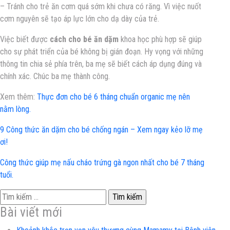
– Tránh cho trẻ ăn cơm quá sớm khi chưa có răng. Vì việc nuốt
cơm nguyên sẽ tạo áp lực lớn cho dạ dày của trẻ.
Việc biết được
cách cho bé ăn dặm
khoa học phù hợp sẽ giúp
cho sự phát triển của bé không bị gián đoạn. Hy vọng với những
thông tin chia sẻ phía trên, ba mẹ sẽ biết cách áp dụng đúng và
chính xác. Chúc ba mẹ thành công.
Xem thêm:
Thực đơn cho bé 6 tháng chuẩn organic mẹ nên
nằm lòng.
9 Công thức ăn dặm cho bé chống ngán – Xem ngay kẻo lỡ mẹ
ơi!
Công thức giúp mẹ nấu cháo trứng gà ngon nhất cho bé 7 tháng
tuổi.
Tìm
kiếm
Bài viết mới
cho: