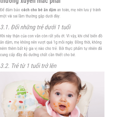
thường xuyên mắc phải
Để đảm bảo
cách cho bé ăn dặm
an toàn, mẹ nên lưu ý tránh
một vài sai lầm thường gặp dưới đây:
3.1. Đối những trẻ dưới 1 tuổi
Khi này thận của con vẫn còn rất yếu ớt. Vì vậy, khi chế biến đồ
ăn dặm, mẹ không nên vượt quá 1g mỗi ngày. Đồng thời, không
nêm thêm bất kỳ gia vị nào cho trẻ. Bởi thực phẩm tự nhiên đã
cung cấp đầy đủ dưỡng chất cần thiết cho bé.
3.2. Trẻ từ 1 tuổi trở lên