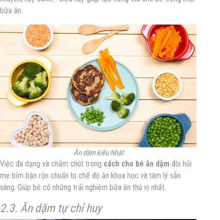
bữa ăn.
Ăn dặm kiểu Nhật
Việc đa dạng và chăm chút trong
cách cho bé ăn dặm
đòi hỏi
mẹ bỉm bận rộn chuẩn bị chế độ ăn khoa học và tâm lý sẵn
sàng. Giúp bé có những trải nghiệm bữa ăn thú vị nhất.
2.3. Ăn dặm tự chỉ huy