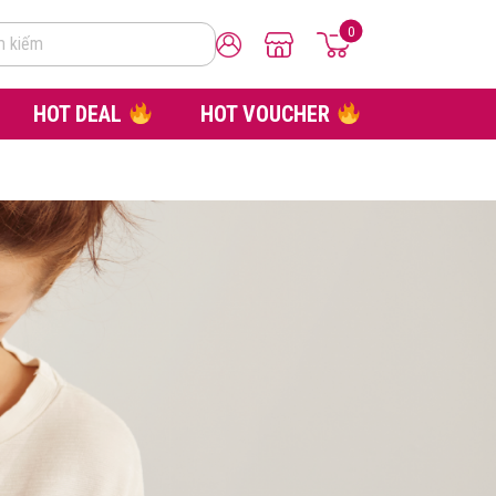
0
m kiếm
HOT DEAL
HOT VOUCHER