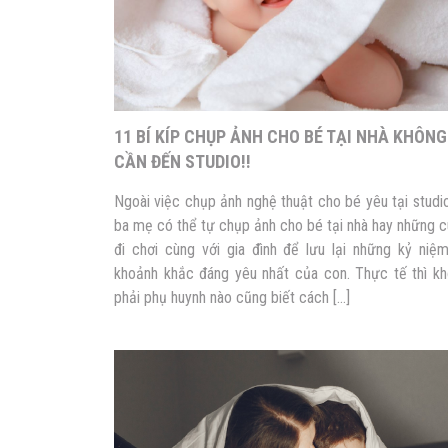
11 BÍ KÍP CHỤP ẢNH CHO BÉ TẠI NHÀ KHÔNG
CẦN ĐẾN STUDIO!!
Ngoài việc chụp ảnh nghệ thuật cho bé yêu tại studio
ba mẹ có thể tự chụp ảnh cho bé tại nhà hay những 
đi chơi cùng với gia đình để lưu lại những kỷ niệ
khoảnh khắc đáng yêu nhất của con. Thực tế thì k
phải phụ huynh nào cũng biết cách […]