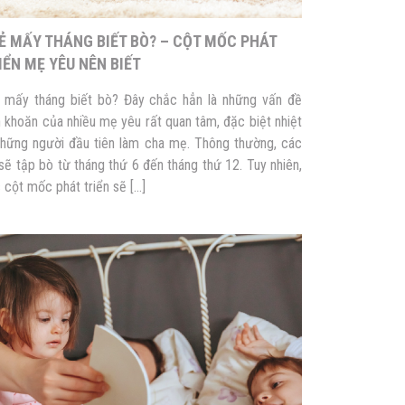
Ẻ MẤY THÁNG BIẾT BÒ? – CỘT MỐC PHÁT
IỂN MẸ YÊU NÊN BIẾT
 mấy tháng biết bò? Đây chắc hẳn là những vấn đề
 khoăn của nhiều mẹ yêu rất quan tâm, đặc biệt nhiệt
những người đầu tiên làm cha mẹ. Thông thường, các
sẽ tập bò từ tháng thứ 6 đến tháng thứ 12. Tuy nhiên,
 cột mốc phát triển sẽ […]