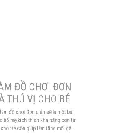
ÀM ĐỒ CHƠI ĐƠN
À THÚ VỊ CHO BÉ
àm đồ chơi đơn giản sẽ là một bài
ác bố mẹ kích thích khả năng con từ
 cho trẻ còn giúp làm tăng mối gắn