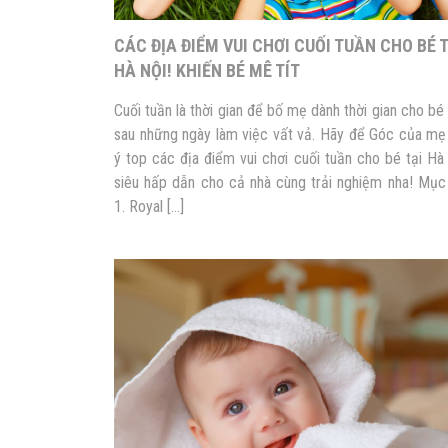
CÁC ĐỊA ĐIỂM VUI CHƠI CUỐI TUẦN CHO BÉ 
HÀ NỘI! KHIẾN BÉ MÊ TÍT
Cuối tuần là thời gian để bố mẹ dành thời gian cho bé
sau những ngày làm việc vất vả. Hãy để Góc của mẹ
ý top các địa điểm vui chơi cuối tuần cho bé tại Hà
siêu hấp dẫn cho cả nhà cùng trải nghiệm nha! Mục
1. Royal […]