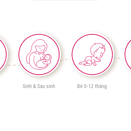
Sinh & Sau sinh
Bé 0-12 tháng