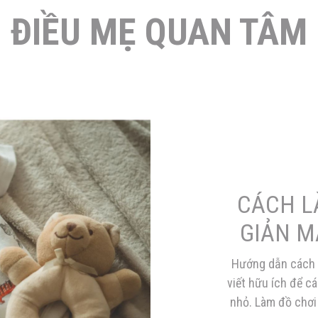
ĐIỀU MẸ QUAN TÂM
CÁCH L
GIẢN M
Hướng dẫn cách l
viết hữu ích để c
nhỏ. Làm đồ chơi