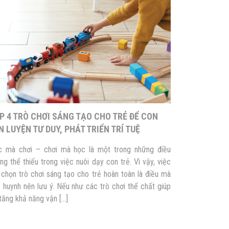
P 4 TRÒ CHƠI SÁNG TẠO CHO TRẺ ĐỂ CON
N LUYỆN TƯ DUY, PHÁT TRIỂN TRÍ TUỆ
 mà chơi – chơi mà học là một trong những điều
ng thể thiếu trong việc nuôi dạy con trẻ. Vì vậy, việc
 chọn trò chơi sáng tạo cho trẻ hoàn toàn là điều mà
 huynh nên lưu ý. Nếu như các trò chơi thể chất giúp
tăng khả năng vận […]