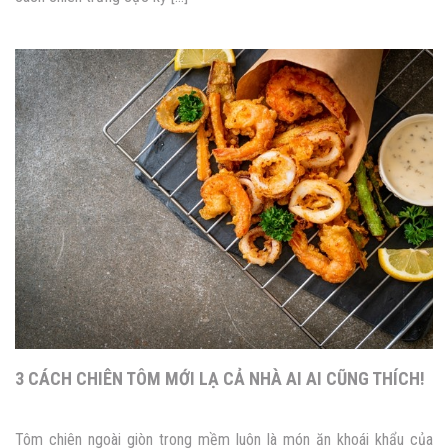
3 CÁCH CHIÊN TÔM MỚI LẠ CẢ NHÀ AI AI CŨNG THÍCH!
Tôm chiên ngoài giòn trong mềm luôn là món ăn khoái khẩu của