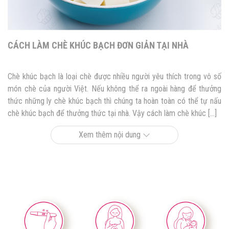
CÁCH LÀM CHÈ KHÚC BẠCH ĐƠN GIẢN TẠI NHÀ
Chè khúc bạch là loại chè được nhiều người yêu thích trong vô số
món chè của người Việt. Nếu không thể ra ngoài hàng để thưởng
thức những ly chè khúc bạch thì chúng ta hoàn toàn có thể tự nấu
chè khúc bạch để thưởng thức tại nhà. Vậy cách làm chè khúc […]
Xem thêm nội dung