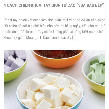
4 CÁCH CHIÊN KHOAI TÂY GIÒN TỪ CÁC “VUA ĐẦU BẾP”
Khoai tây chiên với cách làm đơn giản, mùi vị cũng dễ ăn nên được
rất nhiều bà nội trợ chế biến cho bữa ăn hàng ngày, nấu cho các bé
hoặc dùng để ăn chơi. Tuy nhiên không phải ai cũng biết cách chiên
khoai tây giòn. Mục lục 1. Cách làm khoai tây […]