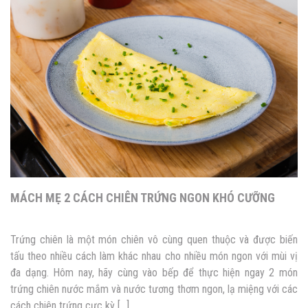
MÁCH MẸ 2 CÁCH CHIÊN TRỨNG NGON KHÓ CƯỠNG
Trứng chiên là một món chiên vô cùng quen thuộc và được biến
tấu theo nhiều cách làm khác nhau cho nhiều món ngon với mùi vị
đa dạng. Hôm nay, hãy cùng vào bếp để thực hiện ngay 2 món
trứng chiên nước mắm và nước tương thơm ngon, lạ miệng với các
cách chiên trứng cực kỳ […]