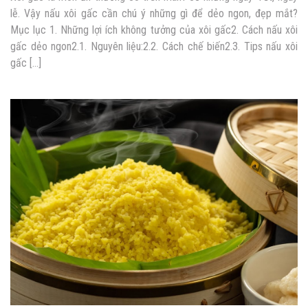
lễ. Vậy nấu xôi gấc cần chú ý những gì để dẻo ngon, đẹp mắt?
Mục lục 1. Những lợi ích không tưởng của xôi gấc2. Cách nấu xôi
gấc dẻo ngon2.1. Nguyên liệu:2.2. Cách chế biến2.3. Tips nấu xôi
gấc […]