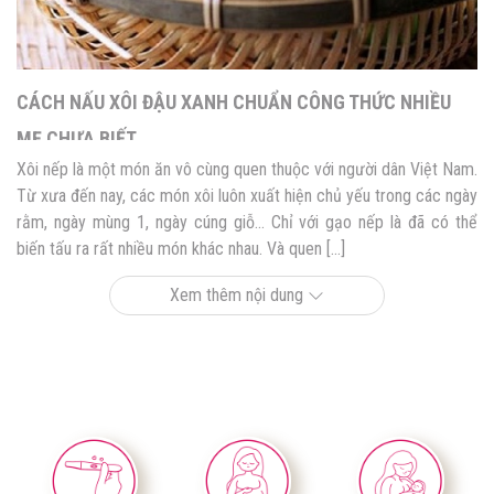
CÁCH NẤU XÔI ĐẬU XANH CHUẨN CÔNG THỨC NHIỀU
MẸ CHƯA BIẾT
Xôi nếp là một món ăn vô cùng quen thuộc với người dân Việt Nam.
Từ xưa đến nay, các món xôi luôn xuất hiện chủ yếu trong các ngày
rằm, ngày mùng 1, ngày cúng giỗ… Chỉ với gạo nếp là đã có thể
biến tấu ra rất nhiều món khác nhau. Và quen […]
Xem thêm nội dung