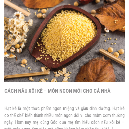
Và quen […]
CÁCH NẤU XÔI KÊ – MÓN NGON MỚI CHO CẢ NHÀ
Hạt kê là một thực phẩm ngon miệng và giàu dinh dưỡng. Hạt kê
có thể chế biến thành nhiều món ngon đổi vị cho mâm cơm thường
ngày. Hôm nay mẹ cùng Góc của mẹ tìm hiểu cách nấu xôi kê –