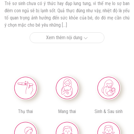
Trẻ sơ sinh chưa có ý thức hay đạp lung tung, vì thế mẹ lo sợ ban
đêm con ngủ sẽ bị lạnh sốt. Quả thực đúng như vậy, nhiệt độ là yếu
tố quan trọng ảnh hưởng đến sức khỏe của bé, do đó mẹ cần chú
ý chọn mặc cho bé yêu những […]
Xem thêm nội dung
Thụ thai
Mang thai
Sinh & Sau sinh