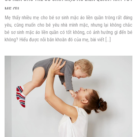
MẸ ƠI!
Mẹ thấy nhiều mẹ cho bé sơ sinh mặc áo liền quần trông rất đáng
yêu, cũng muốn cho bé yêu nhà mình mặc, nhưng lại không chắc
bé sơ sinh mặc áo liền quần có tốt không, có ảnh hưởng gì đến bé
không? Hiểu được nỗi băn khoăn đó của mẹ, bài viết […]