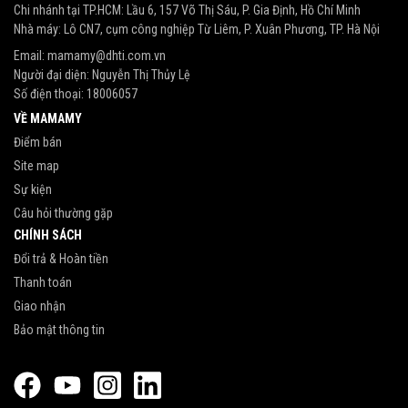
Chi nhánh tại TP.HCM: Lầu 6, 157 Võ Thị Sáu, P. Gia Định, Hồ Chí Minh
Nhà máy: Lô CN7, cụm công nghiệp Từ Liêm, P. Xuân Phương, TP. Hà Nội
Email:
mamamy@dhti.com.vn
Người đại diện: Nguyễn Thị Thủy Lệ
Số điện thoại:
18006057
VỀ MAMAMY
Điểm bán
Site map
Sự kiện
Câu hỏi thường gặp
CHÍNH SÁCH
Đổi trả & Hoàn tiền
Thanh toán
Giao nhận
Bảo mật thông tin