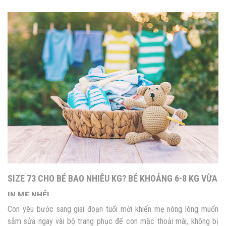
SIZE 73 CHO BÉ BAO NHIÊU KG? BÉ KHOẢNG 6-8 KG VỪA
IN MẸ NHÉ!
Con yêu bước sang giai đoạn tuổi mới khiến mẹ nóng lòng muốn
sắm sửa ngay vài bộ trang phục để con mặc thoải mái, không bị