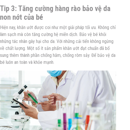
Tip 3: Tăng cường hàng rào bảo vệ da
non nớt của bé
Hiện nay, khăn ướt được coi như một giải pháp tối ưu. Không chỉ
làm sạch mà còn tăng cường hệ miễn dịch. Bảo vệ bé khỏi
những tác nhân gây hại cho da. Với những cải tiến không ngừng
về chất lượng. Một số ít sản phẩm khăn ướt đạt chuẩn đã bổ
sung thêm thành phần chống hăm, chống rôm sảy. Để bảo vệ da
bé luôn an toàn và khỏe mạnh.