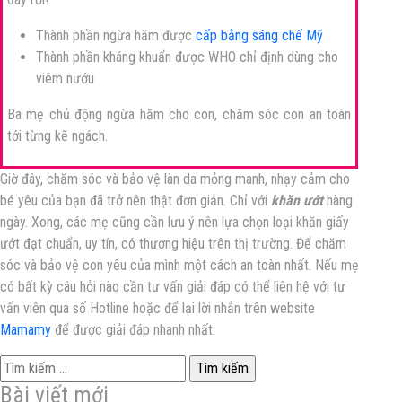
Thành phần ngừa hăm được
cấp bằng sáng chế Mỹ
Thành phần kháng khuẩn được WHO chỉ định dùng cho
viêm nướu
Ba mẹ chủ động ngừa hăm cho con, chăm sóc con an toàn
tới từng kẽ ngách.
Giờ đây, chăm sóc và bảo vệ làn da mỏng manh, nhạy cảm cho
bé yêu của bạn đã trở nên thật đơn giản. Chỉ với
khăn ướt
hàng
ngày. Xong, các mẹ cũng cần lưu ý nên lựa chọn loại khăn giấy
ướt đạt chuẩn, uy tín, có thương hiệu trên thị trường. Để chăm
sóc và bảo vệ con yêu của mình một cách
an toàn nhất. Nếu mẹ
có bất kỳ câu hỏi nào cần tư vấn giải đáp có thể liên hệ với tư
vấn viên qua số Hotline hoặc để lại lời nhắn trên website
Mamamy
để được giải đáp nhanh nhất.
Tìm
kiếm
Bài viết mới