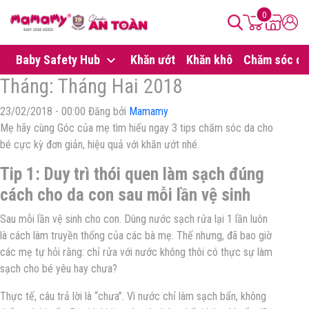
0
Baby Safety Hub
Khăn ướt
Khăn khô
Chăm sóc da
Tháng:
Tháng Hai 2018
23/02/2018 - 00:00 Đăng bởi
Mamamy
Mẹ hãy cùng Góc của mẹ tìm hiểu ngay 3 tips chăm sóc da cho
bé cực kỳ đơn giản, hiệu quả với khăn ướt nhé.
Tip 1: Duy trì thói quen làm sạch đúng
cách cho da con sau mỗi lần vệ sinh
Sau mỗi
lần
vệ sinh cho con. Dùng nước sạch rửa lại 1 lần luôn
là cách làm truyền thống của các bà mẹ. Thế nhưng, đã bao giờ
các mẹ tự hỏi rằng: chỉ rửa với nước không thôi có thực sự làm
sạch cho bé yêu hay chưa?
Thực tế, câu trả lời là “chưa”.
Vì nước chỉ làm sạch bẩn, không