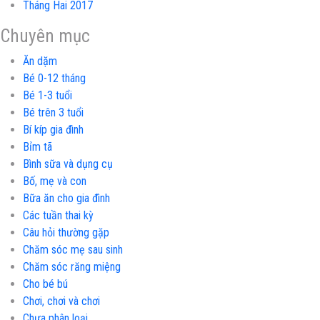
Tháng Hai 2017
Chuyên mục
Ăn dặm
Bé 0-12 tháng
Bé 1-3 tuổi
Bé trên 3 tuổi
Bí kíp gia đình
Bỉm tã
Bình sữa và dụng cụ
Bố, mẹ và con
Bữa ăn cho gia đình
Các tuần thai kỳ
Câu hỏi thường gặp
Chăm sóc mẹ sau sinh
Chăm sóc răng miệng
Cho bé bú
Chơi, chơi và chơi
Chưa phân loại