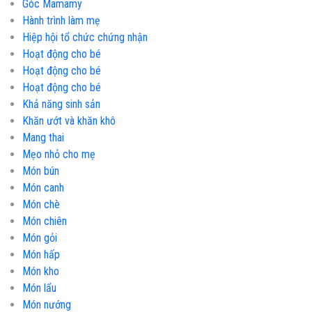
Góc Mamamy
Hành trình làm mẹ
Hiệp hội tổ chức chứng nhận
Hoạt động cho bé
Hoạt động cho bé
Hoạt động cho bé
Khả năng sinh sản
Khăn ướt và khăn khô
Mang thai
Mẹo nhỏ cho mẹ
Món bún
Món canh
Món chè
Món chiên
Món gỏi
Món hấp
Món kho
Món lẩu
Món nướng