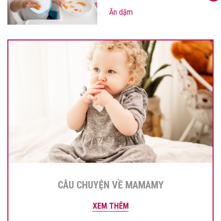
Ăn dặm
CÂU CHUYỆN VỀ MAMAMY
XEM THÊM