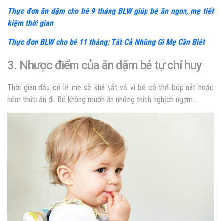
Thực đơn ăn dặm cho bé 9 tháng BLW giúp bé ăn ngon, mẹ tiết
kiệm thời gian
Thực đơn BLW cho bé 11 tháng: Tất Cả Những Gì Mẹ Cần Biết
3. Nhược điểm của ăn dặm bé tự chỉ huy
Thời gian đầu có lẽ mẹ sẽ khá vất vả vì bé có thể bóp nát hoặc
ném thức ăn đi. Bé không muốn ăn những thích nghịch ngợm…