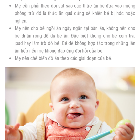
Mẹ cần phải theo dõi sát sao các thức ăn bé đưa vào miệng
phòng trừ đó là thức ăn quá cứng sẽ khiến bé bị hóc hoặc
nghẹn.
Mẹ nên cho bé ngồi ăn ngày ngắn tại bàn ăn, không nên cho
bé đi ăn rong để dụ bé ăn. Đặc biệt không cho bé xem tivi,
ipad hay làm trò dỗ bé. Bé dễ không hợp tác trong những lần
ăn tiếp nếu mẹ không đáp ứng đòi hỏi của bé.
Mẹ nên chế biến đồ ăn theo các giai đoạn của bé.