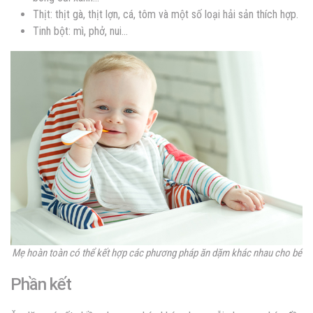
Thịt: thịt gà, thịt lợn, cá, tôm và một số loại hải sản thích hợp.
Tinh bột: mì, phở, nui…
Mẹ hoàn toàn có thể kết hợp các phương pháp ăn dặm khác nhau cho bé
Phần kết