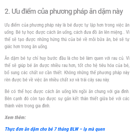
2. Ưu điểm của phương pháp ăn dặm này
Ưu điểm của phương pháp này là bé được tự lập hơn trong việc ăn
uống. Bé tự học được cách ăn uống, cách đưa đồ ăn lên miệng… Vì
thế sẽ tạo được những hứng thú của bé về mỗi bữa ăn, bé sẽ tự
giác hơn trong ăn uống.
Ăn dặm bé tự chỉ huy bước đầu là cho bé làm quen với rau củ. Vì
thế sẽ giúp bé ăn được nhiều rau hơn, tốt cho hệ tiêu hóa của bé,
bổ sung các chất xơ cần thiết. Không những thế phương pháp này
rèn được bé về việc ăn nhiều chất xơ và trái cây sau này.
Bé có thể học được cách ăn uống khi ngồi ăn chung với gia đình.
Bên cạnh đó còn tạo được sự gắn kết thân thiết giữa bé với các
thành viên trong gia đình.
Xem thêm:
Thực đơn ăn dặm cho bé 7 tháng BLW – lạ mà quen