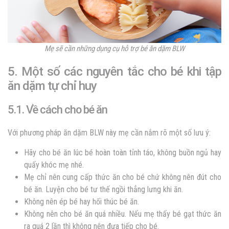
Mẹ sẽ cần những dụng cụ hỗ trợ bé ăn dặm BLW
5. Một số các nguyên tắc cho bé khi tập
ăn dặm tự chỉ huy
5.1. Về cách cho bé ăn
Với phương pháp ăn dặm BLW này mẹ cần nắm rõ một số lưu ý:
Hãy cho bé ăn lúc bé hoàn toàn tỉnh táo, không buồn ngủ hay
quấy khóc mẹ nhé.
Mẹ chỉ nên cung cấp thức ăn cho bé chứ không nên đút cho
bé ăn. Luyện cho bé tư thế ngồi thẳng lưng khi ăn.
Không nên ép bé hay hối thúc bé ăn.
Không nên cho bé ăn quá nhiều. Nếu mẹ thấy bé gạt thức ăn
ra quá 2 lần thì không nên đưa tiếp cho bé.