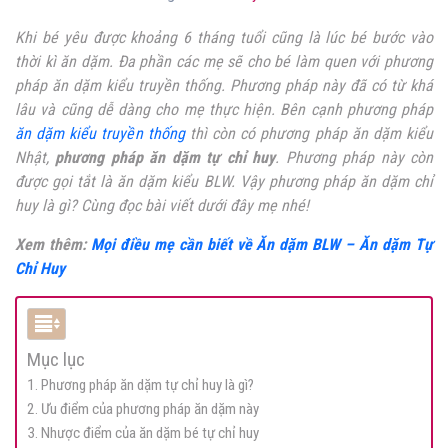
Khi bé yêu được khoảng 6 tháng tuổi cũng là lúc bé bước vào
thời kì ăn dặm. Đa phần các mẹ sẽ cho bé làm quen với phương
pháp ăn dặm kiểu truyền thống. Phương pháp này đã có từ khá
lâu và cũng dễ dàng cho mẹ thực hiện. Bên cạnh phương pháp
ăn dặm kiểu truyền thống
thì còn có phương pháp ăn dặm kiểu
Nhật,
phương pháp ăn dặm tự chỉ huy
. Phương pháp này còn
được gọi tắt là ăn dặm kiểu BLW. Vậy phương pháp ăn dặm chỉ
huy là gì? Cùng đọc bài viết dưới đây mẹ nhé!
Xem thêm:
Mọi điều mẹ cần biết về Ăn dặm BLW – Ăn dặm Tự
Chỉ Huy
Mục lục
1. Phương pháp ăn dặm tự chỉ huy là gì?
2. Ưu điểm của phương pháp ăn dặm này
3. Nhược điểm của ăn dặm bé tự chỉ huy