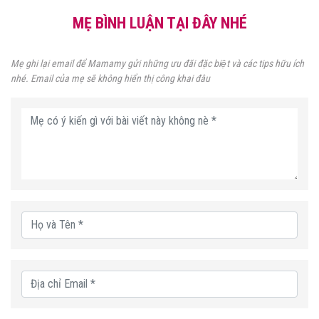
MẸ BÌNH LUẬN TẠI ĐÂY NHÉ
Mẹ ghi lại email để Mamamy gửi những ưu đãi đặc biệt và các tips hữu ích
nhé. Email của mẹ sẽ không hiển thị công khai đâu