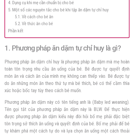
4. Dụng cụ khi mẹ cần chuẩn bị cho bé
5. Một số các nguyên tắc cho bé khi tập ăn dặm tự chỉ huy
5.1. Về cách cho bé ăn
5.2. Về thức ăn cho bé
Phần kết
1. Phương pháp ăn dặm tự chỉ huy là gì?
Phương pháp ăn dặm chỉ huy là phương pháp ăn dặm mà mẹ hoàn
toàn tôn trọng nhu cầu ăn uống của bé. Bé được tự quyết định
món ăn và cách ăn của mình mẹ không can thiếp vào. Bé được tự
do ăn những món ăn theo thứ tự mà bé thích, bé có thể cầm thìa
xúc hoặc bốc tay tùy theo cách bé muốn.
Phương pháp ăn dặm này có tên tiếng anh là (Baby led weaning).
Tên gọi tắt của phương pháp ăn dặm này là BLW. Để thực hiện
được phương pháp ăn dặm kiểu này đòi hỏi bố mẹ phải đặc biệt
tôn trọng sở thích ăn uống và quyết định của bé. Bố mẹ phải để bé
tự khám phá một cách tự do và lựa chọn ăn uống một cách thoải