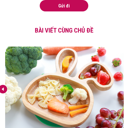
Gửi đi
BÀI VIẾT CÙNG CHỦ ĐỀ