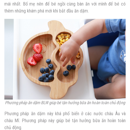
mái nhất. Bố mẹ nên để bé ngồi cùng bàn ăn với mình để bé có
thêm những khám phá mới khi bắt đầu ăn dặm.
Phương pháp ăn dặm BLW giúp bé tận hưởng bữa ăn hoàn toàn chủ động
Phương pháp ăn dặm này khá phổ biến ở các nước châu Âu và
châu Mĩ. Phương pháp này giúp bé tận hưởng bữa ăn hoàn toàn
chủ động.