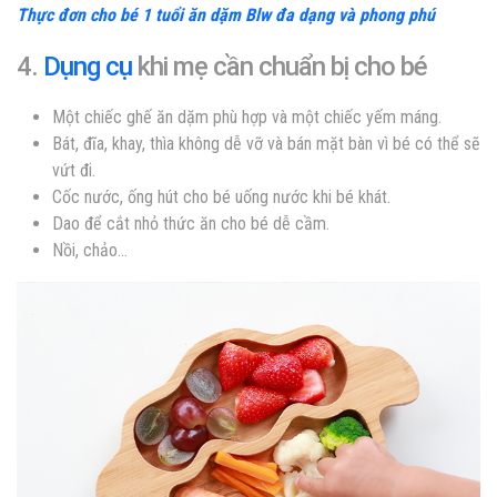
Thực đơn cho bé 1 tuổi ăn dặm Blw đa dạng và phong phú
4.
Dụng cụ
khi mẹ cần chuẩn bị cho bé
Một chiếc ghế ăn dặm phù hợp và một chiếc yếm máng.
Bát, đĩa, khay, thìa không dễ vỡ và bán mặt bàn vì bé có thể sẽ
vứt đi.
Cốc nước, ống hút cho bé uống nước khi bé khát.
Dao để cắt nhỏ thức ăn cho bé dễ cầm.
Nồi, chảo…