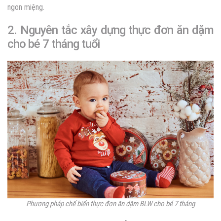
ngon miệng.
2. Nguyên tắc xây dựng thực đơn ăn dặm
cho bé 7 tháng tuổi
Phương pháp chế biến thực đơn ăn dặm BLW cho bé 7 tháng