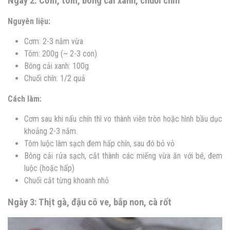
Ngày 2: Cơm, tôm, bông cải xanh, chuối chín
Nguyên liệu:
Cơm: 2-3 nắm vừa
Tôm: 200g (~ 2-3 con)
Bông cải xanh: 100g
Chuối chín: 1/2 quả
Cách làm:
Cơm sau khi nấu chín thì vo thành viên tròn hoặc hình bầu dục
khoảng 2-3 nắm.
Tôm luộc làm sạch đem hấp chín, sau đó bỏ vỏ
Bông cải rửa sạch, cắt thành các miếng vừa ăn với bé, đem
luộc (hoặc hấp)
Chuối cắt từng khoanh nhỏ
Ngày 3: Thịt gà, đậu cô ve, bắp non, cà rốt