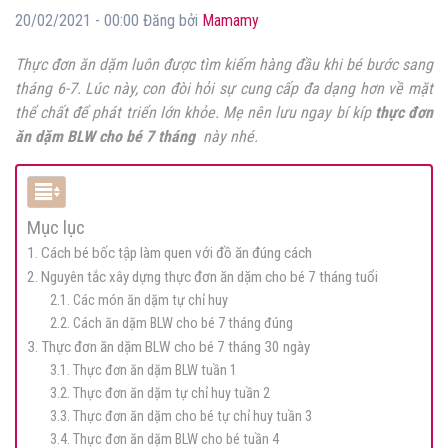
20/02/2021 - 00:00 Đăng bởi
Mamamy
Thực đơn ăn dặm luôn được tìm kiếm hàng đầu khi bé bước sang
tháng 6-7. Lúc này, con đòi hỏi sự cung cấp đa dạng hơn về mặt
thể chất để phát triển lớn khỏe. Mẹ nên lưu ngay bí kíp
thực đơn
ăn dặm BLW cho bé 7 tháng
này nhé.
Mục lục
1. Cách bé bốc tập làm quen với đồ ăn đúng cách
2. Nguyên tắc xây dựng thực đơn ăn dặm cho bé 7 tháng tuổi
2.1. Các món ăn dặm tự chỉ huy
2.2. Cách ăn dặm BLW cho bé 7 tháng đúng
3. Thực đơn ăn dặm BLW cho bé 7 tháng 30 ngày
3.1. Thực đơn ăn dặm BLW tuần 1
3.2. Thực đơn ăn dặm tự chỉ huy tuần 2
3.3. Thực đơn ăn dặm cho bé tự chỉ huy tuần 3
3.4. Thực đơn ăn dặm BLW cho bé tuần 4