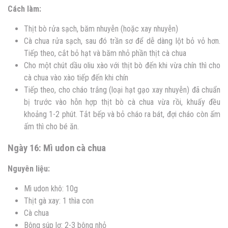
Cách làm:
Thịt bò rửa sạch, băm nhuyễn (hoặc xay nhuyễn)
Cà chua rửa sạch, sau đó trần sơ để dễ dàng lột bỏ vỏ hơn.
Tiếp theo, cắt bỏ hạt và băm nhỏ phần thịt cà chua
Cho một chút dầu oliu xào với thịt bò đến khi vừa chín thì cho
cà chua vào xào tiếp đến khi chín
Tiếp theo, cho cháo trắng (loại hạt gạo xay nhuyễn) đã chuẩn
bị trước vào hỗn hợp thịt bò cà chua vừa rồi, khuấy đều
khoảng 1-2 phút. Tắt bếp và bỏ cháo ra bát, đợi cháo còn ấm
ấm thì cho bé ăn.
Ngày 16: Mì udon cà chua
Nguyên liệu:
Mì udon khô: 10g
Thịt gà xay: 1 thìa con
Cà chua
Bông súp lơ: 2-3 bông nhỏ