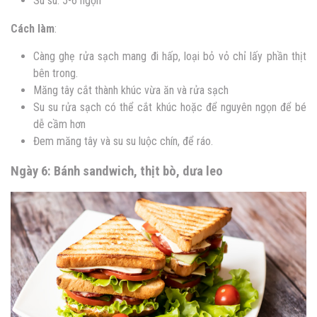
Su su: 5-6 ngọn
Cách làm
:
Càng ghẹ rửa sạch mang đi hấp, loại bỏ vỏ chỉ lấy phần thịt
bên trong.
Măng tây cắt thành khúc vừa ăn và rửa sạch
Su su rửa sạch có thể cắt khúc hoặc để nguyên ngọn để bé
dễ cầm hơn
Đem măng tây và su su luộc chín, để ráo.
Ngày 6: Bánh sandwich, thịt bò, dưa leo