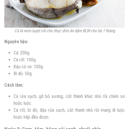
Cá là món tuyệt vời cho thực đơn ăn dặm BLW cho bé 7 tháng
Nguyên liệu:
Cá: 200g
Cà rốt: 100g
Đậu cô ve: 100g
Bí đỏ: 50g
Cách làm:
Cá rửa sạch, gỡ bỏ xương, cắt thành khúc nhỏ rồi chiên sơ
hoặc luộc.
Cà rốt, bí đỏ, đậu rửa sạch, cắt thanh nhỏ rồi mang đi luộc
hoặc hấp đều được.