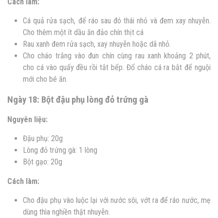
Cách làm:
Cá quả rửa sạch, để ráo sau đó thái nhỏ và đem xay nhuyễn.
Cho thêm một ít dầu ăn đảo chín thịt cá
Rau xanh đem rửa sạch, xay nhuyễn hoặc dã nhỏ.
Cho cháo trắng vào đun chín cùng rau xanh khoảng 2 phút,
cho cá vào quấy đều rồi tắt bếp. Đổ cháo cá ra bắt để nguội
mới cho bé ăn.
Ngày 18: Bột đậu phụ lòng đỏ trứng gà
Nguyên liệu:
Đậu phụ: 20g
Lòng đỏ trứng gà: 1 lòng
Bột gạo: 20g
Cách làm:
Cho đậu phụ vào luộc lại với nước sôi, vớt ra để ráo nước, mẹ
dùng thìa nghiền thật nhuyễn.