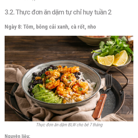
3.2. Thực đơn ăn dặm tự chỉ huy tuần 2
Ngày 8: Tôm, bông cải xanh, cà rốt, nho
Thực đơn ăn dặm BLW cho bé 7 tháng
Nguyên liệu: