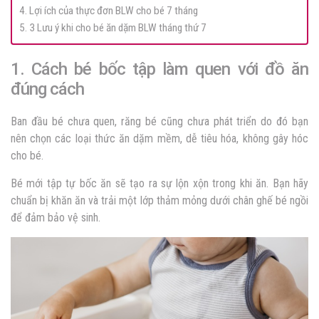
4. Lợi ích của thực đơn BLW cho bé 7 tháng
5. 3 Lưu ý khi cho bé ăn dặm BLW tháng thứ 7
1. Cách bé bốc tập làm quen với đồ ăn
đúng cách
Ban đầu bé chưa quen, răng bé cũng chưa phát triển do đó bạn
nên chọn các loại thức ăn dặm mềm, dễ tiêu hóa, không gây hóc
cho bé.
Bé mới tập tự bốc ăn sẽ tạo ra sự lộn xộn trong khi ăn. Bạn hãy
chuẩn bị khăn ăn và trải một lớp thảm mỏng dưới chân ghế bé ngồi
để đảm bảo vệ sinh.