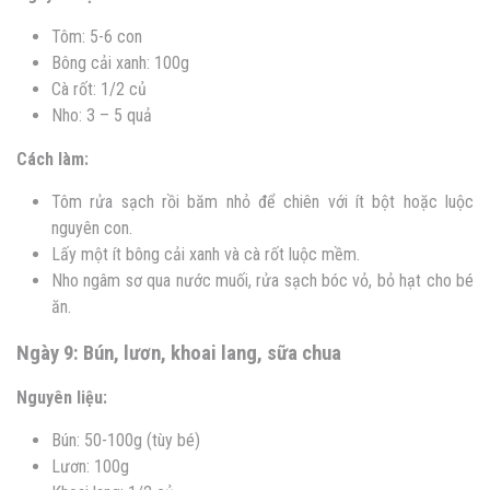
Tôm: 5-6 con
Bông cải xanh: 100g
Cà rốt: 1/2 củ
Nho: 3 – 5 quả
Cách làm:
Tôm rửa sạch rồi băm nhỏ để chiên với ít bột hoặc luộc
nguyên con.
Lấy một ít bông cải xanh và cà rốt luộc mềm.
Nho ngâm sơ qua nước muối, rửa sạch bóc vỏ, bỏ hạt cho bé
ăn.
Ngày 9: Bún, lươn, khoai lang, sữa chua
Nguyên liệu:
Bún: 50-100g (tùy bé)
Lươn: 100g