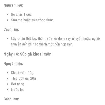
Nguyên liệu:
Bơ chín: 1 quả
Sữa mẹ hoặc sữa công thức
Cách làm:
Lấy phần thịt bơ, thêm sữa và đem xay nhuyễn hoặc nghiền
nhuyễn đến khi tạo thành một hỗn hợp mịn.
Ngày 14: Súp gà khoai môn
Nguyên liệu:
Khoai môn: 10g
Thịt lườn gà: 20g
Bột năng
Nước lọc
Cách làm: