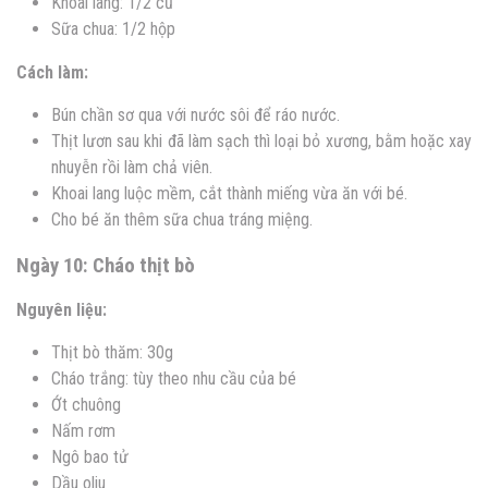
Khoai lang: 1/2 củ
Sữa chua: 1/2 hộp
Cách làm:
Bún chần sơ qua với nước sôi để ráo nước.
Thịt lươn sau khi đã làm sạch thì loại bỏ xương, bằm hoặc xay
nhuyễn rồi làm chả viên.
Khoai lang luộc mềm, cắt thành miếng vừa ăn với bé.
Cho bé ăn thêm sữa chua tráng miệng.
Ngày 10: Cháo thịt bò
Nguyên liệu:
Thịt bò thăm: 30g
Cháo trắng: tùy theo nhu cầu của bé
Ớt chuông
Nấm rơm
Ngô bao tử
Dầu oliu