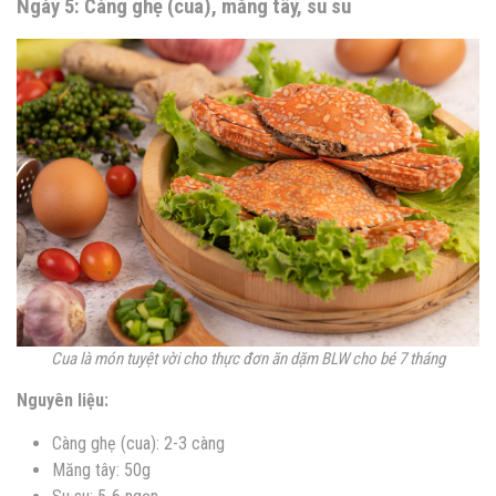
Ngày 5: Càng ghẹ (cua), măng tây, su su
Cua là món tuyệt vời cho thực đơn ăn dặm BLW cho bé 7 tháng
Nguyên liệu:
Càng ghẹ (cua): 2-3 càng
Măng tây: 50g