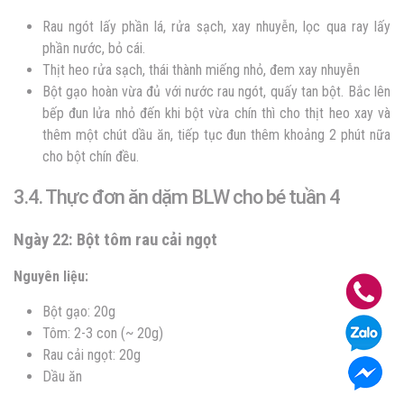
Rau ngót lấy phần lá, rửa sạch, xay nhuyễn, lọc qua ray lấy
phần nước, bỏ cái.
Thịt heo rửa sạch, thái thành miếng nhỏ, đem xay nhuyễn
Bột gạo hoàn vừa đủ với nước rau ngót, quấy tan bột. Bắc lên
bếp đun lửa nhỏ đến khi bột vừa chín thì cho thịt heo xay và
thêm một chút dầu ăn, tiếp tục đun thêm khoảng 2 phút nữa
cho bột chín đều.
3.4. Thực đơn ăn dặm BLW cho bé tuần 4
Ngày 22: Bột tôm rau cải ngọt
Nguyên liệu:
Bột gạo: 20g
Tôm: 2-3 con (~ 20g)
Rau cải ngọt: 20g
Dầu ăn