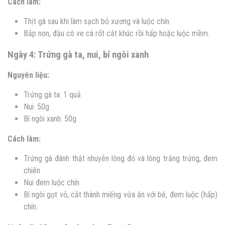
Cách làm:
Thịt gà sau khi làm sạch bỏ xương và luộc chín.
Bắp non, đậu cô ve cà rốt cắt khúc rồi hấp hoặc luộc mềm.
Ngày 4: Trứng gà ta, nui, bí ngòi xanh
Nguyên liệu:
Trứng gà ta: 1 quả
Nui: 50g
Bí ngòi xanh: 50g
Cách làm:
Trứng gà đánh thật nhuyễn lòng đỏ và lòng trắng trứng, đem
chiên
Nui đem luộc chín
Bí ngòi gọt vỏ, cắt thành miếng vừa ăn với bé, đem luộc (hấp)
chín.