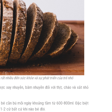
rất nhiều đến sức khỏe và sự phát triển của trẻ nhỏ
ợc xay nhuyễn, băm nhuyễn đối với thịt, cháo và xắt nhỏ
 bé cần bú mỗi ngày khoảng tầm từ 600-800ml. Đặc biệt
1-2 cữ bất cứ khi nào bé đòi.