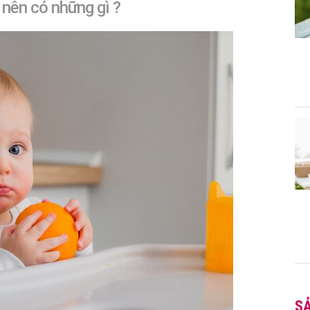
nên có những gì ?
S