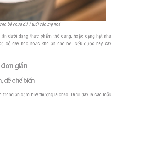
cho bé chưa đủ 1 tuổi các mẹ nhé
 ăn dưới dạng thực phẩm thô cứng, hoặc dạng hạt như
 sẽ dễ gây hóc hoặc khó ăn cho bé. Nếu được hãy xay
 đơn giản
, dễ chế biến
é trong ăn dặm blw thường là cháo. Dưới đây là các mẫu