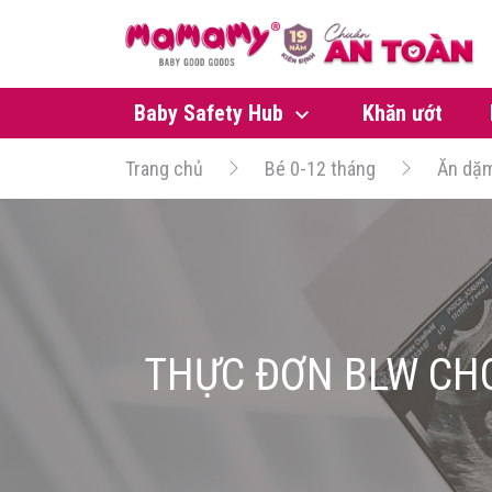
Baby Safety Hub
Khăn ướt
Trang chủ
Bé 0-12 tháng
Ăn dặ
THỰC ĐƠN BLW CHO