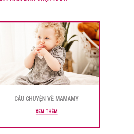
cáp hơn. Đồng thời tăng […]
CÂU CHUYỆN VỀ MAMAMY
XEM THÊM