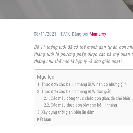
08/11/2021 - 17:10 Đăng bởi
Mamamy
Bé 11 tháng tuổi đã có thể mạnh dạn tự ăn hơn nhi
tháng tuổi là phương pháp được các bà mẹ quan 
tháng
như thế nào là hợp lý và đơn giản nhất?
Mục lục
1. Thực đơn cho bé 11 tháng BLW nên có những gì ?
2. Thực đơn cho bé 11 tháng BLW đơn giản
2.1. Các mẫu công thức cháo đơn giản, dễ chế biến
2.2. Các mẫu thực đơn blw cho bé 11 tháng
3. Xây dựng thời gian biểu ăn dặm
Kết luận