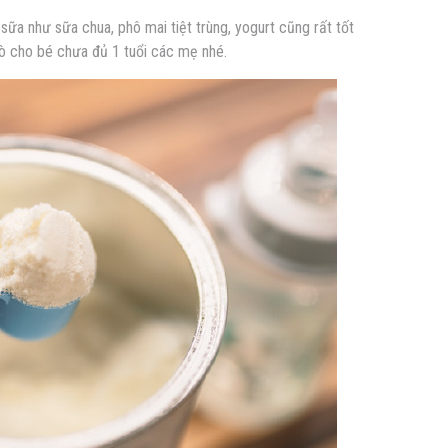
ữa như sữa chua, phô mai tiệt trùng, yogurt cũng rất tốt
bò cho bé chưa đủ 1 tuổi các mẹ nhé.