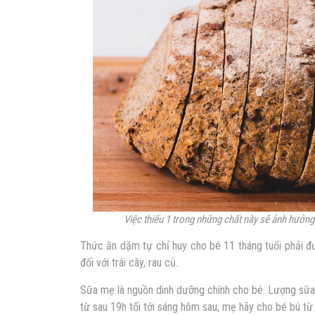
Việc thiếu 1 trong những chất này sẽ ảnh hưởng 
Thức ăn dặm tự chỉ huy cho bé 11 tháng tuổi phải đư
đối với trái cây, rau củ.
Sữa mẹ là nguồn dinh dưỡng chính cho bé. Lượng sữa
từ sau 19h tối tới sáng hôm sau, mẹ hãy cho bé bú từ 