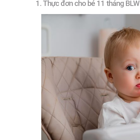
1. Thực đơn cho bé 11 tháng BLW 