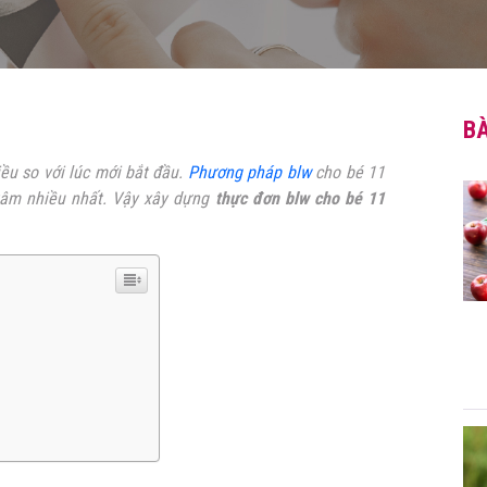
BÀ
ều so với lúc mới bắt đầu.
Phương pháp blw
cho bé 11
tâm nhiều nhất. Vậy xây dựng
thực đơn blw cho bé 11