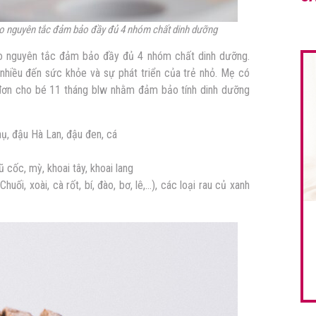
heo nguyên tắc đảm bảo đầy đủ 4 nhóm chất dinh dưỡng
eo nguyên tắc đảm bảo đầy đủ 4 nhóm chất dinh dưỡng.
 nhiều đến sức khỏe và sự phát triển của trẻ nhỏ. Mẹ có
đơn cho bé 11 tháng blw nhằm đảm bảo tính dinh dưỡng
phụ, đậu Hà Lan, đậu đen, cá
 cốc, mỳ, khoai tây, khoai lang
huối, xoài, cà rốt, bí, đào, bơ, lê,…), các loại rau củ xanh