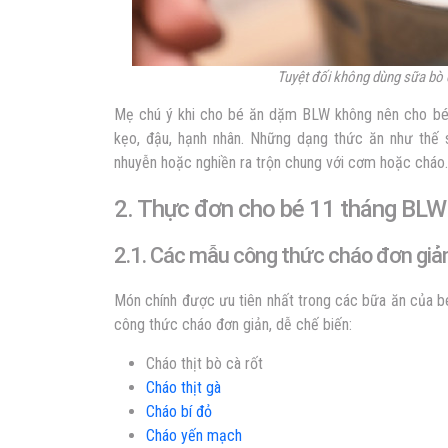
Tuyệt đối không dùng sữa bò 
Mẹ chú ý khi cho bé ăn dặm BLW không nên cho bé
kẹo, đậu, hạnh nhân. Những dạng thức ăn như thế
nhuyễn hoặc nghiền ra trộn chung với cơm hoặc cháo.
2. Thực đơn cho bé 11 tháng BLW
2.1. Các mẫu công thức cháo đơn giản
Món chính được ưu tiên nhất trong các bữa ăn của b
công thức cháo đơn giản, dễ chế biến:
Cháo thịt bò cà rốt
Cháo thịt gà
Cháo bí đỏ
Cháo yến mạch