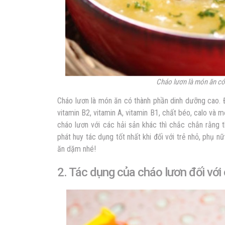
Cháo lươn là món ăn có
Cháo lươn là món ăn có thành phần dinh dưỡng cao. 
vitamin B2, vitamin A, vitamin B1, chất béo, calo và
cháo lươn với các hải sản khác thì chắc chắn rằng t
phát huy tác dụng tốt nhất khi đối với trẻ nhỏ, phụ 
ăn dặm nhé!
2. Tác dụng của cháo lươn đối với