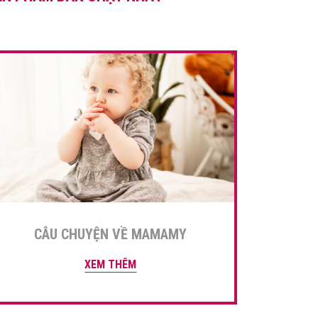
măm giỏi hơn. Để mẹ […]
CÂU CHUYỆN VỀ MAMAMY
XEM THÊM