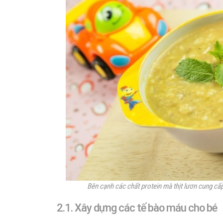
Bên cạnh các chất protein mà thịt lươn cung cấ
2.1. Xây dựng các tế bào máu cho bé