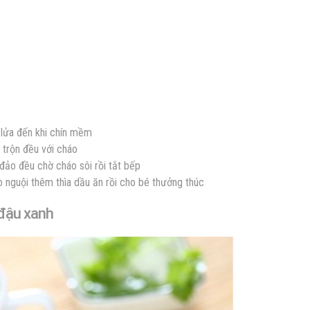
 lửa đến khi chín mềm
i trộn đều với cháo
i đảo đều chờ cháo sôi rồi tắt bếp
o nguội thêm thìa dầu ăn rồi cho bé thưởng thúc
 đậu xanh