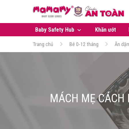
Baby Safety Hub
Khăn ướt
Trang chủ
Bé 0-12 tháng
Ăn dặ
MÁCH MẸ CÁCH 