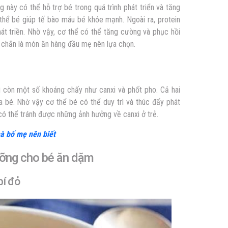
g này có thể hỗ trợ bé trong quá trình phát triển và tăng
hể bé giúp tế bào máu bé khỏe mạnh. Ngoài ra, protein
át triền. Nhờ vậy, cơ thể có thể tăng cường và phục hồi
chắn là món ăn hàng đầu mẹ nên lựa chọn.
ì còn một số khoáng chấy như canxi và phốt pho. Cả hai
bé. Nhờ vậy cơ thể bé có thể duy trì và thúc đẩy phát
có thể tránh được những ảnh hưởng về canxi ở trẻ.
à bố mẹ nên biết
ưỡng cho bé ăn dặm
bí đỏ