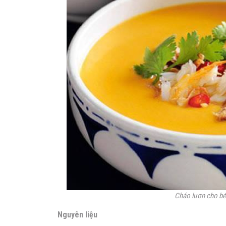
Cháo lươn cho bé
Nguyên liệu