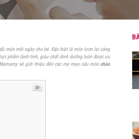
BÀ
đủ món mỗi ngày cho bé. Đặc biệt là món lươn lại càng
thực phẩm lành tính, giàu chất dinh dưỡng luôn được ưu
ày, Mamamy sẽ giới thiệu đến các mẹ mẹo nấu món
cháo