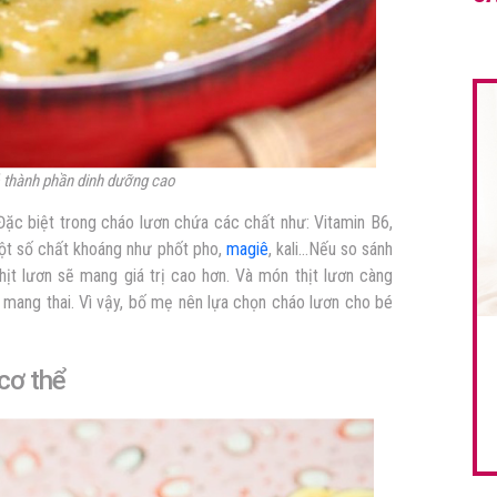
 thành phần dinh dưỡng cao
Đặc biệt trong cháo lươn chứa các chất như: Vitamin B6,
 một số chất khoáng như phốt pho,
magiê
, kali…Nếu so sánh
hịt lươn sẽ mang giá trị cao hơn. Và món thịt lươn càng
nữ mang thai. Vì vậy, bố mẹ nên lựa chọn cháo lươn cho bé
 cơ thể