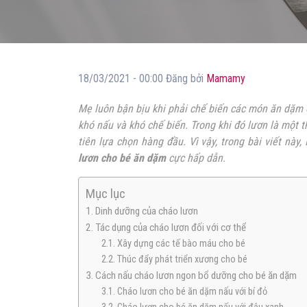
18/03/2021 - 00:00 Đăng bởi
Mamamy
Mẹ luôn bận bịu khi phải chế biến các món ăn dặm 
khó nấu và khó chế biến. Trong khi đó lươn là một 
tiên lựa chọn hàng đầu. Vì vậy, trong bài viết n
lươn cho bé ăn dặm
cực hấp dẫn.
Mục lục
1. Dinh dưỡng của cháo lươn
2. Tác dụng của cháo lươn đối với cơ thể
2.1. Xây dựng các tế bào máu cho bé
2.2. Thúc đẩy phát triển xương cho bé
3. Cách nấu cháo lươn ngon bổ dưỡng cho bé ăn dặm
3.1. Cháo lươn cho bé ăn dặm nấu với bí đỏ