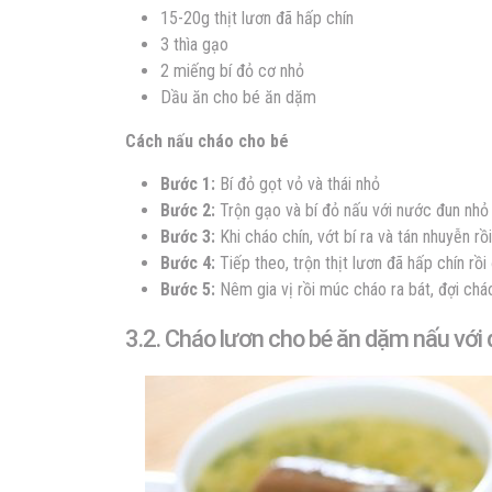
15-20g thịt lươn đã hấp chín
3 thìa gạo
2 miếng bí đỏ cơ nhỏ
Dầu ăn cho bé ăn dặm
Cách nấu cháo cho bé
Bước 1:
Bí đỏ gọt vỏ và thái nhỏ
Bước 2:
Trộn gạo và bí đỏ nấu với nước đun nhỏ
Bước 3:
Khi cháo chín, vớt bí ra và tán nhuyễn rồ
Bước 4:
Tiếp theo, trộn thịt lươn đã hấp chín rồ
Bước 5:
Nêm gia vị rồi múc cháo ra bát, đợi chá
3.2. Cháo lươn cho bé ăn dặm nấu với