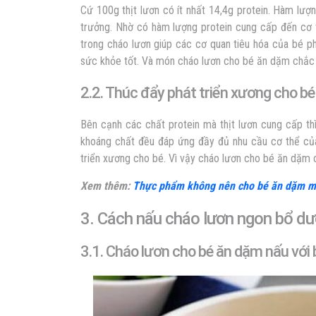
Cứ 100g thịt lươn có ít nhất 14,4g protein. Hàm lượn
trưởng. Nhờ có hàm lượng protein cung cấp đến cơ t
trong cháo lươn giúp các cơ quan tiêu hóa của bé ph
sức khỏe tốt. Và món cháo lươn cho bé ăn dặm chắc 
2.2. Thúc đẩy phát triển xương cho bé
Bên cạnh các chất protein mà thịt lươn cung cấp th
khoáng chất đều đáp ứng đầy đủ nhu cầu cơ thể của 
triển xương cho bé. Vì vậy cháo lươn cho bé ăn dặm 
Xem thêm:
Thực phẩm không nên cho bé ăn dặm m
3. Cách nấu cháo lươn ngon bổ d
3.1. Cháo lươn cho bé ăn dặm nấu với 