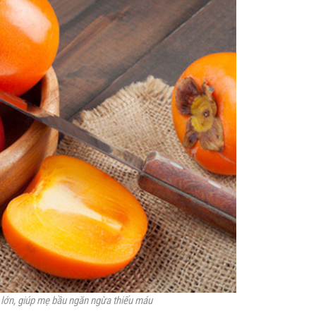
 lớn, giúp mẹ bầu ngăn ngừa thiếu máu