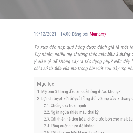
19/12/2021 - 14:00 Đăng bởi
Mamamy
Từ xưa đến nay, quả hồng được đánh giá là một loại
Tuy nhiên, nhiều mẹ thường thắc mắc
bầu 3 tháng 
ý điều gì để không xảy ra tác dụng phụ? Nếu đây
chia sẻ từ
Góc của mẹ
trong bài viết sau đây mẹ nh
Mục lục
1. Mẹ bầu 3 tháng đầu ăn quả hồng được không?
2. Lợi ích tuyệt vời từ quả hồng đối với mẹ bầu 3 tháng 
2.1. Chống oxy hóa mạnh
2.2. Ngăn ngừa thiếu máu thai kỳ
2.3. Cải thiện hệ tiêu hóa, chống táo bón cho mẹ bầu
2.4. Tăng cường sức đề kháng
2.5. Tốt cho mẹ bầu bị cao huyết áp