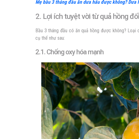
Mẹ bầu 3 tháng đầu ăn dưa hấu được không? Dưa h
2. Lợi ích tuyệt vời từ quả hồng đ
Bầu 3 tháng đầu có ăn quả hồng được không? Loại qu
cụ thể như sau:
2.1. Chống oxy hóa mạnh