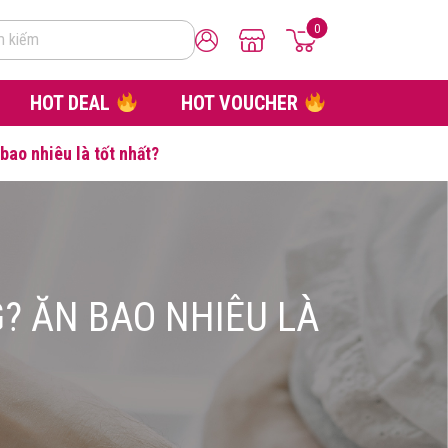
0
m kiếm
HOT DEAL
HOT VOUCHER
ao nhiêu là tốt nhất?
? ĂN BAO NHIÊU LÀ