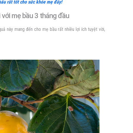
ấu rất tốt cho sức khỏe mẹ đấy!
ối với mẹ bầu 3 tháng đầu
ả này mang đến cho mẹ bầu rất nhiều lợi ích tuyệt vời,