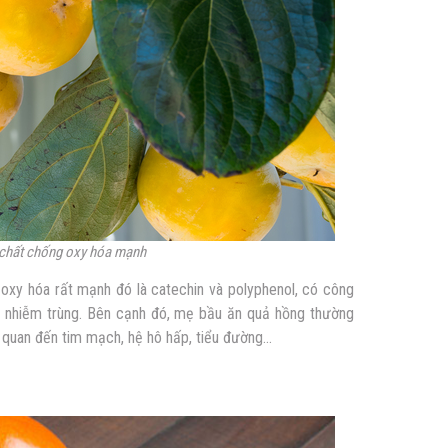
 chất chống oxy hóa mạnh
oxy hóa rất mạnh đó là catechin và polyphenol, có công
g nhiễm trùng. Bên cạnh đó, mẹ bầu ăn quả hồng thường
quan đến tim mạch, hệ hô hấp, tiểu đường…