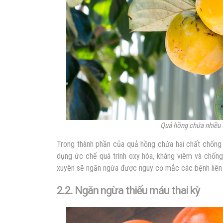
Quả hồng chứa nhiều
Trong thành phần của quả hồng chứa hai chất chống 
dụng ức chế quá trình oxy hóa, kháng viêm và chốn
xuyên sẽ ngăn ngừa được nguy cơ mắc các bệnh liên 
2.2. Ngăn ngừa thiếu máu thai kỳ