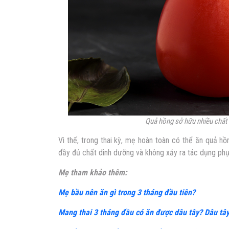
Quả hồng sở hữu nhiều chất 
Vì thế, trong thai kỳ, mẹ hoàn toàn có thể ăn quả h
đầy đủ chất dinh dưỡng và không xảy ra tác dụng ph
Mẹ tham khảo thêm:
Mẹ bầu nên ăn gì trong 3 tháng đầu tiên?
Mang thai 3 tháng đầu có ăn được dâu tây? Dâu tây