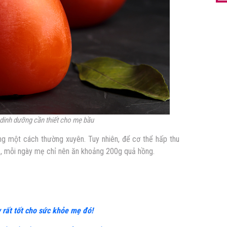
dinh dưỡng cần thiết cho mẹ bầu
ồng một cách thường xuyên. Tuy nhiên, để cơ thể hấp thu
ụ, mỗi ngày mẹ chỉ nên ăn khoảng 200g quả hồng.
 rất tốt cho sức khỏe mẹ đó!