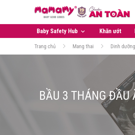
Baby Safety Hub
Khăn ướt
Trang chủ
Mang thai
Dinh dưỡn
BẦU 3 THÁNG ĐẦU 