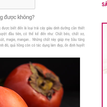
S
ng được không?
ược biết đến là loại trái cây giàu dinh dưỡng cần thiết
yệt đầu tiên, có thể kể đến như: Chất béo, chất xơ,
xi, sắt, magie, mangan… Những chất này giúp mẹ bầu tăng
nh đó, quả hồng còn có tác dụng làm đẹp, ổn định huyết