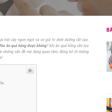
BÀ
 trái cây ngon ngọt và có giá trị dinh dưỡng rất cao.
đầu ăn quả hồng được không
? Khi ăn quả hồng cần lưu
 là những vấn đề mẹ đang quan tâm, đừng bỏ lỡ những
é!
đầu