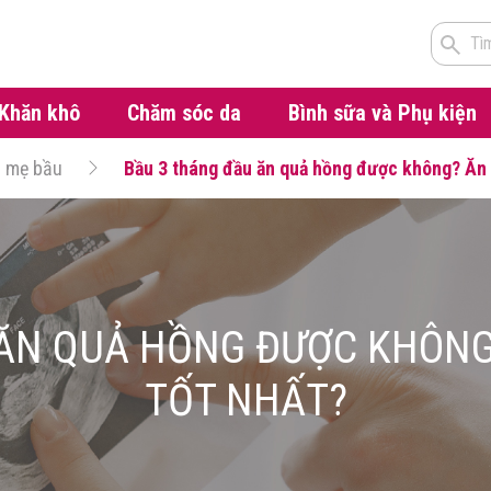
Tì
Khăn khô
Chăm sóc da
Bình sữa và Phụ kiện
g mẹ bầu
Bầu 3 tháng đầu ăn quả hồng được không? Ăn b
ĂN QUẢ HỒNG ĐƯỢC KHÔNG
TỐT NHẤT?