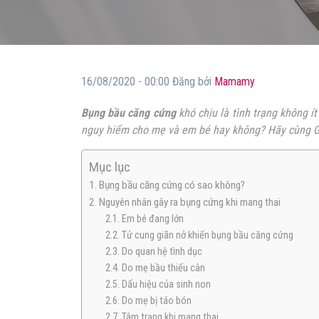
16/08/2020 - 00:00 Đăng bởi
Mamamy
Bụng bầu căng cứng
khó chịu là tình trạng không í
nguy hiểm cho mẹ và em bé hay không
?
Hãy cùng G
Mục lục
1. Bụng bầu căng cứng có sao không?
2. Nguyên nhân gây ra bụng cứng khi mang thai
2.1. Em bé đang lớn
2.2. Tử cung giãn nở khiến bụng bầu căng cứng
2.3. Do quan hệ tình dục
2.4. Do mẹ bầu thiếu cân
2.5. Dấu hiệu của sinh non
2.6. Do mẹ bị táo bón
2.7. Tâm trạng khi mang thai