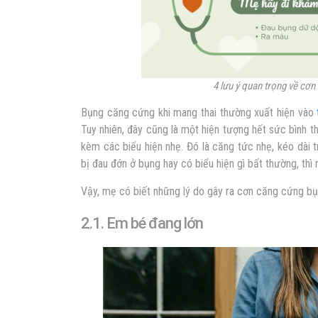
4 lưu ý quan trọng về cơn
Bụng căng cứng
khi mang thai
thường xuất hiện vào
Tuy nhiên, đây cũng là một hiện tượng hết sức bình 
kèm các biểu hiện nhẹ. Đó là căng tức nhẹ, kéo dài
bị đau đớn ở bụng hay có biểu hiện gì bất thường, th
Vậy, mẹ có biết những lý do gây ra cơn căng cứng bụ
2.1. Em bé đang lớn