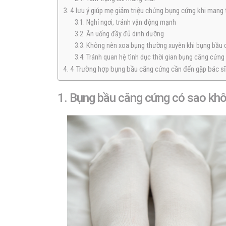
3. 4 lưu ý giúp mẹ giảm triệu chứng bụng cứng khi mang 
3.1. Nghỉ ngơi, tránh vận động mạnh
3.2. Ăn uống đầy đủ dinh dưỡng
3.3. Không nên xoa bụng thường xuyên khi bụng bầu
3.4. Tránh quan hệ tình dục thời gian bụng căng cứng
4. 4 Trường hợp bụng bầu căng cứng cần đến gặp bác sĩ
1.
Bụng bầu căng cứng có sao kh