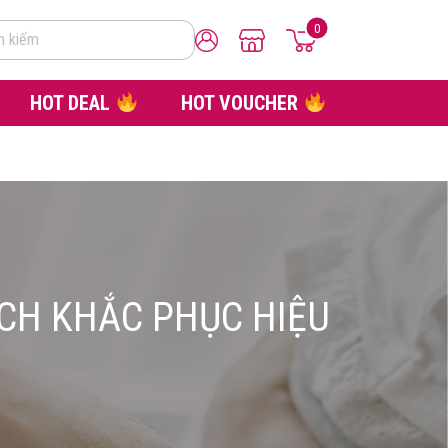
0
m kiếm
HOT DEAL
HOT VOUCHER
CH KHẮC PHỤC HIỆU