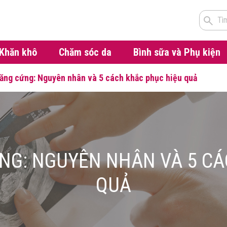
Tì
Khăn khô
Chăm sóc da
Bình sữa và Phụ kiện
ăng cứng: Nguyên nhân và 5 cách khắc phục hiệu quả
NG: NGUYÊN NHÂN VÀ 5 CÁ
QUẢ