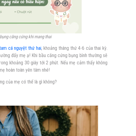
 bụng căng cứng khi mang thai
tam cá nguyệt thứ hai
, khoảng tháng thứ 4-6 của thai kỳ.
thường đấy mẹ ạ!
Khi bầu căng cứng bụng
bình thường sẽ
 trong khoảng 30 giây tới 2 phút. Nếu mẹ cảm thấy không
ì mẹ hoàn toàn yên tâm nhé!
ng của mẹ có thể là gì không?