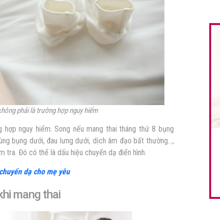
không phải là trường hợp nguy hiểm
g hợp nguy hiểm. Song nếu mang thai tháng thứ 8 bụng
ùng bụng dưới, đau lưng dưới, dịch âm đạo bất thường…,
tra. Đó có thể là dấu hiệu chuyển dạ điển hình.
 chuyển dạ cho mẹ yêu
khi mang
thai