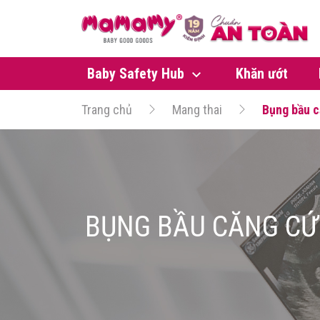
Baby Safety Hub
Khăn ướt
Trang chủ
Mang thai
Bụng bầu c
BỤNG BẦU CĂNG CỨ