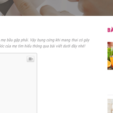
BÀ
t
mẹ
bầu gặp phải. Vậy
bụng cứng khi mang thai có gây
óc của mẹ tìm hiểu thông qua bài viết dưới đây nhé!