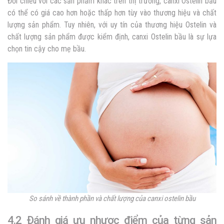
Đối chiếu với các sản phẩm khác trên thị trường, canxi Ostelin bầu
có thể có giá cao hơn hoặc thấp hơn tùy vào thương hiệu và chất
lượng sản phẩm. Tuy nhiên, với uy tín của thương hiệu Ostelin và
chất lượng sản phẩm được kiểm định, canxi Ostelin bầu là sự lựa
chọn tin cậy cho mẹ bầu.
So sánh về thành phần và chất lượng của canxi ostelin bầu
4.2 Đánh giá ưu nhược điểm của từng sản