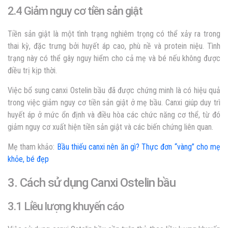
2.4 Giảm nguy cơ tiền sản giật
Tiền sản giật là một tình trạng nghiêm trọng có thể xảy ra trong
thai kỳ, đặc trưng bởi huyết áp cao, phù nề và protein niệu. Tình
trạng này có thể gây nguy hiểm cho cả mẹ và bé nếu không được
điều trị kịp thời.
Việc bổ sung canxi Ostelin bầu đã được chứng minh là có hiệu quả
trong việc giảm nguy cơ tiền sản giật ở mẹ bầu. Canxi giúp duy trì
huyết áp ở mức ổn định và điều hòa các chức năng cơ thể, từ đó
giảm nguy cơ xuất hiện tiền sản giật và các biến chứng liên quan.
Mẹ tham khảo:
Bầu thiếu canxi nên ăn gì? Thực đơn “vàng” cho mẹ
khỏe, bé đẹp
3. Cách sử dụng Canxi Ostelin bầu
3.1 Liều lượng khuyến cáo