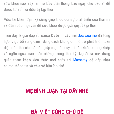
sức khỏe nào xảy ra, mẹ bầu cần thông báo ngay cho bác sĩ để
được tư vấn và điều trị kịp thời.
Việc tái khám định kỳ cũng giúp theo dõi sự phát triển của thai nhi
và đảm bảo mọi vấn đề sức khỏe được giải quyết kịp thời.
Trên đây là giải đáp về
canxi Ostelin bầu
mà
Góc của mẹ
đã tổng
hợp. Việc bổ sung canxi đúng cách không chỉ hỗ trợ phát triển toàn
diện của thai nhi mà còn giúp mẹ bầu duy trì sức khỏe xương khớp
và ngăn ngừa các biến chứng trong thai kỳ. Ngoài ra, mẹ đừng
quên tham khảo kiến thức mỗi ngày tại
Mamamy
để cập nhật
những thông tin và chia sẻ hữu ích nhé.
MẸ BÌNH LUẬN TẠI ĐÂY NHÉ
BÀI VIẾT CÙNG CHỦ ĐỀ