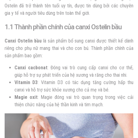
Ostelin đã trở thành tên tuổi uy tín, được tin dùng bởi các chuyên
gia y tế và người tiêu dùng trên toàn thế giới.
1.1 Thành phần chính của canxi Ostelin bầu
Canxi Ostelin bầu
là sản phẩm bổ sung canxi được thiết kế dành
riêng cho phụ nữ mang thai và cho con bú. Thành phần chính của
sản phẩm bao gồm:
Canxi cacbonat
: Đóng vai trò cung cấp canxi cho cơ thể,
giúp hỗ trợ sự phát triển của hệ xương và răng cho thai nhi.
Vitamin D3
: Vitamin D3 có tác dụng tăng cường hấp thu
canxi và hỗ trợ sức khỏe xương cho cả mẹ và bé.
Magie oxit
: Magie đóng vai trò quan trọng trong việc cải
thiện chức năng của hệ thần kinh và tim mạch.