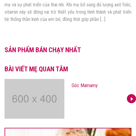
mẹ và sự phát triển của thai nhi. Khi mẹ bổ sung đủ lượng axit folic,
vitamin này sẽ đóng vai trò thiết yếu trong hình thành và phát triển
hệ thống thần kinh của em bé, đồng thời góp phần […]
SẢN PHẨM BÁN CHẠY NHẤT
BÀI VIẾT MẸ QUAN TÂM
Góc Mamamy