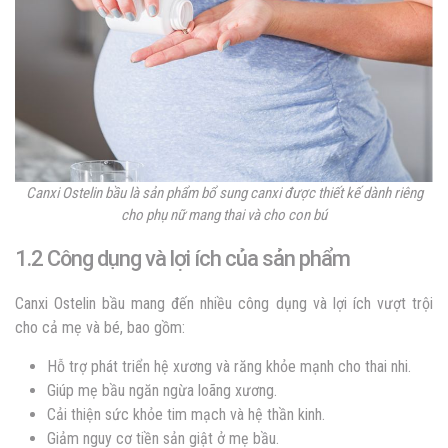
Canxi Ostelin bầu là sản phẩm bổ sung canxi được thiết kế dành riêng
cho phụ nữ mang thai và cho con bú
1.2 Công dụng và lợi ích của sản phẩm
Canxi Ostelin bầu mang đến nhiều công dụng và lợi ích vượt trội
cho cả mẹ và bé, bao gồm:
Hỗ trợ phát triển hệ xương và răng khỏe mạnh cho thai nhi.
Giúp mẹ bầu ngăn ngừa loãng xương.
Cải thiện sức khỏe tim mạch và hệ thần kinh.
Giảm nguy cơ tiền sản giật ở mẹ bầu.