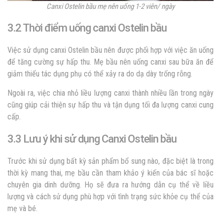
Canxi Ostelin bầu mẹ nên uống 1-2 viên/ ngày
3.2 Thời điểm uống canxi Ostelin bầu
Việc sử dụng canxi Ostelin bầu nên được phối hợp với việc ăn uống
để tăng cường sự hấp thu. Mẹ bầu nên uống canxi sau bữa ăn để
giảm thiểu tác dụng phụ có thể xảy ra do dạ dày trống rỗng.
Ngoài ra, việc chia nhỏ liều lượng canxi thành nhiều lần trong ngày
cũng giúp cải thiện sự hấp thu và tận dụng tối đa lượng canxi cung
cấp.
3.3 Lưu ý khi sử dụng Canxi Ostelin bầu
Trước khi sử dụng bất kỳ sản phẩm bổ sung nào, đặc biệt là trong
thời kỳ mang thai, mẹ bầu cần tham khảo ý kiến của bác sĩ hoặc
chuyên gia dinh dưỡng. Họ sẽ đưa ra hướng dẫn cụ thể về liều
lượng và cách sử dụng phù hợp với tình trạng sức khỏe cụ thể của
mẹ và bé.