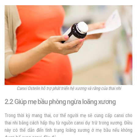
Canxi Ostelin hỗ trợ phát triển hệ xương và răng của thai nhi
2.2 Giúp mẹ bầu phòng ngừa loãng xương
Trong thời kỳ mang thai, cơ thể người mẹ sẽ cung cấp canxi cho
thai nhi bằng cách hấp thụ từ nguồn canxi dự trữ trong xương. Điều
này có thể dẫn đến tình trạng loãng xương ở mẹ bầu nếu không