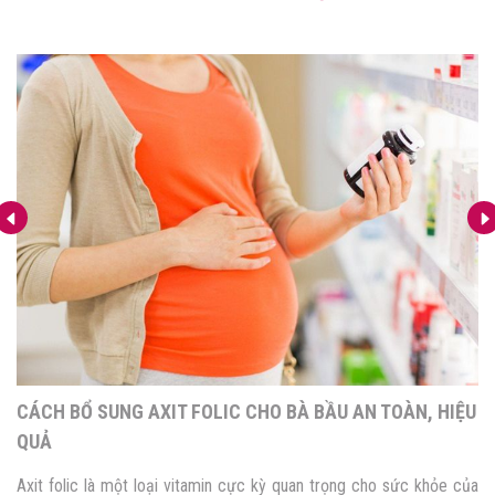
CÁCH BỔ SUNG AXIT FOLIC CHO BÀ BẦU AN TOÀN, HIỆU
QUẢ
Axit folic là một loại vitamin cực kỳ quan trọng cho sức khỏe của