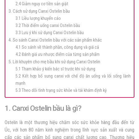
2.4 Giảm nguy cơ tiền sản giật
3. Cách sử dụng Canxi Ostelin bầu
3.1 Liều lượng khuyến cáo
3.2 Thời điểm uống canxi Ostelin bầu
3.3 Lưu ý khi sử dụng Canxi Ostelin bầu
4. So sánh Canxi Ostelin bầu với các sản phẩm khác
4.1 So sánh về thành phần, công dụng và giá cả
4.2 Đánh giá ưu nhược điểm của từng sản phẩm
5. Lời khuyên cho mẹ bầu khi sử dụng Canxi Ostelin
5.1 Tham khảo ý kiến bác sĩ trước khi sử dụng
5.2 Kết hợp bổ sung canxi với chế độ ăn uống và lối sống lành
mạnh
5.3 Theo dõi tình trạng sức khỏe và tái khám định kỳ
1. Canxi Ostelin bầu là gì?
Ostelin là một thương hiệu chăm sóc sức khỏe hàng đầu đến từ
Úc, với hơn 80 năm kinh nghiệm trong lĩnh vực sản xuất và cung
cấp các sản phẩm bổ sung canxi chất lượng cao. Thương hiệu