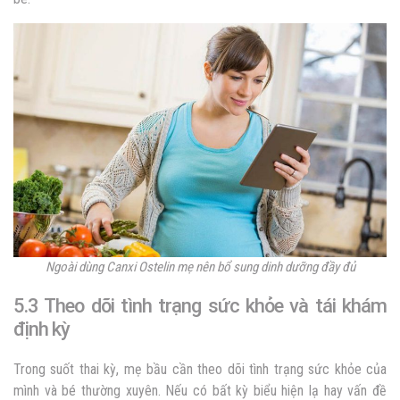
Ngoài dùng Canxi Ostelin mẹ nên bổ sung dinh dưỡng đầy đủ
5.3 Theo dõi tình trạng sức khỏe và tái khám
định kỳ
Trong suốt thai kỳ, mẹ bầu cần theo dõi tình trạng sức khỏe của
mình và bé thường xuyên. Nếu có bất kỳ biểu hiện lạ hay vấn đề