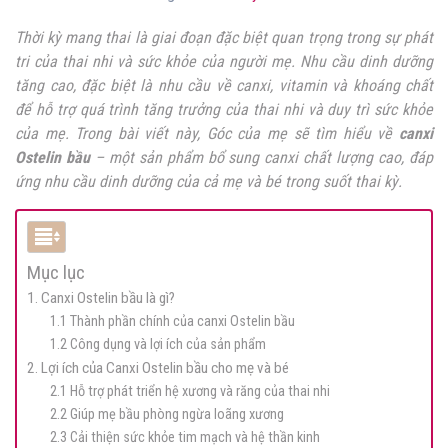
Thời kỳ mang thai là giai đoạn đặc biệt quan trọng trong sự phát
tri của thai nhi và sức khỏe của người mẹ. Nhu cầu dinh dưỡng
tăng cao, đặc biệt là nhu cầu về canxi, vitamin và khoáng chất
để hỗ trợ quá trình tăng trưởng của thai nhi và duy trì sức khỏe
của mẹ. Trong bài viết này, Góc của mẹ sẽ tìm hiểu về
canxi
Ostelin bầu
– một sản phẩm bổ sung canxi chất lượng cao, đáp
ứng nhu cầu dinh dưỡng của cả mẹ và bé trong suốt thai kỳ.
Mục lục
1. Canxi Ostelin bầu là gì?
1.1 Thành phần chính của canxi Ostelin bầu
1.2 Công dụng và lợi ích của sản phẩm
2. Lợi ích của Canxi Ostelin bầu cho mẹ và bé
2.1 Hỗ trợ phát triển hệ xương và răng của thai nhi
2.2 Giúp mẹ bầu phòng ngừa loãng xương
2.3 Cải thiện sức khỏe tim mạch và hệ thần kinh