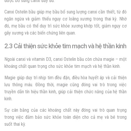
được bổ sung canxi đầy đủ.
Canxi Ostelin bầu giúp mẹ bầu bổ sung lượng canxi cần thiết, từ đó
ngăn ngừa và giảm thiểu nguy cơ loãng xương trong thai kỳ. Nhờ
đó, mẹ bầu có thể duy trì sức khỏe xương khớp tốt, giảm nguy cơ
gãy xương và các biến chứng liên quan.
2.3 Cải thiện sức khỏe tim mạch và hệ thần kinh
Ngoài canxi và vitamin D3, canxi Ostelin bầu còn chứa magie – một
khoáng chất quan trọng cho sức khỏe tim mạch và hệ thần kinh.
Magie giúp duy trì nhịp tim đều đặn, điều hòa huyết áp và cải thiện
lưu thông máu. Đồng thời, magie cũng đóng vai trò trong việc
truyền dẫn tín hiệu thần kinh, giúp cải thiện chức năng của hệ thần
kinh.
Sự cân bằng của các khoáng chất này đóng vai trò quan trọng
trong việc đảm bảo sức khỏe toàn diện cho cả mẹ và bé trong
suốt thai kỳ.