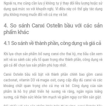
Ngoài ra, mẹ cũng cần lưu ý không tự ý thay đổi liều lượng hoặc sử
dụng quá mức so với khuyến nghị. Vì điều này có thể gây tác dụng
phụ không mong muốn đối với cả mẹ và bé.
4. So sánh Canxi Ostelin bầu với các sản
phẩm khác
4.1 So sánh về thành phần, công dụng và giá cả
Khi lựa chọn sản phẩm bổ sung canxi cho thai kỳ, mẹ bầu cần xem
xét và so sánh các yếu tố quan trọng như thành phần, công dụng và
giá cả để chọn lựa sản phẩm phù hợp nhất.
Canxi Ostelin bầu nổi bật với thành phần chính bao gồm canxi
cacbonat, vitamin D3 và magie oxit, cung cấp đầy đủ canxi và các
khoáng chất quan trọng cho cả mẹ và bé. Công dụng của sản
phẩm là hỗ trợ phát triển hệ xương và răng, ngăn ngừa loãng
xương, cải thiện sức khỏe tim mạch và giảm nguy cơ tiền sản giật.