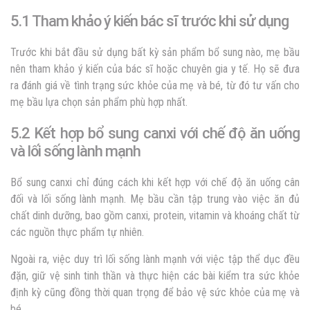
5.1 Tham khảo ý kiến bác sĩ trước khi sử dụng
Trước khi bắt đầu sử dụng bất kỳ sản phẩm bổ sung nào, mẹ bầu
nên tham khảo ý kiến của bác sĩ hoặc chuyên gia y tế. Họ sẽ đưa
ra đánh giá về tình trạng sức khỏe của mẹ và bé, từ đó tư vấn cho
mẹ bầu lựa chọn sản phẩm phù hợp nhất.
5.2 Kết hợp bổ sung canxi với chế độ ăn uống
và lối sống lành mạnh
Bổ sung canxi chỉ đúng cách khi kết hợp với chế độ ăn uống cân
đối và lối sống lành mạnh. Mẹ bầu cần tập trung vào việc ăn đủ
chất dinh dưỡng, bao gồm canxi, protein, vitamin và khoáng chất từ
các nguồn thực phẩm tự nhiên.
Ngoài ra, việc duy trì lối sống lành mạnh với việc tập thể dục đều
đặn, giữ vệ sinh tinh thần và thực hiện các bài kiểm tra sức khỏe
định kỳ cũng đồng thời quan trọng để bảo vệ sức khỏe của mẹ và
bé.