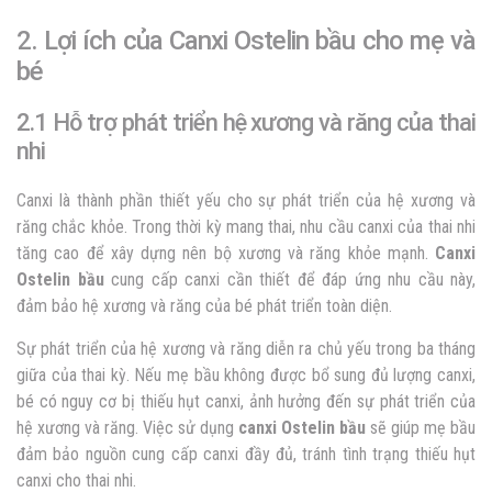
2. Lợi ích của Canxi Ostelin bầu cho mẹ và
bé
2.1 Hỗ trợ phát triển hệ xương và răng của thai
nhi
Canxi là thành phần thiết yếu cho sự phát triển của hệ xương và
răng chắc khỏe. Trong thời kỳ mang thai, nhu cầu canxi của thai nhi
tăng cao để xây dựng nên bộ xương và răng khỏe mạnh.
Canxi
Ostelin bầu
cung cấp canxi cần thiết để đáp ứng nhu cầu này,
đảm bảo hệ xương và răng của bé phát triển toàn diện.
Sự phát triển của hệ xương và răng diễn ra chủ yếu trong ba tháng
giữa của thai kỳ. Nếu mẹ bầu không được bổ sung đủ lượng canxi,
bé có nguy cơ bị thiếu hụt canxi, ảnh hưởng đến sự phát triển của
hệ xương và răng. Việc sử dụng
canxi Ostelin bầu
sẽ giúp mẹ bầu
đảm bảo nguồn cung cấp canxi đầy đủ, tránh tình trạng thiếu hụt
canxi cho thai nhi.