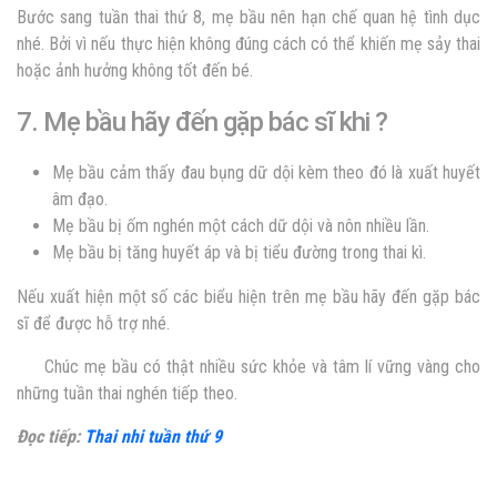
Bước sang tuần thai thứ 8, mẹ bầu nên hạn chế quan hệ tình dục
nhé. Bởi vì nếu thực hiện không đúng cách có thể khiến mẹ sảy thai
hoặc ảnh hưởng không tốt đến bé.
7. Mẹ bầu hãy đến gặp bác sĩ khi ?
Mẹ bầu cảm thấy đau bụng dữ dội kèm theo đó là xuất huyết
âm đạo.
Mẹ bầu bị ốm nghén một cách dữ dội và nôn nhiều lần.
Mẹ bầu bị tăng huyết áp và bị tiểu đường trong thai kì.
Nếu xuất hiện một số các biểu hiện trên mẹ bầu hãy đến gặp bác
sĩ để được hỗ trợ nhé.
Chúc mẹ bầu có thật nhiều sức khỏe và tâm lí vững vàng cho
những tuần thai nghén tiếp theo.
Đọc tiếp:
Thai nhi tuần thứ 9