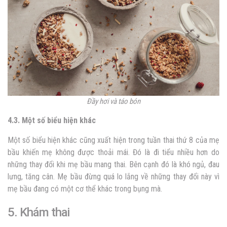
Đầy hơi và táo bón
4.3. Một số biểu hiện khác
Một số biểu hiện khác cũng xuất hiện trong tuần thai thứ 8 của mẹ
bầu khiến mẹ không được thoải mái. Đó là đi tiểu nhiều hơn do
những thay đổi khi mẹ bầu mang thai. Bên cạnh đó là khó ngủ, đau
lưng, tăng cân. Mẹ bầu đừng quá lo lắng về những thay đổi này vì
mẹ bầu đang có một cơ thể khác trong bụng mà.
5. Khám thai