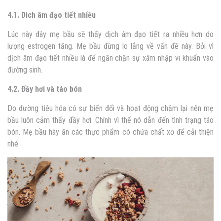
4.1. Dich âm đạo tiết nhiều
Lúc này đây mẹ bầu sẽ thấy dịch âm đạo tiết ra nhiều hơn do
lượng estrogen tăng. Mẹ bầu đừng lo lắng về vấn đề này. Bởi vì
dịch âm đạo tiết nhiều là để ngăn chặn sự xâm nhập vi khuẩn vào
đường sinh.
4.2. Đầy hơi và táo bón
Do đường tiêu hóa có sự biến đổi và hoạt động chậm lại nên mẹ
bầu luôn cảm thấy đầy hơi. Chính vì thế nó dẫn đến tình trạng táo
bón. Mẹ bầu hãy ăn các thực phẩm có chứa chất xơ để cải thiện
nhé.