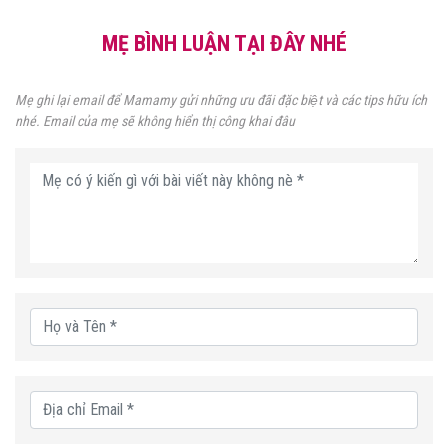
MẸ BÌNH LUẬN TẠI ĐÂY NHÉ
Mẹ ghi lại email để Mamamy gửi những ưu đãi đặc biệt và các tips hữu ích
nhé. Email của mẹ sẽ không hiển thị công khai đâu