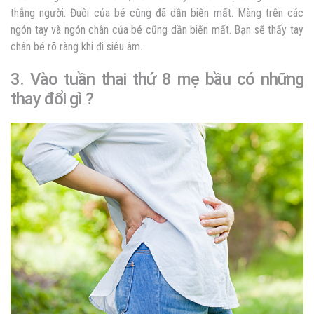
thẳng người. Đuôi của bé cũng đã dần biến mất. Màng trên các
ngón tay và ngón chân của bé cũng dần biến mất. Bạn sẽ thấy tay
chân bé rõ ràng khi đi siêu âm.
3. Vào tuần thai thứ 8 mẹ bầu có những
thay đổi gì ?