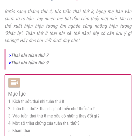
Bước sang tháng thứ 2, tức tuần thai thứ 8, bụng mẹ bầu vẫn
chưa lộ rõ hẳn. Tuy nhiên mẹ bắt đầu cảm thấy mệt mỏi. Mẹ có
thể xuất hiện hiện tượng ốm nghén cùng những hiện tượng
“khác lạ”. Tuần thứ 8 thai nhi sẽ thế nào? Mẹ có cần lưu ý gì
không? Hãy đọc bài viết dưới đây nhé!
>
Thai nhi tuần thứ 7
>
Thai nhi tuần thứ 9
Mục lục
1. Kích thước thai nhi tuần thứ 8
2. Tuần thai thứ 8 thai nhi phát triển như thế nào ?
3. Vào tuần thai thứ 8 mẹ bầu có những thay đổi gì ?
4. Một số triệu chứng của tuần thai thứ 8
5. Khám thai