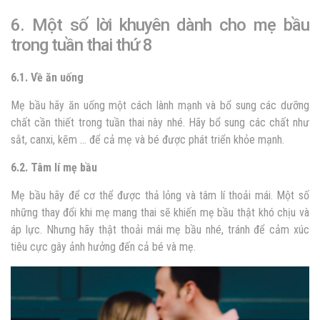
6. Một số lời khuyên dành cho mẹ bầu
trong tuần thai thứ 8
6.1. Về ăn uống
Mẹ bầu hãy ăn uống một cách lành mạnh và bổ sung các dưỡng
chất cần thiết trong tuần thai này nhé. Hãy bổ sung các chất như
sắt, canxi, kẽm … để cả mẹ và bé được phát triển khỏe mạnh.
6.2. Tâm lí mẹ bầu
Mẹ bầu hãy để cơ thể được thả lỏng và tâm lí thoải mái. Một số
những thay đổi khi mẹ mang thai sẽ khiến mẹ bầu thật khó chịu và
áp lực. Nhưng hãy thật thoải mái mẹ bầu nhé, tránh để cảm xúc
tiêu cực gây ảnh hưởng đến cả bé và mẹ.