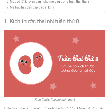
6. Một số lời khuyên dành cho mẹ bầu trong tuần thai thứ 8
7. Mẹ bầu hãy đến gặp bác sĩ khi ?
1. Kích thước thai nhi tuần thứ 8
Kích thước thai nhi tuần thứ 8
Tuần thai thứ 8, thai nhi có kích thước từ 11- 14mm. Đường kính