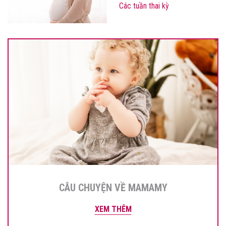
Các tuần thai kỳ
CÂU CHUYỆN VỀ MAMAMY
XEM THÊM