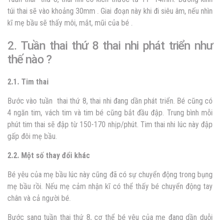
túi thai sẽ vào khoảng 30mm . Giai đoạn này khi đi siêu âm, nếu nhìn
kĩ mẹ bầu sẽ thấy môi, mắt, mũi của bé .
2. Tuần thai thứ 8 thai nhi phát triển như
thế nào ?
2.1. Tim thai
Bước vào tuần thai thứ 8, thai nhi đang dần phát triển. Bé cũng có
4 ngăn tim, vách tim và tim bé cũng bắt đầu đập. Trung bình mỗi
phút tim thai sẽ đập từ 150-170 nhịp/phút. Tim thai nhi lúc này đập
gấp đôi mẹ bầu.
2.2. Một số thay đổi khác
Bé yêu của mẹ bầu lúc này cũng đã có sự chuyển động trong bụng
mẹ bầu rồi. Nếu mẹ cảm nhận kĩ có thể thấy bé chuyển động tay
chân và cả người bé.
Bước sang tuần thai thứ 8, cơ thể bé yêu của mẹ đang dần duỗi