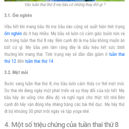
Vào tuần thai thứ 8 mẹ bầu có những thay đổi gì ?
3.1. Ốm nghén
Hầu hết khi mang bầu thì mẹ bầu nào cũng sẽ xuất hiện tình trạng
ốm nghén
dù ít hay nhiều. Mẹ bầu sẽ luôn có cảm giác buồn nôn và
ôn trong tuần thai thứ 8 này. Bên cạnh đó là mẹ bầu không muốn ăn
bất cứ gì. Mẹ bầu yên tâm rằng đây là dấu hiệu hết sức bình
thường khi mang thai. Tình trạng này sẽ dần dần giảm ở
tuần thai
thứ 12
đến
tuần thai thứ 14
.
3.2. Mệt mỏi
Bước sang tuần thai thứ 8, mẹ bầu luôn cảm thấy cơ thể mệt mỏi.
Do thai nhi đang ngày một phát triển và sự thay đổi của nội tiết. Mẹ
bầu hãy ăn uống cho điều độ và nghỉ ngơi cho thật tốt nhé.Bên
cạnh đó hãy vận động nhẹ nhàng bằng các bài thể dục. Mẹ hãy thử
đi bộ khoảng 30 phút mỗi ngày và tập yoga nhé.
4. Một số triệu chứng của tuần thai thứ 8