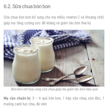
6.2. Sữa chua bòn bon
Sữa chua bòn bon bổ sung cho mẹ nhiều vitamin C và khoáng chất,
giúp mẹ tăng cường sức đề kháng và giảm táo bón thai kỳ.
Bòn bon kết hợp cùng sữa chua giúp mẹ giảm táo bón hiệu quả
Mẹ cần chuẩn bị:
3 – 4 quả bòn bon, 1 hộp sữa chua, sữa đặc, 1
muỗng canh hạt chia, đá viên.