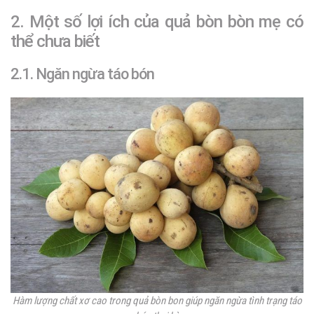
2. Một số lợi ích của quả bòn bòn mẹ có
thể chưa biết
2.1. Ngăn ngừa táo bón
Hàm lượng chất xơ cao trong quả bòn bon giúp ngăn ngừa tình trạng táo