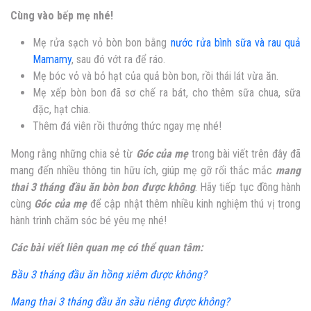
Cùng vào bếp mẹ nhé!
Mẹ rửa sạch vỏ bòn bon bằng
nước rửa bình sữa và rau quả
Mamamy
, sau đó vớt ra để ráo.
Mẹ bóc vỏ và bỏ hạt của quả bòn bon, rồi thái lát vừa ăn.
Mẹ xếp bòn bon đã sơ chế ra bát, cho thêm sữa chua, sữa
đặc, hạt chia.
Thêm đá viên rồi thưởng thức ngay mẹ nhé!
Mong rằng những chia sẻ từ
Góc của mẹ
trong bài viết trên đây đã
mang đến nhiều thông tin hữu ích, giúp mẹ gỡ rối thắc mắc
mang
thai 3 tháng đầu ăn bòn bon được không
. Hãy tiếp tục đồng hành
cùng
Góc của mẹ
để cập nhật thêm nhiều kinh nghiệm thú vị trong
hành trình chăm sóc bé yêu mẹ nhé!
Các bài viết liên quan mẹ có thể quan tâm:
Bầu 3 tháng đầu ăn hồng xiêm được không?
Mang thai 3 tháng đầu ăn sầu riêng được không?