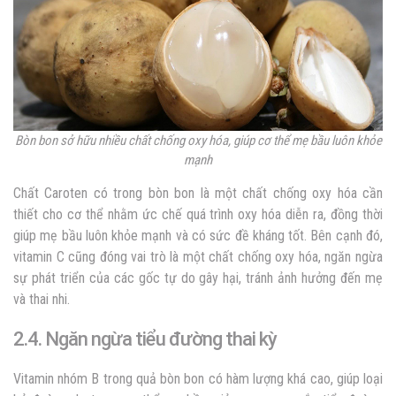
Bòn bon sở hữu nhiều chất chống oxy hóa, giúp cơ thể mẹ bầu luôn khỏe
mạnh
Chất Caroten có trong bòn bon là một chất chống oxy hóa cần
thiết cho cơ thể nhằm ức chế quá trình oxy hóa diễn ra, đồng thời
giúp mẹ bầu luôn khỏe mạnh và có sức đề kháng tốt. Bên cạnh đó,
vitamin C cũng đóng vai trò là một chất chống oxy hóa, ngăn ngừa
sự phát triển của các gốc tự do gây hại, tránh ảnh hưởng đến mẹ
và thai nhi.
2.4. Ngăn ngừa tiểu đường thai kỳ
Vitamin nhóm B trong quả bòn bon có hàm lượng khá cao, giúp loại