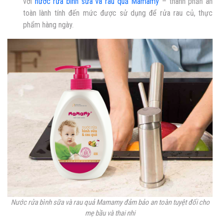
với
nước rửa bình sữa và rau quả Mamamy
– thành phần an
toàn lành tính đến mức được sử dụng để rửa rau củ, thực
phẩm hàng ngày.
Nước rửa bình sữa và rau quả Mamamy đảm bảo an toàn tuyệt đối cho
mẹ bầu và thai nhi