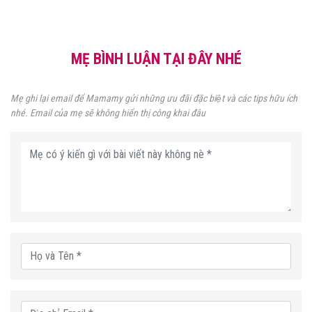
MẸ BÌNH LUẬN TẠI ĐÂY NHÉ
Mẹ ghi lại email để Mamamy gửi những ưu đãi đặc biệt và các tips hữu ích
nhé. Email của mẹ sẽ không hiển thị công khai đâu