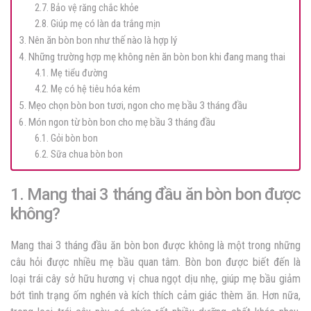
2.7. Bảo vệ răng chắc khỏe
2.8. Giúp mẹ có làn da trắng mịn
3. Nên ăn bòn bon như thế nào là hợp lý
4. Những trường hợp mẹ không nên ăn bòn bon khi đang mang thai
4.1. Mẹ tiểu đường
4.2. Mẹ có hệ tiêu hóa kém
5. Mẹo chọn bòn bon tươi, ngon cho mẹ bầu 3 tháng đầu
6. Món ngon từ bòn bon cho mẹ bầu 3 tháng đầu
6.1. Gỏi bòn bon
6.2. Sữa chua bòn bon
1. Mang thai 3 tháng đầu ăn bòn bon được
không?
Mang thai 3 tháng đầu ăn bòn bon được không là một trong những
câu hỏi được nhiều mẹ bầu quan tâm. Bòn bon được biết đến là
loại trái cây sở hữu hương vị chua ngọt dịu nhẹ, giúp mẹ bầu giảm
bớt tình trạng ốm nghén và kích thích cảm giác thèm ăn. Hơn nữa,