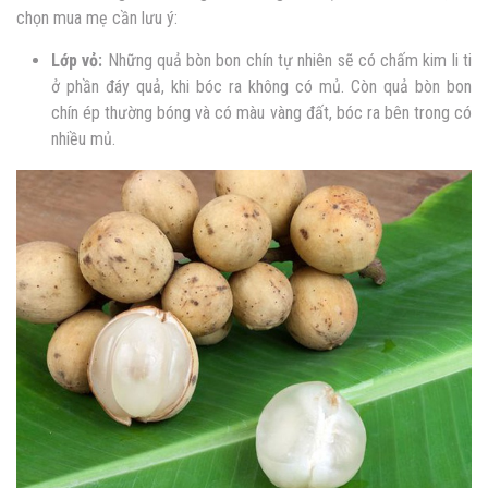
chọn mua mẹ cần lưu ý:
Lớp vỏ:
Những quả bòn bon chín tự nhiên sẽ có chấm kim li ti
ở phần đáy quả, khi bóc ra không có mủ. Còn quả bòn bon
chín ép thường bóng và có màu vàng đất, bóc ra bên trong có
nhiều mủ.