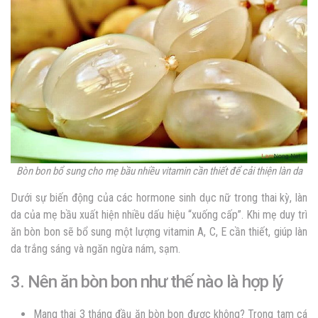
Bòn bon bổ sung cho mẹ bầu nhiều vitamin cần thiết để cải thiện làn da
Dưới sự biến động của các hormone sinh dục nữ trong thai kỳ, làn
da của mẹ bầu xuất hiện nhiều dấu hiệu “xuống cấp”. Khi mẹ duy trì
ăn bòn bon sẽ bổ sung một lượng vitamin A, C, E cần thiết, giúp làn
da trắng sáng và ngăn ngừa nám, sạm.
3. Nên ăn bòn bon như thế nào là hợp lý
Mang thai 3 tháng đầu ăn bòn bon được không? Trong tam cá