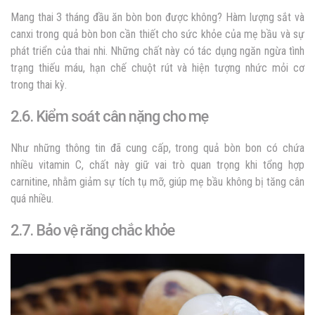
Mang thai 3 tháng đầu ăn bòn bon được không? Hàm lượng sắt và
canxi trong quả bòn bon cần thiết cho sức khỏe của mẹ bầu và sự
phát triển của thai nhi. Những chất này có tác dụng ngăn ngừa tình
trạng thiếu máu, hạn chế chuột rút và hiện tượng nhức mỏi cơ
trong thai kỳ.
2.6. Kiểm soát cân nặng cho mẹ
Như những thông tin đã cung cấp, trong quả bòn bon có chứa
nhiều vitamin C, chất này giữ vai trò quan trọng khi tổng hợp
carnitine, nhằm giảm sự tích tụ mỡ, giúp mẹ bầu không bị tăng cân
quá nhiều.
2.7. Bảo vệ răng chắc khỏe