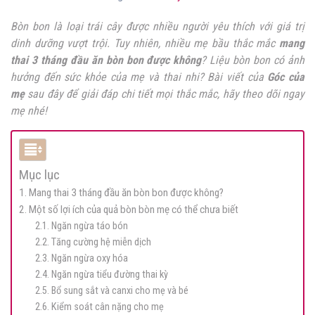
Bòn bon là loại trái cây được nhiều người yêu thích với giá trị
dinh dưỡng vượt trội. Tuy nhiên, nhiều mẹ bầu thắc mắc
mang
thai 3 tháng đầu ăn bòn bon được không
? Liệu bòn bon có ảnh
hưởng đến sức khỏe của mẹ và thai nhi? Bài viết của
Góc của
mẹ
sau đây để giải đáp chi tiết mọi thắc mắc, hãy theo dõi ngay
mẹ nhé!
Mục lục
1. Mang thai 3 tháng đầu ăn bòn bon được không?
2. Một số lợi ích của quả bòn bòn mẹ có thể chưa biết
2.1. Ngăn ngừa táo bón
2.2. Tăng cường hệ miễn dịch
2.3. Ngăn ngừa oxy hóa
2.4. Ngăn ngừa tiểu đường thai kỳ
2.5. Bổ sung sắt và canxi cho mẹ và bé
2.6. Kiểm soát cân nặng cho mẹ