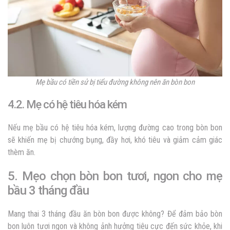
Mẹ bầu có tiền sử bị tiểu đường không nên ăn bòn bon
4.2. Mẹ có hệ tiêu hóa kém
Nếu mẹ bầu có hệ tiêu hóa kém, lượng đường cao trong bòn bon
sẽ khiến mẹ bị chướng bụng, đầy hơi, khó tiêu và giảm cảm giác
thèm ăn.
5. Mẹo chọn bòn bon tươi, ngon cho mẹ
bầu 3 tháng đầu
Mang thai 3 tháng đầu ăn bòn bon được không? Để đảm bảo bòn
bon luôn tươi ngon và không ảnh hưởng tiêu cực đến sức khỏe, khi