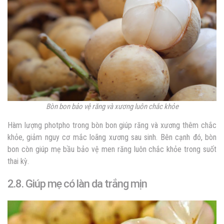
Bòn bon bảo vệ răng và xương luôn chắc khỏe
Hàm lượng photpho trong bòn bon giúp răng và xương thêm chắc
khỏe, giảm nguy cơ mắc loãng xương sau sinh. Bên cạnh đó, bòn
bon còn giúp mẹ bầu bảo vệ men răng luôn chắc khỏe trong suốt
thai kỳ.
2.8. Giúp mẹ có làn da trắng mịn