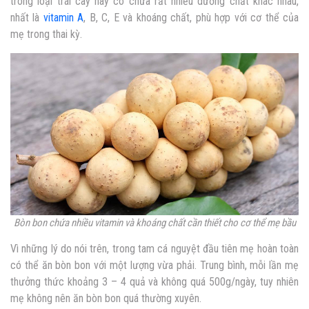
trong loại trái cây này có chứa rất nhiều dưỡng chất khác nhau,
nhất là
vitamin A
, B, C, E và khoáng chất, phù hợp với cơ thể của
mẹ trong thai kỳ.
Bòn bon chứa nhiều vitamin và khoáng chất cần thiết cho cơ thể mẹ bầu
Vì những lý do nói trên, trong tam cá nguyệt đầu tiên mẹ hoàn toàn
có thể ăn bòn bon với một lượng vừa phải. Trung bình, mỗi lần mẹ
thưởng thức khoảng 3 – 4 quả và không quá 500g/ngày, tuy nhiên
mẹ không nên ăn bòn bon quá thường xuyên.