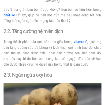
bón thai kỳ
Bầu 3 tháng ăn bòn bon được không? Bòn bon sở hữu hàm lượng
chất xơ
rất lớn, giúp hệ tiêu hóa của mẹ bầu hoạt động tốt hơn,
đồng thời ngăn ngừa tình trạng táo bón thai kỳ.
2.2. Tăng cường hệ miễn dịch
Trong thành phần của quả bòn bon giàu lượng
vitamin C
, giúp mẹ
bầu tăng cường sức đề kháng và kích thích quá trình trao đổi chất,
giúp thai nhi nhận được nhiều chất dinh dưỡng hơn. Bên cạnh đó,
mẹ bầu duy trì ăn bòn bon trong tam cá nguyệt đầu tiên sẽ hạn
chế được nhiều virus, vi khuẩn gây bệnh, nhất là cảm cúm.
2.3. Ngăn ngừa oxy hóa