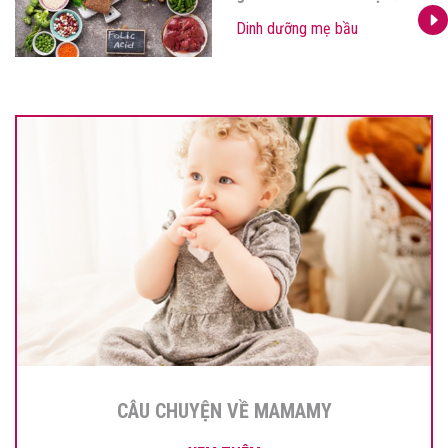
xinh”
Dinh dưỡng mẹ bầu
CÂU CHUYỆN VỀ MAMAMY