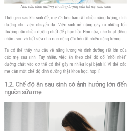
Nhu cầu dinh dưỡng và năng lượng của bà mẹ sau sinh
Thời gian sau khi sinh đẻ, mẹ đã tiêu hao rất nhiều năng lượng, dinh
dưỡng cho việc chuyển dạ. Việc sinh nở cũng gây ra những tổn
thương cần nhiều dưỡng chất để phục hồi. Hơn nữa, các hoạt động
chăm sóc và tiết sữa cho con cũng đòi hỏi rất nhiều năng lượng.
Ta có thể thấy nhu cầu về năng lượng và dinh dưỡng rất lớn của
các mẹ sau sinh. Tuy nhiên, việc ăn theo chế độ cố “nhồi nhét”
dưỡng chất vào cơ thể có thể gây ra nhiều loại bệnh lí. Vì thế các
mẹ cần một chế độ dinh dưỡng thật khoa học, hợp lí.
1.2. Chế độ ăn sau sinh có ảnh hưởng lớn đến
nguồn sữa mẹ