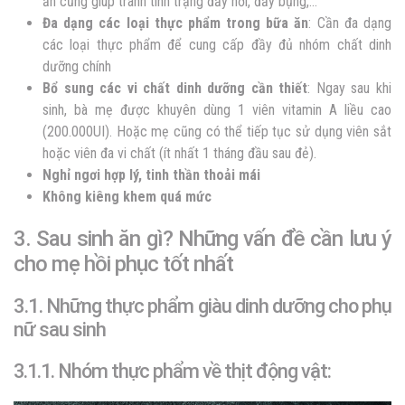
ăn cũng giúp tránh tình trạng đầy hơi, đầy bụng,…
Đa dạng các loại thực phẩm trong bữa ăn
: Cần đa dạng
các loại thực phẩm để cung cấp đầy đủ nhóm chất dinh
dưỡng chính
Bổ sung các vi chất dinh dưỡng cần thiết
: Ngay sau khi
sinh, bà mẹ được khuyên dùng 1 viên vitamin A liều cao
(200.000UI). Hoặc mẹ cũng có thể tiếp tục sử dụng viên sắt
hoặc viên đa vi chất (ít nhất 1 tháng đầu sau đẻ).
Nghỉ ngơi hợp lý, tinh thần thoải mái
Không kiêng khem quá mức
3. Sau sinh ăn gì? Những vấn đề cần lưu ý
cho mẹ hồi phục tốt nhất
3.1. Những thực phẩm giàu dinh dưỡng cho phụ
nữ sau sinh
3.1.1. Nhóm thực phẩm về thịt động vật: