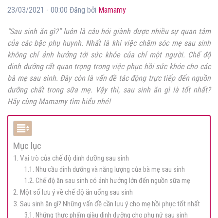
23/03/2021 - 00:00 Đăng bởi
Mamamy
“Sau sinh ăn gì?” luôn là câu hỏi giành được nhiều sự quan tâm
của các bậc phụ huynh. Nhất là khi việc chăm sóc mẹ sau sinh
không chỉ ảnh hưởng tới sức khỏe của chỉ một người. Chế độ
dinh dưỡng rất quan trọng trong việc phục hồi sức khỏe cho các
bà mẹ sau sinh. Đây còn là vấn đề tác động trực tiếp đến nguồn
dưỡng chất trong sữa mẹ. Vậy thì, sau sinh ăn gì là tốt nhất?
Hãy cùng Mamamy tìm hiểu nhé!
Mục lục
1. Vai trò của chế độ dinh dưỡng sau sinh
1.1. Nhu cầu dinh dưỡng và năng lượng của bà mẹ sau sinh
1.2. Chế độ ăn sau sinh có ảnh hưởng lớn đến nguồn sữa mẹ
2. Một số lưu ý về chế độ ăn uống sau sinh
3. Sau sinh ăn gì? Những vấn đề cần lưu ý cho mẹ hồi phục tốt nhất
3.1. Những thực phẩm giàu dinh dưỡng cho phụ nữ sau sinh