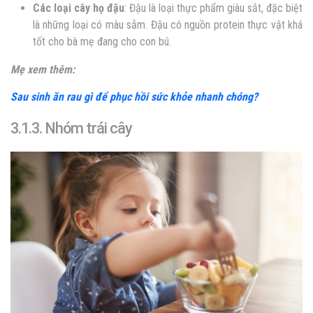
Các loại cây họ đậu
: Đậu là loại thực phẩm giàu sắt, đặc biệt
là những loại có màu sẫm. Đậu có nguồn protein thực vật khá
tốt cho bà mẹ đang cho con bú.
Mẹ xem thêm:
Sau sinh ăn rau gì để phục hồi sức khỏe nhanh chóng?
3.1.3. Nhóm trái cây