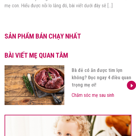
mẹ con. Hiểu được nỗi lo lắng đó, bài viết dưới đây sẽ […]
SẢN PHẨM BÁN CHẠY NHẤT
BÀI VIẾT MẸ QUAN TÂM
Bà đẻ có ăn được tim lợn
không? Đọc ngay 4 điều quan
trọng mẹ ơi!
Chăm sóc mẹ sau sinh