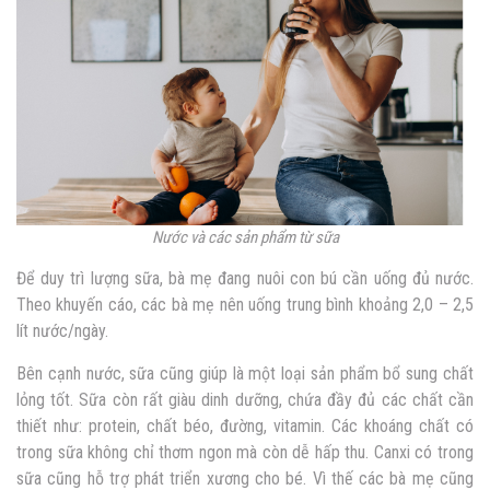
Nước và các sản phẩm từ sữa
Để duy trì lượng sữa, bà mẹ đang nuôi con bú cần uống đủ nước.
Theo khuyến cáo, các bà mẹ nên uống trung bình khoảng 2,0 – 2,5
lít nước/ngày.
Bên cạnh nước, sữa cũng giúp là một loại sản phẩm bổ sung chất
lỏng tốt. Sữa còn rất giàu dinh dưỡng, chứa đầy đủ các chất cần
thiết như: protein, chất béo, đường, vitamin. Các khoáng chất có
trong sữa không chỉ thơm ngon mà còn dễ hấp thu. Canxi có trong
sữa cũng hỗ trợ phát triển xương cho bé. Vì thế các bà mẹ cũng