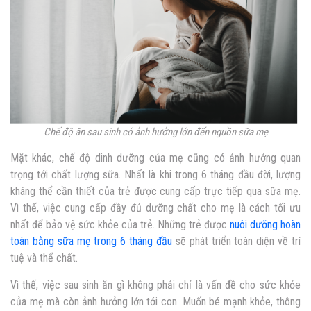
Chế độ ăn sau sinh có ảnh hưởng lớn đến nguồn sữa mẹ
Mặt khác, chế độ dinh dưỡng của mẹ cũng có ảnh hưởng quan
trọng tới chất lượng sữa. Nhất là khi trong 6 tháng đầu đời, lượng
kháng thể cần thiết của trẻ được cung cấp trực tiếp qua sữa mẹ.
Vì thế, việc cung cấp đầy đủ dưỡng chất cho mẹ là cách tối ưu
nhất để bảo vệ sức khỏe của trẻ. Những trẻ được
nuôi dưỡng hoàn
toàn bằng sữa mẹ trong 6 tháng đầu
sẽ phát triển toàn diện về trí
tuệ và thể chất.
Vì thế, việc sau sinh ăn gì không phải chỉ là vấn đề cho sức khỏe
của mẹ mà còn ảnh hưởng lớn tới con. Muốn bé mạnh khỏe, thông