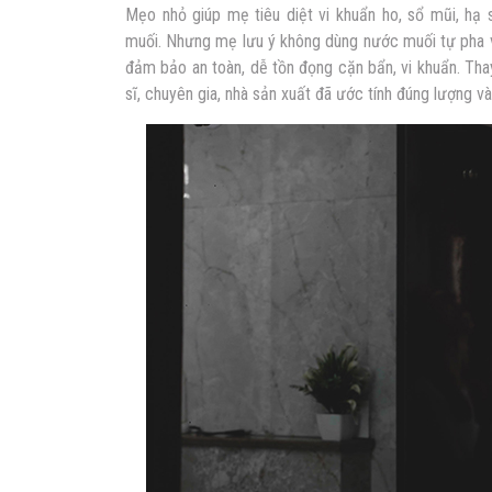
Mẹo nhỏ giúp mẹ tiêu diệt vi khuẩn ho, sổ mũi, hạ
muối. Nhưng mẹ lưu ý không dùng nước muối tự pha v
đảm bảo an toàn, dễ tồn đọng cặn bẩn, vi khuẩn. Th
sĩ, chuyên gia, nhà sản xuất đã ước tính đúng lượng v