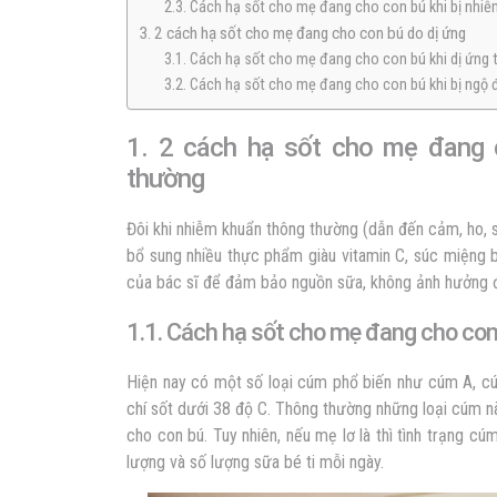
2.3. Cách hạ sốt cho mẹ đang cho con bú khi bị nhiễ
3. 2 cách hạ sốt cho mẹ đang cho con bú do dị ứng
3.1. Cách hạ sốt cho mẹ đang cho con bú khi dị ứng 
3.2. Cách hạ sốt cho mẹ đang cho con bú khi bị ngộ
1. 2 cách hạ sốt cho mẹ đang 
thường
Đôi khi nhiễm khuẩn thông thường (dẫn đến cảm, ho, 
bổ sung nhiều thực phẩm giàu vitamin C, súc miệng 
của bác sĩ để đảm bảo nguồn sữa, không ảnh hưởng 
1.1. Cách hạ sốt cho mẹ đang cho con
Hiện nay có một số loại cúm phổ biến như cúm A, cú
chí sốt dưới 38 độ C. Thông thường những loại cúm 
cho con bú. Tuy nhiên, nếu mẹ lơ là thì tình trạng c
lượng và số lượng sữa bé ti mỗi ngày.