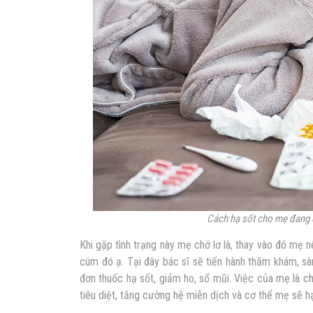
Cách hạ sốt cho mẹ đang 
Khi gặp tình trạng này mẹ chớ lơ là, thay vào đó mẹ 
cúm đó ạ. Tại đây bác sĩ sẽ tiến hành thăm khám, sàn
đơn thuốc hạ sốt, giảm ho, sổ mũi. Việc của mẹ là c
tiêu diệt, tăng cường hệ miễn dịch và cơ thể mẹ sẽ h