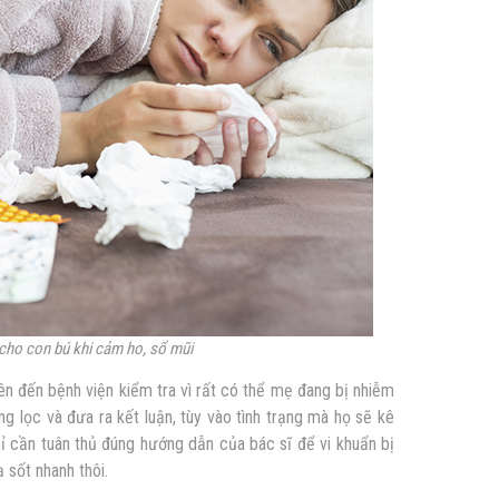
cho con bú khi cảm ho, sổ mũi
nên đến bệnh viện kiểm tra vì rất có thể mẹ đang bị nhiễm
g lọc và đưa ra kết luận, tùy vào tình trạng mà họ sẽ kê
hỉ cần tuân thủ đúng hướng dẫn của bác sĩ để vi khuẩn bị
ạ sốt nhanh thôi.