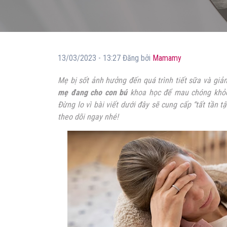
13/03/2023 - 13:27 Đăng bởi
Mamamy
Mẹ bị sốt ảnh hưởng đến quá trình tiết sữa và g
mẹ đang cho con bú
khoa học để mau chóng khỏe l
Đừng lo vì bài viết dưới đây sẽ cung cấp “tất tần 
theo dõi ngay nhé!