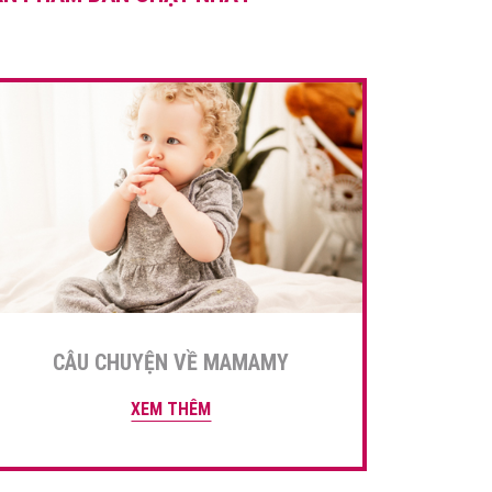
mẹ tổng hợp 4 […]
CÂU CHUYỆN VỀ MAMAMY
XEM THÊM