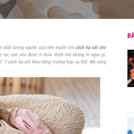
BÀ
iảm chất lượng nguồn sữa nên muốn tìm
cách hạ sốt cho
ại, con yêu được ti thỏa thích mà không lo ngại gì.
tật” 7 cách hạ sốt theo từng trường hợp cụ thể. Mẹ cùng