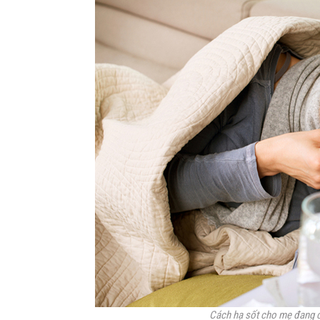
Cách hạ sốt cho mẹ đang c