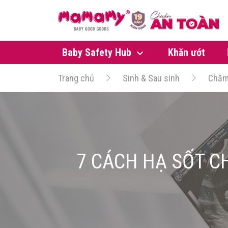
Baby Safety Hub
Khăn ướt
Trang chủ
Sinh & Sau sinh
Chăm
7 CÁCH HẠ SỐT C