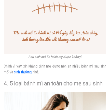
Sau sinh mổ ăn bánh mỳ được không?
Chính vì vậy, xin khẳng định mẹ đừng nên ăn nhiều bánh mì sau sinh
mổ và
sinh thường
nhé.
4.
5 loại bánh mì an toàn cho mẹ sau sinh