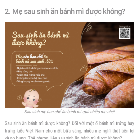
2. Mẹ sau sinh ăn bánh mì được không?
Sau sinh mẹ hạn chế ăn bánh mì quá nhiều mẹ nhé!
Sau sinh ăn bánh mì được không? Đối với một ổ bánh mì trứng hay
trứng kiểu Việt Nam cho một bữa sáng, nhiều mẹ nghĩ thật tiện lợi
và no bụng. Thế nhưng, liệu sau sinh ăn bánh mì được không?