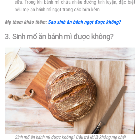
sữa. Trong khi bánh mì chứa nhiều đường tinh luyện, đặc biệt
nếu mẹ ăn bánh mì ngọt trong các bữa kèm.
Mẹ tham khảo thêm:
Sau sinh ăn bánh ngọt được không?
3. Sinh mổ ăn bánh mì được không?
Sinh mổ ăn bánh mì được không? Câu trả lời là không mẹ nhé!