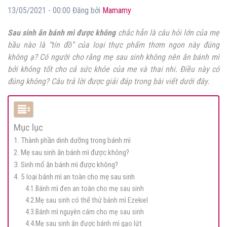
13/05/2021 - 00:00 Đăng bởi
Mamamy
Sau sinh ăn bánh mì được không
chắc hẳn là câu hỏi lớn của mẹ
bầu nào là “tín đồ” của loại thực phẩm thơm ngon này đúng
không ạ? Có người cho rằng mẹ sau sinh không nên ăn bánh mì
bởi không tốt cho cả sức khỏe của me và thai nhi. Điều này có
đúng không? Câu trả lời được giải đáp trong bài viết dưới đây.
Mục lục
1. Thành phần dinh dưỡng trong bánh mì
2. Mẹ sau sinh ăn bánh mì được không?
3. Sinh mổ ăn bánh mì được không?
4. 5 loại bánh mì an toàn cho mẹ sau sinh
4.1.Bánh mì đen an toàn cho mẹ sau sinh
4.2.Mẹ sau sinh có thể thử bánh mì Ezekiel
4.3.Bánh mì nguyên cám cho mẹ sau sinh
4.4.Mẹ sau sinh ăn được bánh mì gạo lứt