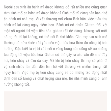
Ngoài sau sinh ăn bánh mì được không, có rất nhiều mẹ cũng quan
tâm sinh mổ ăn bánh mì được không? Sinh mổ thì càng nên hạn chế
ăn bánh mì nhé mẹ. Vì vết thương mổ chưa lành hẳn, việc tiêu thụ
bánh mì lại càng nguy hiểm hơn. Bánh mì có chứa Gluten. Đối với
một số người thì việc tiêu hóa gluten rất dễ dàng. Nhưng với một
số người thì lại không, có thể nói là khó khăn. Các mẹ sau sinh mổ
thường có sức khỏe rất yếu nên việc tiêu hóa thức ăn cũng bị ảnh
hưởng. Đặc biệt là vị trí vết mổ ở vùng bụng nên cũng sẽ có những
tác động tới việc tiêu hóa. Gluten có thể gây ra các vấn đề như đầy
hơi, tiêu chảy và đau dạ dày. Mà khi bị tiêu chảy thì mẹ sẽ phải đi
vệ sinh nhiều lần dẫn đến làm hở vết thương và nhiễm trùng, rất
nguy hiểm. Việc mẹ bị tiêu chảy cũng sẽ có những tác động nhất
định đến số lượng và chất lượng sữa mẹ. Bé nhà mình cũng bị ảnh
hưởng không tốt.