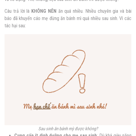
Câu trả lời là
KHÔNG NÊN
ăn quá nhiều
. Nhiều chuyên gia và bài
báo đã khuyến cáo mẹ đừng ăn bánh mì quá nhiều sau sinh. Vì các
tác hại sau:
Sau sinh ăn bánh mỳ được không?
Cung cấp ít dinh dưỡng cho mẹ sau sinh
: Dù khá giàu năng