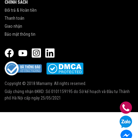
CHÍNH SÁCH
Đổi trả & Hoàn tiền
Thanh toán
Giao nhận
Bảo mật thông tin
Copyright © 2018 Mamamy. All rights reserved.
Giấy chứng nhận ĐKKD: Số 0101159195 do Sở kế hoạch và Đầu tư Thành
phố Hà Nội cấp ngày 25/05/2021