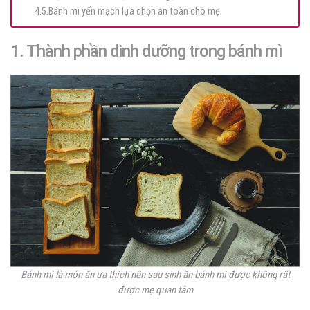
4.5.Bánh mì yến mạch lựa chọn an toàn cho mẹ
1. Thành phần dinh dưỡng trong bánh mì
Bánh mì là món ăn ưa thích nên sau sinh ăn bánh mì được không rất
được mẹ quan tâm