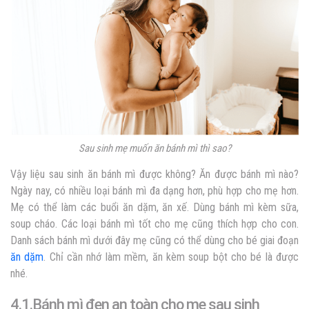
Sau sinh mẹ muốn ăn bánh mì thì sao?
Vậy liệu sau sinh ăn bánh mì được không? Ăn được bánh mì nào?
Ngày nay, có nhiều loại bánh mì đa dạng hơn, phù hợp cho mẹ hơn.
Mẹ có thể làm các buổi ăn dặm, ăn xế. Dùng bánh mì kèm sữa,
soup cháo. Các loại bánh mì tốt cho mẹ cũng thích hợp cho con.
Danh sách bánh mì dưới đây mẹ cũng có thể dùng cho bé giai đoạn
ăn dặm
. Chỉ cần nhớ làm mềm, ăn kèm soup bột cho bé là được
nhé.
4.1.Bánh mì đen an toàn cho mẹ sau sinh