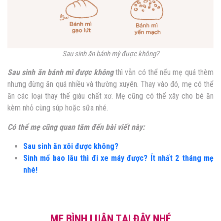
Sau sinh ăn bánh mỳ được không?
Sau sinh ăn bánh mì được không
thì vẫn có thể nếu mẹ quá thèm
nhưng đừng ăn quá nhiều và thường xuyên. Thay vào đó, mẹ có thể
ăn các loại thay thế giàu chất xơ. Mẹ cũng có thể xây cho bé ăn
kèm nhỏ cùng súp hoặc sữa nhé.
Có thể mẹ cũng quan tâm đến bài viết này:
Sau sinh ăn xôi được không?
Sinh mổ bao lâu thì đi xe máy được? Ít nhất 2 tháng mẹ
nhé!
MẸ BÌNH LUẬN TẠI ĐÂY NHÉ