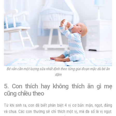
Bé vẫn cần một lượng sữa nhất định theo từng giai đoạn mặc dù bé ăn
dặm
5. Con thích hay không thích ăn gì mẹ
cũng chiều theo
Từ khi sinh ra, con đã biết phân biệt
4 vị cơ bản: mặn, ngọt, đắng
và chua. Các con thường sẽ chỉ thích một vị, mà đa số là vị ngọt.