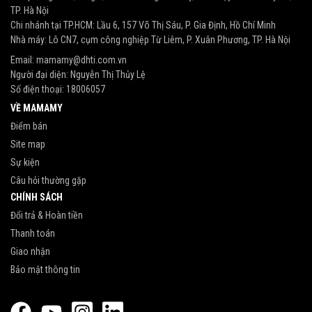
TP. Hà Nội
Chi nhánh tại TP.HCM: Lầu 6, 157 Võ Thị Sáu, P. Gia Định, Hồ Chí Minh
Nhà máy: Lô CN7, cụm công nghiệp Từ Liêm, P. Xuân Phương, TP. Hà Nội
Email:
mamamy@dhti.com.vn
Người đại diện: Nguyễn Thị Thủy Lệ
Số điện thoại:
18006057
VỀ MAMAMY
Điểm bán
Site map
Sự kiện
Câu hỏi thường gặp
CHÍNH SÁCH
Đổi trả & Hoàn tiền
Thanh toán
Giao nhận
Bảo mật thông tin