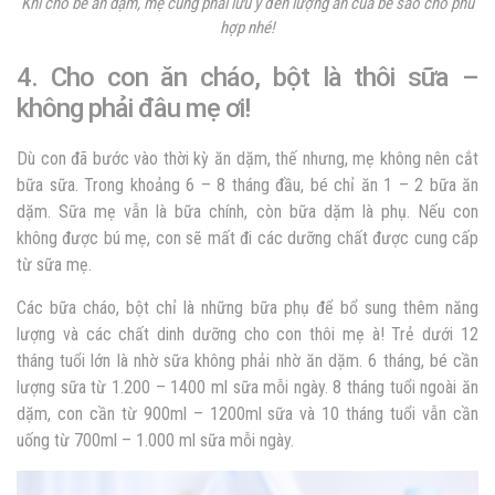
Khi cho bé ăn dặm, mẹ cũng phải lưu ý đến lượng ăn của bé sao cho phù
hợp nhé!
4. Cho con ăn cháo, bột là thôi sữa –
không phải đâu mẹ ơi!
Dù con đã bước vào thời kỳ ăn dặm, thế nhưng, mẹ không nên cắt
bữa sữa. Trong khoảng 6 – 8 tháng đầu, bé chỉ ăn 1 – 2 bữa ăn
dặm. Sữa mẹ vẫn là bữa chính, còn bữa dặm là phụ. Nếu con
không được bú mẹ, con sẽ mất đi các dưỡng chất được cung cấp
từ sữa mẹ.
Các bữa cháo, bột chỉ là những bữa phụ để bổ sung thêm năng
lượng và các chất dinh dưỡng cho con thôi mẹ à!
Trẻ dưới 12
tháng tuổi lớn là nhờ sữa không phải nhờ ăn dặm. 6 tháng, bé cần
lượng sữa từ 1.200 – 1400 ml sữa mỗi ngày. 8 tháng tuổi ngoài ăn
dặm, con cần từ 900ml – 1200ml sữa và 10 tháng tuổi vẫn cần
uống từ 700ml – 1.000 ml sữa mỗi ngày.