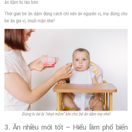
ăn dặm bị táo bón.
Thời gian bé ăn dặm đúng cách chỉ nên ăn nguyên vị, mẹ đừng cho
bé ăn gia vị, muối mặn nhé!
Đừng lo bé bị “nhạt mồm” khi cho bé ăn dặm mẹ nhé!
3. Ăn nhiều mới tốt – Hiểu lầm phổ biến