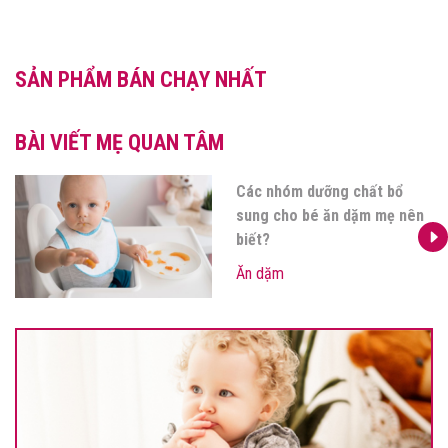
SẢN PHẨM BÁN CHẠY NHẤT
BÀI VIẾT MẸ QUAN TÂM
Các nhóm dưỡng chất bổ
sung cho bé ăn dặm mẹ nên
biết?
Ăn dặm