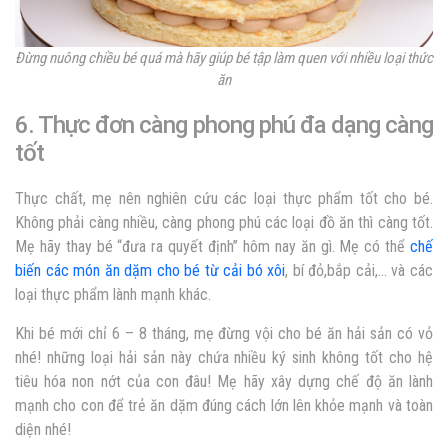
Đừng nuông chiều bé quá mà hãy giúp bé tập làm quen với nhiều loại thức
ăn
6. Thực đơn càng phong phú đa dạng càng
tốt
Thực chất, mẹ nên nghiên cứu các loại thực phẩm tốt cho bé.
Không phải càng nhiều, càng phong phú các loại đồ ăn thì càng tốt.
Mẹ hãy thay bé “đưa ra quyết định” hôm nay ăn gì. Mẹ có thể
chế
biến các món ăn dặm cho bé từ cải bó xôi
, bí đỏ,bắp cải,… và các
loại thực phẩm lành mạnh khác.
Khi bé mới chỉ 6 – 8 tháng, mẹ đừng vội cho bé ăn hải sản có vỏ
nhé! những loại hải sản này chứa nhiều ký sinh không tốt cho hệ
tiêu hóa non nớt của con đâu! Mẹ hãy xây dựng chế độ ăn lành
mạnh cho con để trẻ ăn dặm đúng cách lớn lên khỏe mạnh và toàn
diện nhé!