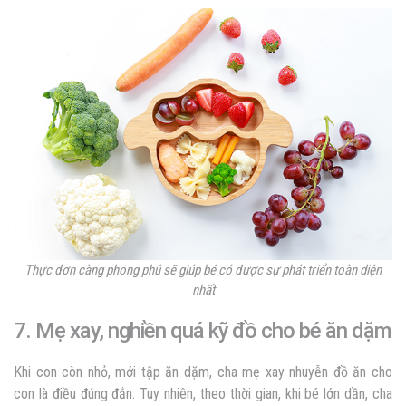
Thực đơn càng phong phú sẽ giúp bé có được sự phát triển toàn diện
nhất
7. Mẹ xay, nghiền quá kỹ đồ cho bé ăn dặm
Khi con còn nhỏ, mới tập ăn dặm, cha mẹ xay nhuyễn đồ ăn cho
con là điều đúng đắn. Tuy nhiên, theo thời gian, khi bé lớn dần, cha