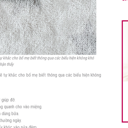
tự khắc cho bố mẹ biết thông qua các biểu hiện không khó
hận thấy
sẽ tự khắc cho bố mẹ biết thông qua các biểu hiện không
 giúp đỡ.
g quanh cho vào miệng.
n dùng bữa.
thường ngày.
uấy khóc vào nửa đêm.