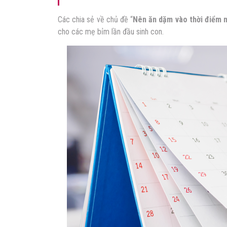
Các chia sẻ về chủ đề “
Nên ăn dặm vào thời điểm 
cho các mẹ bỉm lần đầu sinh con.