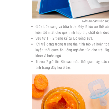
Nên ăn dặm vào thờ
Giữa bữa sáng và bữa trưa. Đây là lúc cơ thể củ
kiện tốt nhất cho quá trình hấp thụ chất dinh dư
Sau từ 1 – 2 tiếng kể từ lúc uống sữa.
Khi trẻ đang trong trạng thái tỉnh táo và hoàn to
luyện thói quen ăn uống nghiêm túc cho trẻ. 
khóc vì buồn ngủ.
Trước 7 giờ tối. Bởi sau mốc thời gian này, các
tình trạng đầy hơi ở trẻ.