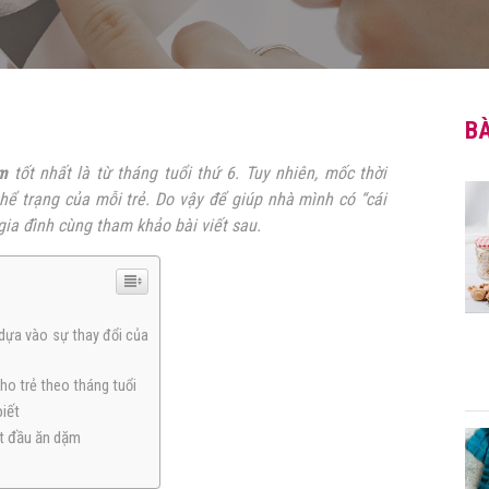
BÀ
m
tốt nhất là từ tháng tuổi thứ 6. Tuy nhiên, mốc thời
hể trạng của mỗi trẻ. Do vậy để giúp nhà mình có “cái
gia đình cùng tham khảo bài viết sau.
 dựa vào sự thay đổi của
ho trẻ theo tháng tuổi
biết
ắt đầu ăn dặm