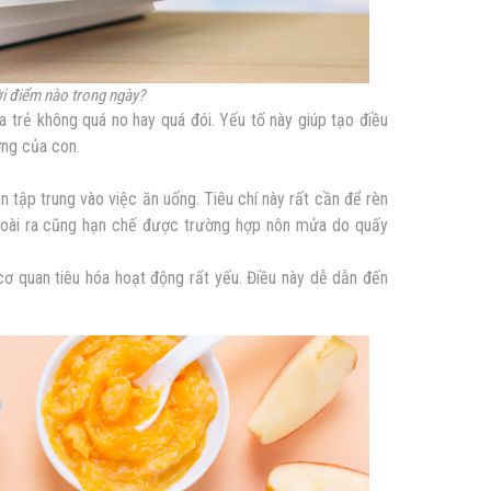
i điểm nào trong ngày?
a trẻ không quá no hay quá đói. Yếu tố này giúp tạo điều
ỡng của con.
àn tập trung vào việc ăn uống. Tiêu chí này rất cần để rèn
Ngoài ra cũng hạn chế được trường hợp nôn mửa do quấy
 cơ quan tiêu hóa hoạt động rất yếu. Điều này dễ dẫn đến