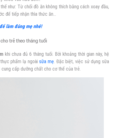
ụ thể như: Từ chối đồ ăn không thích bằng cách xoay đầu,
ớc để tiếp nhận thìa thức ăn…
 để làm đúng mẹ nhé!
 cho trẻ theo tháng tuổi
ặm
khi chưa đủ 6 tháng tuổi. Bởi khoảng thời gian này, hệ
i thực phẩm lạ ngoài
sữa mẹ
. Đặc biệt, việc sử dụng sữa
 cung cấp dưỡng chất cho cơ thể của trẻ.