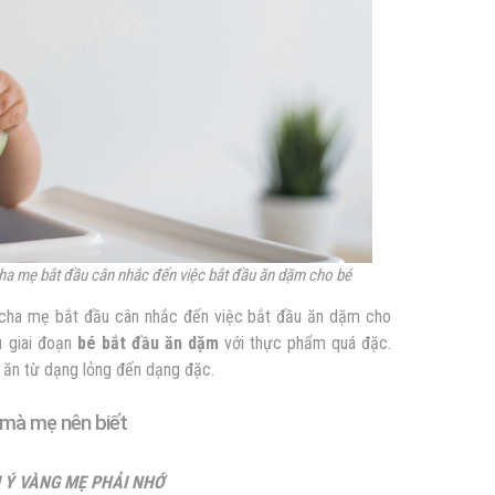
 cha mẹ bắt đầu cân nhắc đến việc bắt đầu ăn dặm cho bé
c cha mẹ bắt đầu cân nhắc đến việc bắt đầu ăn dặm cho
u giai đoạn
bé bắt đầu ăn dặm
với thực phẩm quá đặc.
c ăn từ dạng lỏng đến dạng đặc.
 mà mẹ nên biết
 Ý VÀNG MẸ PHẢI NHỚ