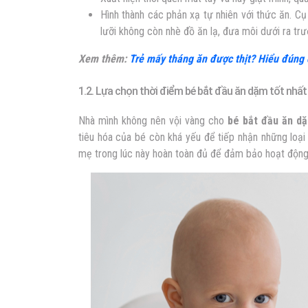
Hình thành các phản xạ tự nhiên với thức ăn. C
lưỡi không còn nhè đồ ăn lạ, đưa môi dưới ra trư
Xem thêm:
Trẻ mấy tháng ăn được thịt? Hiểu đúng
1.2. Lựa chọn thời điểm bé bắt đầu ăn dặm tốt nhất
Nhà mình không nên vội vàng cho
bé bắt đầu ăn d
tiêu hóa của bé còn khá yếu để tiếp nhận những loạ
mẹ trong lúc này hoàn toàn đủ để đảm bảo hoạt động