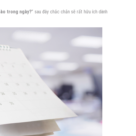
nào trong ngày?
” sau đây chắc chắn sẽ rất hữu ích dành