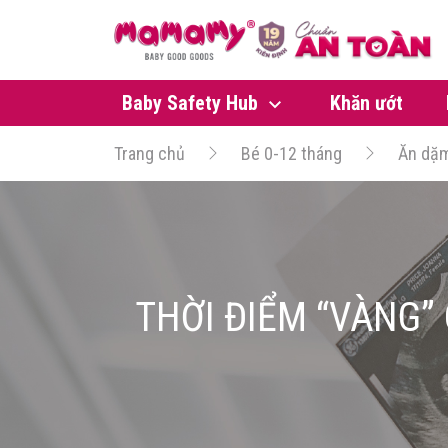
Baby Safety Hub
Khăn ướt
Trang chủ
Bé 0-12 tháng
Ăn dặ
THỜI ĐIỂM “VÀNG”