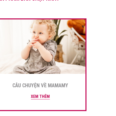
đạt hiệu quả […]
CÂU CHUYỆN VỀ MAMAMY
XEM THÊM