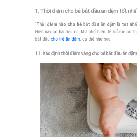
1. Thời điểm cho bé bắt đầu ăn dặm tốt nhất
“
Thời điểm nào cho bé bắt đầu ăn dặm là tốt nhấ
Hiện nay có hai tiêu chí khá phổ biến để bố mẹ có t
bắt đầu
cho trẻ ăn dặm
, cụ thể như sau.
1.1. Xác định thời điểm vàng cho bé bắt đầu ăn dặm