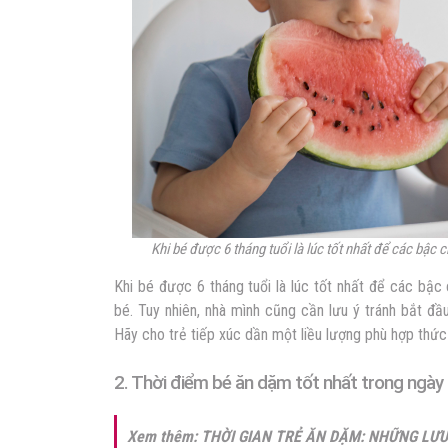
Khi bé được 6 tháng tuổi là lúc tốt nhất để các bậc
Khi bé được 6 tháng tuổi là lúc tốt nhất để các bậ
bé. Tuy nhiên, nhà mình cũng cần lưu ý tránh bắt đầ
Hãy cho trẻ tiếp xúc dần một liều lượng phù hợp thứ
2. Thời điểm bé ăn dặm tốt nhất trong ngày
Xem thêm:
THỜI GIAN TRẺ ĂN DẶM: NHỮNG LƯU