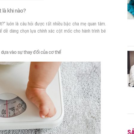
 là khi nào?
t
?” luôn là câu hỏi được rất nhiều bậc cha mẹ quan tâm.
hể dễ dàng chọn lựa chính xác cột mốc cho hành trình bé
 dựa vào sự thay đổi của cơ thể
S