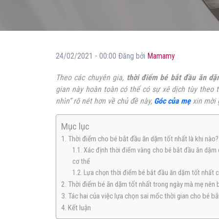
24/02/2021 - 00:00 Đăng bởi
Mamamy
Theo các chuyên gia,
thời điểm bé bắt đầu ăn dặ
gian này hoàn toàn có thể có sự xê dịch tùy theo t
nhìn” rõ nét hơn về chủ đề này,
Góc của mẹ
xin mời 
Mục lục
1. Thời điểm cho bé bắt đầu ăn dặm tốt nhất là khi nào?
1.1. Xác định thời điểm vàng cho bé bắt đầu ăn dặm
cơ thể
1.2. Lựa chọn thời điểm bé bắt đầu ăn dặm tốt nhất c
2. Thời điểm bé ăn dặm tốt nhất trong ngày mà mẹ nên 
3. Tác hai của việc lựa chọn sai mốc thời gian cho bé b
4. Kết luận