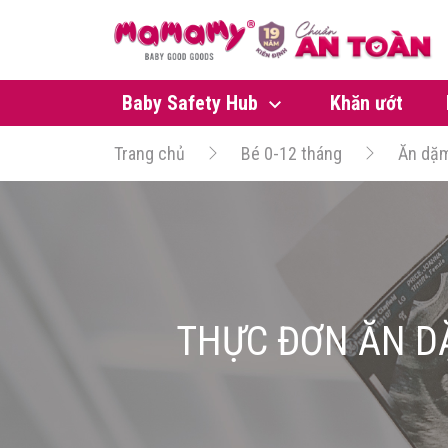
Baby Safety Hub
Khăn ướt
Trang chủ
Bé 0-12 tháng
Ăn dặ
THỰC ĐƠN ĂN D