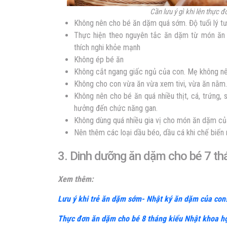
Cần lưu ý gì khi lên thực 
Không nên cho bé ăn dặm quá sớm. Độ tuổi lý tư
Thực hiện theo nguyên tắc ăn dặm từ món ăn l
thích nghi khỏe mạnh
Không ép bé ăn
Không cắt ngang giấc ngủ của con. Mẹ không nên
Không cho con vừa ăn vừa xem tivi, vừa ăn nằm.
Không nên cho bé ăn quá nhiều thịt, cá, trứng,
hưởng đến chức năng gan.
Không dùng quá nhiều gia vị cho món ăn dặm củ
Nên thêm các loại dầu béo, dầu cá khi chế biến
3. Dinh dưỡng ăn dặm cho bé 7 th
Xem thêm:
Lưu ý khi trẻ ăn dặm sớm- Nhật ký ăn dặm của con
Thực đơn ăn dặm cho bé 8 tháng kiểu Nhật khoa h