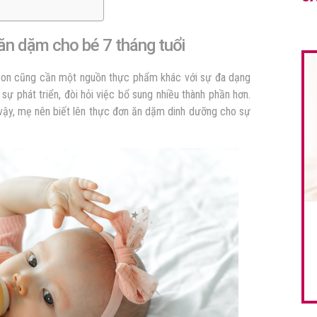
ăn dặm cho bé 7 tháng tuổi
 Con cũng cần một nguồn thực phẩm khác với sự đa dạng
sự phát triển, đòi hỏi việc bổ sung nhiều thành phần hơn.
 vậy, mẹ nên biết lên thực đơn ăn dặm dinh dưỡng cho sự