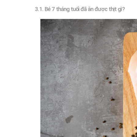
3.1. Bé 7 tháng tuổi đã ăn được thịt gì?