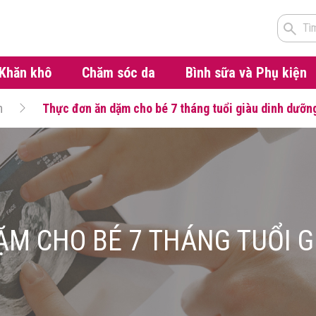
Tì
Khăn khô
Chăm sóc da
Bình sữa và Phụ kiện
m
Thực đơn ăn dặm cho bé 7 tháng tuổi giàu dinh dưỡn
ẶM CHO BÉ 7 THÁNG TUỔI G