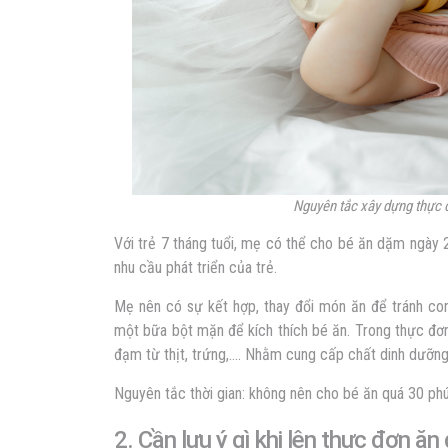
Nguyên tắc xây dựng thực 
Với trẻ 7 tháng tuổi, mẹ có thể cho bé ăn dặm ngày
nhu cầu phát triển của trẻ.
Mẹ nên có sự kết hợp, thay đổi món ăn để tránh con
một bữa bột mặn để kích thích bé ăn. Trong thực đơ
đạm từ thịt, trứng,…. Nhằm cung cấp chất dinh dưỡng
Nguyên tắc thời gian: không nên cho bé ăn quá 30 ph
2. Cần lưu ý gì khi lên thực đơn ă