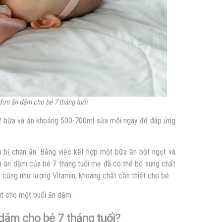
đơn ăn dặm cho bé 7 tháng tuổi
 2 bữa và ăn khoảng 500-700ml sữa mỗi ngày để đáp ứng
 bị chán ăn. Bằng việc kết hợp một bữa ăn bột ngọt và
n ăn dặm của bé 7 tháng tuổi mẹ đã có thể bổ sung chất
 cũng như lượng Vitamin, khoáng chất cần thiết cho bé.
út cho một buổi ăn dặm.
n dặm cho bé 7 tháng tuổi?