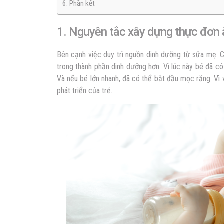
6. Phần kết
1. Nguyên tắc xây dựng thực đơn 
Bên cạnh việc duy trì nguồn dinh dưỡng từ sữa mẹ.
trong thành phần dinh dưỡng hơn. Vì lúc này bé đã có 
Và nếu bé lớn nhanh, đã có thể bắt đầu mọc răng. Vì
phát triển của trẻ.