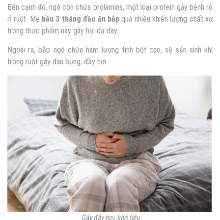
Bên cạnh đó, ngô còn chứa prolamins, một loại protein gây bệnh rò
rỉ ruột. Mẹ
bầu 3 tháng đầu ăn bắp
quá nhiều khiến lượng chất xơ
trong thực phẩm này gây hại dạ dày.
Ngoài ra, bắp ngô chứa hàm lượng tinh bột cao, sẽ sản sinh khí
trong ruột gây đau bụng, đầy hơi.
Gây đầy hơi, khó tiêu