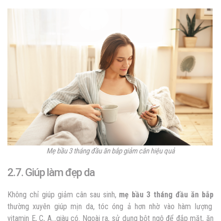
Mẹ bầu 3 tháng đầu ăn bắp giảm cân hiệu quả
2.7. Giúp làm đẹp da
Không chỉ giúp giảm cân sau sinh,
mẹ bầu 3 tháng đầu ăn bắp
thường xuyên giúp mịn da, tóc óng ả hơn nhờ vào hàm lượng
vitamin E, C, A…giàu có. Ngoài ra, sử dụng bột ngô để đắp mặt, ăn