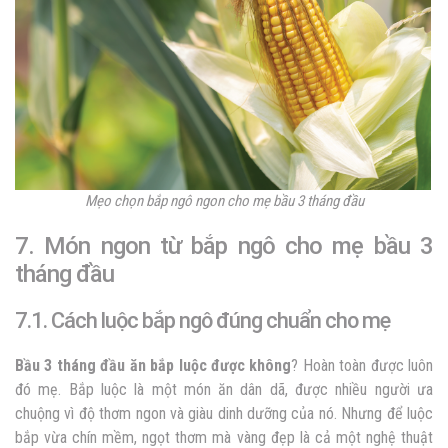
Mẹo chọn bắp ngô ngon cho mẹ bầu 3 tháng đầu
7. Món ngon từ bắp ngô cho mẹ bầu 3
tháng đầu
7.1. Cách luộc bắp ngô đúng chuẩn cho mẹ
Bầu 3 tháng đầu ăn bắp luộc được không
? Hoàn toàn được luôn
đó mẹ. Bắp luộc là một món ăn dân dã, được nhiều người ưa
chuộng vì độ thơm ngon và giàu dinh dưỡng của nó. Nhưng để luộc
bắp vừa chín mềm, ngọt thơm mà vàng đẹp là cả một nghệ thuật