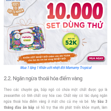
Mua 1 tặng 1 Khăn ướt nhiệt đới Mamamy Tropical
2.2. Ngăn ngừa thoái hóa điểm vàng
Theo các chuyên gia,
bắp ngô có chứa một chất được gọi là
zeaxanthin có tính chất oxy hóa cao. Chất này có tác dụng ngăn
ngừa thoái hóa điểm vàng ở mắt cho cả mẹ và bé. Mẹ
bầu 3
tháng đầu ăn bắp
sẽ hỗ trợ thai nhi phát triển khỏe mạnh, làm