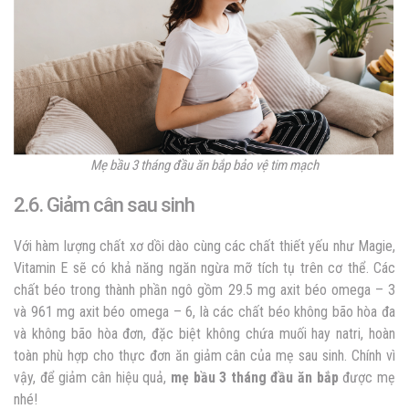
Mẹ bầu 3 tháng đầu ăn bắp bảo vệ tim mạch
2.6. Giảm cân sau sinh
Với hàm lượng chất xơ dồi dào cùng các chất thiết yếu như Magie,
Vitamin E sẽ có khả năng ngăn ngừa mỡ tích tụ trên cơ thể. Các
chất béo trong thành phần ngô gồm 29.5 mg axit béo omega – 3
và 961 mg axit béo omega – 6, là các chất béo không bão hòa đa
và không bão hòa đơn, đặc biệt không chứa muối hay natri, hoàn
toàn phù hợp cho thực đơn ăn giảm cân của mẹ sau sinh. Chính vì
vậy, để giảm cân hiệu quả,
mẹ bầu 3 tháng đầu ăn bắp
được mẹ
nhé!