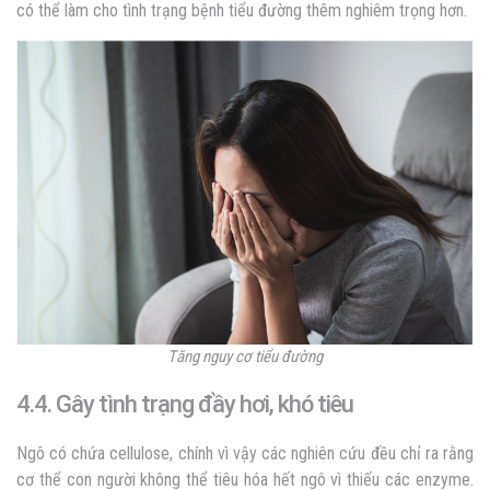
có thể làm cho tình trạng bệnh tiểu đường thêm nghiêm trọng hơn.
Tăng nguy cơ tiểu đường
4.4. Gây tình trạng đầy hơi, khó tiêu
Ngô có chứa cellulose, chính vì vậy các nghiên cứu đều chỉ ra rằng
cơ thể con người không thể tiêu hóa hết ngô vì thiếu các enzyme.