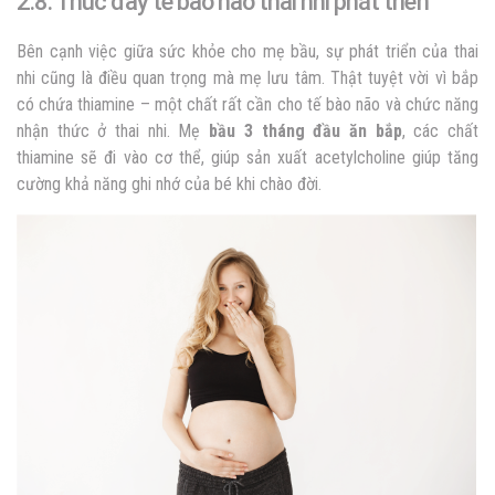
2.8. Thúc đẩy tế bào não thai nhi phát triển
Bên cạnh việc giữa sức khỏe cho mẹ bầu, sự phát triển của thai
nhi cũng là điều quan trọng mà mẹ lưu tâm. Thật tuyệt vời vì bắp
có chứa thiamine – một chất rất cần cho tế bào não và chức năng
nhận thức ở thai nhi. Mẹ
bầu 3 tháng đầu ăn bắp
, các chất
thiamine sẽ đi vào cơ thể, giúp sản xuất acetylcholine giúp tăng
cường khả năng ghi nhớ của bé khi chào đời.