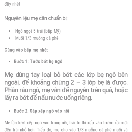
đấy nhé!
Nguyên liệu mẹ cần chuẩn bị:
Ngô ngọt 5 trái (bắp Mỹ)
Muối 1/3 muỗng cà phê
Cùng vào bếp mẹ nhé:
Bước 1: Tước bớt bẹ ngô
Mẹ dùng tay loại bỏ bớt các lớp bẹ ngô bên
ngoài, để khoảng chừng 2 – 3 lớp bẹ là được.
Phần râu ngô, mẹ vẫn để nguyên trên quả, hoặc
lấy ra bớt để nấu nước uống riêng.
Bước 2: Sắp xếp ngô vào nồi
Mẹ lần lượt xếp ngô vào trong nồi, trái to thì xếp vào trước rồi mới
đến trái nhỏ hơn. Tiếp đó, mẹ cho vào 1/3 muỗng cà phê muối và