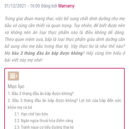
31/12/2021 - 16:00 Đăng bởi
Mamamy
Trong giai đoạn mang thai, việc bổ sung chất dinh dưỡng cho mẹ
bầu vô cùng cần thiết và quan trọng. Tuy nhiên, để biết được nên
và không nên ăn loại thực phẩm nào là điều không dễ dàng.
Theo quan niệm xưa, bắp là loại thực phẩm giàu dinh dưỡng cần
bổ sung cho mẹ bầu trong thai kỳ. Vậy thực hư là như thế nào?
Mẹ
bầu 3 tháng đầu ăn bắp được không
? Hãy cùng tìm hiểu ở
bài viết này mẹ nhé!
Mục lục
1. Bầu 3 tháng đầu ăn bắp được không?
2. Bầu 3 tháng đầu ăn bắp được không? Lợi ích của bắp đến sức
khỏe mẹ và bé
2.1. Hạn chế táo bón
2.2. Ngăn ngừa thoái hóa điểm vàng
2.3. Tránh nguy cơ tiểu đường thai kỳ