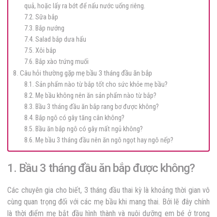
quả, hoặc lấy ra bớt để nấu nước uống riêng.
7.2. Sữa bắp
7.3. Bắp nướng
7.4. Salad bắp dưa hấu
7.5. Xôi bắp
7.6. Bắp xào trứng muối
8. Câu hỏi thường gặp mẹ bầu 3 tháng đầu ăn bắp
8.1. Sản phẩm nào từ bắp tốt cho sức khỏe mẹ bầu?
8.2. Mẹ bầu không nên ăn sản phẩm nào từ bắp?
8.3. Bầu 3 tháng đầu ăn bắp rang bơ được không?
8.4. Bắp ngô có gây tăng cân không?
8.5. Bầu ăn bắp ngô có gây mất ngủ không?
8.6. Mẹ bầu 3 tháng đầu nên ăn ngô ngọt hay ngô nếp?
1. Bầu 3 tháng đầu ăn bắp được không?
Các chuyên gia cho biết, 3 tháng đầu thai kỳ là khoảng thời gian vô
cùng quan trọng đối với các mẹ bầu khi mang thai. Bởi lẽ đây chính
là thời điểm mẹ bắt đầu hình thành và nuôi dưỡng em bé ở trong