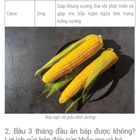
Giúp khung xương thai nhi phát triển và
Canxi
2mg
giúp mẹ bầu ngăn ngừa tình trạng
loãng xương
Bắp ngô rất giàu dinh dưỡng
2. Bầu 3 tháng đầu ăn bắp được không?