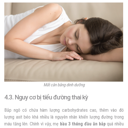
Mất cân bằng dinh dưỡng
4.3. Nguy cơ bị tiểu đường thai kỳ
Bắp ngô có chứa hàm lượng carbohydrates cao, thêm vào đó
lượng axit béo khá nhiều là nguyên nhân khiến lượng đường trong
máu tăng lên. Chính vì vậy, mẹ
bầu 3 tháng đầu ăn bắp
quá nhiều