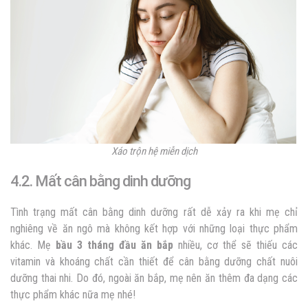
Xáo trộn hệ miễn dịch
4.2. Mất cân bằng dinh dưỡng
Tình trạng mất cân bằng dinh dưỡng rất dễ xảy ra khi mẹ chỉ
nghiêng về ăn ngô mà không kết hợp với những loại thực phẩm
khác. Mẹ
bầu 3 tháng đầu ăn bắp
nhiều, cơ thể sẽ thiếu các
vitamin và khoáng chất cần thiết để cân bằng dưỡng chất nuôi
dưỡng thai nhi. Do đó, ngoài ăn bắp, mẹ nên ăn thêm đa dạng các
thực phẩm khác nữa mẹ nhé!