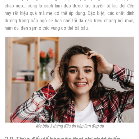
cháo ngô… cũng là cách làm đẹp được lưu truyền từ lâu đời đến
nay rất hiệu quả mà mẹ có thể áp dụng. Đặc biệt, các chất dinh
dưỡng trong bắp ngô sẽ hạn chế tối đa các triệu chứng nổi mụn,
nám da, đen sạm ở các vùng cơ thể bà bầu.
Mẹ bầu 3 tháng đầu ăn bắp làm đẹp da