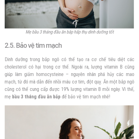
Mẹ bầu 3 tháng đầu ăn bắp hấp thụ dinh dưỡng tốt
2.5. Bảo vệ tim mạch
Dinh dưỡng trong bắp ngô có thể tạo ra cơ chế tiêu diệt các
cholesterol có hại trong cơ thể. Ngoài ra, lượng vitamin B cũng
giúp làm giảm homocysteine – nguyên nhân phá hủy các mao
mạch, từ đó mà dẫn đến nhồi máu cơ tim, đột quỵ. Ăn một bắp ngô
cũng có thể cung cấp được 19% lượng vitamin B mỗi ngày. Vì thế,
mẹ
bầu 3 tháng đầu ăn bắp
để bảo vệ tim mạch nhé!