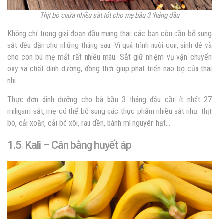
Thịt bò chứa nhiều sắt tốt cho mẹ bầu 3 tháng đầu
Không chỉ trong giai đoạn đầu mang thai, các bạn còn cần bổ sung
sắt đều đặn cho những tháng sau. Vì quá trình nuôi con, sinh đẻ và
cho con bú mẹ mất rất nhiều máu.
Sắt giữ nhiệm vụ vận chuyển
oxy và chất dinh dưỡng, đồng thời giúp phát triển não bộ của thai
nhi.
Thực đơn dinh dưỡng cho bà bầu 3 tháng đầu cần ít nhất 27
miligam sắt, mẹ có thể bổ sung các thực phẩm nhiều sắt như: thịt
bò, cải xoăn, cải bó xôi, rau dền, bánh mì nguyên hạt…
1.5. Kali – Cân bằng huyết áp