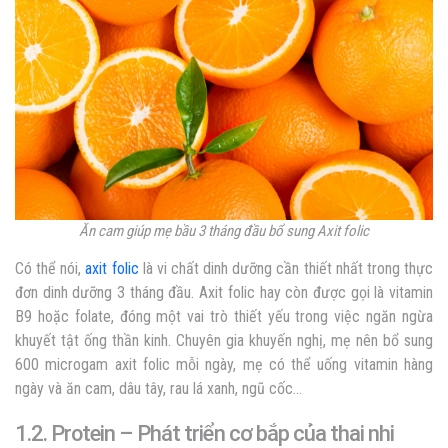
Ăn cam giúp mẹ bầu 3 tháng đầu bổ sung Axit folic
Có thể nói,
axit folic
là vi chất dinh dưỡng cần thiết nhất trong thực
đơn dinh dưỡng 3 tháng đầu. Axit folic hay còn được gọi là vitamin
B9 hoặc folate, đóng một vai trò thiết yếu trong việc ngăn ngừa
khuyết tật ống thần kinh. Chuyên gia khuyến nghị, mẹ nên bổ sung
600 microgam axit folic mỗi ngày, mẹ có thể uống vitamin hàng
ngày và ăn cam, dâu tây, rau lá xanh, ngũ cốc…
1.2. Protein – Phát triển cơ bắp của thai nhi