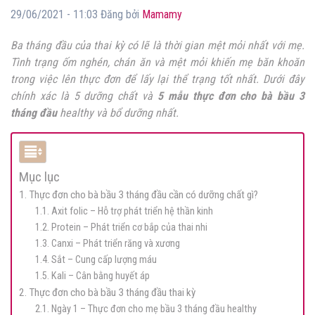
29/06/2021 - 11:03 Đăng bởi
Mamamy
Ba tháng đầu của thai kỳ có lẽ là thời gian mệt mỏi nhất với mẹ.
Tình trạng ốm nghén, chán ăn và mệt mỏi khiến mẹ băn khoăn
trong việc lên thực đơn để lấy lại thể trạng tốt nhất. Dưới đây
chính xác là 5 dưỡng chất và
5 mẫu thực đơn cho bà bầu 3
tháng đầu
healthy và bổ dưỡng nhất.
Mục lục
1. Thực đơn cho bà bầu 3 tháng đầu cần có dưỡng chất gì?
1.1. Axit folic – Hỗ trợ phát triển hệ thần kinh
1.2. Protein – Phát triển cơ bắp của thai nhi
1.3. Canxi – Phát triển răng và xương
1.4. Sắt – Cung cấp lượng máu
1.5. Kali – Cân bằng huyết áp
2. Thực đơn cho bà bầu 3 tháng đầu thai kỳ
2.1. Ngày 1 – Thực đơn cho mẹ bầu 3 tháng đầu healthy