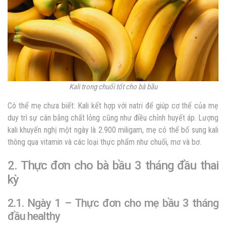
Kali trong chuối tốt cho bà bầu
Có thể mẹ chưa biết: Kali kết hợp với natri để giúp cơ thể của mẹ
duy trì sự cân bằng chất lỏng cũng như điều chỉnh huyết áp. Lượng
kali khuyến nghị một ngày là 2.900 miligam, mẹ có thể bổ sung kali
thông qua vitamin và các loại thực phẩm như chuối, mơ và bơ.
2. Thực đơn cho bà bầu 3 tháng đầu thai
kỳ
2.1. Ngày 1 – Thực đơn cho mẹ bầu 3 tháng
đầu healthy