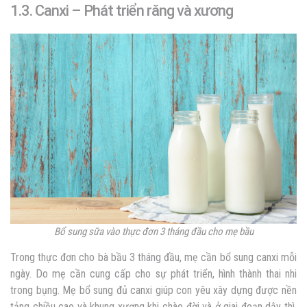
1.3. Canxi – Phát triển răng và xương
Bổ sung sữa vào thực đơn 3 tháng đầu cho mẹ bầu
Trong thực đơn cho bà bầu 3 tháng đầu, mẹ cần bổ sung canxi mỗi
ngày. Do mẹ cần cung cấp cho sự phát triển, hình thành thai nhi
trong bụng.
Mẹ bổ sung đủ canxi giúp con yêu xây dựng được nền
tảng chiều cao và khung xương khi chào đời và ở giai đoạn dậy thì.