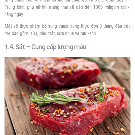
Trung bình, phụ nữ khi mang thai sẽ cần đến 1000 miligam canxi
hàng ngày.
Một số thực phẩm bổ sung canxi trong thực đơn 3 tháng đầu của
mẹ bao gồm: sữa, pho mát, sữa chua và rau xanh…
1.4. Sắt – Cung cấp lượng máu