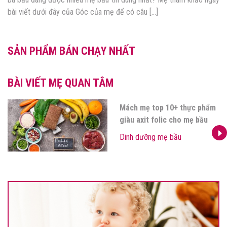
bài viết dưới đây của Góc của mẹ để có câu […]
SẢN PHẨM BÁN CHẠY NHẤT
BÀI VIẾT MẸ QUAN TÂM
Mách mẹ top 10+ thực phẩm
giàu axit folic cho mẹ bầu
Dinh dưỡng mẹ bầu