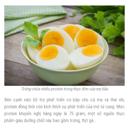
Trứng chứa nhiều protein trong thực đơn của mẹ bầu
Bên cạnh việc hỗ trợ phát triển cơ bắp cho cả mẹ và thai nhi,
protein đồng thời còn kích thích sự phát triển của mô tử cung. Mức
protein khuyến nghị hàng ngày là 75 gram, một số nguồn thực
phẩm giàu dưỡng chất này bao gồm trứng, thịt gà…