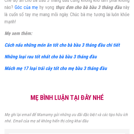
Chế độ ăn cho bà bầu 3 tháng đầu cũng không khó lắm phải không
nào?
Góc của mẹ
hy vọng
thực đơn cho bà bầu 3 tháng đầu
này
là cuốn sổ tay mẹ mang mỗi ngày. Chúc bà mẹ tương lai luôn khỏe
mạnh!
Mẹ xem thêm:
Cách nấu những món ăn tốt cho bà bầu 3 tháng đầu chi tiết
Những loại rau tốt nhất cho bà bầu 3 tháng đầu
Mách mẹ 17 loại trái cây tốt cho mẹ bầu 3 tháng đầu
MẸ BÌNH LUẬN TẠI ĐÂY NHÉ
Mẹ ghi lại email để Mamamy gửi những ưu đãi đặc biệt và các tips hữu ích
nhé. Email của mẹ sẽ không hiển thị công khai đâu