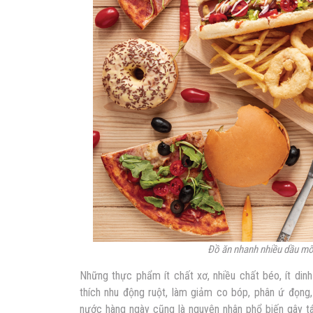
Đồ ăn nhanh nhiều dầu mỡ, 
Những thực phẩm ít chất xơ, nhiều chất béo, ít din
thích nhu động ruột, làm giảm co bóp, phân ứ đọng,
nước hàng ngày cũng là nguyên nhân phổ biến gây tá