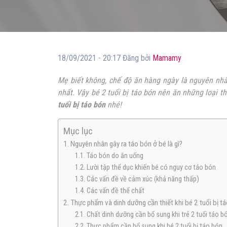
18/09/2021 - 20:17 Đăng bởi
Mamamy
Mẹ biết không, chế độ ăn hàng ngày là nguyên nhâ
nhất. Vậy bé 2 tuổi bị táo bón nên ăn những loại
tuổi bị táo bón
nhé!
Mục lục
1. Nguyên nhân gây ra táo bón ở bé là gì?
1.1. Táo bón do ăn uống
1.2. Lười tập thể dục khiến bé có nguy cơ táo bón
1.3. Các vấn đề về cảm xúc (khả năng thấp)
1.4. Các vấn đề thể chất
2. Thực phẩm và dinh dưỡng cần thiết khi bé 2 tuổi bị t
2.1. Chất dinh dưỡng cần bổ sung khi trẻ 2 tuổi táo b
2.2. Thực phẩm cần bổ sung khi bé 2 tuổi bị táo bón