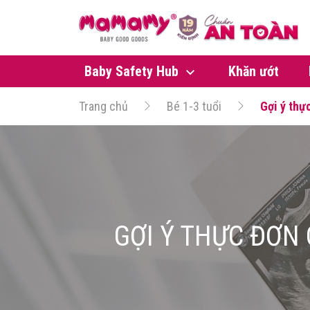
Baby Safety Hub
Khăn ướt
Trang chủ
Bé 1-3 tuổi
Gợi ý thự
GỢI Ý THỰC ĐƠN 