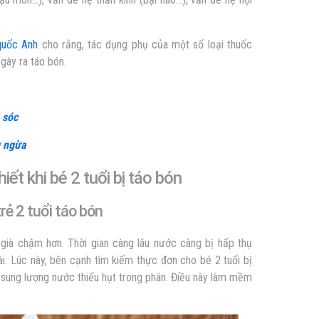
quốc Anh
cho rằng, tác dụng phụ của một số loại thuốc
gây ra táo bón.
 sóc
g ngừa
ết khi bé 2 tuổi bị táo bón
rẻ 2 tuổi táo bón
t già chậm hơn. Thời gian càng lâu nước càng bị hấp thụ
ài. Lúc này, bên cạnh tìm kiếm
thực đơn cho bé 2 tuổi bị
 sung lượng nước thiếu hụt trong phân. Điều này làm mềm