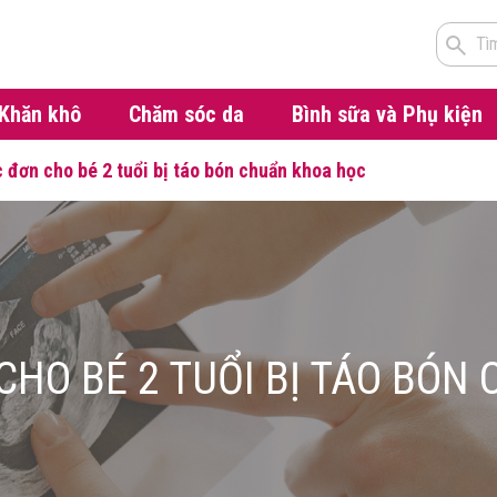
Tì
Khăn khô
Chăm sóc da
Bình sữa và Phụ kiện
c đơn cho bé 2 tuổi bị táo bón chuẩn khoa học
CHO BÉ 2 TUỔI BỊ TÁO BÓ