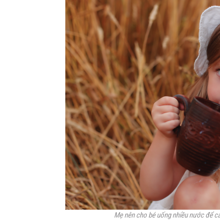
Mẹ nên cho bé uống nhiều nước để cải 