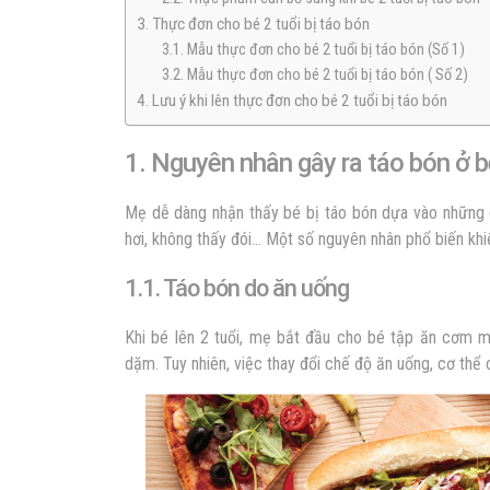
3. Thực đơn cho bé 2 tuổi bị táo bón
3.1. Mẫu thực đơn cho bé 2 tuổi bị táo bón (Số 1)
3.2. Mẫu thực đơn cho bé 2 tuổi bị táo bón ( Số 2)
4. Lưu ý khi lên thực đơn cho bé 2 tuổi bị táo bón
1. Nguyên nhân gây ra táo bón ở b
Mẹ dễ dàng nhận thấy bé bị táo bón dựa vào những d
hơi, không thấy đói… Một số nguyên nhân phổ biến khi
1.1. Táo bón do ăn uống
Khi bé lên 2 tuổi, mẹ bắt đầu cho bé tập ăn cơm m
dặm. Tuy nhiên, việc thay đổi chế độ ăn uống, cơ thể 