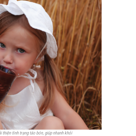
thiện tình trạng táo bón, giúp nhanh khỏi