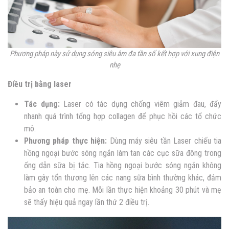
Phương pháp này sử dụng sóng siêu âm đa tần số kết hợp với xung điện
nhẹ
Điều trị bằng laser
Tác dụng:
Laser có tác dụng chống viêm giảm đau, đẩy
nhanh quá trình tổng hợp collagen để phục hồi các tổ chức
mô.
Phương pháp thực hiện:
Dùng máy siêu tần Laser chiếu tia
hồng ngoại bước sóng ngắn làm tan các cục sữa đông trong
ống dẫn sữa bị tắc. Tia hồng ngoại bước sóng ngắn không
làm gây tổn thương lên các nang sữa bình thường khác, đảm
bảo an toàn cho mẹ. Mỗi lần thực hiện khoảng 30 phút và mẹ
sẽ thấy hiệu quả ngay lần thứ 2 điều trị.