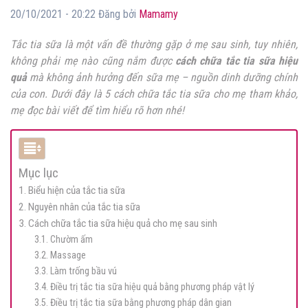
20/10/2021 - 20:22 Đăng bởi
Mamamy
Tắc tia sữa là một vấn đề thường gặp ở mẹ sau sinh, tuy nhiên,
không phải mẹ nào cũng nắm được
cách chữa tắc tia sữa hiệu
quả
mà không ảnh hưởng đến sữa mẹ – nguồn dinh dưỡng chính
của con. Dưới đây là 5 cách chữa tắc tia sữa cho mẹ tham khảo,
mẹ đọc bài viết để tìm hiểu rõ hơn nhé!
Mục lục
1. Biểu hiện của tắc tia sữa
2. Nguyên nhân của tắc tia sữa
3. Cách chữa tắc tia sữa hiệu quả cho mẹ sau sinh
3.1. Chườm ấm
3.2. Massage
3.3. Làm trống bầu vú
3.4. Điều trị tắc tia sữa hiệu quả bằng phương pháp vật lý
3.5. Điều trị tắc tia sữa bằng phương pháp dân gian