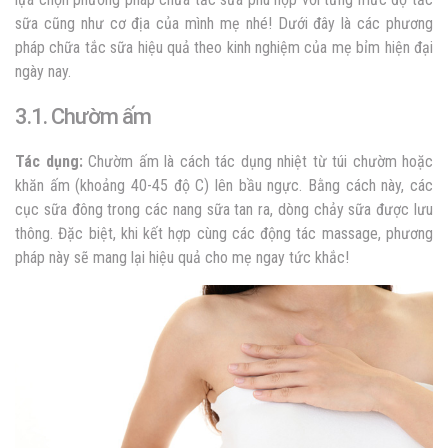
sữa cũng như cơ địa của mình mẹ nhé! Dưới đây là các phương
pháp chữa tắc sữa hiệu quả theo kinh nghiệm của mẹ bỉm hiện đại
ngày nay.
3.1. Chườm ấm
Tác dụng:
Chườm ấm là cách tác dụng nhiệt từ túi chườm hoặc
khăn ấm (khoảng 40-45 độ C) lên bầu ngực. Bằng cách này, các
cục sữa đông trong các nang sữa tan ra, dòng chảy sữa được lưu
thông. Đặc biệt, khi kết hợp cùng các động tác massage, phương
pháp này sẽ mang lại hiệu quả cho mẹ ngay tức khắc!