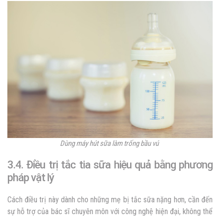
Dùng máy hút sữa làm trống bầu vú
3.4. Điều trị tắc tia sữa hiệu quả bằng phương
pháp vật lý
Cách điều trị này dành cho những mẹ bị tắc sữa nặng hơn, cần đến
sự hỗ trợ của bác sĩ chuyên môn với công nghệ hiện đại, không thể