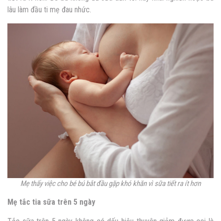
lâu làm đầu ti mẹ đau nhức.
Mẹ thấy việc cho bé bú bắt đầu gặp khó khăn vì sữa tiết ra ít hơn
Mẹ tắc tia sữa trên 5 ngày