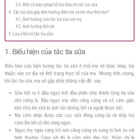
3.6. Một số biện pháp hỗ trợ điều trị tắc tia sữa
4. Tắc tia sữa gây ảnh hưởng đến mẹ và bé như thế nào?
4.1. Ảnh hưởng của tắc tia sữa với mẹ
4.2. Ảnh hưởng đến bé
5. Lưu ý khi bị tắc tia sữa
1. Biểu hiện của tắc tia sữa
Biểu hiện của hiện tượng tắc tia sữa ở mỗi mẹ sẽ khác nhau, tuỳ
thuộc vào cơ địa và tình trạng thực tế của mẹ. Nhưng nhìn chung,
khi tắc tia sữa, mẹ sẽ gặp phải những vấn đề sau:
Sữa tiết ra ở đầu ngực bắt đầu phân chia thành từng tia sữa
nhỏ riêng lẻ. Bầu ngực mẹ dần căng cứng và có cảm giác
khó chịu khi sữa bị ách tắc không tiết ra ngoài được hết.
Mẹ cảm nhận được các cục sữa đông cứng lại và thấy hơi
cộm lên khi sờ lên vùng ngực.
Ngực mẹ ngày càng trở nên căng cứng và sưng to hơn so với
bình thường. Cùng với đó là cảm giác đau tức, thậm chí là