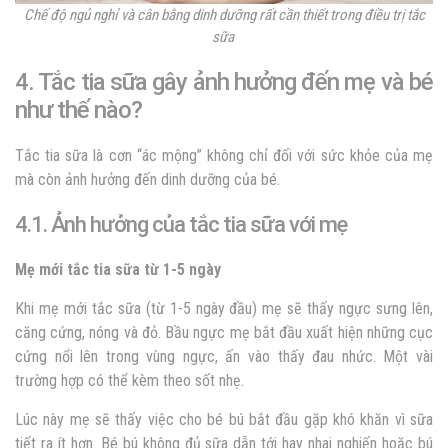
Chế độ ngủ nghỉ và cân bằng dinh dưỡng rất cần thiết trong điều trị tắc
sữa
4. Tắc tia sữa gây ảnh hưởng đến mẹ và bé
như thế nào?
Tắc tia sữa là cơn “ác mộng” không chỉ đối với sức khỏe của mẹ
mà còn ảnh hưởng đến dinh dưỡng của bé.
4.1. Ảnh hưởng của tắc tia sữa với mẹ
Mẹ mới tắc tia sữa từ 1-5 ngày
Khi mẹ mới tắc sữa (từ 1-5 ngày đầu) mẹ sẽ thấy ngực sưng lên,
căng cứng, nóng và đỏ. Bầu ngực mẹ bắt đầu xuất hiện những cục
cứng nổi lên trong vùng ngực, ấn vào thấy đau nhức. Một vài
trường hợp có thể kèm theo sốt nhẹ.
Lúc này mẹ sẽ thấy việc cho bé bú bắt đầu gặp khó khăn vì sữa
tiết ra ít hơn. Bé bú không đủ sữa dẫn tới hay nhai nghiến hoặc bú