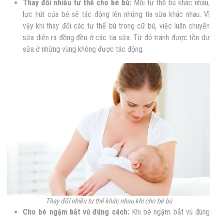
Thay đổi nhiều tư thế cho bé bú:
Mỗi tư thế bú khác nhau,
lực hút của bé sẽ tác động lên những tia sữa khác nhau. Vì
vậy khi thay đổi các tư thế bú trong cữ bú, việc luân chuyển
sữa diễn ra đồng đều ở các tia sữa. Từ đó tránh được tồn dư
sữa ở những vùng không được tác động.
Thay đổi nhiều tư thế khác nhau khi cho bé bú
Cho bé ngậm bắt vú đúng cách:
Khi bé ngậm bắt vú đúng