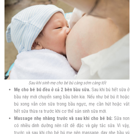
Sau khi sinh mẹ cho bé bú càng sớm càng tốt
Mẹ cho bé bú đều ở cả 2 bên bầu sữa.
Sau khi bú hết sữa ở
bầu này mới chuyển sang bầu bên kia. Nếu như bé bú ít hoặc
bú xong vẫn còn sữa trong bầu ngực, mẹ cần hút hoặc vắt
hết sữa thừa ra trước khi cơ thể sản sinh sữa mới.
Massage nhẹ nhàng trước và sau khi cho bé bú:
Sữa non
có nhiều dinh dưỡng nên rất dễ đặc và gây tắc sữa. Vì vậy,
trước và sau khi cho bé bú mẹ nên massage, day nhẹ bầu vú