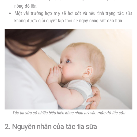
nóng đỏ lên.
Một vài trường hợp mẹ sẽ hơi sốt và nếu tình trạng tắc sữa
không được giải quyết kịp thời sẽ ngày càng sốt cao hơn.
Tắc tia sữa có nhiều biểu hiện khác nhau tuỳ vào mức độ tắc sữa
2. Nguyên nhân của tắc tia sữa