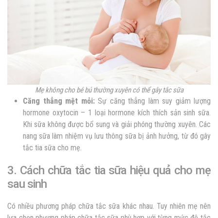
Mẹ không cho bé bú thường xuyên có thể gây tắc sữa
Căng thẳng mệt mỏi:
Sự căng thẳng làm suy giảm lượng
hormone oxytocin – 1 loại hormone kích thích sản sinh sữa.
Khi sữa không được bổ sung và giải phóng thường xuyên. Các
nang sữa làm nhiệm vụ lưu thông sữa bị ảnh hưởng, từ đó gây
tắc tia sữa cho mẹ.
3. Cách chữa tắc tia sữa hiệu quả cho mẹ
sau sinh
Có nhiều phương pháp chữa tắc sữa khác nhau. Tuy nhiên mẹ nên
lựa chọn phương pháp chữa tắc sữa phù hợp với từng mức độ tắc