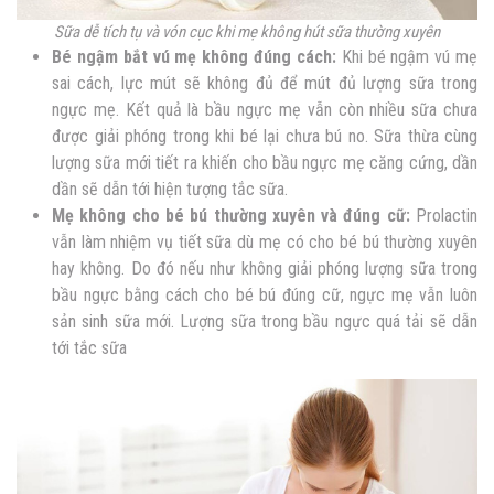
Sữa dễ tích tụ và vón cục khi mẹ không hút sữa thường xuyên
Bé ngậm bắt vú mẹ không đúng cách:
Khi bé ngậm vú mẹ
sai cách, lực mút sẽ không đủ để mút đủ lượng sữa trong
ngực mẹ. Kết quả là bầu ngực mẹ vẫn còn nhiều sữa chưa
được giải phóng trong khi bé lại chưa bú no. Sữa thừa cùng
lượng sữa mới tiết ra khiến cho bầu ngực mẹ căng cứng, dần
dần sẽ dẫn tới hiện tượng tắc sữa.
Mẹ không cho bé bú thường xuyên và đúng cữ:
Prolactin
vẫn làm nhiệm vụ tiết sữa dù mẹ có cho bé bú thường xuyên
hay không. Do đó nếu như không giải phóng lượng sữa trong
bầu ngực bằng cách cho bé bú đúng cữ, ngực mẹ vẫn luôn
sản sinh sữa mới. Lượng sữa trong bầu ngực quá tải sẽ dẫn
tới tắc sữa