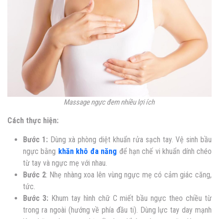
Massage ngực đem nhiều lợi ích
Cách thực hiện:
Bước 1:
Dùng xà phòng diệt khuẩn rửa sạch tay. Vệ sinh bầu
ngực bằng
khăn khô đa năng
để hạn chế vi khuẩn dính chéo
từ tay và ngực mẹ với nhau.
Bước 2
: Nhẹ nhàng xoa lên vùng ngực mẹ có cảm giác căng,
tức.
Bước 3:
Khum tay hình chữ C miết bầu ngực theo chiều từ
trong ra ngoài (hướng về phía đầu ti). Dùng lực tay day mạnh