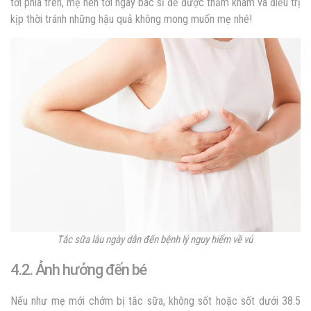
tới phía trên, mẹ nên tới ngay bác sĩ để được thăm khám và điều trị
kịp thời tránh những hậu quả không mong muốn mẹ nhé!
Tắc sữa lâu ngày dẫn đến bệnh lý nguy hiểm về vú
4.2. Ảnh hưởng đến bé
Nếu như mẹ mới chớm bị tắc sữa, không sốt hoặc sốt dưới 38.5