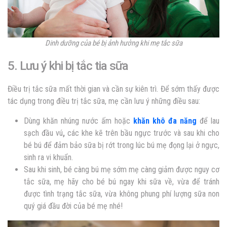
Dinh dưỡng của bé bị ảnh hưởng khi mẹ tắc sữa
5. Lưu ý khi bị tắc tia sữa
Điều trị tắc sữa mất thời gian và cần sự kiên trì. Để sớm thấy được
tác dụng trong điều trị tắc sữa, mẹ cần lưu ý những điều sau:
Dùng khăn nhúng nước ấm hoặc
khăn khô đa năng
để lau
sạch đầu vú
,
các khe kẽ trên bầu ngực trước và sau khi cho
bé bú để đảm bảo sữa bị rớt trong lúc bú mẹ đọng lại ở ngực,
sinh ra vi khuẩn.
Sau khi sinh, bé càng bú mẹ sớm mẹ càng giảm được nguy cơ
tắc sữa, mẹ hãy cho bé bú ngay khi sữa về, vừa để tránh
được tình trạng tắc sữa, vừa không phung phí lượng sữa non
quý giá đầu đời của bé mẹ nhé!