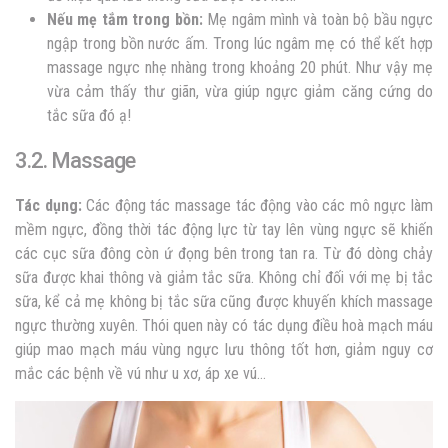
Nếu mẹ tắm trong bồn:
Mẹ ngâm mình và toàn bộ bầu ngực
ngập trong bồn nước ấm. Trong lúc ngâm mẹ có thể kết hợp
massage ngực nhẹ nhàng trong khoảng 20 phút. Như vậy mẹ
vừa cảm thấy thư giãn, vừa giúp ngực giảm căng cứng do
tắc sữa đó ạ!
3.2. Massage
Tác dụng:
Các động tác massage tác động vào các mô ngực làm
mềm ngực, đồng thời tác động lực từ tay lên vùng ngực sẽ khiến
các cục sữa đông còn ứ đọng bên trong tan ra. Từ đó dòng chảy
sữa được khai thông và giảm tắc sữa. Không chỉ đối với mẹ bị tắc
sữa, kể cả mẹ không bị tắc sữa cũng được khuyến khích massage
ngực thường xuyên. Thói quen này có tác dụng điều hoà mạch máu
giúp mao mạch máu vùng ngực lưu thông tốt hơn, giảm nguy cơ
mắc các bệnh về vú như u xơ, áp xe vú…