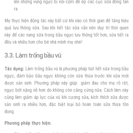
lên những vùng ngực bị nổi cộm để ép các cục sữa đông tan
ra.
Mẹ thực hiện động tác này bất cứ khi nào có thời gian để tăng hiệu
quả lưu thông sữa. Sau khi hết tắc sữa vẫn nên duy trì thói quen
này để các nang sữa trong bầu ngực lưu thông tốt hơn, sữa tiết ra
đều và nhiều hơn cho bé nhà mình mẹ nhé!
3.3. Làm trống bầu vú
Tác dụng:
Làm trống bầu vú là phương pháp hút hết sữa trong bầu
ngực, đảm bảo bầu ngực không còn sữa thừa trước khi sữa mới
được sản sinh. Phương pháp này giúp giảm đau cho mẹ rõ rệt,
ngực bớt nặng nề hơn do không còn căng cứng nữa. Cách làm này
cũng làm giảm áp lực của vú khi cương sữa, kích thích sữa được
sản sinh ra nhiều hơn, đặc biệt loại bỏ hoàn toàn sữa thừa tồn
đọng.
Phương pháp thực hiện: