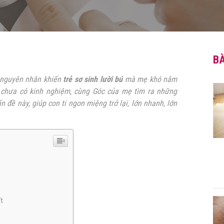
BÀ
n nguyên nhân khiến
trẻ sơ sinh lười bú
mà mẹ khó nắm
 chưa có kinh nghiệm, cùng Góc của mẹ tìm ra những
 đề này, giúp con ti ngon miệng trở lại, lớn nhanh, lớn
ít