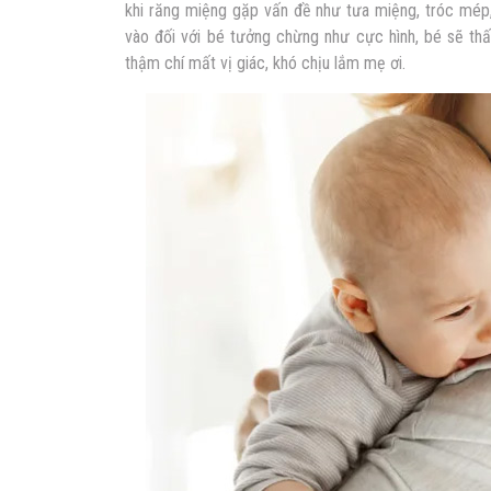
khi răng miệng gặp vấn đề như tưa miệng, tróc mép,
vào đối với bé tưởng chừng như cực hình, bé sẽ thấy
thậm chí mất vị giác, khó chịu lắm mẹ ơi.