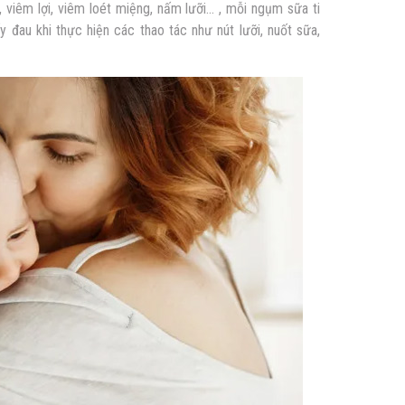
 viêm lợi, viêm loét miệng, nấm lưỡi… , mỗi ngụm sữa ti
 đau khi thực hiện các thao tác như nút lưỡi, nuốt sữa,