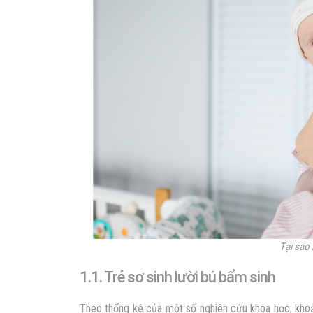
Tại sao 
1.1. Trẻ sơ sinh lười bú bẩm sinh
Theo thống kê của một số nghiên cứu khoa học, kho