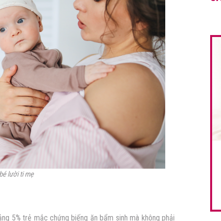
bé lười ti mẹ
ảng 5% trẻ mắc chứng biếng ăn bẩm sinh mà không phải