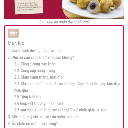
Sau sinh ăn nhãn được không?
Mục lục
1. Giá trị dinh dưỡng của trái nhãn
2. Phụ nữ sau sinh ăn nhãn được không?
2.1. Tăng cường sức khỏe
2.2. Cung cấp năng lượng
2.3. Giảm căng thẳng, mệt mỏi
2.4. Cho con bú ăn nhãn được không? Có vì ăn nhãn giúp làm đẹp
hiệu quả
2.5 Tăng tuổi thọ
2.6 Giúp vết thương nhanh lành
2.7 sau sinh ăn nhãn được không? Có vì nhãn giúp lợi sữa
3. Một số lưu ý cho mẹ khi ăn nhãn sau sinh
4. Ăn nhãn có mất sữa không?