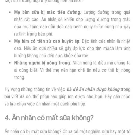
Một số trường hợp mẹ không nên ăn nhãn:
Mẹ bỉm sữa bị mắc tiểu đường.
Lượng đường trong quả
nhãn rất cao. Ăn nhãn sẽ khiến cho lượng đường trong máu
của mẹ tăng cao dẫn đến các bệnh nguy hiểm cũng như gây
ra tình trạng béo phì.
Mẹ bỉm có tiền sử cao huyết áp
: Đặc tính của nhãn là nhiệt
cao. Nếu ăn quá nhiều sẽ gây áp lực cho tim mạch làm ảnh
hưởng không nhỏ đến sức khỏe của mẹ.
Những người bị nóng trong
: Nhãn nóng là điều mà chúng ta
ai cũng biết. Vì thế mẹ nên hạn chế ăn nếu cơ thể bị nóng
trong.
Hy vọng những thông tin về việc
bà đẻ ăn nhãn được không
trong
bài viết đã có thể phần nào giúp ích được cho bạn. Hãy cân nhắc
và lựa chọn việc ăn nhãn một cách phù hợp.
4. Ăn nhãn có mất sữa không?
Ăn nhãn có bị mất sữa không? Chưa có một nghiên cứu hay một tổ