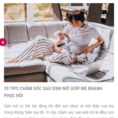
29 TIPS CHĂM SÓC SAU SINH MỔ GIÚP MẸ NHANH
PHỤC HỒI
Sinh mổ có thể tác động lớn đến sức khoẻ và tinh thần của mẹ
trong những tuần sau đó. Vì vậy, chăm sóc sau sinh mổ là điều cực