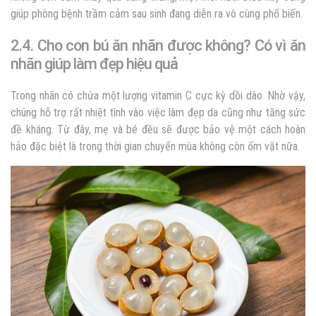
giúp phòng bệnh trầm cảm sau sinh đang diễn ra vô cùng phổ biến.
2.4. Cho con bú ăn nhãn được không? Có vì ăn
nhãn giúp làm đẹp hiệu quả
Trong nhãn có chứa một lượng vitamin C cực kỳ dồi dào. Nhờ vậy,
chúng hỗ trợ rất nhiệt tình vào việc làm đẹp da cũng như tăng sức
đề kháng. Từ đây, mẹ và bé đều sẽ được bảo vệ một cách hoàn
hảo đặc biệt là trong thời gian chuyển mùa không còn ốm vặt nữa.