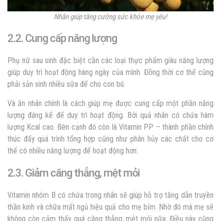
Nhãn giúp tăng cường sức khỏe mẹ yêu!
2.2. Cung cấp năng lượng
Phụ nữ sau sinh đặc biệt cần các loại thực phẩm giàu năng lượng
giúp duy trì hoạt động hàng ngày của mình. Đồng thời cơ thể cũng
phải sản sinh nhiều sữa để cho con bú.
Và ăn nhãn chính là cách giúp mẹ được cung cấp một phần năng
lượng đáng kể để duy trì hoạt động. Bởi quả nhãn có chứa hàm
lượng Kcal cao. Bên cạnh đó còn là Vitamin PP – thành phần chính
thúc đẩy quá trình tổng hợp cũng như phân hủy các chất cho cơ
thể có nhiều năng lượng để hoạt động hơn.
2.3. Giảm căng thẳng, mệt mỏi
Vitamin nhóm B có chứa trong nhãn sẽ giúp hỗ trợ tăng dẫn truyền
thần kinh và chữa mất ngủ hiệu quả cho mẹ bỉm. Nhờ đó mà mẹ sẽ
không còn cảm thấy quá căng thẳng, mệt mỏi nữa. Điều này cũng