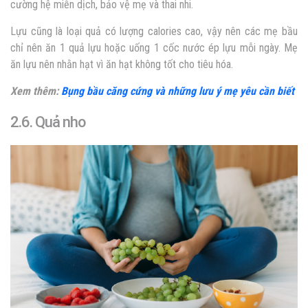
cường hệ miễn dịch, bảo vệ mẹ và thai nhi
.
Lựu cũng là loại quả có lượng calories cao, vậy nên các mẹ bầu
chỉ nên ăn 1 quả lựu hoặc uống 1 cốc nước ép lựu mỗi ngày.
Mẹ
ăn lựu nên nhằn hạt vì ăn hạt không tốt cho tiêu hóa.
Xem thêm:
Bụng bầu căng cứng và những lưu ý mẹ yêu cần biết
2.6. Quả nho