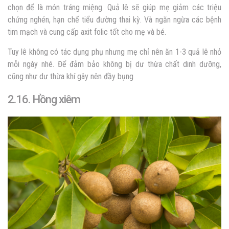
chọn để là món tráng miệng. Quả lê sẽ giúp mẹ giảm các triệu
chứng nghén, hạn chế tiểu đường thai kỳ. Và ngăn ngừa các bệnh
tim mạch và cung cấp axit folic tốt cho mẹ và bé.
Tuy lê không có tác dụng phụ nhưng mẹ chỉ nên ăn 1-3 quả lê nhỏ
mỗi ngày nhé. Để đảm bảo không bị dư thừa chất dinh dưỡng,
cũng như dư thừa khí gây nên đầy bụng
2.16. Hồng xiêm