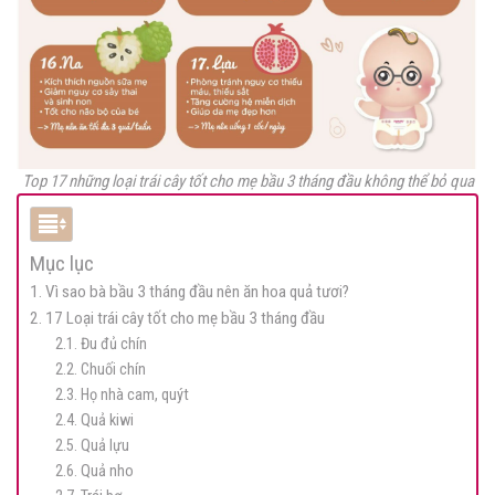
Top 17 những loại trái cây tốt cho mẹ bầu 3 tháng đầu không thể bỏ qua
Mục lục
1. Vì sao bà bầu 3 tháng đầu nên ăn hoa quả tươi?
2. 17 Loại trái cây tốt cho mẹ bầu 3 tháng đầu
2.1. Đu đủ chín
2.2. Chuối chín
2.3. Họ nhà cam, quýt
2.4. Quả kiwi
2.5. Quả lựu
2.6. Quả nho