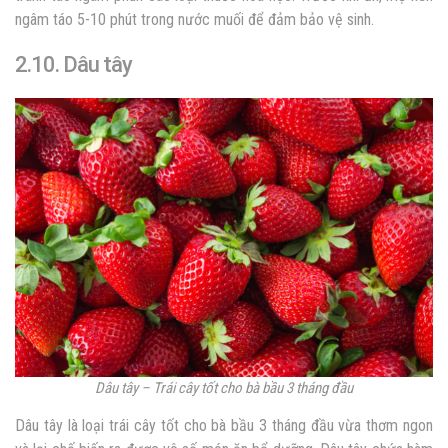
ngâm táo 5-10 phút trong nước muối để đảm bảo vệ sinh.
2.10. Dâu tây
Dâu tây – Trái cây tốt cho bà bầu 3 tháng đầu
Dâu tây là loại trái cây tốt cho bà bầu 3 tháng đầu vừa thơm ngon