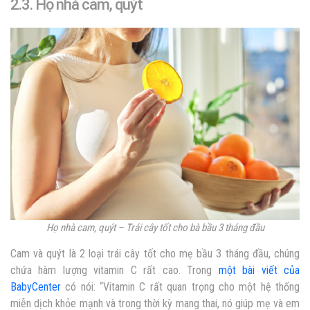
2.3. Họ nhà cam, quýt
Họ nhà cam, quýt – Trái cây tốt cho bà bầu 3 tháng đầu
Cam và quýt là 2 loại trái cây tốt cho mẹ bầu 3 tháng đầu, chúng
chứa hàm lượng vitamin C rất cao. Trong
một bài viết của
BabyCenter
có nói: “Vitamin C rất quan trọng cho một hệ thống
miễn dịch khỏe mạnh và trong thời kỳ mang thai, nó giúp mẹ và em