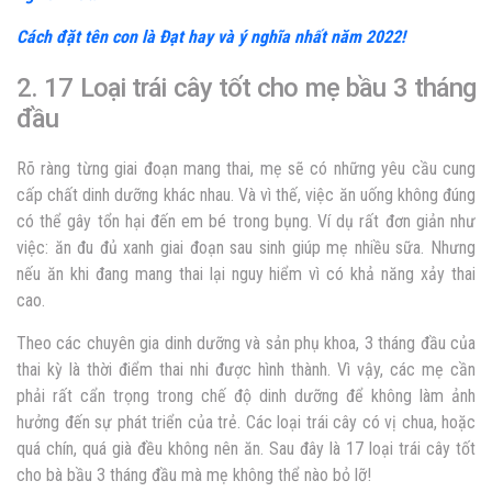
Cách đặt tên con là Đạt hay và ý nghĩa nhất năm 2022!
2. 17 Loại trái cây tốt cho mẹ bầu 3 tháng
đầu
Rõ ràng từng giai đoạn mang thai, mẹ sẽ có những yêu cầu cung
cấp chất dinh dưỡng khác nhau. Và vì thế, việc ăn uống không đúng
có thể gây tổn hại đến em bé trong bụng. Ví dụ rất đơn giản như
việc: ăn đu đủ xanh giai đoạn sau sinh giúp mẹ nhiều sữa. Nhưng
nếu ăn khi đang mang thai lại nguy hiểm vì có khả năng xảy thai
cao.
Theo các chuyên gia dinh dưỡng và sản phụ khoa, 3 tháng đầu của
thai kỳ là thời điểm thai nhi được hình thành. Vì vậy, các mẹ cần
phải rất cẩn trọng trong chế độ dinh dưỡng để không làm ảnh
hưởng đến sự phát triển của trẻ. Các loại trái cây có vị chua, hoặc
quá chín, quá già đều không nên ăn. Sau đây là 17 loại trái cây tốt
cho bà bầu 3 tháng đầu mà mẹ không thể nào bỏ lỡ!