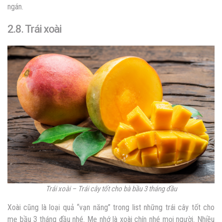
ngán.
2.8. Trái xoài
Trái xoài – Trái cây tốt cho bà bầu 3 tháng đầu
Xoài cũng là loại quả “vạn năng” trong list những trái cây tốt cho
mẹ bầu 3 tháng đầu nhé. Mẹ nhớ là xoài chín nhé mọi người. Nhiều