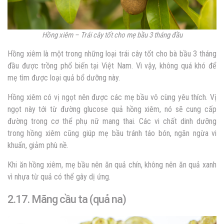
Hồng xiêm – Trái cây tốt cho mẹ bầu 3 tháng đầu
Hồng xiêm là một trong những loại trái cây tốt cho bà bầu 3 tháng
đầu được trồng phổ biến tại Việt Nam. Vì vậy, không quá khó để
mẹ tìm được loại quả bổ dưỡng này.
Hồng xiêm có vị ngọt nên được các mẹ bầu vô cùng yêu thích. Vị
ngọt này tới từ đường glucose quả hồng xiêm, nó sẽ cung cấp
đường trong cơ thể phụ nữ mang thai. Các vi chất dinh dưỡng
trong hồng xiêm cũng giúp mẹ bầu tránh táo bón, ngăn ngừa vi
khuẩn, giảm phù nề.
Khi ăn hồng xiêm, mẹ bầu nên ăn quả chín, không nên ăn quả xanh
vì nhựa từ quả có thể gây dị ứng.
2.17. Mãng cầu ta (quả na)