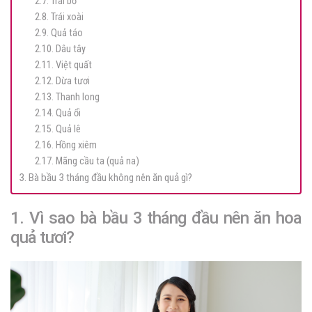
2.7. Trái bơ
2.8. Trái xoài
2.9. Quả táo
2.10. Dâu tây
2.11. Việt quất
2.12. Dừa tươi
2.13. Thanh long
2.14. Quả ổi
2.15. Quả lê
2.16. Hồng xiêm
2.17. Mãng cầu ta (quả na)
3. Bà bầu 3 tháng đầu không nên ăn quả gì?
1. Vì sao bà bầu 3 tháng đầu nên ăn hoa
quả tươi?