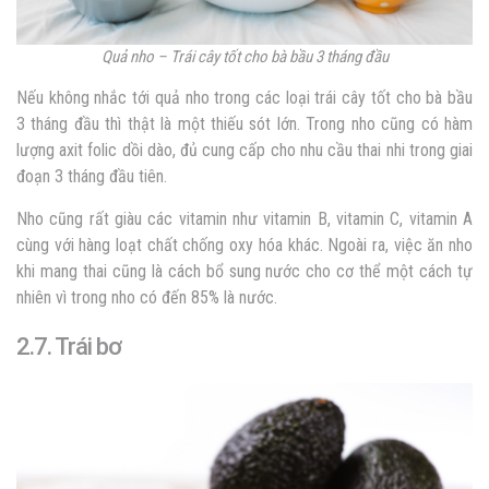
Quả nho – Trái cây tốt cho bà bầu 3 tháng đầu
Nếu không nhắc tới quả nho trong các loại trái cây tốt cho bà bầu
3 tháng đầu thì thật là một thiếu sót lớn. Trong nho cũng có hàm
lượng axit folic dồi dào, đủ cung cấp cho nhu cầu thai nhi trong giai
đoạn 3 tháng đầu tiên.
Nho cũng rất giàu các vitamin như vitamin B, vitamin C, vitamin A
cùng với hàng loạt chất chống oxy hóa khác. Ngoài ra, việc ăn nho
khi mang thai cũng là cách bổ sung nước cho cơ thể một cách tự
nhiên vì trong nho có đến 85% là nước.
2.7. Trái bơ