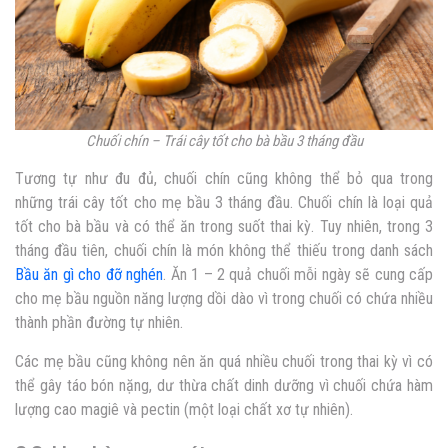
Chuối chín – Trái cây tốt cho bà bầu 3 tháng đầu
Tương tự như đu đủ, chuối chín cũng không thể bỏ qua trong
những trái cây tốt cho mẹ bầu 3 tháng đầu. Chuối chín là loại quả
tốt cho bà bầu và có thể ăn trong suốt thai kỳ. Tuy nhiên, trong 3
tháng đầu tiên, chuối chín là món không thể thiếu trong danh sách
Bầu ăn gì cho đỡ nghén
.
Ăn 1 – 2 quả chuối mỗi ngày sẽ cung cấp
cho mẹ bầu nguồn năng lượng dồi dào vì trong chuối có chứa nhiều
thành phần đường tự nhiên.
Các mẹ bầu cũng không nên ăn quá nhiều chuối trong thai kỳ vì có
thể gây táo bón nặng, dư thừa chất dinh dưỡng vì chuối chứa hàm
lượng cao magiê và pectin (một loại chất xơ tự nhiên).