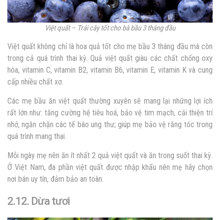
Việt quất – Trái cây tốt cho bà bầu 3 tháng đầu
Việt quất không chỉ là hoa quả tốt cho mẹ bầu 3 tháng đầu mà còn
trong cả quá trình thai kỳ. Quả việt quất giàu các chất chống oxy
hóa, vitamin C, vitamin B2, vitamin B6, vitamin E, vitamin K và cung
cấp nhiều chất xơ.
Các mẹ bầu ăn việt quất thường xuyên sẽ mang lại những lợi ích
rất lớn như: tăng cường hệ tiêu hoá, bảo vệ tim mạch, cải thiện trí
nhớ, ngăn chặn các tế bào ung thư; giúp mẹ bảo vệ răng tóc trong
quá trình mang thai.
Mỗi ngày mẹ nên ăn ít nhất 2 quả việt quất và ăn trong suốt thai kỳ.
Ở Việt Nam, đa phần việt quất được nhập khẩu nên mẹ hãy chọn
nơi bán uy tín, đảm bảo an toàn.
2.12. Dừa tươi