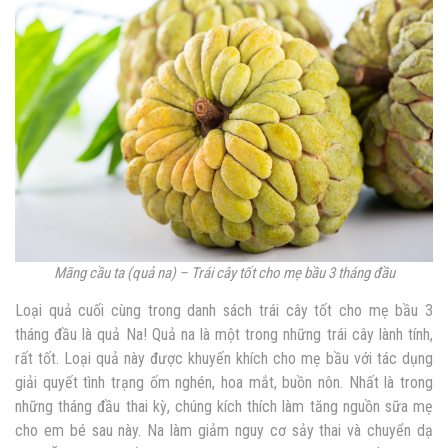
Mãng cầu ta (quả na) – Trái cây tốt cho mẹ bầu 3 tháng đầu
Loại quả cuối cùng trong danh sách trái cây tốt cho mẹ bầu 3
tháng đầu là quả Na! Quả na là một trong những trái cây lành tính,
rất tốt. Loại quả này được khuyến khích cho mẹ bầu với tác dụng
giải quyết tình trạng ốm nghén, hoa mắt, buồn nôn. Nhất là trong
những tháng đầu thai kỳ, chúng kích thích làm tăng nguồn sữa mẹ
cho em bé sau này. Na làm giảm nguy cơ sảy thai và chuyển dạ