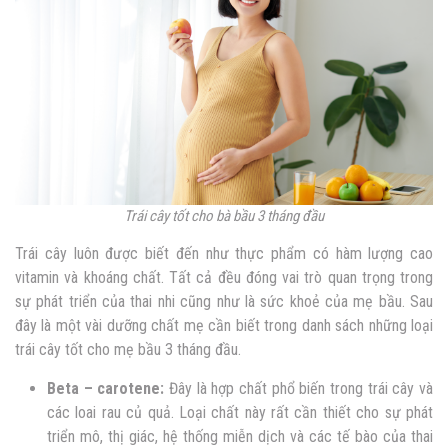
Trái cây tốt cho bà bầu 3 tháng đầu
Trái cây luôn được biết đến như thực phẩm có hàm lượng cao
vitamin và khoáng chất. Tất cả đều đóng vai trò quan trọng trong
sự phát triển của thai nhi cũng như là sức khoẻ của mẹ bầu. Sau
đây là một vài dưỡng chất mẹ cần biết trong danh sách những loại
trái cây tốt cho mẹ bầu 3 tháng đầu.
Beta – carotene:
Đây là hợp chất phổ biến trong trái cây và
các loai rau củ quả. Loại chất này rất cần thiết cho sự phát
triển mô, thị giác, hệ thống miễn dịch và các tế bào của thai