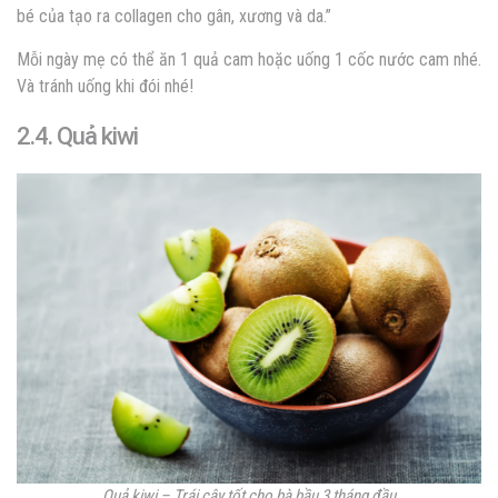
bé của tạo ra collagen cho gân, xương và da.”
Mỗi ngày mẹ có thể ăn 1 quả cam hoặc uống 1 cốc nước cam nhé.
Và tránh uống khi đói nhé!
2.4. Quả kiwi
Quả kiwi – Trái cây tốt cho bà bầu 3 tháng đầu