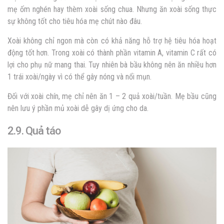
mẹ ốm nghén hay thèm xoài sống chua. Nhưng ăn xoài sống thực
sự không tốt cho tiêu hóa mẹ chút nào đâu.
Xoài không chỉ ngon mà còn có khả năng hỗ trợ hệ tiêu hóa hoạt
động tốt hơn. Trong xoài có thành phần vitamin A, vitamin C rất có
lợi cho phụ nữ mang thai. Tuy nhiên bà bầu không nên ăn nhiều hơn
1 trái xoài/ngày vì có thể gây nóng và nổi mụn.
Đối với xoài chín, mẹ chỉ nên ăn 1 – 2 quả xoài/tuần. Mẹ bầu cũng
nên lưu ý phần mủ xoài dễ gây dị ứng cho da.
2.9. Quả táo