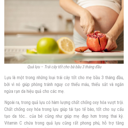
Quả lựu – Trái cây tốt cho bà bầu 3 tháng đầu
Lựu là một trong những loại trái cây tốt cho mẹ bầu 3 tháng đầu,
bởi vì nó giúp phòng tránh nguy cơ thiếu máu, thiếu sắt và ngăn
ngừa rạn da hiệu quả cho các mẹ.
Ngoài ra, trong quả lựu có hàm lượng chất chống oxy hóa vượt trội.
Chất chống oxy hóa trong lựu giúp tái tạo tế bào, tốt cho sự cấu
tạo da tóc… của bé cũng như giúp mẹ đẹp hơn trong thai kỳ.
Vitamin C chứa trong quả lựu cũng rất phong phú, hỗ trợ tăng