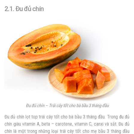
2.1. Đu đủ chín
Đu đủ chín – Trái cây tốt cho bà bầu 3 tháng đầu
Đu đủ chín lọt top trái cây tốt cho bà bầu 3 tháng đầu. Trong đu đủ
chín giàu vitamin A, beta – carotene, vitamin C, canxi và sắt. Đu đủ
chín là một trong những loại trái cây tốt cho mẹ bầu 3 tháng đầu