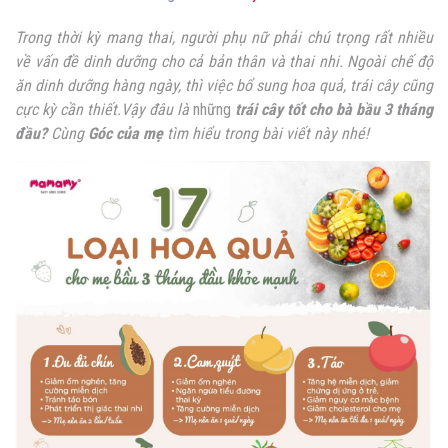
Trong thời kỳ mang thai,
người phụ nữ phải chú trọng rất nhiều
về vấn đề dinh dưỡng cho cả bản thân và thai nhi
. Ngoài chế độ
ăn dinh dưỡng hàng ngày, thì việc bổ sung hoa quả, trái cây cũng
cực kỳ cần thiết.Vậy đâu là
những
trái cây tốt cho bà bầu 3 tháng
đầu?
Cùng
Góc của mẹ
tìm hiểu trong bài viết này nhé!