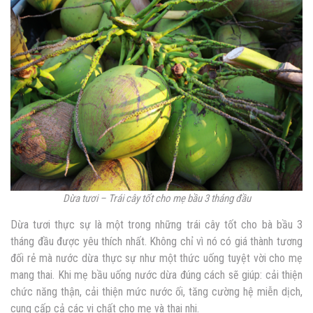
Dừa tươi – Trái cây tốt cho mẹ bầu 3 tháng đầu
Dừa tươi thực sự là một trong những trái cây tốt cho bà bầu 3
tháng đầu được yêu thích nhất. Không chỉ vì nó có giá thành tương
đối rẻ mà nước dừa thực sự như một thức uống tuyệt vời cho mẹ
mang thai.
Khi mẹ bầu uống nước dừa đúng cách sẽ giúp: cải thiện
chức năng thận, cải thiện mức nước ối, tăng cường hệ miễn dịch,
cung cấp cả các vi chất cho mẹ và thai nhi.