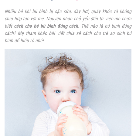
Nhiều bé khi bú bình bị sặc sữa, đầy hơi, quấy khóc và không
chịu hợp tác với mẹ. Nguyên nhân chủ yếu đến từ việc mẹ chưa
biết
cách cho bé bú bình đúng cách
. Thế nào là bú bình đúng
cách? Mẹ tham khảo bài viết chia sẻ cách cho trẻ sơ sinh bú
bình để hiểu rõ nhé!