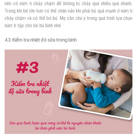
nên có núm ti chảy chậm để không bị chảy quá nhiều quá nhanh.
Trong khi bé lớn hơn có thể chán nản khi phải bú quá mạnh ở núm ti
chảy chậm và có thể bỏ bú. Mẹ cần chú ý trong quá trình lựa chọn
núm
ti tập cho bé bú bình nhé.
4.3. Kiểm tra nhiệt độ sữa trong bình