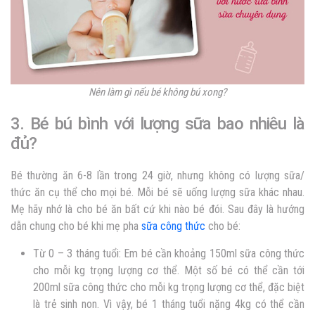
Nên làm gì nếu bé không bú xong?
3. Bé bú bình với lượng sữa bao nhiêu là
đủ?
Bé thường ăn 6-8 lần trong 24 giờ, nhưng không có lượng sữa/
thức ăn cụ thể cho mọi bé. Mỗi bé sẽ uống lượng sữa khác nhau.
Mẹ hãy nhớ là cho bé ăn bất cứ khi nào bé đói. Sau đây là hướng
dẫn chung cho bé khi mẹ pha
sữa công thức
cho bé:
Từ 0 – 3 tháng tuổi: Em bé cần khoảng 150ml sữa công thức
cho mỗi kg trọng lượng cơ thể. Một số bé có thể cần tới
200ml sữa công thức cho mỗi kg trọng lượng cơ thể, đặc biệt
là trẻ sinh non. Vì vậy, bé 1 tháng tuổi nặng 4kg có thể cần