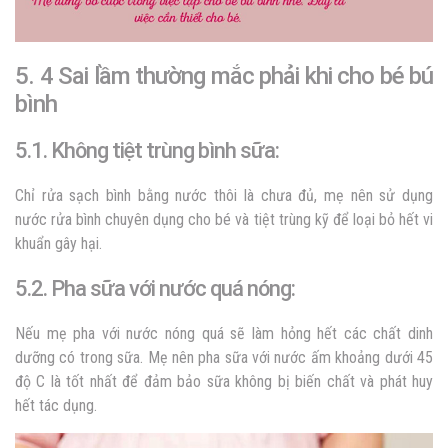
5. 4 Sai lầm thường mắc phải khi cho bé bú
bình
5.1. Không tiệt trùng bình sữa:
Chỉ rửa sạch bình bằng nước thôi là chưa đủ, mẹ nên sử dụng
nước rửa bình chuyên dụng cho bé và tiệt trùng kỹ để loại bỏ hết vi
khuẩn gây hại.
5.2. Pha sữa với nước quá nóng:
Nếu mẹ pha với nước nóng quá sẽ làm hỏng hết các chất dinh
dưỡng có trong sữa. Mẹ nên pha sữa với nước ấm khoảng dưới 45
độ C là tốt nhất để đảm bảo sữa không bị biến chất và phát huy
hết tác dụng.