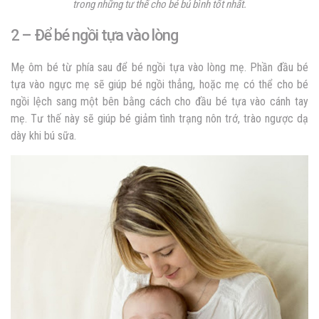
trong những tư thế cho bé bú bình tốt nhất.
2 – Để bé ngồi tựa vào lòng
Mẹ ôm bé từ phía sau để bé ngồi tựa vào lòng mẹ. Phần đầu bé
tựa vào ngực mẹ sẽ giúp bé ngồi thẳng, hoặc mẹ có thể cho bé
ngồi lệch sang một bên bằng cách cho đầu bé tựa vào cánh tay
mẹ. Tư thế này sẽ giúp bé giảm tình trạng nôn trớ, trào ngược dạ
dày khi bú sữa.