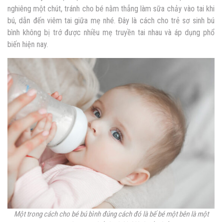
nghiêng một chút, tránh cho bé nằm thẳng làm sữa chảy vào tai khi
bú, dẫn đến viêm tai giữa mẹ nhé. Đây là cách cho trẻ sơ sinh bú
bình không bị trớ được nhiều mẹ truyền tai nhau và áp dụng phổ
biến hiện nay.
Một trong cách cho bé bú bình đúng cách đó là bế bé một bên là một