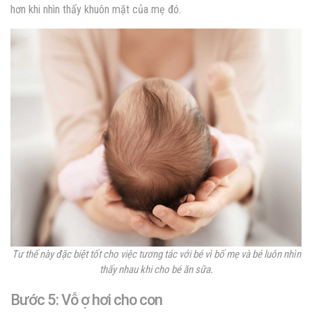
hơn khi nhìn thấy khuôn mặt của mẹ đó.
Tư thế này đặc biệt tốt cho việc tương tác với bé vì bố mẹ và bé luôn nhìn
thấy nhau khi cho bé ăn sữa.
Bước 5: Vỗ ợ hơi cho con