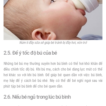
Núm ti đầy sữa sẽ giúp bé tránh bị đầy hơi, nôn trớ
2.5. Để ý tốc độ bú của bé
Những bé bú mẹ thường xuyên hơn bú bình có thể hơi khó khăn để
điều chỉnh tốc độ bú. Khi bú mẹ, cách cho bé dùng lực mút có thể
hơi khác so với khi bú bình. Để giúp bé quen dần với việc bú bình,
mẹ hãy để ý cách bé bú nhé. Mẹ có thể để bé nghỉ ngơi sau vài
phút tập bé bú bình để cho bé quen dần.
2.6. Nếu bé ngủ trong lúc bú bình