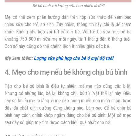
Bé bú bình với lượng sữa bao nhiêu là đủ?
Mẹ có thể xem phần hướng dẫn trên hộp sữa thức để xem bao
nhiêu sữa cho trẻ sơ sinh. Tuy nhiên, thông tin này chỉ là để tham
khảo. Không phù hợp với tất cả em bé. Với trẻ bú sữa mẹ, bé bú
khoảng 750-800 ml sữa mẹ mỗi ngày, từ 1 tháng đến 6 tháng tuổi.
Con số này cũng có thể chênh lệch ít nhiều giữa các bé.
Mẹ xem thêm:
Lượng sữa phù hợp cho bé ở mọi độ tuổi
4. Mẹo cho mẹ nếu bé không chịu bú bình
Tập cho bé bú bình là điều tự nhiên mà mẹ nào cũng cần biết.
Nhưng có những lúc, bé lại không chịu bú từ “vật thể lạ” này. Điều
này sẽ khiến mẹ lo lắng vì mẹ nào cũng muốn con mình nhận được
đầy đủ chất dinh dưỡng đúng không nào. Làm sao để bé chịu bú
bình hay cách chỉnh khớp ngậm đúng cho bé bú bình. Một số mẹo
sau đây sẽ giúp mẹ tìm được cách hiệu quá nhất cho bé.