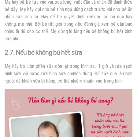
Mẹ hãy bế bé tựa vào vai, xoa lưng, vuốt đầu và chân để đánh thức
bé dậy. Mẹ hãy đợi cho bé tỉnh ngủ đúng cách trước khi cho bé ăn
phần sữa còn lại. Hãy để bé quyết định xem bé có bú nữa hay
không, mẹ nhé. Bởi bé rất giỏi trong việc đánh giá xem bé cần bao
nhiêu là đủ cho cơ thể. Mẹ đừng lo lắng nếu bé không bú hết bình
sữa nhé.
2.7. Nếu bé không bú hết sữa
Mẹ hãy bỏ luôn phần sữa còn lại trong bình sau 1 giờ và rửa sạch
bình sữa với
nước rửa bình sữa
chuyên dụng. Để sữa quá lâu bên
ngoài dễ khiến sữa bị hỏng, có thể nhiễm khuẩn vào trong bình.