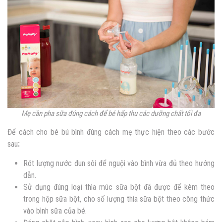
Mẹ cần pha sữa đúng cách để bé hấp thu các dưỡng chất tối đa
Để cách cho bé bú bình đúng cách mẹ thực hiện theo các bước
sau
:
Rót lượng nước đun sôi để nguội vào bình vừa đủ theo hướng
dẫn.
Sử dụng đúng loại thìa múc sữa bột đã được để kèm theo
trong hộp sữa bột, cho số lượng thìa sữa bột theo công thức
vào bình sữa của bé.