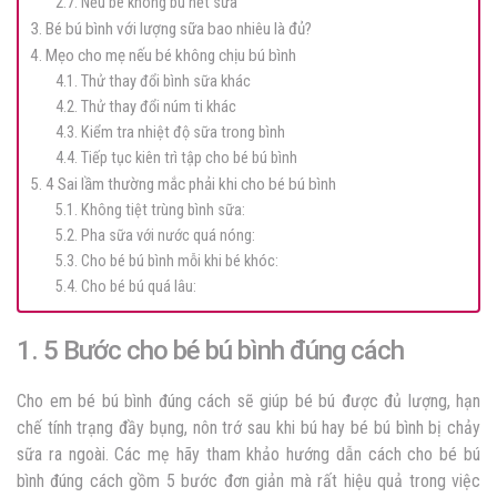
2.7. Nếu bé không bú hết sữa
3. Bé bú bình với lượng sữa bao nhiêu là đủ?
4. Mẹo cho mẹ nếu bé không chịu bú bình
4.1. Thử thay đổi bình sữa khác
4.2. Thử thay đổi núm ti khác
4.3. Kiểm tra nhiệt độ sữa trong bình
4.4. Tiếp tục kiên trì tập cho bé bú bình
5. 4 Sai lầm thường mắc phải khi cho bé bú bình
5.1. Không tiệt trùng bình sữa:
5.2. Pha sữa với nước quá nóng:
5.3. Cho bé bú bình mỗi khi bé khóc:
5.4. Cho bé bú quá lâu:
1. 5 Bước cho bé bú bình đúng cách
Cho em bé bú bình đúng cách sẽ giúp bé bú được đủ lượng, hạn
chế tính trạng đầy bụng, nôn trớ sau khi bú hay bé bú bình bị chảy
sữa ra ngoài. Các mẹ hãy tham khảo hướng dẫn cách cho bé bú
bình đúng cách gồm 5 bước đơn giản mà rất hiệu quả trong việc