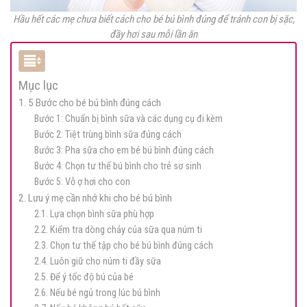
Hầu hết các mẹ chưa biết cách cho bé bú bình đúng để tránh con bị sặc,
đầy hơi sau mỗi lần ăn
Mục lục
1. 5 Bước cho bé bú bình đúng cách
Bước 1: Chuẩn bị bình sữa và các dụng cụ đi kèm
Bước 2: Tiệt trùng bình sữa đúng cách
Bước 3: Pha sữa cho em bé bú bình đúng cách
Bước 4: Chọn tư thế bú bình cho trẻ sơ sinh
Bước 5: Vỗ ợ hơi cho con
2. Lưu ý mẹ cần nhớ khi cho bé bú bình
2.1. Lựa chọn bình sữa phù hợp
2.2. Kiểm tra dòng chảy của sữa qua núm ti
2.3. Chọn tư thế tập cho bé bú bình đúng cách
2.4. Luôn giữ cho núm ti đầy sữa
2.5. Để ý tốc độ bú của bé
2.6. Nếu bé ngủ trong lúc bú bình