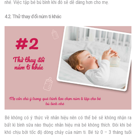
nhé. Việc
tập bé bú bình
khi đó sẽ dễ dàng hơn cho mẹ.
4.2. Thử thay đổi núm ti khác
Bé không có ý thức về nhãn hiệu nên có thể bé sẽ không nhận ra
bất kì bình sữa nào thuộc nhãn hiệu mà bé không thích. Đôi khi bé
khó chịu bởi tốc độ dòng chảy của núm ti. Bé từ 0 – 3 tháng tuổi