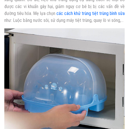
được các vi khuẩn gây hại, giảm nguy cơ bé bị bị các vấn đề về
đường tiêu hóa. Mẹ lựa chọn
các cách khử trùng tiệt trùng bình sữa
như: Luộc bằng nước sôi, sử dụng máy tiệt trùng, quay lò vi sóng,…