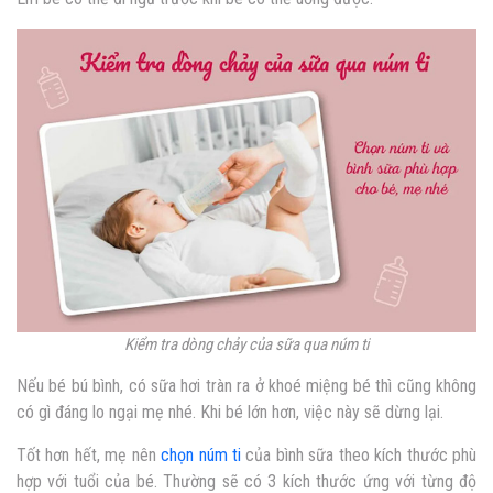
Kiểm tra dòng chảy của sữa qua núm ti
Nếu bé bú bình, có sữa hơi tràn ra ở khoé miệng bé thì cũng không
có gì đáng lo ngại mẹ nhé. Khi bé lớn hơn, việc này sẽ dừng lại.
Tốt hơn hết, mẹ nên
chọn núm ti
của bình sữa theo kích thước phù
hợp với tuổi của bé. Thường sẽ có 3 kích thước ứng với từng độ