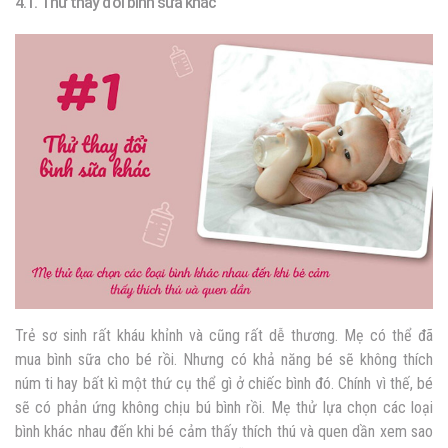
4.1. Thử thay đổi bình sữa khác
Trẻ sơ sinh rất kháu khỉnh và cũng rất dễ thương. Mẹ có thể đã
mua bình sữa cho bé rồi. Nhưng có khả năng bé sẽ không thích
núm ti hay bất kì một thứ cụ thể gì ở chiếc bình đó. Chính vì thế, bé
sẽ có phản ứng không chịu bú bình rồi. Mẹ thử lựa chọn các loại
bình khác nhau đến khi bé cảm thấy thích thú và quen dần xem sao