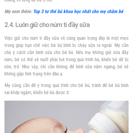
Mẹ xem thêm:
Top 3 tư thế bú khoa học nhất cho mẹ chăm bé
2.4. Luôn giữ cho núm ti đầy sữa
Việc giữ cho núm ti đầy sữa vô cùng quan trọng đây là một mẹo
trong giúp hạn chế việc bé bú bình bị chảy sữa ra ngoài. Mẹ cần
chú ý cách cần bình sữa cho bé bú. Nếu mẹ không giữ sữa đầy
núm, bé có thể sẽ nuốt phải hơi trong quá trình bú, khiến bé dễ bị
nôn, trớ. Như vậy, chỉ cần không để bình sữa nằm ngang, bé sẽ
không gặp tình trạng trên đâu ạ.
Mẹ cũng cần để ý trong quá trình cho bé bú, tránh để bé bú bình
sai khớp ngậm, khiến bé bú được ít.