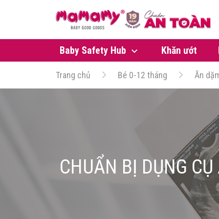
Baby Safety Hub
Khăn ướt
Trang chủ
Bé 0-12 tháng
Ăn dặ
CHUẨN BỊ DỤNG CỤ