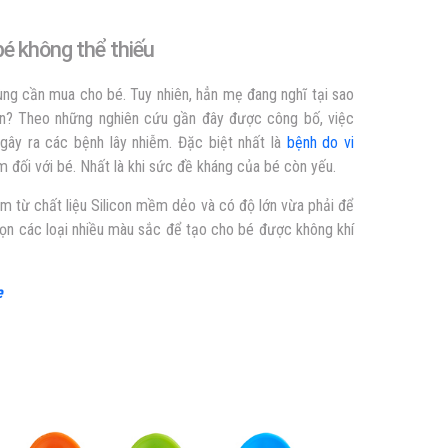
é không thể thiếu
ng cần mua cho bé. Tuy nhiên, hẳn mẹ đang nghĩ tại sao
lớn? Theo những nghiên cứu gần đây được công bố, việc
gây ra các bệnh lây nhiễm. Đặc biệt nhất là
bệnh do vi
ểm đối với bé. Nhất là khi sức đề kháng của bé còn yếu.
m từ chất liệu Silicon mềm dẻo và có độ lớn vừa phải để
họn các loại nhiều màu sắc để tạo cho bé được không khí
e