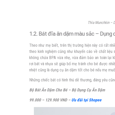
Thìa Munchkin – 
1.2. Bát đĩa ăn dặm màu sắc – Dụng 
Theo như mẹ biết, trên thị trường hiện này có rất nhi
theo kinh nghiệm cũng như khuyến cáo về chất liệu 
không chứa BPA vừa nhẹ, vừa đảm bảo an toàn lại kh
rơi bát và nhựa sẽ giúp bố mẹ tránh cho bé được nhi
nhiệt cũng là dụng cụ ăn dặm tốt cho bé nếu mẹ muố
Những chiếc bát có hình thú dễ thương, đáng yêu cũn
Bộ Bát Ăn Dặm Cho Bé – Bộ Dụng Cụ Ăn Dặm
99.000 – 129.900 VND –
Ưu đãi tại Shopee