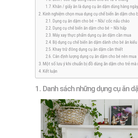
1.7. Khăn / giấy ăn là dụng cụ ăn dặm dùng hàng ngà
2. Kinh nghiệm chọn mua dụng cụ chế biến ăn dặm cho b
2.1. Dụng cụ ăn dặm cho bé – Nồi/ cốc nấu cháo
2.2. Dụng cụ chế biến ăn dặm cho bé – Nồi hấp
2.3. Máy xay thực phẩm dụng cụ ăn dặm cần mua
2.4. Bộ dụng cụ chế biến ăn dặm dành cho bé ăn kiểu
2.5. Khay trữ đông dụng cụ ăn dặm cần thiết
2.6. Cân định lượng dụng cụ ăn dặm cho bé nên mua
3. Một số lưu ý khi chuẩn bị đồ dùng ăn dặm cho trẻ mà
4. Kết luận
1. Danh sách những dụng cụ ăn dặ