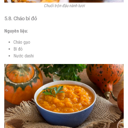
Chuối trộn đậu nành tươi
5.8. Cháo bí đỏ
Nguyên liệu:
Cháo gạo
Bí đỏ
Nước dashi