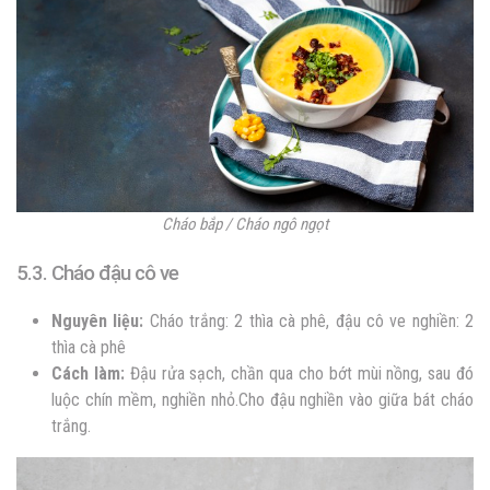
Cháo bắp / Cháo ngô ngọt
5.3. Cháo đậu cô ve
Nguyên liệu:
Cháo trắng: 2 thìa cà phê, đậu cô ve nghiền: 2
thìa cà phê
Cách làm:
Đậu rửa sạch, chần qua cho bớt mùi nồng, sau đó
luộc chín mềm, nghiền nhỏ.Cho đậu nghiền vào giữa bát cháo
trắng.