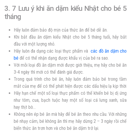
3. 7 Lưu ý khi ăn dặm kiểu Nhật cho bé 5
tháng
Hãy luôn đảm bảo độ mịn của thức ăn để bé dễ ăn.
Khi bắt đầu ăn dặm kiểu Nhật cho bé 5 tháng tuổi, hãy bắt
đầu với một lượng nhỏ.
Hãy luôn đa dạng các loại thực phẩm và
các đồ ăn dặm cho
bé
để có thể nhận dạng được khẩu vị của bé ra sao.
Với mỗi loại đồ ăn dặm mới được giới thiệu, mẹ hãy cho bé ăn
3-4 ngày thì mới có thể đánh giá được.
Trong quá trình cho bé ăn, hãy luôn đảm bảo bé trong tầm
mắt của mẹ để có thể phát hiện được các dấu hiệu lạ kịp thời
Hãy hạn chế một số loại thực phẩm có thể khiến bé bị dị ứng
như tôm, cua, bạch tuộc hay một số loại cá lưng xanh, sữa
hay thịt bò…
Không nên ép bé ăn mà hãy để bé ăn theo nhu cầu. Với những
bé nhạy cảm, bé không ăn thì mẹ hãy dừng 2 – 3 ngày rồi chế
biến thức ăn trơn hơn và cho bé ăn dặm trở lại.