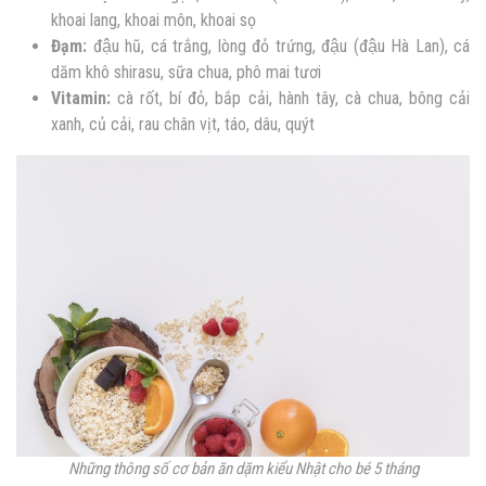
khoai lang, khoai môn, khoai sọ
Đạm:
đậu hũ, cá trắng, lòng đỏ trứng, đậu (đậu Hà Lan), cá
dăm khô shirasu, sữa chua, phô mai tươi
Vitamin:
cà rốt, bí đỏ, bắp cải, hành tây, cà chua, bông cải
xanh, củ cải, rau chân vịt, táo, dâu, quýt
Những thông số cơ bản ăn dặm kiểu Nhật cho bé 5 tháng