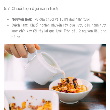
5.7. Chuối trộn đậu nành tươi
Nguyên liệu:
1/8 quả chuối và 15 ml đậu nành tươi
Cách làm:
Chuối nghiền nhuyễn rây qua lưới, đậu nành tươi
luôc chín xay rồi rây lại qua lưới. Trộn đều 2 nguyên liệu cho
bé ăn.