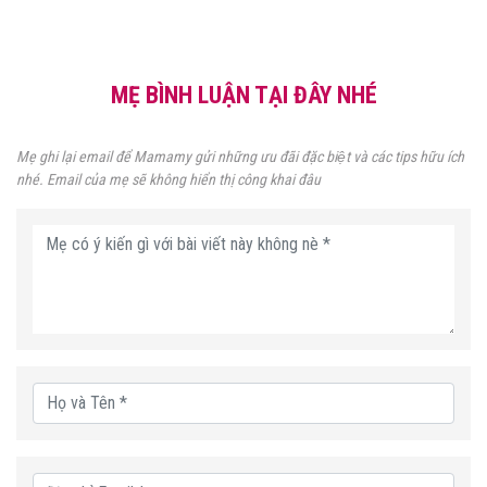
MẸ BÌNH LUẬN TẠI ĐÂY NHÉ
Mẹ ghi lại email để Mamamy gửi những ưu đãi đặc biệt và các tips hữu ích
nhé. Email của mẹ sẽ không hiển thị công khai đâu