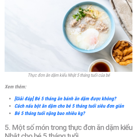
Thực đơn ăn dặm kiểu Nhật 5 tháng tuổi của bé
Xem thêm:
[Giải đáp] Bé 5 tháng ăn bánh ăn dặm được không?
Cách nấu bột ăn dặm cho bé 5 tháng tuổi siêu đơn giản
Bé 5 tháng tuổi nặng bao nhiêu kg?
5. Một số món trong thực đơn ăn dặm kiểu
Nhật cho bé 5 tháng tuổi