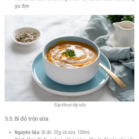
gia đình.
Súp khoai tây sữa
5.5. Bí đỏ trộn sữa
Nguyên liệu:
Bí đỏ: 20g và sữa: 100ml