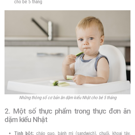
cho bé 5 tháng
Những thông số cơ bản ăn dặm kiểu Nhật cho bé 5 tháng
2. Một số thực phẩm trong thực đơn ăn
dặm kiểu Nhật
Tinh bột:
cháo gạo, bánh mì (sandwich), chuối, khoai tây,