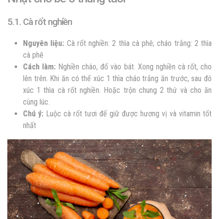
5.1. Cà rốt nghiền
Nguyên liệu:
Cà rốt nghiền: 2 thìa cà phê; cháo trắng: 2 thìa
cà phê
Cách làm:
Nghiền cháo, đổ vào bát. Xong nghiền cà rốt, cho
lên trên. Khi ăn có thể xúc 1 thìa cháo trắng ăn trước, sau đó
xúc 1 thìa cà rốt nghiền. Hoặc trộn chung 2 thứ và cho ăn
cùng lúc.
Chú ý:
Luộc cà rốt tươi để giữ được hương vị và vitamin tốt
nhất