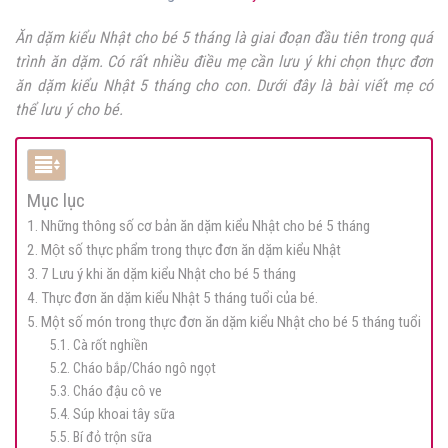
Ăn dặm kiểu Nhật cho bé 5 tháng là giai đoạn đầu tiên trong quá
trình ăn dặm. Có rất nhiều điều mẹ cần lưu ý khi chọn thực đơn
ăn dặm kiểu Nhật 5 tháng cho con. Dưới đây là bài viết mẹ có
thể lưu ý cho bé.
Mục lục
1. Những thông số cơ bản ăn dặm kiểu Nhật cho bé 5 tháng
2. Một số thực phẩm trong thực đơn ăn dặm kiểu Nhật
3. 7 Lưu ý khi ăn dặm kiểu Nhật cho bé 5 tháng
4. Thực đơn ăn dặm kiểu Nhật 5 tháng tuổi của bé.
5. Một số món trong thực đơn ăn dặm kiểu Nhật cho bé 5 tháng tuổi
5.1. Cà rốt nghiền
5.2. Cháo bắp/Cháo ngô ngọt
5.3. Cháo đậu cô ve
5.4. Súp khoai tây sữa
5.5. Bí đỏ trộn sữa