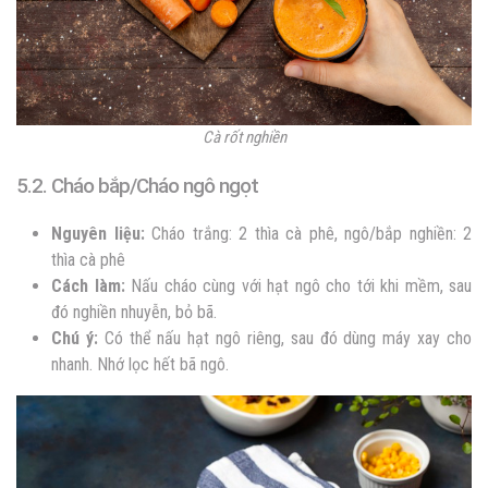
Cà rốt nghiền
5.2. Cháo bắp/Cháo ngô ngọt
Nguyên liệu:
Cháo trắng: 2 thìa cà phê, ngô/bắp nghiền: 2
thìa cà phê
Cách làm:
Nấu cháo cùng với hạt ngô cho tới khi mềm, sau
đó nghiền nhuyễn, bỏ bã.
Chú ý:
Có thể nấu hạt ngô riêng, sau đó dùng máy xay cho
nhanh. Nhớ lọc hết bã ngô.