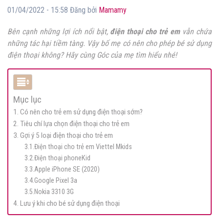
01/04/2022 - 15:58 Đăng bởi
Mamamy
Bên cạnh những lợi ích nổi bật,
điện thoại cho trẻ em
vẫn chứa
những tác hại tiềm tàng. Vậy bố mẹ có nên cho phép bé sử dụng
điện thoại không? Hãy cùng Góc của mẹ tìm hiểu nhé!
Mục lục
1. Có nên cho trẻ em sử dụng điện thoại sớm?
2. Tiêu chí lựa chọn điện thoại cho trẻ em
3. Gợi ý 5 loại điện thoại cho trẻ em
3.1.Điện thoại cho trẻ em Viettel Mkids
3.2.Điện thoại phoneKid
3.3.Apple iPhone SE (2020)
3.4.Google Pixel 3a
3.5.Nokia 3310 3G
4. Lưu ý khi cho bé sử dụng điện thoại