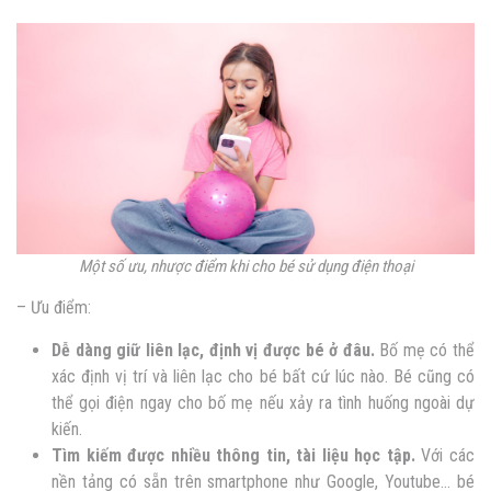
Một số ưu, nhược điểm khi cho bé sử dụng điện thoại
– Ưu điểm:
Dễ dàng giữ liên lạc, định vị được bé ở đâu.
Bố mẹ có thể
xác định vị trí và liên lạc cho bé bất cứ lúc nào. Bé cũng có
thể gọi điện ngay cho bố mẹ nếu xảy ra tình huống ngoài dự
kiến.
Tìm kiếm được nhiều thông tin, tài liệu học tập.
Với các
nền tảng có sẵn trên smartphone như Google, Youtube… bé