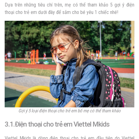
Dựa trên những tiêu chí trên, mẹ có thể tham khảo 5 gợi ý điện
thoại cho trẻ em dưới đây để sắm cho bé yêu 1 chiếc nhé!
Gợi ý 5 loại điện thoại cho trẻ em bố mẹ có thể tham khảo
3.1.Điện thoại cho trẻ em Viettel Mkids
Viettel Mkids là dòng điện thoại cho trẻ em đầu tiên do Viettel