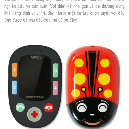
nghiên cứu và sản xuất. Với thiết kế nhỏ gọn và dễ thương cùng
khả năng định vị vị trí, đây hẳn là một sự lựa chọn tuyệt vời đáp
ứng được cả nhu cầu của mẹ và bé đấy!