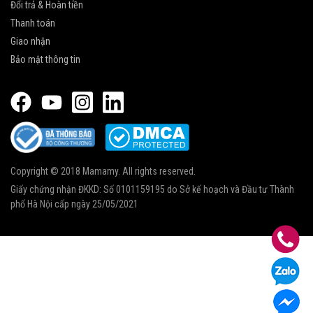
Đổi trả & Hoàn tiền
Thanh toán
Giao nhận
Bảo mật thông tin
Copyright © 2018 Mamamy. All rights reserved.
Giấy chứng nhận ĐKKD: Số 0101159195 do Sở kế hoạch và Đầu tư Thành
phố Hà Nội cấp ngày 25/05/2021