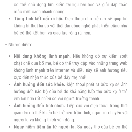
có thể chủ động tìm kiếm tài liệu bài học và giải đáp thắc
mắc một cách nhanh chóng.
Tăng tính kết nối xã hội.
Điện thoại cho trẻ em sẽ giúp bé
không bị thụt lùi so với thời đại công nghệ phát triển cũng như
bé có thể kết bạn và giao lưu rộng rãi hơn.
– Nhược điểm:
Nội dung không lành mạnh.
Nếu không có sự kiểm soát
chặt chẽ của bố mẹ, bé có thể truy cập vào những trang web
không lành mạnh trên internet và điều này sẽ ảnh hưởng tiêu
cực đến nhận thức của bé đấy mẹ nhé!
Ảnh hưởng đến sức khỏe.
Điện thoại phát ra bức xạ sẽ ảnh
hưởng đến não bộ của bé do khả năng hấp thụ bức xạ ở trẻ
em lớn hơn rất nhiều so với người trưởng thành.
Ảnh hưởng đến tính cách.
Tiếp xúc với điện thoại trong thời
gian dài có thể khiến bé trở nên trầm tính, ngại trò chuyện với
người lạ và không thích vận động.
Nguy hiểm tiềm ẩn từ người lạ.
Sự ngây thơ của bé có thể