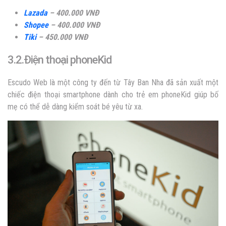
Lazada
– 400.000 VNĐ
Shopee
– 400.000 VNĐ
Tiki
– 450.000 VNĐ
3.2.Điện thoại phoneKid
Escudo Web là một công ty đến từ Tây Ban Nha đã sản xuất một
chiếc điện thoại smartphone dành cho trẻ em phoneKid giúp bố
mẹ có thể dễ dàng kiểm soát bé yêu từ xa.