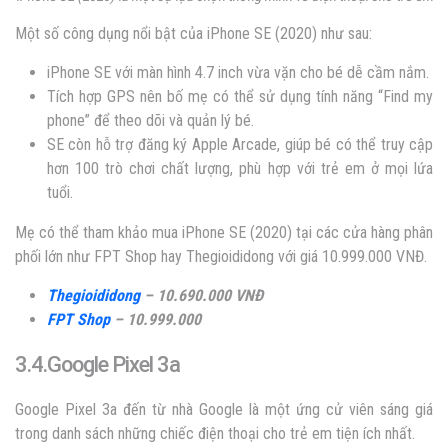
Một số công dụng nổi bật của iPhone SE (2020) như sau:
iPhone SE với màn hình 4.7 inch vừa vặn cho bé dễ cầm nắm.
Tích hợp GPS nên bố mẹ có thể sử dụng tính năng “Find my
phone” để theo dõi và quản lý bé.
SE còn hỗ trợ đăng ký Apple Arcade, giúp bé có thể truy cập
hơn 100 trò chơi chất lượng, phù hợp với trẻ em ở mọi lứa
tuổi.
Mẹ có thể tham khảo mua iPhone SE (2020) tại các cửa hàng phân
phối lớn như FPT Shop hay Thegioididong với giá 10.999.000 VNĐ.
Thegioididong
– 10.690.000 VNĐ
FPT Shop
– 10.999.000
3.4.Google Pixel 3a
Google Pixel 3a đến từ nhà Google là một ứng cử viên sáng giá
trong danh sách những chiếc điện thoại cho trẻ em tiện ích nhất.