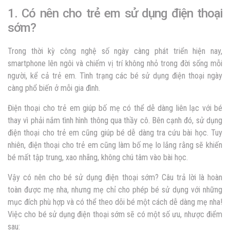
1. Có nên cho trẻ em sử dụng điện thoại
sớm?
Trong thời kỳ công nghệ số ngày càng phát triển hiện nay,
smartphone lên ngôi và chiếm vị trí không nhỏ trong đời sống mỗi
người, kể cả trẻ em. Tình trạng các bé sử dụng điện thoại ngày
càng phổ biến ở mỗi gia đình.
Điện thoại cho trẻ em giúp bố mẹ có thể dễ dàng liên lạc với bé
thay vì phải nắm tình hình thông qua thầy cô. Bên cạnh đó, sử dụng
điện thoại cho trẻ em cũng giúp bé dễ dàng tra cứu bài học. Tuy
nhiên, điện thoại cho trẻ em cũng làm bố mẹ lo lắng rằng sẽ khiến
bé mất tập trung, xao nhãng, không chú tâm vào bài học.
Vậy có nên cho bé sử dụng điện thoại sớm? Câu trả lời là hoàn
toàn được mẹ nha, nhưng mẹ chỉ cho phép bé sử dụng với những
mục đích phù hợp và có thể theo dõi bé một cách dễ dàng mẹ nha!
Việc cho bé sử dụng điện thoại sớm sẽ có một số ưu, nhược điểm
sau: