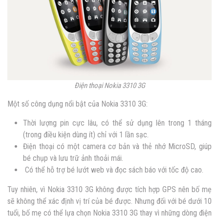
Điện thoại Nokia 3310 3G
Một số công dụng nổi bật của Nokia 3310 3G:
Thời lượng pin cực lâu, có thể sử dụng lên trong 1 tháng
(trong điều kiện dùng ít) chỉ với 1 lần sạc.
Điện thoại có một camera cơ bản và thẻ nhớ MicroSD, giúp
bé chụp và lưu trữ ảnh thoải mái.
Có thể hỗ trợ bé lướt web và đọc sách báo với tốc độ cao.
Tuy nhiên, vì Nokia 3310 3G không được tích hợp GPS nên bố mẹ
sẽ không thể xác định vị trí của bé được. Nhưng đối với bé dưới 10
tuổi, bố mẹ có thể lựa chọn Nokia 3310 3G thay vì những dòng điện