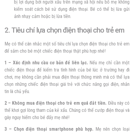
bị lợi dụng bởi người xấu trên mạng xã hội nếu bố mẹ không
kiểm soát cách bé sử dụng điện thoại. Bé có thể bị lừa gửi
ảnh nhạy cảm hoặc bị lừa tiền.
2. Tiêu chí lựa chọn điện thoại cho trẻ em
Mẹ có thể cân nhắc một số tiêu chí lựa chọn điện thoại cho trẻ em
để sắm cho bé một chiếc điện thoại thật phù hợp nhé!
1 – Xác định nhu cầu cơ bản để liên lạc.
Nếu mẹ chỉ cần một
chiếc điện thoại để kiểm tra tình hình của bé lúc ở trường hay đi
chơi, mẹ không cần phải mua điện thoại thông minh mà có thể lựa
chọn những chiếc điện thoại giá trẻ với chức năng gọi điện, nhắn
tin là chủ yếu.
2 – Không mua điện thoại cho trẻ em quá đắt tiền.
Điều này có
thể khơi gợi lòng tham của kẻ xấu. Chúng có thể cướp điện thoại và
gây nguy hiểm cho bé đấy mẹ nhé!
3 – Chọn điện thoại smartphone phù hợp.
Mẹ nên chọn loại