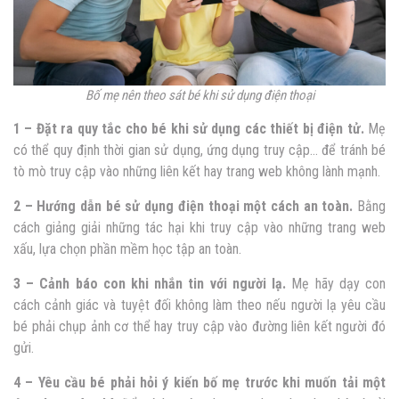
Bố mẹ nên theo sát bé khi sử dụng điện thoại
1 – Đặt ra quy tắc cho bé khi sử dụng các thiết bị điện tử.
Mẹ
có thể quy định thời gian sử dụng, ứng dụng truy cập… để tránh bé
tò mò truy cập vào những liên kết hay trang web không lành mạnh.
2 – Hướng dẫn bé sử dụng điện thoại một cách an toàn.
Bằng
cách giảng giải những tác hại khi truy cập vào những trang web
xấu, lựa chọn phần mềm học tập an toàn.
3 – Cảnh báo con khi nhắn tin với người lạ.
Mẹ hãy dạy con
cách cảnh giác và tuyệt đối không làm theo nếu người lạ yêu cầu
bé phải chụp ảnh cơ thể hay truy cập vào đường liên kết người đó
gửi.
4 – Yêu cầu bé phải hỏi ý kiến bố mẹ trước khi muốn tải một