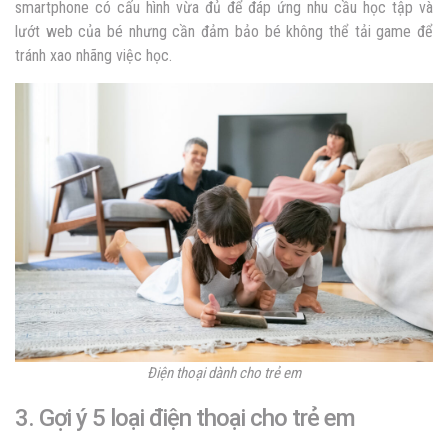
smartphone
có cấu hình vừa đủ để đáp ứng nhu cầu học tập và
lướt web của bé nhưng cần đảm bảo bé không thể tải game để
tránh xao nhãng việc học.
Điện thoại dành cho trẻ em
3. Gợi ý 5 loại điện thoại cho trẻ em