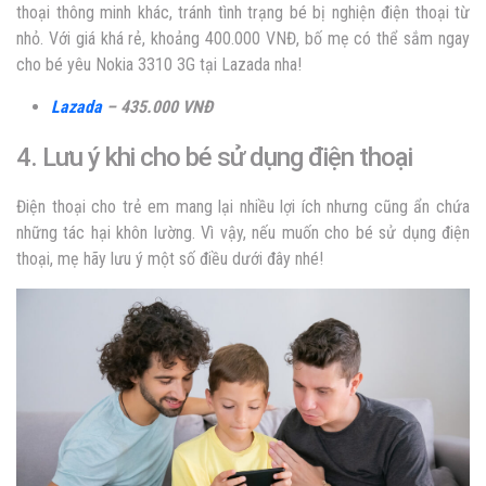
thoại thông minh khác, tránh tình trạng bé bị nghiện điện thoại từ
nhỏ. Với giá khá rẻ, khoảng 400.000 VNĐ, bố mẹ có thể sắm ngay
cho bé yêu Nokia 3310 3G tại Lazada nha!
Lazada
– 435.000 VNĐ
4. Lưu ý khi cho bé sử dụng điện thoại
Điện thoại cho trẻ em mang lại nhiều lợi ích nhưng cũng ẩn chứa
những tác hại khôn lường. Vì vậy, nếu muốn cho bé sử dụng điện
thoại, mẹ hãy lưu ý một số điều dưới đây nhé!