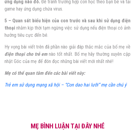
ứng dụng nào đó.
Để tránh trường hợp con học theo bạn bè và tải
game hay ứng dụng chứa virus.
5 – Quan sát biểu hiện của con trước và sau khi sử dụng điện
thoại
nhằm kịp thời tạm ngừng việc sử dụng nếu điện thoại có ảnh
hưởng tiêu cực đến bé.
Hy vọng bài viết trên đã phần nào giải đáp thắc mắc của bố mẹ về
điện thoại cho trẻ em
nào tốt nhất. Bố mẹ hãy thường xuyên cập
nhật Góc của mẹ để đón đọc những bài viết mới nhất nhé!
Mẹ có thể quan tâm đến các bài viết này:
Trẻ em sử dụng mạng xã hội – “Con dao hai lưỡi” mẹ cần chú ý
MẸ BÌNH LUẬN TẠI ĐÂY NHÉ