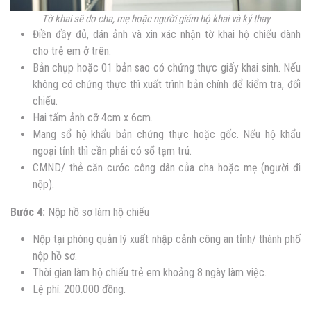
Tờ khai sẽ do cha, mẹ hoặc người giám hộ khai và ký thay
Điền đầy đủ, dán ảnh và xin xác nhận tờ khai hộ chiếu dành
cho trẻ em ở trên.
Bản chụp hoặc 01 bản sao có chứng thực giấy khai sinh. Nếu
không có chứng thực thì xuất trình bản chính để kiểm tra, đối
chiếu.
Hai tấm ảnh cỡ 4cm x 6cm.
Mang sổ hộ khẩu bản chứng thực hoặc gốc. Nếu hộ khẩu
ngoại tỉnh thì cần phải có sổ tạm trú.
CMND/ thẻ căn cước công dân của cha hoặc mẹ (người đi
nộp).
Bước 4:
Nộp hồ sơ làm hộ chiếu
Nộp tại phòng quản lý xuất nhập cảnh công an tỉnh/ thành phố
nộp hồ sơ.
Thời gian làm hộ chiếu trẻ em khoảng 8 ngày làm việc.
Lệ phí: 200.000 đồng.