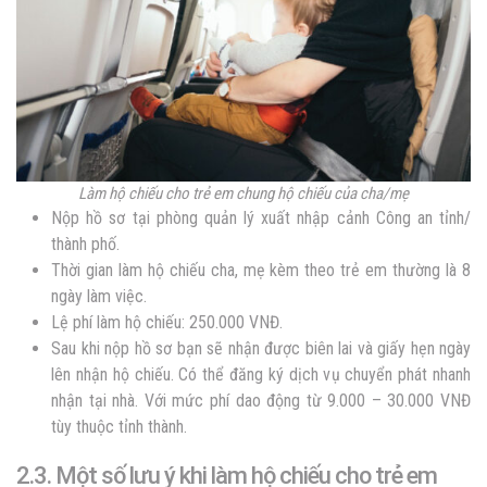
Làm hộ chiếu cho trẻ em chung hộ chiếu của cha/mẹ
Nộp hồ sơ tại phòng quản lý xuất nhập cảnh Công an tỉnh/
thành phố.
Thời gian làm hộ chiếu cha, mẹ kèm theo trẻ em thường là 8
ngày làm việc.
Lệ phí làm hộ chiếu: 250.000 VNĐ.
Sau khi nộp hồ sơ bạn sẽ nhận được biên lai và giấy hẹn ngày
lên nhận hộ chiếu. Có thể đăng ký dịch vụ chuyển phát nhanh
nhận tại nhà. Với mức phí dao động từ 9.000 – 30.000 VNĐ
tùy thuộc tỉnh thành.
2.3. Một số lưu ý khi làm hộ chiếu cho trẻ em