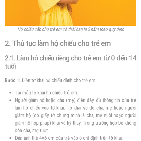
Hộ chiếu cấp cho trẻ em có thời hạn là 5 năm theo quy định
2. Thủ tục làm hộ chiếu cho trẻ em
2.1. Làm hộ chiếu riêng cho trẻ em từ 0 đến 14
tuổi
Bước 1:
Điền tờ khai hộ chiếu dành cho trẻ em
Tải mẫu tờ khai hộ chiếu trẻ em.
Người giám hộ hoặc cha (mẹ) điền đầy đủ thông tin của trẻ
làm hộ chiếu vào tờ khai. Tờ khai sẽ do cha, mẹ hoặc người
giám hộ (có giấy tờ chứng minh là cha, mẹ nuôi hoặc người
giám hộ hợp pháp) khai và ký thay. Trong trường hợp bé không
còn cha, mẹ ruột.
Dán ảnh thẻ 4×6 cm của trẻ vào ô chỉ định trên tờ khai.