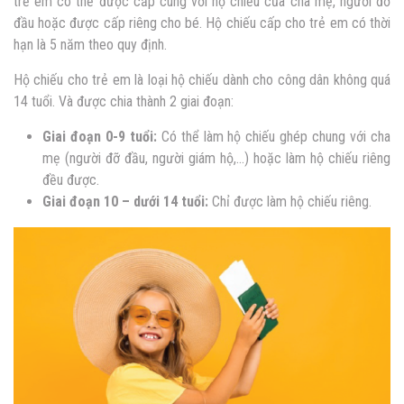
trẻ em có thể được cấp cùng với hộ chiếu của cha mẹ, người đỡ
đầu hoặc được cấp riêng cho bé. Hộ chiếu cấp cho trẻ em có thời
hạn là 5 năm theo quy định.
Hộ chiếu cho trẻ em là loại hộ chiếu dành cho công dân không quá
14 tuổi. Và được chia thành 2 giai đoạn:
Giai đoạn 0-9 tuổi:
Có thể làm hộ chiếu ghép chung với cha
mẹ (người đỡ đầu, người giám hộ,…) hoặc làm hộ chiếu riêng
đều được.
Giai đoạn 10 – dưới 14 tuổi:
Chỉ được làm hộ chiếu riêng.