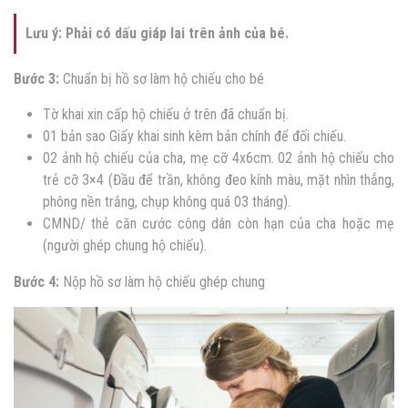
Lưu ý: Phải có dấu giáp lai trên ảnh của bé.
Bước 3:
Chuẩn bị hồ sơ làm hộ chiếu cho bé
Tờ khai xin cấp hộ chiếu ở trên đã chuẩn bị.
01 bản sao Giấy khai sinh kèm bản chính để đối chiếu.
02 ảnh hộ chiếu của cha, mẹ cỡ 4x6cm. 02 ảnh hộ chiếu cho
trẻ cỡ 3×4 (Đầu để trần, không đeo kính màu, mặt nhìn thẳng,
phông nền trắng, chụp không quá 03 tháng).
CMND/ thẻ căn cước công dân còn hạn của cha hoặc mẹ
(người ghép chung hộ chiếu).
Bước 4:
Nộp hồ sơ làm hộ chiếu ghép chung