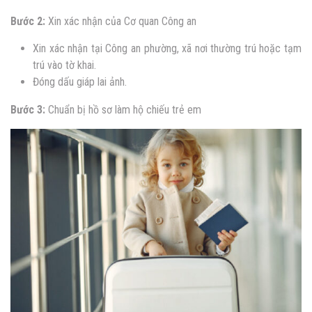
Bước 2:
Xin xác nhận của Cơ quan Công an
Xin xác nhận tại Công an phường, xã nơi thường trú hoặc tạm
trú vào tờ khai.
Đóng dấu giáp lai ảnh.
Bước 3:
Chuẩn bị hồ sơ làm hộ chiếu trẻ em