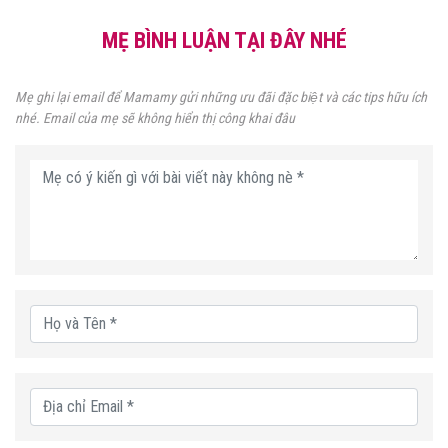
MẸ BÌNH LUẬN TẠI ĐÂY NHÉ
Mẹ ghi lại email để Mamamy gửi những ưu đãi đặc biệt và các tips hữu ích
nhé. Email của mẹ sẽ không hiển thị công khai đâu