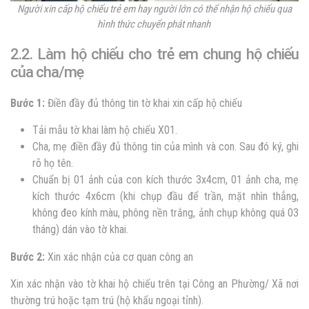
Người xin cấp hộ chiếu trẻ em hay người lớn có thể nhận hộ chiếu qua
hình thức chuyển phát nhanh
2.2. Làm hộ chiếu cho trẻ em chung
hộ chiếu
của
cha
/
mẹ
Bước 1:
Điền đầy đủ thông tin tờ khai xin cấp hộ chiếu
Tải mẫu tờ khai làm hộ chiếu X01.
Cha, mẹ điền đầy đủ thông tin của mình và con. Sau đó ký, ghi
rõ họ tên.
Chuẩn bị 01 ảnh của con kích thước 3x4cm, 01 ảnh cha, mẹ
kích thước 4x6cm (khi chụp đầu để trần, mặt nhìn thẳng,
không đeo kính màu, phông nền trắng, ảnh chụp không quá 03
tháng) dán vào tờ khai.
Bước 2:
Xin xác nhận của cơ quan công an
Xin xác nhận vào tờ khai hộ chiếu trên tại Công an Phường/ Xã nơi
thường trú hoặc tạm trú (hộ khẩu ngoại tỉnh).