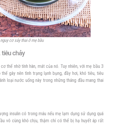
nguy cơ sảy thai ở mẹ bầu
, tiêu chảy
cơ thể nhờ tính hàn, mát của nó. Tuy nhiên, với mẹ bầu 3
hể gây nên tình trạng lạnh bụng, đầy hơi, khó tiêu, tiêu
 tránh loại nước uống này trong những tháng đầu mang thai
ượng insulin có trong máu nếu mẹ lạm dụng sử dụng quá
ầu vô cùng khó chịu, thậm chí có thể bị hạ huyết áp rất