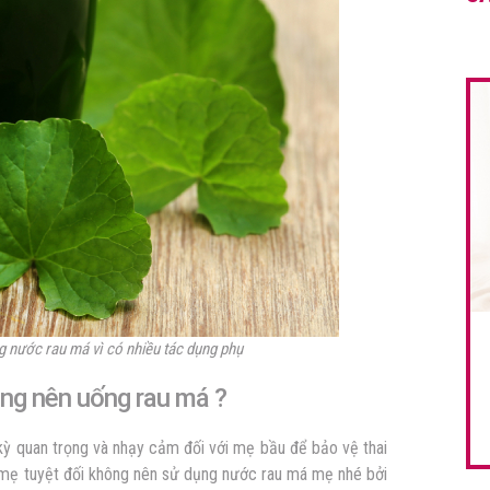
 nước rau má vì có nhiều tác dụng phụ
ông nên uống rau má ?
kỳ
quan trọng và nhạy cảm đối với mẹ bầu để bảo vệ thai
ày mẹ tuyệt đối không nên sử dụng nước rau má mẹ nhé bởi