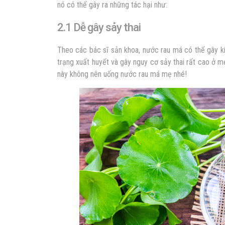
nó có thể gây ra những tác hại như:
2.1 Dễ gây sảy thai
Theo các bác sĩ sản khoa, nước rau má có thể gây kíc
trạng xuất huyết và gây nguy cơ sảy thai rất cao ở m
này không nên uống nước rau má mẹ nhé!