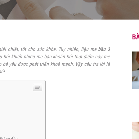
BÀ
ải nhiệt, tốt cho sức khỏe. Tuy nhiên, liệu mẹ
bầu 3
âu hỏi khiến nhiều mẹ băn khoăn bởi thời điểm này mẹ
 bé yêu được phát triển khoẻ mạnh. Vậy câu trả lời là
hé!