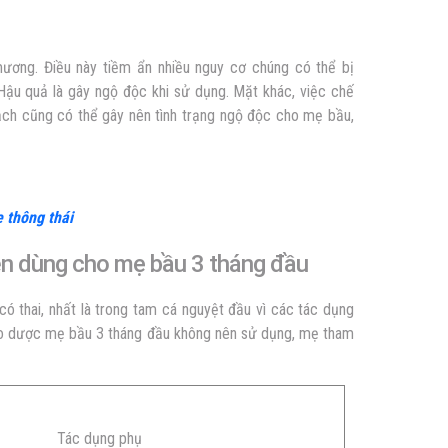
ương. Điều này tiềm ẩn nhiều nguy cơ chúng có thể bị
 Hậu quả là gây ngộ độc khi sử dụng. Mặt khác, việc chế
ch cũng có thể gây nên tình trạng ngộ độc cho mẹ bầu,
 thông thái
ên dùng cho mẹ bầu 3 tháng đầu
có thai, nhất là trong tam cá nguyệt đầu vì các tác dụng
ảo dược mẹ bầu 3 tháng đầu không nên sử dụng, mẹ tham
Tác dụng phụ