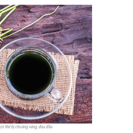
ó thể bị choáng váng, đau đầu