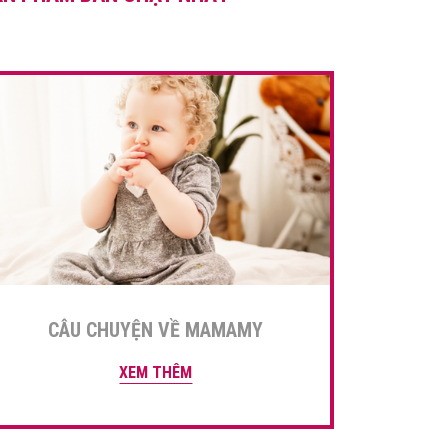
kích thước, cân […]
CÂU CHUYỆN VỀ MAMAMY
XEM THÊM