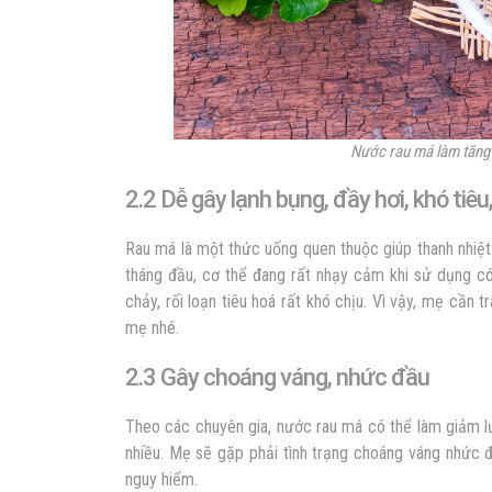
Nước rau má làm tăng 
2.2 Dễ gây lạnh bụng, đầy hơi, khó tiêu
Rau má là một thức uống quen thuộc giúp thanh nhiệt 
tháng đầu, cơ thể đang rất nhạy cảm khi sử dụng có t
chảy, rối loạn tiêu hoá rất khó chịu. Vì vậy, mẹ cần
mẹ nhé.
2.3 Gây choáng váng, nhức đầu
Theo các chuyên gia, nước rau má có thể làm giảm l
nhiều. Mẹ sẽ gặp phải tình trạng choáng váng nhức đ
nguy hiểm.