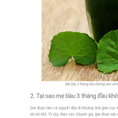
Mẹ bầu 3 tháng bầu không nên uống
2. Tại sao mẹ bầu 3 tháng đầu kh
Giai đoạn tam cá nguyệt đầu là khoảng thời gian cực
nhi bé nhỏ. Vì vậy, theo các chuyên gia, giai đoạn n