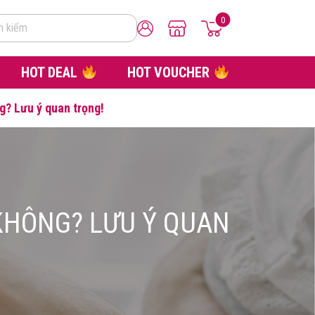
0
m kiếm
HOT DEAL
HOT VOUCHER
? Lưu ý quan trọng!
KHÔNG? LƯU Ý QUAN