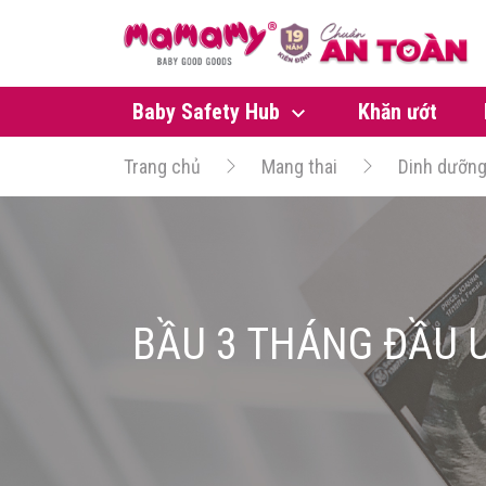
Baby Safety Hub
Khăn ướt
Trang chủ
Mang thai
Dinh dưỡn
BẦU 3 THÁNG ĐẦU 