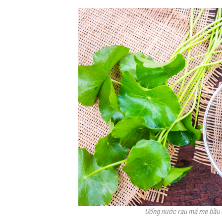
Uống nước rau má mẹ bầu c