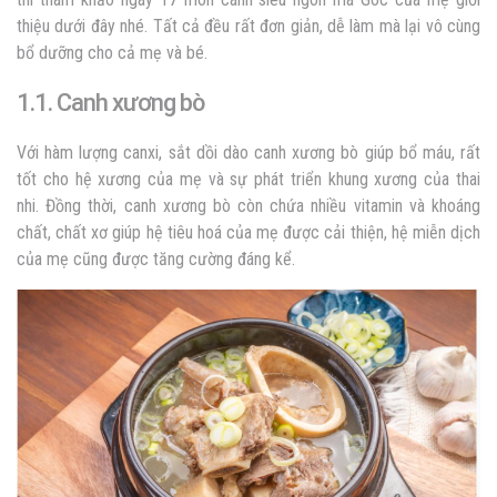
thiệu dưới đây nhé. Tất cả đều rất đơn giản, dễ làm mà lại vô cùng
bổ dưỡng cho cả mẹ và bé.
1.1. Canh xương bò
Với hàm lượng canxi, sắt dồi dào canh xương bò giúp bổ máu, rất
tốt cho hệ xương của mẹ và sự phát triển khung xương của thai
nhi. Đồng thời, canh xương bò còn chứa nhiều vitamin và khoáng
chất, chất xơ giúp hệ tiêu hoá của mẹ được cải thiện, hệ miễn dịch
của mẹ cũng được tăng cường đáng kể.