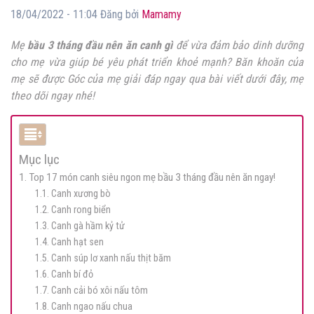
18/04/2022 - 11:04 Đăng bởi
Mamamy
Mẹ
bầu 3 tháng đầu nên ăn canh gì
để vừa đảm bảo dinh dưỡng
cho mẹ vừa giúp bé yêu phát triển khoẻ mạnh? Băn khoăn của
mẹ sẽ được Góc của mẹ giải đáp ngay qua bài viết dưới đây, mẹ
theo dõi ngay nhé!
Mục lục
1. Top 17 món canh siêu ngon mẹ bầu 3 tháng đầu nên ăn ngay!
1.1. Canh xương bò
1.2. Canh rong biển
1.3. Canh gà hầm kỷ tử
1.4. Canh hạt sen
1.5. Canh súp lơ xanh nấu thịt băm
1.6. Canh bí đỏ
1.7. Canh cải bó xôi nấu tôm
1.8. Canh ngao nấu chua