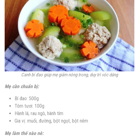
Canh bí đao giúp mẹ giảm nóng trong, duy trì vóc dáng
Mẹ cần chuẩn bị:
Bí đao: 500g
Tôm tươi: 100g
Hành lá, rau ngò, hành tím
Gia vị: muối, đường, bột ngọt, bột nêm
Mẹ làm thế nào nè: