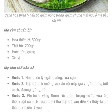
Canh hoa thiên lý nấu bò giảm nóng trong, giảm chứng mất ngủ ở mẹ bầu
rất tốt
Mẹ cần chuẩn bị:
Hoa thiên lý: 300gr
Thịt bò: 200gr
Hành tím, gừng
Gia vị
Mẹ làm thế nào nè:
Bước 1:
Hoa thiên lý ngắt cuống, rửa sạch
Bước 2:
Thịt bò thái miếng vừa ăn rồi ướp gia vị gồm tiêu, bột
canh, đường, gừng, tỏi
Bước 3:
Phi hành vàng thơm rồi thêm lượng nước vừa ăn,
thêm bột canh. Nước sôi thì thả thịt bò vào đến khi thấy tái thì
thả hoa thiên lý vào