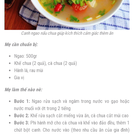
Canh ngao nấu chua giúp kích thích cảm giác thèm ăn
Mẹ cần chuẩn bị:
Ngao: 500gr
Khế chua (2 quả), cà chua (2 quả)
Hành lá, rau mùi
Gia vị
Mẹ làm thế nào nè:
Bước 1:
Ngao rửa sạch và ngâm trong nước vo gạo hoặc
nước muối với ớt trong 2 tiếng
Bước 2:
Khế rửa sạch cắt miếng vừa ăn, cà chua cắt múi cao
Bước 3:
Phi hành mỡ cho cà chua và khế vào đảo đều, thêm 1
chút bột canh. Cho nước vào (theo nhu cầu ăn của gia đình)