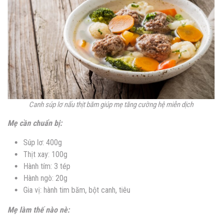
Canh súp lơ nấu thịt băm giúp mẹ tăng cường hệ miễn dịch
Mẹ cần chuẩn bị:
Súp lơ: 400g
Thịt xay: 100g
Hành tím: 3 tép
Hành ngò: 20g
Gia vị: hành tim băm, bột canh, tiêu
Mẹ làm thế nào nè: