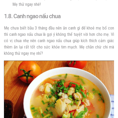
Mẹ thử ngay nhé!
1.8. Canh ngao nấu chua
Mẹ chưa biết bầu 3 tháng đầu nên ăn canh gì để khoẻ mẹ bổ con
thì canh ngao nấu chua là gợi ý không thể tuyệt vời hơn cho mẹ. Vì
có vị chua nhẹ nên canh ngao nấu chua giúp kích thích cảm giác
thèm ăn lại rất tốt cho sức khỏe tim mạch. Mẹ chần chừ chi mà
không thử ngay mẹ nhỉ?