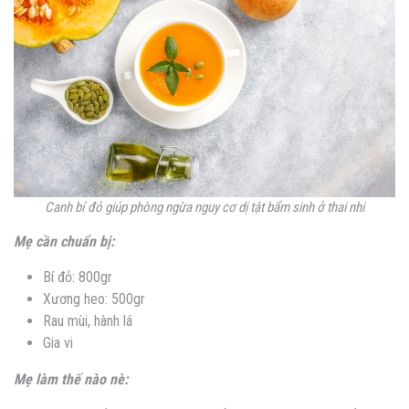
Canh bí đỏ giúp phòng ngừa nguy cơ dị tật bẩm sinh ở thai nhi
Mẹ cần chuẩn bị:
Bí đỏ: 800gr
Xương heo: 500gr
Rau mùi, hành lá
Gia vi
Mẹ làm thế nào nè: