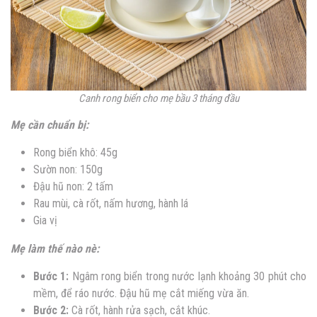
Canh rong biển cho mẹ bầu 3 tháng đầu
Mẹ cần chuẩn bị:
Rong biển khô: 45g
Sườn non: 150g
Đậu hũ non: 2 tấm
Rau mùi, cà rốt, nấm hương, hành lá
Gia vị
Mẹ làm thế nào nè:
Bước 1:
Ngâm rong biển trong nước lạnh khoảng 30 phút cho
mềm, để ráo nước. Đậu hũ mẹ cắt miếng vừa ăn.
Bước 2:
Cà rốt, hành rửa sạch, cắt khúc.