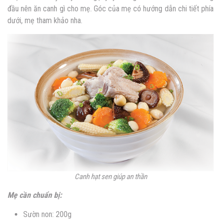
đầu nên ăn canh gì cho mẹ. Góc của mẹ có hướng dẫn chi tiết phía
dưới, mẹ tham khảo nha.
Canh hạt sen giúp an thần
Mẹ cần chuẩn bị:
Sườn non: 200g