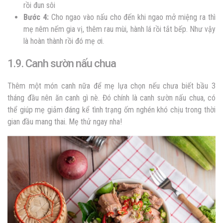
rồi đun sôi
Bước 4:
Cho ngao vào nấu cho đến khi ngao mở miệng ra thì
mẹ nêm nếm gia vị, thêm rau mùi, hành lá rồi tắt bếp. Như vậy
là hoàn thành rồi đó mẹ ơi
.
1.9. Canh sườn nấu chua
Thêm một món canh nữa để mẹ lựa chọn nếu chưa biết bầu 3
tháng đầu nên ăn canh gì nè. Đó chính là canh sườn nấu chua, có
thể giúp mẹ giảm đáng kể tình trạng ốm nghén khó chịu trong thời
gian đầu mang thai. Mẹ thử ngay nha!