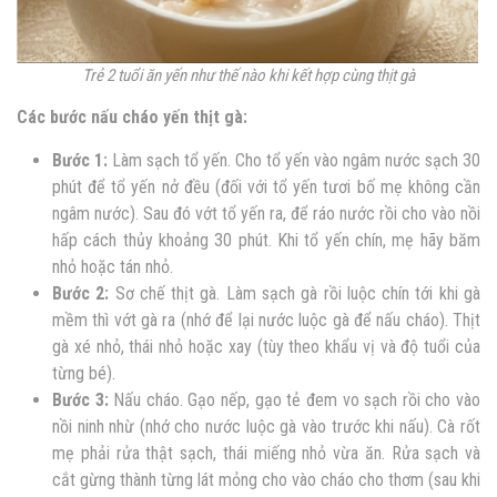
Trẻ 2 tuổi ăn yến như thế nào khi kết hợp cùng thịt gà
Các bước nấu cháo yến thịt gà:
Bước 1:
Làm sạch tổ yến. Cho tổ yến vào ngâm nước sạch 30
phút để tổ yến nở đều (đối với tổ yến tươi bố mẹ không cần
ngâm nước). Sau đó vớt tổ yến ra, để ráo nước rồi cho vào nồi
hấp cách thủy khoảng 30 phút. Khi tổ yến chín, mẹ hãy băm
nhỏ hoặc tán nhỏ.
Bước 2:
Sơ chế thịt gà. Làm sạch gà rồi luộc chín tới khi gà
mềm thì vớt gà ra (nhớ để lại nước luộc gà để nấu cháo). Thịt
gà xé nhỏ, thái nhỏ hoặc xay (tùy theo khẩu vị và độ tuổi của
từng bé).
Bước 3:
Nấu cháo. Gạo nếp, gạo tẻ đem vo sạch rồi cho vào
nồi ninh nhừ (nhớ cho nước luộc gà vào trước khi nấu). Cà rốt
mẹ phải rửa thật sạch, thái miếng nhỏ vừa ăn. Rửa sạch và
cắt gừng thành từng lát mỏng cho vào cháo cho thơm (sau khi