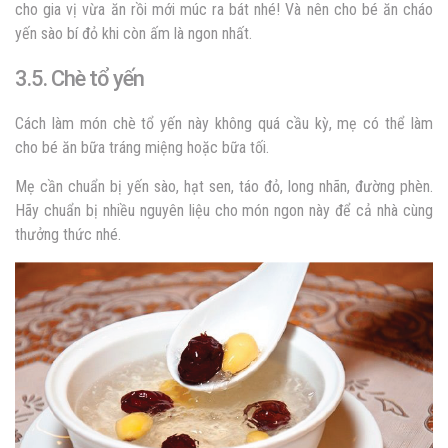
cho gia vị vừa ăn rồi mới múc ra bát nhé! Và nên cho bé ăn cháo
yến sào bí đỏ khi còn ấm là ngon nhất.
3.5. Chè tổ yến
Cách làm món chè tổ yến này không quá cầu kỳ, mẹ có thể làm
cho bé ăn bữa tráng miệng hoặc bữa tối.
Mẹ cần chuẩn bị yến sào, hạt sen, táo đỏ, long nhãn, đường phèn.
Hãy chuẩn bị nhiều nguyên liệu cho món ngon này để cả nhà cùng
thưởng thức nhé.