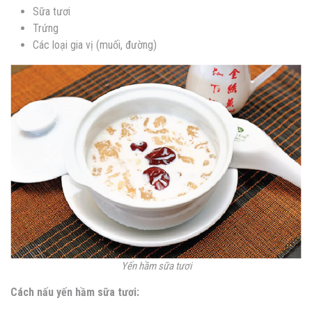
Sữa tươi
Trứng
Các loại gia vị (muối, đường)
Yến hầm sữa tươi
Cách nấu yến hầm sữa tươi: