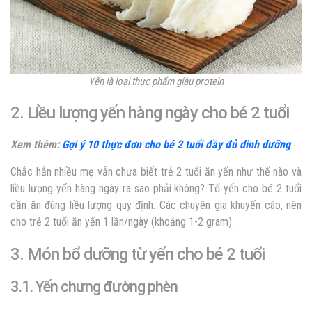
Yến là loại thực phẩm giàu protein
2. Liều lượng yến hàng ngày cho bé 2 tuổi
Xem thêm:
Gợi ý 10 thực đơn cho bé 2 tuổi đầy đủ dinh dưỡng
Chắc hẳn nhiều mẹ vẫn chưa biết
trẻ 2 tuổi ăn yến như thế nào
và
liều lượng yến hàng ngày ra sao phải không? Tổ yến cho bé 2 tuổi
cần ăn đúng liều lượng quy định.
Các chuyên gia khuyến cáo, nên
cho trẻ 2 tuổi ăn yến 1 lần/ngày (khoảng 1-2 gram).
3. Món bổ dưỡng từ yến cho bé 2 tuổi
3.1. Yến chưng đường phèn