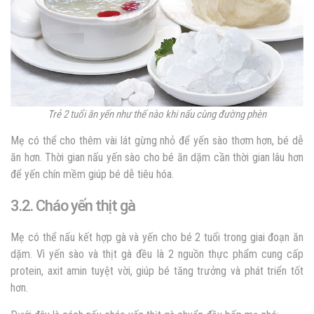
Trẻ 2 tuổi ăn yến như thế nào khi nấu cùng đường phèn
Mẹ có thể cho thêm vài lát gừng nhỏ để yến sào thơm hơn, bé dễ
ăn hơn. Thời gian nấu yến sào cho bé ăn dặm cần thời gian lâu hơn
để yến chín mềm giúp bé dễ tiêu hóa.
3.2. Cháo yến thịt gà
Mẹ có thể nấu kết hợp gà và yến cho bé 2 tuổi trong giai đoạn ăn
dặm. Vì yến sào và thịt gà đều là 2 nguồn thực phẩm cung cấp
protein, axit amin tuyệt vời, giúp bé tăng trưởng và phát triển tốt
hơn.