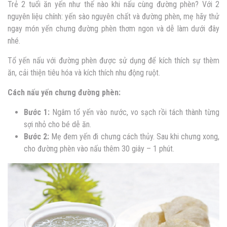
Trẻ 2 tuổi ăn yến như thế nào
khi nấu cùng đường phèn? Với 2
nguyên liệu chính: yến sào nguyên chất và đường phèn, mẹ hãy thử
ngay món yến chưng đường phèn thơm ngon và dễ làm dưới đây
nhé.
Tổ yến nấu với đường phèn được sử dụng để kích thích sự thèm
ăn, cải thiện tiêu hóa và kích thích nhu động ruột.
Cách nấu yến chưng đường phèn:
Bước 1:
Ngâm tổ yến vào nước, vo sạch rồi tách thành từng
sợi nhỏ cho bé dễ ăn.
Bước 2:
Mẹ đem yến đi chưng cách thủy. Sau khi chưng xong,
cho đường phèn vào nấu thêm 30 giây – 1 phút.