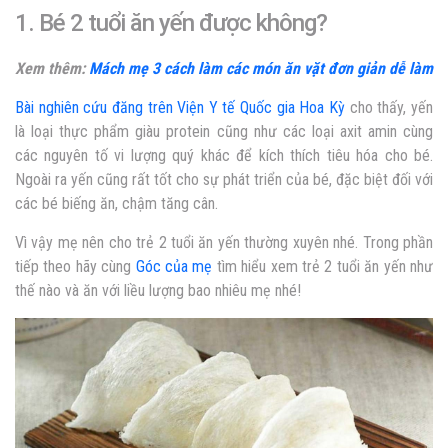
1. Bé 2 tuổi ăn yến được không?
Xem thêm:
Mách mẹ 3 cách làm các món ăn vặt đơn giản dễ làm
Bài nghiên cứu đăng trên Viện Y tế Quốc gia Hoa Kỳ
cho thấy, yến
là loại thực phẩm giàu protein cũng như các loại axit amin cùng
các nguyên tố vi lượng quý khác để kích thích tiêu hóa cho bé.
Ngoài ra yến cũng rất tốt cho sự phát triển của bé, đặc biệt đối với
các bé biếng ăn, chậm tăng cân.
Vì vậy mẹ nên cho trẻ 2 tuổi ăn yến thường xuyên nhé. Trong phần
tiếp theo hãy cùng
Góc của mẹ
tìm hiểu xem
trẻ 2 tuổi ăn yến như
thế nào
và ăn với liều lượng bao nhiêu
mẹ nhé!