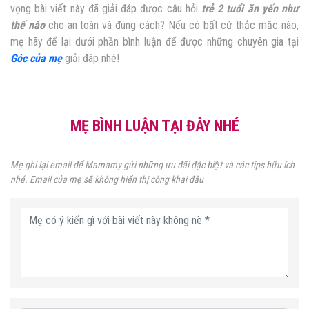
vọng bài viết này đã giải đáp được câu hỏi
trẻ 2 tuổi ăn yến như
thế nào
cho an toàn và đúng cách? Nếu có bất cứ thắc mắc nào,
mẹ hãy để lại dưới phần bình luận để được những chuyên gia tại
Góc của mẹ
giải đáp nhé!
MẸ BÌNH LUẬN TẠI ĐÂY NHÉ
Mẹ ghi lại email để Mamamy gửi những ưu đãi đặc biệt và các tips hữu ích
nhé. Email của mẹ sẽ không hiển thị công khai đâu