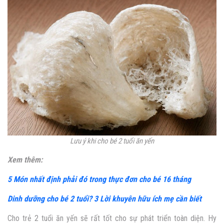
Lưu ý khi cho bé 2 tuổi ăn yến
Xem thêm:
5 Món nhất định phải đó trong thực đơn cho bé 16 tháng
Dinh dưỡng cho bé 2 tuổi? 3 Lời khuyên hữu ích mẹ cần biết
Cho trẻ 2 tuổi ăn yến
sẽ rất tốt cho sự phát triển toàn diện. Hy