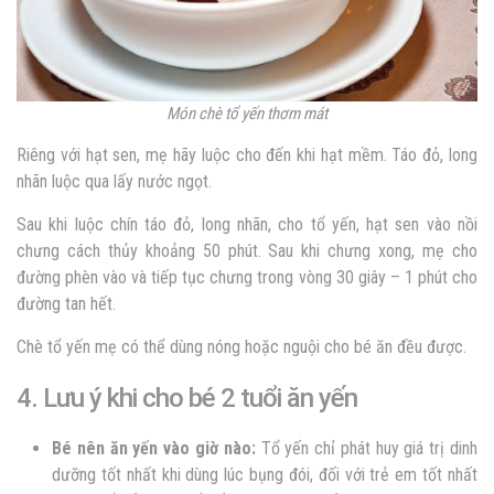
Món chè tổ yến thơm mát
Riêng với hạt sen, mẹ hãy luộc cho đến khi hạt mềm. Táo đỏ, long
nhãn luộc qua lấy nước ngọt.
Sau khi luộc chín táo đỏ, long nhãn, cho tổ yến, hạt sen vào nồi
chưng cách thủy khoảng 50 phút. Sau khi chưng xong, mẹ cho
đường phèn vào và tiếp tục chưng trong vòng 30 giây – 1 phút cho
đường tan hết.
Chè tổ yến mẹ có thể dùng nóng hoặc nguội cho bé ăn đều được.
4. Lưu ý khi cho bé 2 tuổi ăn yến
Bé nên ăn yến vào giờ nào:
Tổ yến chỉ phát huy giá trị dinh
dưỡng tốt nhất khi dùng lúc bụng đói, đối với trẻ em tốt nhất