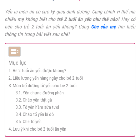
Yến là món ăn có cực kỳ giàu dinh dưỡng. Cũng chính vì thế mà
nhiều mẹ không biết cho
trẻ 2 tuổi ăn yến như thế nào
? Hay có
nên cho trẻ 2 tuổi ăn yến không? Cùng
Góc của mẹ
tìm hiểu
thông tin trong bài viết sau nhé!
Mục lục
1. Bé 2 tuổi ăn yến được không?
2. Liều lượng yến hàng ngày cho bé 2 tuổi
3. Món bổ dưỡng từ yến cho bé 2 tuổi
3.1. Yến chưng đường phèn
3.2. Cháo yến thịt gà
3.3. Tổ yến hầm sữa tươi
3.4. Cháo tổ yến bí đỏ
3.5. Chè tổ yến
4. Lưu ý khi cho bé 2 tuổi ăn yến