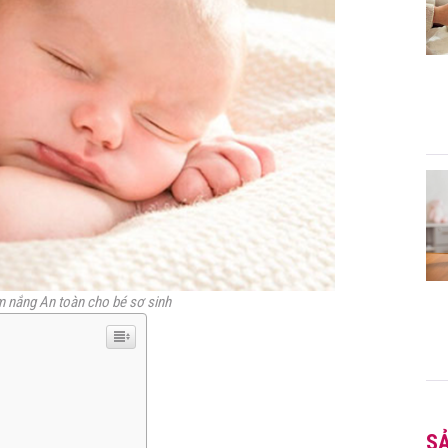
m nắng An toàn cho bé sơ sinh
S