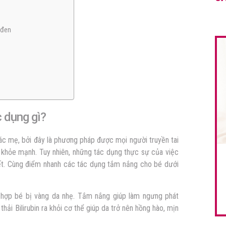
 đen
c dụng gì?
các mẹ, bởi đây là phương pháp được mọi người truyền tai
n khỏe mạnh. Tuy nhiên, những tác dụng thực sự của việc
ết. Cùng điểm nhanh các tác dụng tắm nắng cho bé dưới
hợp bé bị vàng da nhẹ. Tắm nắng giúp làm ngưng phát
thải Bilirubin ra khỏi cơ thể giúp da trở nên hồng hào, mịn