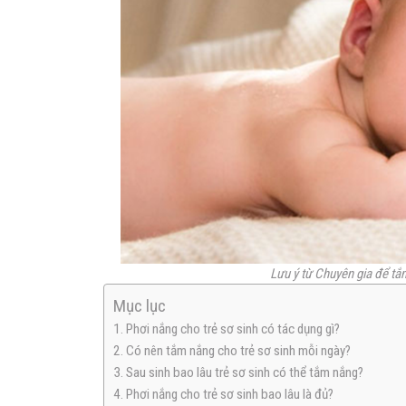
Lưu ý từ Chuyên gia để tắ
Mục lục
1. Phơi nắng cho trẻ sơ sinh có tác dụng gì?
2. Có nên tắm nắng cho trẻ sơ sinh mỗi ngày?
3. Sau sinh bao lâu trẻ sơ sinh có thể tắm nắng?
4. Phơi nắng cho trẻ sơ sinh bao lâu là đủ?