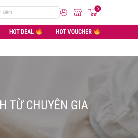
0
m kiếm
HOT DEAL
HOT VOUCHER
NH TỪ CHUYÊN GIA