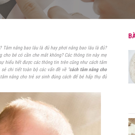
BÀ
ì? Tắm nắng bao lâu là đủ hay phơi nắng bao lâu là đủ?
g cho bé có cần che mắt không? Các thông tin này mẹ
 hiểu hết được các thông tin trên cũng như cách tắm
 sẻ chi tiết toàn bộ các vấn đề về “
cách
tắm nắng cho
 tắm nắng cho trẻ sơ sinh đúng cách để bé hấp thụ đủ