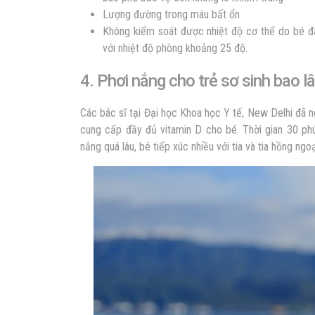
Lượng đường trong máu bất ổn
Không kiểm soát được nhiệt độ cơ thể do bé đan
với nhiệt độ phòng khoảng 25 độ.
4. Phơi nắng cho trẻ sơ sinh bao l
Các bác sĩ tại Đại học Khoa học Y tế, New Delhi đã 
cung cấp đầy đủ vitamin D cho bé.
Thời gian 30 phú
nắng quá lâu, bé tiếp xúc nhiều với tia và tia hồng n