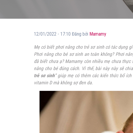
12/01/2022 - 17:10 Đăng bởi
Mamamy
Mẹ có biết phơi nắng cho trẻ sơ sinh có tác dụng g
Phơi nắng cho bé sơ sinh an toàn không? Phơi nắn
đã biết chưa ạ? Mamamy còn nhiều mẹ chưa thực sự
nắng cho bé đúng cách. Vì thế, bài này này sẽ chia
trẻ sơ sinh
” giúp mẹ có thêm các kiến thức bổ ích
vitamin D mà không sợ đen da.