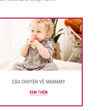
học, hiệu quả cho […]
CÂU CHUYỆN VỀ MAMAMY
XEM THÊM