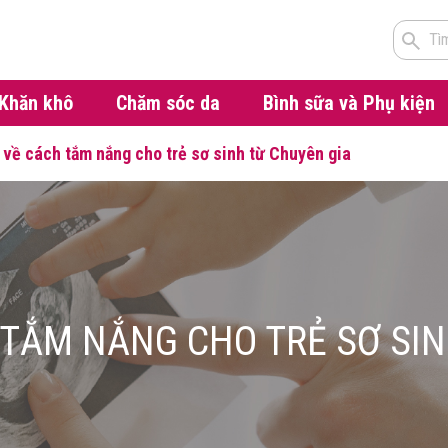
Tì
Khăn khô
Chăm sóc da
Bình sữa và Phụ kiện
ý về cách tắm nắng cho trẻ sơ sinh từ Chuyên gia
 TẮM NẮNG CHO TRẺ SƠ SI