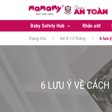
Baby Safety Hub
Khăn ướt
Trang chủ
Bé 0-12 tháng
6 lưu 
6 LƯU Ý VỀ CÁCH