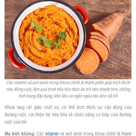
Các vitamin và axit amin trong khoai chính là thành phần giúp kích thích
nhu động ruột, làm quá trình tiêu hóa thức ăn trở nên nhanh hơn, chống
tình trạng đầy bụng, khó tiêu và ngăn ngừa táo bón rất tốt
Khoai lang rất giàu chất xơ, có thể kích thích sự vận động của
đường ruột, cải thiện hệ tiêu hóa và chức năng co bóp của đường
ruột của bé.
Mẹ biết không:
Các
vitamin
và axit amin trong khoai chính là thành