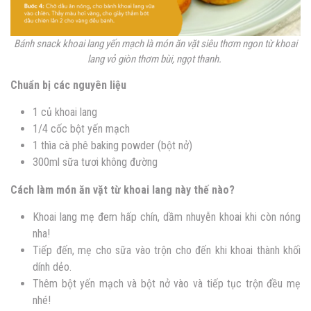
Bánh snack khoai lang yến mạch là món ăn vặt siêu thơm ngon từ khoai
lang vỏ giòn thơm bùi, ngọt thanh.
Chuẩn bị các nguyên liệu
1 củ khoai lang
1/4 cốc bột yến mạch
1 thìa cà phê baking powder (bột nở)
300ml sữa tươi không đường
Cách làm món ăn vặt từ khoai lang này thế nào?
Khoai lang mẹ đem hấp chín, dầm nhuyễn khoai khi còn nóng
nha!
Tiếp đến, mẹ cho sữa vào trộn cho đến khi khoai thành khối
dính dẻo.
Thêm bột yến mạch và bột nở vào và tiếp tục trộn đều mẹ
nhé!