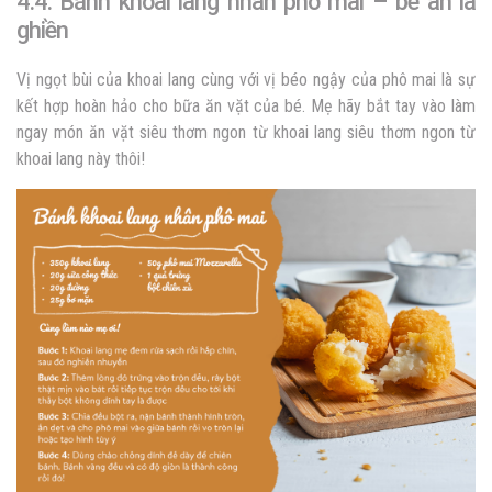
4.4. Bánh khoai lang nhân phô mai – bé ăn là
ghiền
Vị ngọt bùi của khoai lang cùng với vị béo ngậy của phô mai là sự
kết hợp hoàn hảo cho bữa ăn vặt của bé. Mẹ hãy bắt tay vào làm
ngay món ăn vặt siêu thơm ngon từ khoai lang siêu thơm ngon từ
khoai lang này thôi!