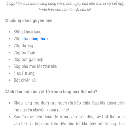
Vị ngọt bùi của khoai lang cùng với vị béo ngậy của phô mai là sự kết hợp
hoàn hảo cho bữa ăn vặt của bé
Chuẩn bị các nguyên liệu
350g khoai lang
20g
sữa công thức
20g đường
25g bơ mặn
30g bột gạo nếp
50g phô mai Mozzarella
1 quả trứng
Bột chiên xù
Cách làm món ăn vặt từ khoai lang này thế nào?
Khoai lang mẹ đem rửa sạch rồi hấp chín. Sau khi khoai chín
mẹ nghiền nhuyễn khoai ra nhé!
Sau đó mẹ thêm lòng đỏ trứng vào trộn đều, rây bột thật mịn
vào bát rồi tiếp tục trộn đều cho tới khi thấy bột không dính