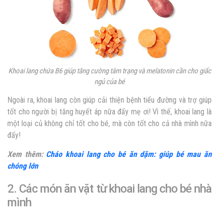
Khoai lang chứa B6 giúp tăng cường tâm trạng và melatonin cần cho giấc
ngủ của bé
Ngoài ra, khoai lang còn giúp cải thiện bệnh tiểu đường và trợ giúp
tốt cho người bị tăng huyết áp nữa đấy mẹ ơi! Vì thế, khoai lang là
một loại củ không chỉ tốt cho bé, mà còn tốt cho cả nhà mình nữa
đấy!
Xem thêm:
Cháo khoai lang cho bé ăn dặm: giúp bé mau ăn
chóng lớn
2. Các món ăn vặt từ khoai lang cho bé nhà
mình