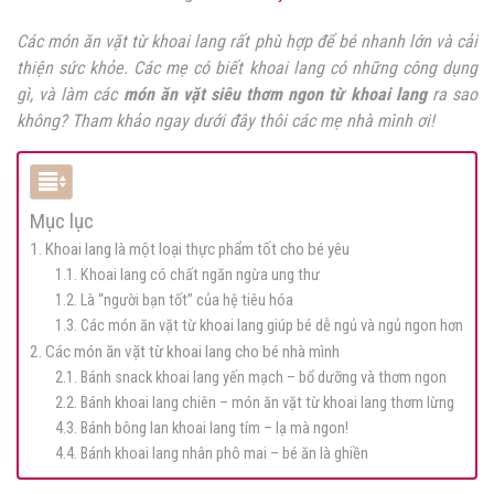
Các món ăn vặt từ khoai lang rất phù hợp để bé nhanh lớn và cải
thiện sức khỏe. Các mẹ có biết khoai lang có những công dụng
gì, và làm các
món ăn vặt siêu thơm ngon từ khoai lang
ra sao
không? Tham khảo ngay dưới đây thôi các mẹ nhà mình ơi!
Mục lục
1. Khoai lang là một loại thực phẩm tốt cho bé yêu
1.1. Khoai lang có chất ngăn ngừa ung thư
1.2. Là “người bạn tốt” của hệ tiêu hóa
1.3. Các món ăn vặt từ khoai lang giúp bé dễ ngủ và ngủ ngon hơn
2. Các món ăn vặt từ khoai lang cho bé nhà mình
2.1. Bánh snack khoai lang yến mạch – bổ dưỡng và thơm ngon
2.2. Bánh khoai lang chiên – món ăn vặt từ khoai lang thơm lừng
4.3. Bánh bông lan khoai lang tím – lạ mà ngon!
4.4. Bánh khoai lang nhân phô mai – bé ăn là ghiền