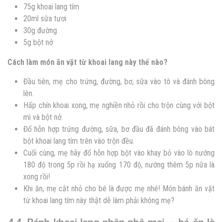
75g khoai lang tím
20ml sữa tươi
30g đường
5g bột nở
Cách làm món ăn vặt từ khoai lang này thế nào?
Đầu tiên, mẹ cho trứng, đường, bơ, sữa vào tô và đánh bông
lên.
Hấp chín khoai xong, mẹ nghiền nhỏ rồi cho trộn cùng với bột
mì và bột nở.
Đổ hỗn hợp trứng đường, sữa, bơ đầu đã đánh bông vào bát
bột khoai lang tím trên vào trộn đều.
Cuối cùng, mẹ hãy đổ hỗn hợp bột vào khay bỏ vào lò nướng
180 độ trong 5p rồi hạ xuống 170 độ, nướng thêm 5p nữa là
xong rồi!
Khi ăn, mẹ cắt nhỏ cho bé là được mẹ nhé! Món bánh ăn vặt
từ khoai lang tím này thật dễ làm phải không mẹ?