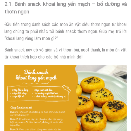
2.1. Bánh snack khoai lang yến mạch – bổ dưỡng và
thơm ngon
Đầu tiên trong danh sách các món ăn vặt siêu thơm ngon từ khoai
lang chúng ta phải nhắc tới bánh snack thơm ngon. Giúp mẹ trả lời
“khoai lang vàng làm món gì?”
Bánh snack này có vỏ giòn và vị thơm bùi, ngọt thanh, là món ăn vặt
từ khoai thích hợp cho các bé nhà mình đó!