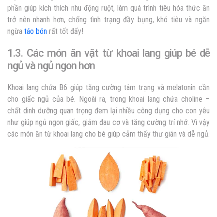
phần giúp kích thích nhu động ruột, làm quá trình tiêu hóa thức ăn
trở nên nhanh hơn, chống tình trạng đầy bụng, khó tiêu và ngăn
ngừa
táo bón
rất tốt đấy!
1.3. Các món ăn vặt từ khoai lang giúp bé dễ
ngủ và ngủ ngon hơn
Khoai lang chứa B6 giúp tăng cường tâm trạng và melatonin cần
cho giấc ngủ của bé. Ngoài ra, trong khoai lang chứa choline –
chất dinh dưỡng quan trọng đem lại nhiều công dụng cho con yêu
như giúp ngủ ngon giấc, giảm đau cơ và tăng cường trí nhớ. Vì vậy
các món ăn từ khoai lang cho bé giúp cảm thấy thư giãn và dễ ngủ.