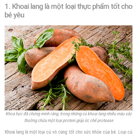
1. Khoai lang là một loại thực phẩm tốt cho
bé yêu
Khoa học đã chứng minh rằng, trong những củ khoai lang nhiều màu sắc
thường chứa một loại protein giúp ức chế protease
Khoai lang là một loại củ vô cùng tốt cho sức khỏe của bé. Loại củ