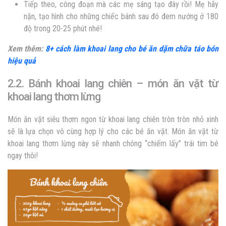
Tiếp theo, công đoạn mà các mẹ sáng tạo đây rồi! Mẹ hãy
nặn, tạo hình cho những chiếc bánh sau đó đem nướng ở 180
độ trong 20-25 phút nhé!
Xem thêm:
8+ cách làm khoai lang cho bé ăn dặm chữa táo bón
hiệu quả
2.2. Bánh khoai lang chiên – món ăn vặt từ
khoai lang thơm lừng
Món ăn vặt siêu thơm ngon từ khoai lang chiên tròn tròn nhỏ xinh
sẽ là lựa chọn vô cùng hợp lý cho các bé ăn vặt. Món ăn vặt từ
khoai lang thơm lừng này sẽ nhanh chóng “chiếm lấy” trái tim bé
ngay thôi!