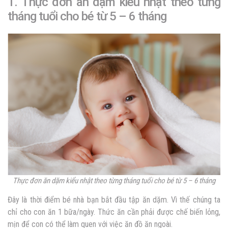
1. Thực đơn ăn dặm kiểu nhật theo từng
tháng tuổi cho bé từ 5 – 6 tháng
Thực đơn ăn dặm kiểu nhật theo từng tháng tuổi cho bé từ 5 – 6 tháng
Đây là thời điểm bé nhà bạn bắt đầu tập ăn dặm. Vì thế chúng ta
chỉ cho con ăn 1 bữa/ngày. Thức ăn cần phải được chế biến lỏng,
mịn để con có thể làm quen với việc ăn đồ ăn ngoài.