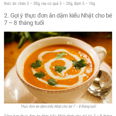
thức ăn: cháo 5 – 30g, rau củ quả 5 – 20g, đạm 5 – 10g.
2. Gợi ý thực đơn ăn dặm kiểu Nhật cho bé
7 – 8 tháng tuổi
Thực đơn ăn dặm kiểu Nhật cho bé 7 – 8 tháng tuổi