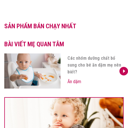
SẢN PHẨM BÁN CHẠY NHẤT
BÀI VIẾT MẸ QUAN TÂM
Các nhóm dưỡng chất bổ
sung cho bé ăn dặm mẹ nên
biết?
Ăn dặm