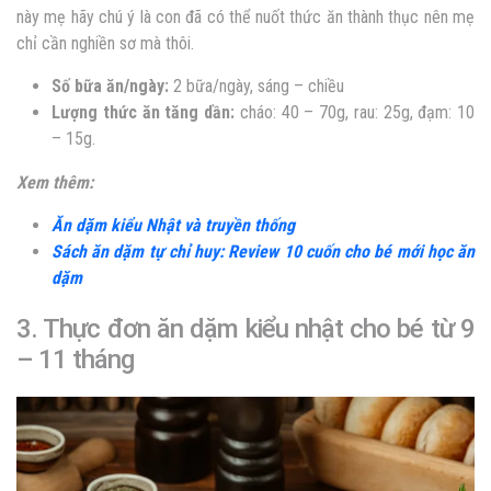
này mẹ hãy chú ý là con đã có thể nuốt thức ăn thành thục nên mẹ
chỉ cần nghiền sơ mà thôi.
Số bữa ăn/ngày:
2 bữa/ngày, sáng – chiều
Lượng thức ăn tăng dần:
cháo: 40 – 70g, rau: 25g, đạm: 10
– 15g.
Xem thêm:
Ăn dặm kiểu Nhật và truyền thống
Sách ăn dặm tự chỉ huy: Review 10 cuốn cho bé mới học ăn
dặm
3. Thực đơn ăn dặm kiểu nhật cho bé từ 9
– 11 tháng