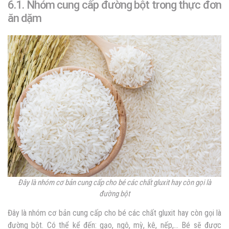
6.1. Nhóm cung cấp đường bột trong thực đơn
ăn dặm
Đây là nhóm cơ bản cung cấp cho bé các chất gluxit hay còn gọi là
đường bột
Đây là nhóm cơ bản cung cấp cho bé các chất gluxit hay còn gọi là
đường bột. Có thể kể đến: gạo, ngô, mỳ, kê, nếp,… Bé sẽ được