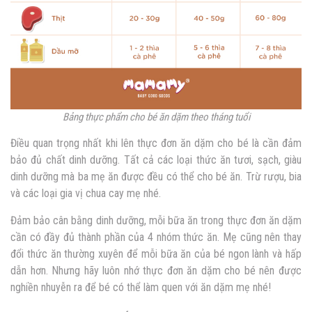
Bảng thực phẩm cho bé ăn dặm theo tháng tuổi
Điều quan trọng nhất khi lên thực đơn ăn dặm cho bé là cần đảm
bảo đủ chất dinh dưỡng. Tất cả các loại thức ăn tươi, sạch, giàu
dinh dưỡng mà ba mẹ ăn được đều có thể cho bé ăn. Trừ rượu, bia
và các loại gia vị chua cay mẹ nhé.
Đảm bảo cân bằng dinh dưỡng, mỗi bữa ăn trong thực đơn ăn dặm
cần có đầy đủ thành phần của 4 nhóm thức ăn. Mẹ cũng nên thay
đổi thức ăn thường xuyên để mỗi bữa ăn của bé ngon lành và hấp
dẫn hơn. Nhưng hãy luôn nhớ thực đơn ăn dặm cho bé nên được
nghiền nhuyễn ra để bé có thể làm quen với ăn dặm mẹ nhé!