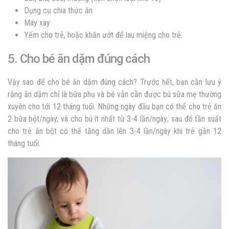
Dụng cụ chia thức ăn
Máy xay
Yếm cho trẻ, hoặc khăn ướt để lau miệng cho trẻ.
5. Cho bé ăn dặm đúng cách
Vậy sao để cho bé ăn dặm đúng cách? Trước hết, bạn cần lưu ý
rằng ăn dặm chỉ là bữa phụ và bé vẫn cần được bú sữa mẹ thường
xuyên cho tới 12 tháng tuổi. Những ngày đầu bạn có thể cho trẻ ăn
2 bữa bột/ngày, và cho bú ít nhất từ 3-4 lần/ngày; sau đó tần suất
cho trẻ ăn bột có thể tăng dần lên 3-4 lần/ngày khi trẻ gần 12
tháng tuổi.