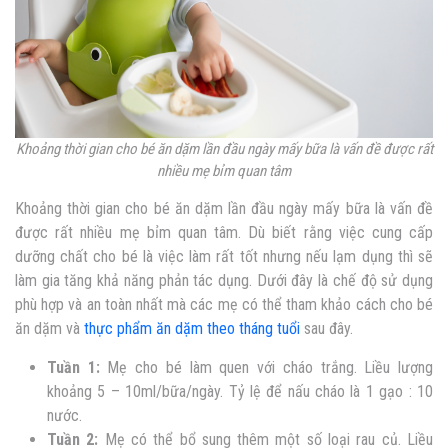
Khoảng thời gian cho bé ăn dặm lần đầu ngày mấy bữa là vấn đề được rất
nhiều mẹ bỉm quan tâm
Khoảng thời gian cho bé ăn dặm lần đầu ngày mấy bữa là vấn đề
được rất nhiều mẹ bỉm quan tâm. Dù biết rằng việc cung cấp
dưỡng chất cho bé là việc làm rất tốt nhưng nếu lạm dụng thì sẽ
làm gia tăng khả năng phản tác dụng. Dưới đây là chế độ sử dụng
phù hợp và an toàn nhất mà các mẹ có thể tham khảo cách cho bé
ăn dặm và
thực phẩm ăn dặm theo tháng tuổi
sau đây.
Tuần 1:
Mẹ cho bé làm quen với cháo trắng. Liều lượng
khoảng 5 – 10ml/bữa/ngày. Tỷ lệ để nấu cháo là 1 gạo : 10
nước.
Tuần 2:
Mẹ có thể bổ sung thêm một số loại rau củ. Liều