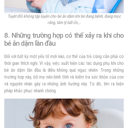
Tuyệt đối không tập luyện cho bé ăn dặm khi bé đang bệnh, đang mọc
răng, tâm lý bất ổn,…
8. Những trường hợp có thể xảy ra khi cho
bé ăn dặm lần đầu
Đối với bất kỳ một yếu tố mới nào, cơ thể của trẻ cũng cần phải có
thời gian thích nghi. Vì vậy, việc xuất hiện các tác dụng phụ khi cho
bé ăn dặm lần đầu là điều không quá ngạc nhiên. Trong những
trường hợp này, bố mẹ nên bình tĩnh và kiểm tra sức khỏe của con
và nguyên nhân gây ra những ảnh hưởng này. Từ đó, tìm ra biện
pháp khắc phục nhanh chóng.