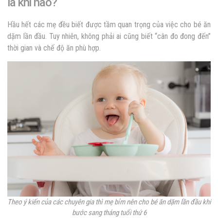
là khi nào?
Hầu hết các mẹ đều biết được tầm quan trọng của việc cho bé ăn
dặm lần đầu. Tuy nhiên, không phải ai cũng biết “cân đo đong đến”
thời gian và chế độ ăn phù hợp.
Theo ý kiến của các chuyên gia thì mẹ bỉm nên cho bé ăn dặm lần đầu khi
bước sang tháng tuổi thứ 6