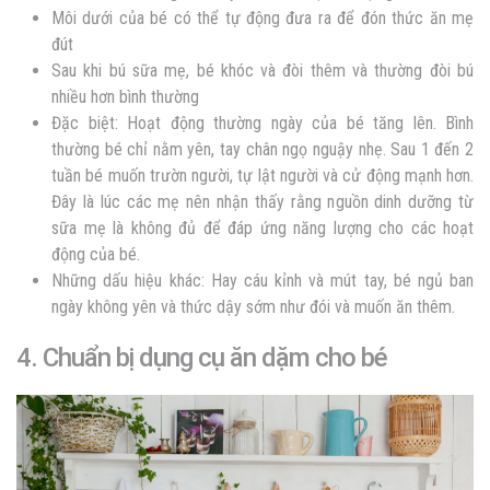
Môi dưới của bé có thể tự động đưa ra để đón thức ăn mẹ
đút
Sau khi bú sữa mẹ, bé khóc và đòi thêm và thường đòi bú
nhiều hơn bình thường
Đặc biệt: Hoạt động thường ngày của bé tăng lên. Bình
thường bé chỉ nằm yên, tay chân ngọ nguậy nhẹ. Sau 1 đến 2
tuần bé muốn trườn người, tự lật người và cử động mạnh hơn.
Đây là lúc các mẹ nên nhận thấy rằng nguồn dinh dưỡng từ
sữa mẹ là không đủ để đáp ứng năng lượng cho các hoạt
động của bé.
Những dấu hiệu khác: Hay cáu kỉnh và mút tay, bé ngủ ban
ngày không yên và thức dậy sớm như đói và muốn ăn thêm.
4. Chuẩn bị dụng cụ ăn dặm cho bé