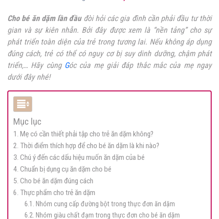
Cho bé ăn dặm lần đầu
đòi hỏi các gia đình cần phải đầu tư thời
gian và sự kiên nhẫn. Bởi đây được xem là “nền tảng” cho sự
phát triển toàn diện của trẻ trong tương lai. Nếu không áp dụng
đúng cách, trẻ có thể có nguy cơ bị suy dinh dưỡng, chậm phát
triển,… Hãy cùng
G
óc của mẹ giải đáp thắc mắc của mẹ ngay
dưới đây nhé!
Mục lục
1. Mẹ có cần thiết phải tập cho trẻ ăn dặm không?
2. Thời điểm thích hợp để cho bé ăn dặm là khi nào?
3. Chú ý đến các dấu hiệu muốn ăn dặm của bé
4. Chuẩn bị dụng cụ ăn dặm cho bé
5. Cho bé ăn dặm đúng cách
6. Thực phẩm cho trẻ ăn dặm
6.1. Nhóm cung cấp đường bột trong thực đơn ăn dặm
6.2. Nhóm giàu chất đạm trong thực đơn cho bé ăn dặm