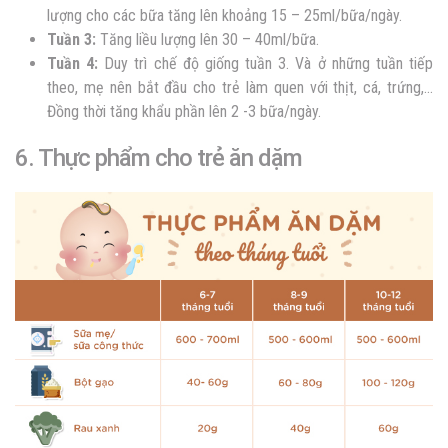
lượng cho các bữa tăng lên khoảng 15 – 25ml/bữa/ngày.
Tuần 3:
Tăng liều lượng lên 30 – 40ml/bữa.
Tuần 4:
Duy trì chế độ giống tuần 3. Và ở những tuần tiếp
theo, mẹ nên bắt đầu cho trẻ làm quen với thịt, cá, trứng,…
Đồng thời tăng khẩu phần lên 2 -3 bữa/ngày.
6. Thực phẩm cho trẻ ăn dặm