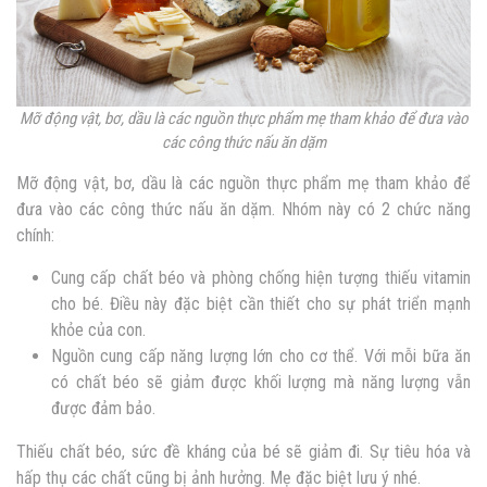
Mỡ động vật, bơ, dầu là các nguồn thực phẩm mẹ tham khảo để đưa vào
các công thức nấu ăn dặm
Mỡ động vật, bơ, dầu là các nguồn thực phẩm mẹ tham khảo để
đưa vào các công thức nấu ăn dặm. Nhóm này có 2 chức năng
chính:
Cung cấp chất béo và phòng chống hiện tượng thiếu vitamin
cho bé. Điều này đặc biệt cần thiết cho sự phát triển mạnh
khỏe của con.
Nguồn cung cấp năng lượng lớn cho cơ thể. Với mỗi bữa ăn
có chất béo sẽ giảm được khối lượng mà năng lượng vẫn
được đảm bảo.
Thiếu chất béo, sức đề kháng của bé sẽ giảm đi. Sự tiêu hóa và
hấp thụ các chất cũng bị ảnh hưởng. Mẹ đặc biệt lưu ý nhé.