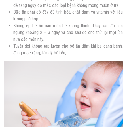
dễ tăng nguy cơ mắc các loại bệnh không mong muốn ở trẻ.
Bữa ăn phải có đầy đủ tinh bột, chất đạm và vitamin với liều
lượng phù hợp.
Không ép bé ăn các món bé không thích. Thay vào đó nên
ngưng khoảng 2 – 3 ngày và cho sau đó cho thử lại một lần
nữa các món này.
Tuyệt đối không tập luyện cho bé ăn dặm khi bé đang bệnh,
đang mọc răng, tâm lý bất ổn,…