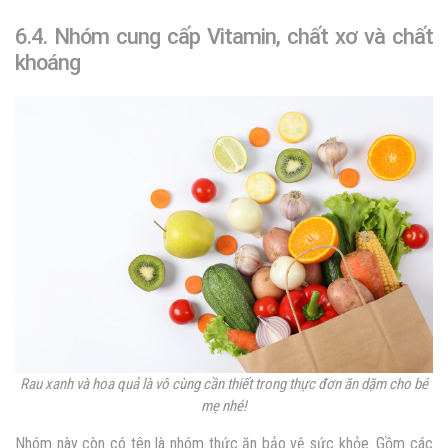
6.4. Nhóm cung cấp Vitamin, chất xơ và chất
khoáng
Rau xanh và hoa quả là vô cùng cần thiết trong thực đơn ăn dặm cho bé
mẹ nhé!
Nhóm này còn có tên là nhóm thức ăn bảo vệ sức khỏe. Gồm các