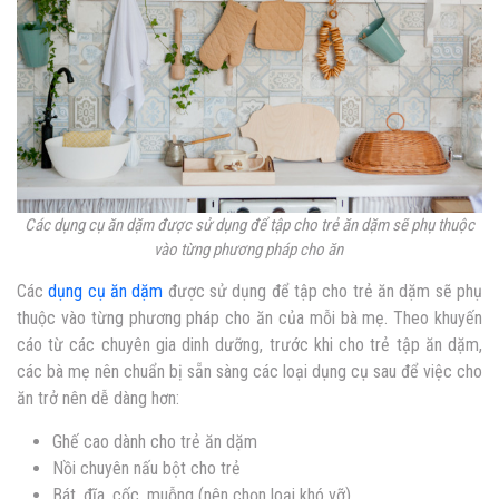
Các dụng cụ ăn dặm được sử dụng để tập cho trẻ ăn dặm sẽ phụ thuộc
vào từng phương pháp cho ăn
Các
dụng cụ ăn dặm
được sử dụng để tập cho trẻ ăn dặm sẽ phụ
thuộc vào từng phương pháp cho ăn của mỗi bà mẹ. Theo khuyến
cáo từ các chuyên gia dinh dưỡng, trước khi cho trẻ tập ăn dặm,
các bà mẹ nên chuẩn bị sẵn sàng các loại dụng cụ sau để việc cho
ăn trở nên dễ dàng hơn:
Ghế cao dành cho trẻ ăn dặm
Nồi chuyên nấu bột cho trẻ
Bát, đĩa, cốc, muỗng (nên chọn loại khó vỡ)