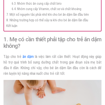
6.3. Nhóm thức ăn cung cấp chất béo
6.4. Nhóm cung cấp Vitamin, chất xơ và chất khoáng
7. Một số nguyên tắc phải nhớ khi cho bé ăn dặm lần đầu tiên
8. Những trường hợp có thể xảy ra khi cho bé ăn dặm lần đầu
Kết luận
1. Mẹ có cần thiết phải tập cho trẻ ăn dặm
không?
Tập cho trẻ
ăn dặm
là việc làm rất cần thiết. Hoạt động này giúp
hỗ trợ quá trình bổ sung dưỡng chất trong giai đoạn sữa mẹ bắt
đầu ít dần. Không chỉ vậy, cho bé ăn dặm lần đầu còn là cách để
rèn luyện kỹ năng nhai nuốt cho trẻ rất tốt.