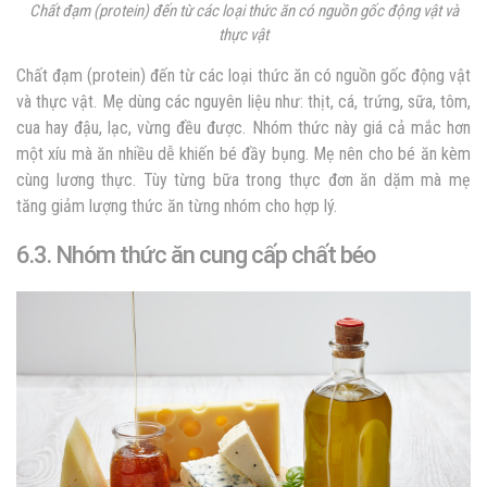
Chất đạm (protein) đến từ các loại thức ăn có nguồn gốc động vật và
thực vật
Chất đạm (protein) đến từ các loại thức ăn có nguồn gốc động vật
và thực vật. Mẹ dùng các nguyên liệu như: thịt, cá, trứng, sữa, tôm,
cua hay đậu, lạc, vừng đều được. Nhóm thức này giá cả mắc hơn
một xíu mà ăn nhiều dễ khiến bé đầy bụng. Mẹ nên cho bé ăn kèm
cùng lương thực. Tùy từng bữa trong thực đơn ăn dặm mà mẹ
tăng giảm lượng thức ăn từng nhóm cho hợp lý.
6.3. Nhóm thức ăn cung cấp chất béo