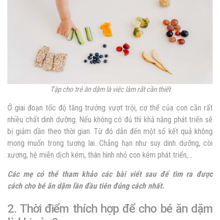
Tập cho trẻ ăn dặm là việc làm rất cần thiết
Ở giai đoạn tốc độ tăng trưởng vượt trội, cơ thể của con cần rất
nhiều chất dinh dưỡng. Nếu không có đủ thì khả năng phát triển sẽ
bị giảm dần theo thời gian. Từ đó dẫn đến một số kết quả không
mong muốn trong tương lai. Chẳng hạn như suy dinh dưỡng, còi
xương, hệ miễn dịch kém, thân hình nhỏ con kém phát triển,…
Các mẹ có thể tham khảo các bài viết sau để tìm ra được
cách cho bé ăn dặm lần đầu tiên đúng cách nhất.
2. Thời điểm thích hợp để cho bé ăn dặm