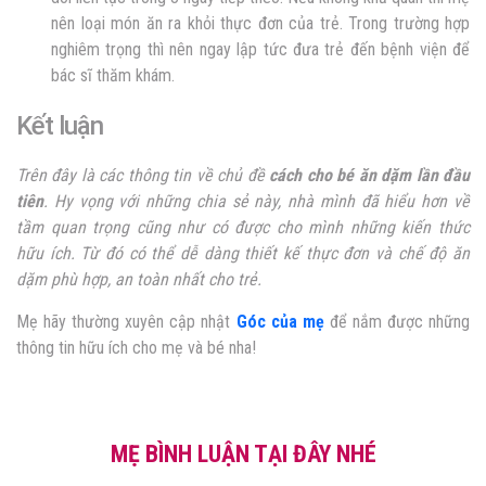
nên loại món ăn ra khỏi thực đơn của trẻ. Trong trường hợp
nghiêm trọng thì nên ngay lập tức đưa trẻ đến bệnh viện để
bác sĩ thăm khám.
Kết luận
Trên đây là các thông tin về chủ đề
cách
cho bé ăn dặm lần đầu
tiên
. Hy vọng với những chia sẻ này, nhà mình đã hiểu hơn về
tầm quan trọng cũng như có được cho mình những kiến thức
hữu ích. Từ đó có thể dễ dàng thiết kế thực đơn và chế độ ăn
dặm phù hợp, an toàn nhất cho trẻ.
Mẹ hãy thường xuyên cập nhật
Góc của mẹ
để nắm được những
thông tin hữu ích cho mẹ và bé nha!
MẸ BÌNH LUẬN TẠI ĐÂY NHÉ