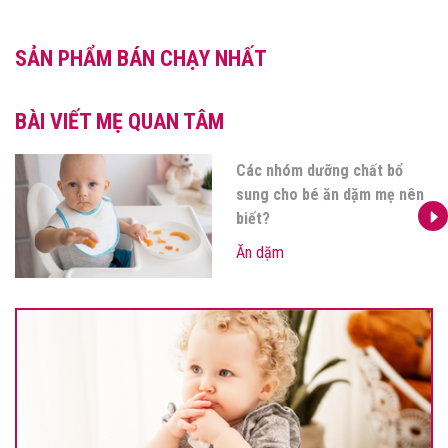
SẢN PHẨM BÁN CHẠY NHẤT
BÀI VIẾT MẸ QUAN TÂM
Các nhóm dưỡng chất bổ
sung cho bé ăn dặm mẹ nên
biết?
Ăn dặm