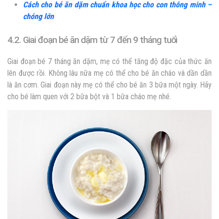
Cách cho bé ăn dặm chuẩn khoa học cho con thông minh –
chóng lớn
4.2. Giai đoạn bé ăn dặm từ 7 đến 9 tháng tuổi
Giai đoạn bé 7 tháng ăn dặm, mẹ có thể tăng độ đặc của thức ăn
lên được rồi. Không lâu nữa mẹ có thể cho bé ăn cháo và dần dần
là ăn cơm. Giai đoạn này mẹ có thể cho bé ăn 3 bữa một ngày. Hãy
cho bé làm quen với 2 bữa bột và 1 bữa cháo mẹ nhé.