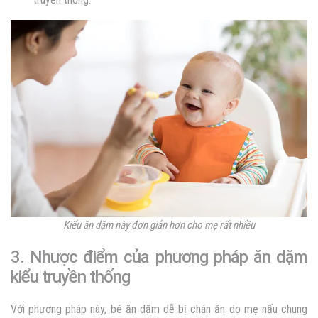
Kiểu ăn dặm này đơn giản hơn cho mẹ rất nhiều
3. Nhược điểm của phương pháp ăn dặm
kiểu truyền thống
Với phương pháp này, bé ăn dặm dễ bị chán ăn do mẹ nấu chung