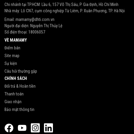
Chi nhánh tại TP.HCM: Lầu 6, 157 Võ Thị Sáu, P. Gia Định, Hồ Chí Minh
Nhà máy: Lô CN7, cụm công nghiệp Từ Liêm, P. Xuân Phương, TP. Hà Nội
Email:
mamamy@dhti.com.vn
Người đại diện: Nguyễn Thị Thủy Lệ
Số điện thoại:
18006057
VỀ MAMAMY
Điểm bán
Site map
Sự kiện
Câu hỏi thường gặp
CHÍNH SÁCH
Đổi trả & Hoàn tiền
Thanh toán
Giao nhận
Bảo mật thông tin