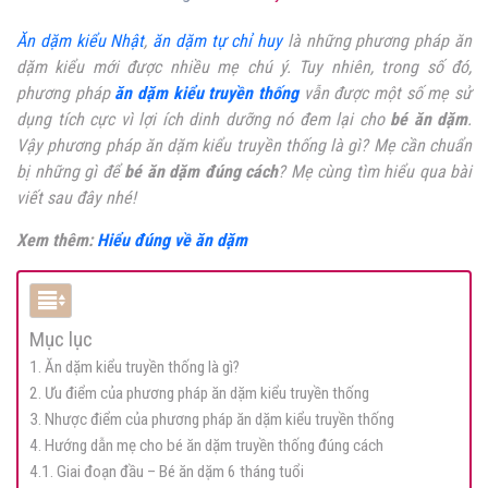
Ăn dặm kiểu Nhật
,
ăn dặm tự chỉ huy
là những phương pháp ăn
dặm kiểu mới được nhiều mẹ chú ý. Tuy nhiên, trong số đó,
phương pháp
ăn dặm kiểu truyền thống
vẫn được một số mẹ sử
dụng tích cực vì lợi ích dinh dưỡng nó đem lại cho
bé ăn dặm
.
Vậy phương pháp ăn dặm kiểu truyền thống là gì? Mẹ cần chuẩn
bị những gì để
bé ăn dặm đúng cách
? Mẹ cùng tìm hiểu qua bài
viết sau đây nhé!
Xem thêm:
Hiểu đúng về ăn dặm
Mục lục
1. Ăn dặm kiểu truyền thống là gì?
2. Ưu điểm của phương pháp ăn dặm kiểu truyền thống
3. Nhược điểm của phương pháp ăn dặm kiểu truyền thống
4. Hướng dẫn mẹ cho bé ăn dặm truyền thống đúng cách
4.1. Giai đoạn đầu – Bé ăn dặm 6 tháng tuổi