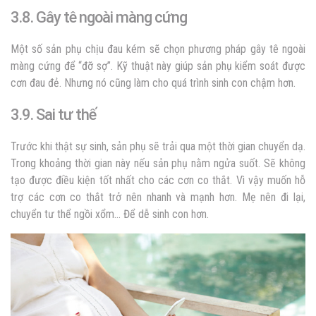
3.8. Gây tê ngoài màng cứng
Một số sản phụ chịu đau kém sẽ chọn phương pháp gây tê ngoài
màng cứng để “đỡ sợ”. Kỹ thuật này giúp sản phụ kiểm soát được
cơn đau đẻ. Nhưng nó cũng làm cho quá trình sinh con chậm hơn.
3.9. Sai tư thế
Trước khi thật sự sinh, sản phụ sẽ trải qua một thời gian chuyển dạ.
Trong khoảng thời gian này nếu sản phụ nằm ngửa suốt. Sẽ không
tạo được điều kiện tốt nhất cho các cơn co thắt. Vì vậy muốn hỗ
trợ các cơn co thắt trở nên nhanh và mạnh hơn. Mẹ nên đi lại,
chuyển tư thể ngồi xổm… Để dễ sinh con hơn.