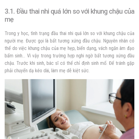
3.1. Đầu thai nhi quá lớn so với khung chậu của
mẹ
Trong y học, tình trạng đầu thai nhi quá lớn so với khung chậu của
người mẹ. Được gọi là bất tương xứng đầu chậu. Nguyên nhân có
thể do việc khung chậu của mẹ hẹp, biến dạng, vách ngăn âm đạo
bẩm sinh… Vì vậy trong trường hợp nghi ngờ bất tương xứng đầu
chậu. Trước khi sinh, bác sĩ có thể chỉ định sinh mổ. Để tránh gặp
phải chuyển dạ kéo dài, làm mẹ dễ kiệt sức.