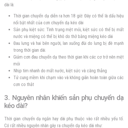
dài là:
Thời gian chuyển dạ diễn ra hơn 18 giờ: Đây có thể là dấu hiệu
nổi bật nhất của cơn chuyển dạ kéo dài
Sản phụ kiệt sức: Tình trạng mệt mỏi, kiệt sức có thể bị mất
nước và miệng có thể bị khô do thở bằng miệng kéo dài
Đau lưng và hai bên người, lan xuống đùi do lưng bị đè mạnh
trong thời gian dài.
Giảm cơn đau chuyển dạ theo thời gian khi các cơ trở nên mệt
mỏi
Nhịp tim nhanh do mất nước, kiệt sức và căng thẳng
Tử cung mềm khi chạm vào và không giãn hoàn toàn giữa các
cơn co thắt
3. Nguyên nhân khiến sản phụ chuyển dạ
kéo dài?
Thời gian chuyển dạ ngắn hay dài phụ thuộc vào rất nhiều yếu tố.
Có rất nhiều nguyên nhân gây ra chuyển dạ kéo dài như: