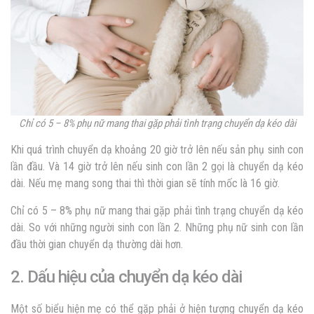
Chỉ có 5 – 8% phụ nữ mang thai gặp phải tình trạng chuyển dạ kéo dài
Khi quá trình chuyển dạ khoảng 20 giờ trở lên nếu sản phụ sinh con
lần đầu. Và 14 giờ trở lên nếu sinh con lần 2 gọi là chuyển dạ kéo
dài. Nếu mẹ mang song thai thì thời gian sẽ tính mốc là 16 giờ.
Chỉ có 5 – 8% phụ nữ mang thai gặp phải tình trạng chuyển dạ kéo
dài. So với những người sinh con lần 2. Những phụ nữ sinh con lần
đầu thời gian chuyển dạ thường dài hơn.
2. Dấu hiệu của chuyển dạ kéo dài
Một số biểu hiện mẹ có thể gặp phải ở hiện tượng chuyển dạ kéo