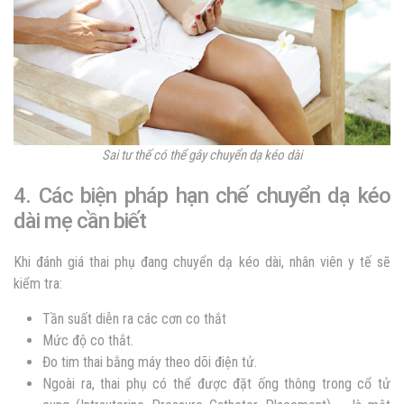
Sai tư thế có thể gây chuyển dạ kéo dài
4. Các biện pháp hạn chế chuyển dạ kéo
dài mẹ cần biết
Khi đánh giá thai phụ đang chuyển dạ kéo dài, nhân viên y tế sẽ
kiểm tra:
Tần suất diễn ra các cơn co thắt
Mức độ co thắt.
Đo tim thai bằng máy theo dõi điện tử.
Ngoài ra, thai phụ có thể được đặt ống thông trong cổ tử