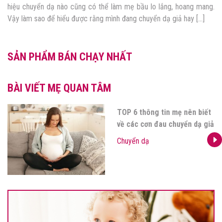
hiệu chuyển dạ nào cũng có thể làm mẹ bầu lo lắng, hoang mang.
Vậy làm sao để hiểu được rằng mình đang chuyển dạ giả hay […]
SẢN PHẨM BÁN CHẠY NHẤT
BÀI VIẾT MẸ QUAN TÂM
TOP 6 thông tin mẹ nên biết
về các cơn đau chuyển dạ giả
Chuyển dạ