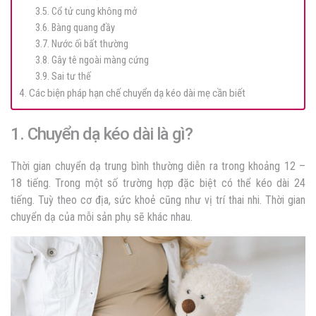
3.5. Cổ tử cung không mở
3.6. Bàng quang đầy
3.7. Nước ối bất thường
3.8. Gây tê ngoài màng cứng
3.9. Sai tư thế
4. Các biện pháp hạn chế chuyển dạ kéo dài mẹ cần biết
1. Chuyển dạ kéo dài là gì?
Thời gian chuyển dạ trung bình thường diễn ra trong khoảng 12 –
18 tiếng. Trong một số trường hợp đặc biệt có thể kéo dài 24
tiếng. Tuỳ theo cơ địa, sức khoẻ cũng như vị trí thai nhi. Thời gian
chuyển dạ của mỗi sản phụ sẽ khác nhau.