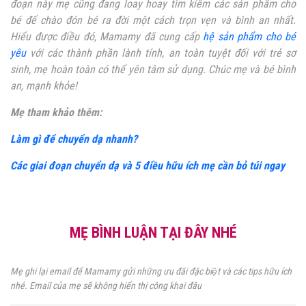
đoạn này mẹ cũng đang loay hoay tìm kiếm các sản phẩm cho
bé để chào đón bé ra đời một cách trọn vẹn và bình an nhất.
Hiểu được điều đó, Mamamy đã cung cấp
hệ sản phẩm cho bé
yêu
với các thành phần lành tính, an toàn tuyệt đối với trẻ sơ
sinh, mẹ hoàn toàn có thể yên tâm sử dụng. Chúc mẹ và bé bình
an, mạnh khỏe!
Mẹ tham khảo thêm:
Làm gì để chuyển dạ nhanh?
Các giai đoạn chuyển dạ và 5 điều hữu ích mẹ cần bỏ túi ngay
MẸ BÌNH LUẬN TẠI ĐÂY NHÉ
Mẹ ghi lại email để Mamamy gửi những ưu đãi đặc biệt và các tips hữu ích
nhé. Email của mẹ sẽ không hiển thị công khai đâu