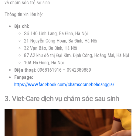
và chăm sóc trẻ sơ sinh.
Thông tin xin liên hệ:
Địa chỉ:
Số 140 Linh Lang, Ba Đình, Hà Nội
21 Nguyễn Công Hoan, Ba Đình, Hà Nội
32 Vạn Bảo, Ba Đình, Hà Nội
87 A2 khu đô thị Đại Kim, Định Công, Hoàng Mai, Hà Nội
10A Hà Đông, Hà Nội
Điện thoại:
0968161916 – 0942389889
Fanpage:
https://www.facebook.com/chamsocmebehoanggia/
3. Viet-Care dịch vụ chăm sóc sau sinh