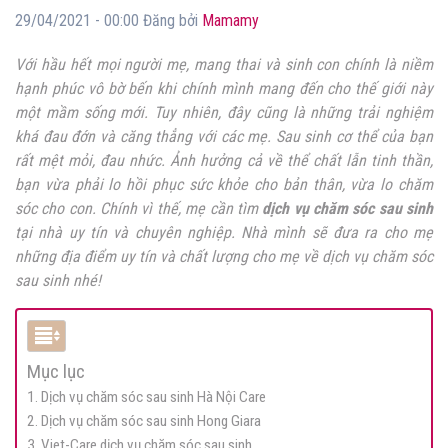
29/04/2021 - 00:00 Đăng bởi
Mamamy
Với hầu hết mọi người mẹ, mang thai và sinh con chính là niềm
hạnh phúc vô bờ bến khi chính mình mang đến cho thế giới này
một mầm sống mới. Tuy nhiên, đây cũng là những trải nghiệm
khá đau đớn và căng thẳng với các mẹ. Sau sinh cơ thể của bạn
rất mệt mỏi, đau nhức. Ảnh hưởng cả về thể chất lẫn tinh thần,
bạn vừa phải lo hồi phục sức khỏe cho bản thân, vừa lo chăm
sóc cho con. Chính vì thế, mẹ cần tìm
dịch vụ chăm sóc sau sinh
tại nhà uy tín và chuyên nghiệp. Nhà mình sẽ đưa ra cho mẹ
những địa điểm uy tín và chất lượng cho mẹ về dịch vụ chăm sóc
sau sinh nhé!
Mục lục
1. Dịch vụ chăm sóc sau sinh Hà Nội Care
2. Dịch vụ chăm sóc sau sinh Hong Giara
3. Viet-Care dịch vụ chăm sóc sau sinh