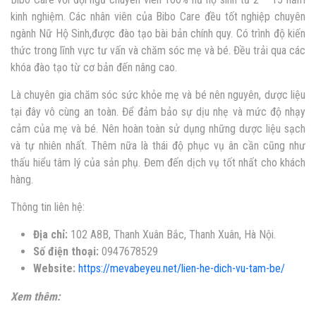
kinh nghiệm. Các nhân viên của Bibo Care đều tốt nghiệp chuyên
ngành Nữ Hộ Sinh,được đào tạo bài bản chính quy. Có trình độ kiến
thức trong lĩnh vực tư vấn và chăm sóc mẹ và bé. Đều trải qua các
khóa đào tạo từ cơ bản đến nâng cao.
Là chuyên gia chăm sóc sức khỏe mẹ và bé nên nguyên, dược liệu
tại đây vô cùng an toàn. Để đảm bảo sự dịu nhẹ và mức độ nhạy
cảm của mẹ và bé. Nên hoàn toàn sử dụng những dược liệu sạch
và tự nhiên nhất. Thêm nữa là thái độ phục vụ ân cần cũng như
thấu hiểu tâm lý của sản phụ. Đem đến dịch vụ tốt nhất cho khách
hàng.
Thông tin liên hệ:
Địa chỉ:
102 A8B, Thanh Xuân Bắc, Thanh Xuân, Hà Nội.
Số điện thoại:
0947678529
Website:
https://mevabeyeu.net/lien-he-dich-vu-tam-be/
Xem thêm: