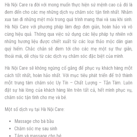
Hà Nội Care ra đời với mong muốn thực hiện sứ mệnh cao cả đó là
đem đến cho các mẹ những dịch vụ chăm sóc tận tình nhất. Nhằm
xua tan đi những mệt mỏi trong quá trình mang thai và sau khi sinh.
Hà Nội Care với phương pháp làm đẹp đơn giản, hoàn hảo và vô
cùng hiệu quả. Thông qua việc sử dụng các liệu pháp tự nhiên với
những hương liệu được chiết xuất từ các loại thảo mộc dân gian
quý hiếm. Chắc chắn sẽ đem tới cho các mẹ một sự thư giãn,
thoải mái, dễ chịu từ các dịch vụ chăm sóc đặc biệt của mình.
Hà Nội Care sẽ không ngừng cố gắng để phục vụ khách hàng một
cách tốt nhất, hoàn hảo nhất. Với mục tiêu phát triển để trở thành
một trung tâm chăm sóc Uy Tín – Chất Lượng – Tận Tâm. Luôn
đặt sự hài lòng của khách hàng lên trên tất cả, hết mình phục vụ,
chăm sóc tận tình cho mẹ và bé.
Một số dịch vụ tại Hà Nội Care:
Massage cho bà bầu
Chăm sóc mẹ sau sinh
Tắm và massage cho bé,…