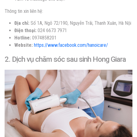
Thông tin xin liên hệ:
Địa chỉ:
Số 1A, Ngõ 72/190, Nguyễn Trãi, Thanh Xuân, Hà Nội
Điện thoại:
024 6673 7971
Hotline:
0974858201
Website:
https://www.facebook.com/hanoicare/
2. Dịch vụ chăm sóc sau sinh Hong Giara