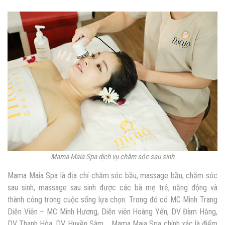
Mama Maia Spa dịch vụ chăm sóc sau sinh
Mama Maia Spa là địa chỉ chăm sóc bầu, massage bầu, chăm sóc
sau sinh, massage sau sinh được các bà mẹ trẻ, năng động và
thành công trong cuộc sống lựa chọn. Trong đó có MC Minh Trang
Diễn Viên – MC Minh Hương, Diễn viên Hoàng Yến, DV Đàm Hằng,
DV Thanh Hòa, DV Huyền Sâm,… Mama Maia Spa chính xác là điểm