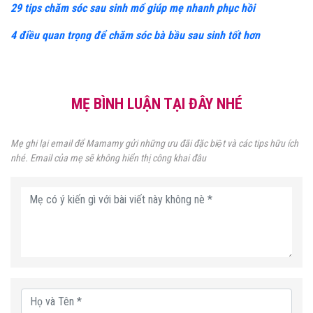
29 tips chăm sóc sau sinh mổ giúp mẹ nhanh phục hồi
4 điều quan trọng để chăm sóc bà bầu sau sinh tốt hơn
MẸ BÌNH LUẬN TẠI ĐÂY NHÉ
Mẹ ghi lại email để Mamamy gửi những ưu đãi đặc biệt và các tips hữu ích
nhé. Email của mẹ sẽ không hiển thị công khai đâu