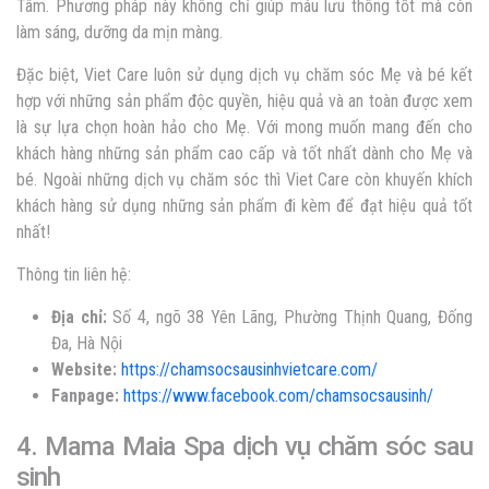
Tâm. Phương pháp này không chỉ giúp máu lưu thông tốt mà còn
làm sáng, dưỡng da mịn màng.
Đặc biệt, Viet Care luôn sử dụng dịch vụ chăm sóc Mẹ và bé kết
hợp với những sản phẩm độc quyền, hiệu quả và an toàn được xem
là sự lựa chọn hoàn hảo cho Mẹ. Với mong muốn mang đến cho
khách hàng những sản phẩm cao cấp và tốt nhất dành cho Mẹ và
bé. Ngoài những dịch vụ chăm sóc thì Viet Care còn khuyến khích
khách hàng sử dụng những sản phẩm đi kèm để đạt hiệu quả tốt
nhất!
Thông tin liên hệ:
Địa chỉ:
Số 4, ngõ 38 Yên Lãng, Phường Thịnh Quang, Đống
Đa, Hà Nội
Website:
https://chamsocsausinhvietcare.com/
Fanpage:
https://www.facebook.com/chamsocsausinh/
4. Mama Maia Spa dịch vụ chăm sóc sau
sinh