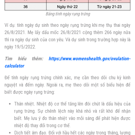
Bảng tính ngày rụng trứng
Ví dụ:
tính ngày dự sinh theo ngày rụng trứng
khi mẹ thụ thai ngày
26/8/2021. Mẹ lấy dấu mốc 26/8/2021 cộng thêm 266 ngày nữa
thì ra ngày dự sinh của con yêu. Và dự sinh trong trường hợp này là
ngày 19/5/2022.
Tìm hiểu thêm:
https://www.womenshealth.gov/ovulation-
calculator
Để tính ngày rụng trứng chính xác, mẹ cần theo dõi chu kỳ kinh
nguyệt và đếm ngày.
Ngoài ra, mẹ theo dõi một số biểu hiện để
biết được ngày rụng trứng:
Thân nhiệt
.
Nhiệt độ cơ thể tăng lên đôi chút là dấu hiệu của
rụng trứng. Sự chênh lệch này khá nhỏ và rất khó để nhận
biết. Mẹ lưu ý đo thân nhiệt vào mỗi sáng để phát hiện được
nhiệt độ thay đổi trong cơ thể.
Dịch tiết âm đạo. Đối với hầu hết các ngày trong tháng, lượng