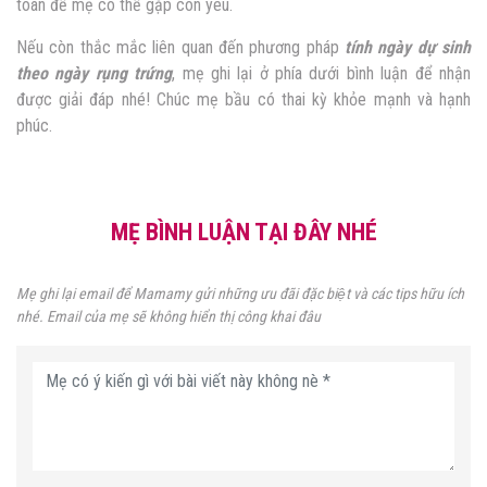
toàn để mẹ có thể gặp con yêu.
Nếu còn thắc mắc liên quan đến phương pháp
tính ngày dự sinh
theo ngày rụng trứng
, mẹ ghi lại ở phía dưới bình luận để nhận
được giải đáp nhé! Chúc mẹ bầu có thai kỳ khỏe mạnh và hạnh
phúc.
MẸ BÌNH LUẬN TẠI ĐÂY NHÉ
Mẹ ghi lại email để Mamamy gửi những ưu đãi đặc biệt và các tips hữu ích
nhé. Email của mẹ sẽ không hiển thị công khai đâu