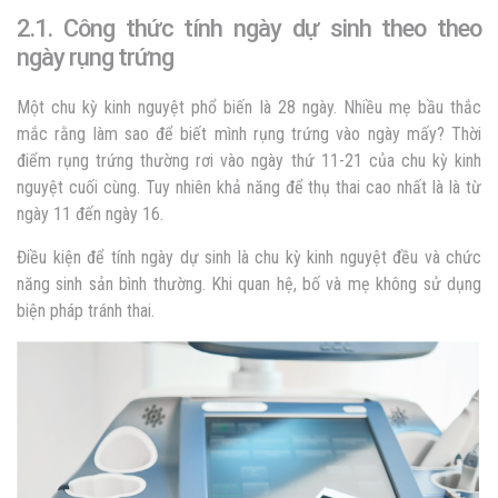
2.1. Công thức tính ngày dự sinh theo theo
ngày rụng trứng
Một chu kỳ kinh nguyệt phổ biến là 28 ngày. Nhiều mẹ bầu thắc
mắc rằng làm sao để biết mình rụng trứng vào ngày mấy? Thời
điểm rụng trứng thường rơi vào ngày thứ 11-21 của chu kỳ kinh
nguyệt cuối cùng. Tuy nhiên khả năng để thụ thai cao nhất là là từ
ngày 11 đến ngày 16.
Điều kiện để tính ngày dự sinh là chu kỳ kinh nguyệt đều và chức
năng sinh sản bình thường. Khi quan hệ, bố và mẹ không sử dụng
biện pháp tránh thai.