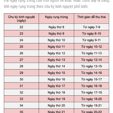
mà ngày rụng trứng của mỗi người sẽ khác nhau. Dưới đây là bảng
tính ngày rụng trứng theo chu kỳ kinh nguyệt phổ biến: