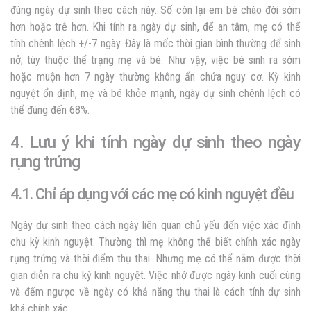
đúng ngày dự sinh theo cách này. Số còn lại em bé chào đời sớm
hơn hoặc trễ hơn. Khi tính ra ngày dự sinh, để an tâm, mẹ có thể
tính chênh lệch +/-7 ngày. Đây là mốc thời gian bình thường để sinh
nở, tùy thuộc thể trạng mẹ và bé. Như vậy, việc bé sinh ra sớm
hoặc muộn hơn 7 ngày thường không ẩn chứa nguy cơ. Kỳ kinh
nguyệt ổn định, mẹ và bé khỏe mạnh, ngày dự sinh chênh lệch có
thể đúng đến 68%.
4. Lưu ý khi tính ngày dự sinh theo ngày
rụng trứng
4.1. Chỉ áp dụng với các mẹ có kinh nguyệt đều
Ngày dự sinh theo cách ngày liên quan chủ yếu đến việc xác định
chu kỳ kinh nguyệt. Thường thì mẹ không thể biết chính xác ngày
rụng trứng và thời điểm thụ thai. Nhưng mẹ có thể nắm được thời
gian diễn ra chu kỳ kinh nguyệt. Việc nhớ được ngày kinh cuối cùng
và đếm ngược về ngày có khả năng thụ thai là cách tính dự sinh
khá chính xác.