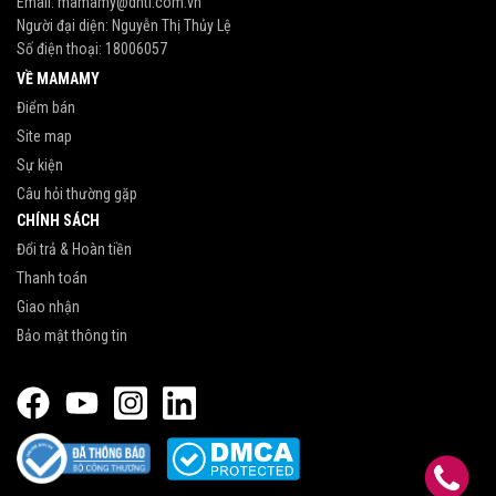
Email:
mamamy@dhti.com.vn
Người đại diện: Nguyễn Thị Thủy Lệ
Số điện thoại:
18006057
VỀ MAMAMY
Điểm bán
Site map
Sự kiện
Câu hỏi thường gặp
CHÍNH SÁCH
Đổi trả & Hoàn tiền
Thanh toán
Giao nhận
Bảo mật thông tin