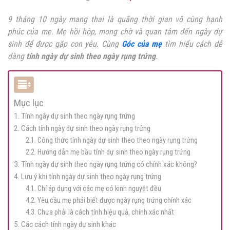
9 tháng 10 ngày mang thai là quãng thời gian vô cùng hạnh
phúc của mẹ. Mẹ hồi hộp, mong chờ và quan tâm đến ngày dự
sinh để được gặp con yêu. Cùng
Góc của mẹ
tìm hiểu cách dễ
dàng
tính ngày dự sinh theo ngày rụng trứng
.
Mục lục
1. Tính ngày dự sinh theo ngày rụng trứng
2. Cách tính ngày dự sinh theo ngày rụng trứng
2.1. Công thức tính ngày dự sinh theo theo ngày rụng trứng
2.2. Hướng dẫn mẹ bầu tính dự sinh theo ngày rụng trứng
3. Tính ngày dự sinh theo ngày rụng trứng có chính xác không?
4. Lưu ý khi tính ngày dự sinh theo ngày rụng trứng
4.1. Chỉ áp dụng với các mẹ có kinh nguyệt đều
4.2. Yêu cầu mẹ phải biết được ngày rụng trứng chính xác
4.3. Chưa phải là cách tính hiệu quả, chính xác nhất
5. Các cách tính ngày dự sinh khác