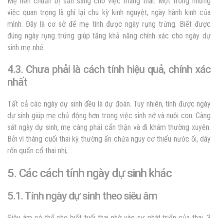
Mẹ nên chuẩn bị sẵn sàng cho việc mang thai. Một trong những
việc quan trọng là ghi lại chu kỳ kinh nguyệt, ngày hành kinh của
mình. Đây là cơ sở để mẹ tính được ngày rụng trứng. Biết được
đúng ngày rụng trứng giúp tăng khả năng chính xác cho ngày dự
sinh mẹ nhé.
4.3. Chưa phải là cách tính hiệu quả, chính xác
nhất
Tất cả các ngày dự sinh đều là dự đoán. Tuy nhiên, tính được ngày
dự sinh giúp mẹ chủ động hơn trong việc sinh nở và nuôi con. Càng
sát ngày dự sinh, mẹ càng phải cẩn thận và đi khám thường xuyên.
Bởi vì tháng cuối thai kỳ thường ẩn chứa nguy cơ thiếu nước ối, dây
rốn quấn cổ thai nhi,…
5. Các cách tính ngày dự sinh khác
5.1. Tính ngày dự sinh theo siêu âm
Siêu âm có thể cho biết tuổi thai nhờ vào sự phát triển của thai. 3