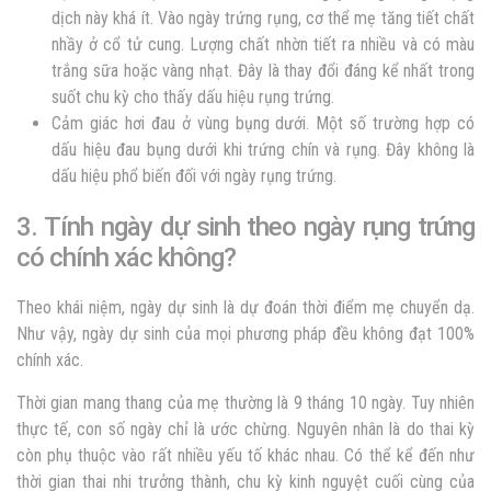
dịch này khá ít. Vào ngày trứng rụng, cơ thể mẹ tăng tiết chất
nhầy ở cổ tử cung. Lượng chất nhờn tiết ra nhiều và có màu
trắng sữa hoặc vàng nhạt. Đây là thay đổi đáng kể nhất trong
suốt chu kỳ cho thấy dấu hiệu rụng trứng.
Cảm giác hơi đau ở vùng bụng dưới. Một số trường hợp có
dấu hiệu đau bụng dưới khi trứng chín và rụng. Đây không là
dấu hiệu phổ biến đối với ngày rụng trứng.
3. Tính ngày dự sinh theo ngày rụng trứng
có chính xác không?
Theo khái niệm, ngày dự sinh là dự đoán thời điểm mẹ chuyển dạ.
Như vậy, ngày dự sinh của mọi phương pháp đều không đạt 100%
chính xác.
Thời gian mang thang của mẹ thường là 9 tháng 10 ngày. Tuy nhiên
thực tế, con số ngày chỉ là ước chừng. Nguyên nhân là do thai kỳ
còn phụ thuộc vào rất nhiều yếu tố khác nhau. Có thể kể đến như
thời gian thai nhi trưởng thành, chu kỳ kinh nguyệt cuối cùng của