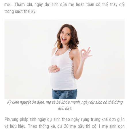
mẹ… Thậm chí, ngày dự sinh của mẹ hoàn toàn có thể thay đổi
trong suốt thai kỳ.
Kỳ kinh nguyệt ổn định, mẹ và bé khỏe mạnh, ngày dự sinh có thể đúng
đến 68%
Phương pháp t
ính ngày dự sinh theo ngày rụng trứng
khá đơn giản
và hữu hiệu. Theo thống kê, cứ 20 mẹ bầu thì có 1 mẹ sinh con