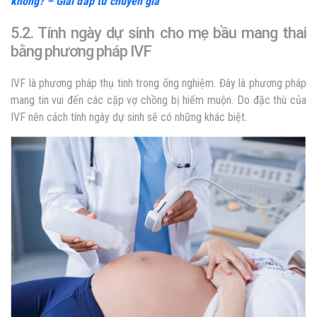
không? – Giải đáp từ chuyên gia
5.2. Tính ngày dự sinh cho mẹ bầu mang thai
bằng phương pháp IVF
IVF là phương pháp thụ tinh trong ống nghiệm. Đây là phương pháp
mang tin vui đến các cặp vợ chồng bị hiếm muộn. Do đặc thù của
IVF nên cách tính ngày dự sinh sẽ có những khác biệt.