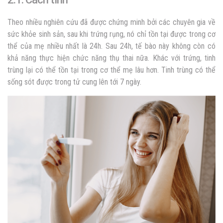
Theo nhiều nghiên cứu đã được chứng minh bởi các chuyên gia về
sức khỏe sinh sản, sau khi trứng rụng, nó chỉ tồn tại được trong cơ
thể của mẹ nhiều nhất là 24h. Sau 24h, tế bào này không còn có
khả năng thực hiện chức năng thụ thai nữa. Khác với trứng, tinh
trùng lại có thể tồn tại trong cơ thể mẹ lâu hơn. Tinh trùng có thể
sống sót được trong tử cung lên tới 7 ngày.