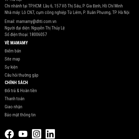
Chi nhánh tại TP.HCM: Lầu 6, 157 Võ Thị Sáu, P. Gia Định, Hồ Chí Minh
Nhà máy: Lô CN7, cụm công nghiệp Từ Liêm, P. Xuân Phương, TP. Hà Nội
Email:
mamamy@dhti.com.vn
Người đại diện: Nguyễn Thị Thủy Lệ
Số điện thoại:
18006057
VỀ MAMAMY
Điểm bán
Site map
Sự kiện
Câu hỏi thường gặp
CHÍNH SÁCH
Đổi trả & Hoàn tiền
Thanh toán
Giao nhận
Bảo mật thông tin