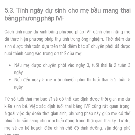
5.3. Tính ngày dự sinh cho mẹ bầu mang thai
bằng phương pháp IVF
Cách tính ngày dự sinh bằng phương pháp IVF dành cho những mẹ
đã thực hiện phương pháp thụ tinh trong ống nghiệm. Thời điểm dự
sinh được tính toán dựa trên thời điểm bác sĩ chuyển phôi đã được
nuôi thành công vào trong cơ thể của mẹ:
Nếu mẹ được chuyển phôi vào ngày 3, tuổi thai là 2 tuần 3
ngày
Nếu đến ngày 5 mẹ mới chuyển phôi thì tuổi thai là 2 tuần 5
ngày
Từ số tuổi thai mà bác sĩ sẽ có thể xác định được thời gian mẹ dự
kiến sinh bé. Việc xác định tuổi thai bằng IVF cũng rất quan trọng.
Ngoài việc dự đoán thời gian sinh, phương pháp này giúp mẹ có thể
chuẩn bị sẵn sàng cho mọi biến động trong thời gian thai kỳ. Từ đó,
mẹ sẽ có kế hoạch điều chỉnh chế độ dinh dưỡng, vận động phù