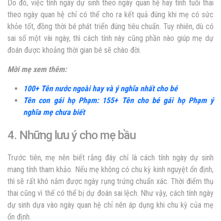
Do đó, việc tính ngày dự sinh theo ngày quan hệ hay tính tuổi thai
theo ngày quan hệ chỉ có thể cho ra kết quả đúng khi mẹ có sức
khỏe tốt, đồng thời bé phát triển đúng tiêu chuẩn. Tuy nhiên, dù có
sai số một vài ngày, thì
cách tính này cũng phần nào giúp mẹ dự
đoán được khoảng thời gian bé sẽ chào đời.
Mời mẹ xem thêm:
100+ Tên nước ngoài hay và ý nghĩa nhất cho bé
Tên con gái họ Phạm: 155+ Tên cho bé gái họ Phạm ý
nghĩa mẹ chưa biết
4. Những lưu ý cho mẹ bầu
Trước tiên, mẹ nên biết rằng đây chỉ là cách tính ngày dự sinh
mang tính tham khảo. Nếu mẹ không có chu kỳ kinh nguyệt ổn định,
thì sẽ rất khó nắm được ngày rụng trứng chuẩn xác. Thời điểm thụ
thai cũng vì thế có thể bị dự đoán sai lệch. Như vậy, cách tính ngày
dự sinh dựa vào ngày quan hệ chỉ nên áp dụng khi chu kỳ của mẹ
ổn định.