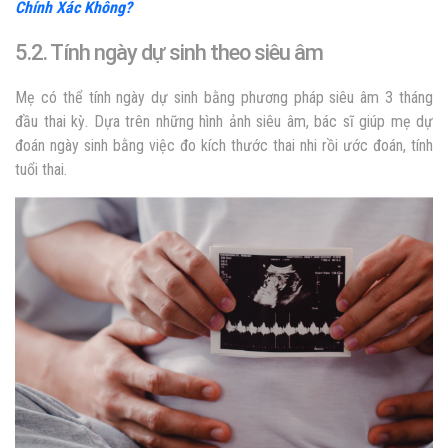
Chính Xác Không?
5.2. Tính ngày dự sinh theo siêu âm
Mẹ có thể tính ngày dự sinh bằng phương pháp siêu âm 3 tháng
đầu thai kỳ. Dựa trên những hình ảnh siêu âm, bác sĩ giúp mẹ dự
đoán ngày sinh bằng việc đo kích thước thai nhi rồi ước đoán, tính
tuổi thai.