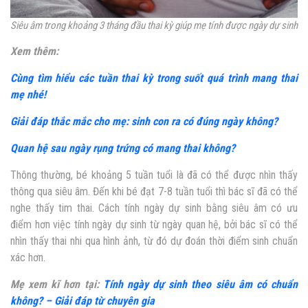
Siêu âm trong khoảng 3 tháng đầu thai kỳ giúp mẹ tính được ngày dự sinh
Xem thêm:
Cùng tìm hiểu các tuần thai kỳ trong suốt quá trình mang thai
mẹ nhé!
Giải đáp thắc mắc cho mẹ: sinh con ra có đúng ngày không?
Quan hệ sau ngày rụng trứng có mang thai không?
Thông thường, bé khoảng 5 tuần tuổi là đã có thể được nhìn thấy
thông qua siêu âm. Đến khi bé đạt 7-8 tuần tuổi thì bác sĩ đã có thể
nghe thấy tim thai. Cách tính ngày dự sinh bằng siêu âm có ưu
điểm hơn việc tính ngày dự sinh từ ngày quan hệ, bởi bác sĩ có thể
nhìn thấy thai nhi qua hình ảnh, từ đó dự đoán thời điểm sinh chuẩn
xác hơn.
Mẹ xem kĩ hơn tại:
Tính ngày dự sinh theo siêu âm có chuẩn
không? – Giải đáp từ chuyên gia