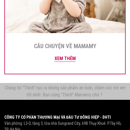
CÂU CHUYỆN VỀ MAMAMY
XEM THÊM
Chúng tôi "Thích" tạo ra những sản phẩm an toàn, chăm sóc trẻ em
tốt nhất. Bạn cũng "Thích" Mamamy chứ ?
CÔNG TY CỔ PHẦN THƯƠNG MẠI VÀ ĐẦU TƯ ĐÔNG HIỆP - DHTI
Văn phòng: L3-D, tầng 3, tòa nhà Sungrand City, 69B Thụy Khuê. P.Tây Hồ,
TP. Hà Nội