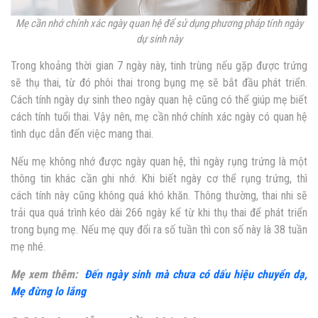
Mẹ cần nhớ chính xác ngày quan hệ để sử dụng phương pháp tính ngày
dự sinh này
Trong khoảng thời gian 7 ngày này, tinh trùng nếu gặp được trứng
sẽ thụ thai, từ đó phôi thai trong bụng mẹ sẽ bắt đầu phát triển.
Cách tính ngày dự sinh theo ngày quan hệ cũng có thể giúp mẹ biết
cách tính tuổi thai. Vậy nên, mẹ cần nhớ chính xác ngày có quan hệ
tình dục dẫn đến việc mang thai.
Nếu mẹ không nhớ được ngày quan hệ, thì ngày rụng trứng là một
thông tin khác cần ghi nhớ. Khi biết ngày cơ thể rụng trứng, thì
cách tính này cũng không quá khó khăn. Thông thường, thai nhi sẽ
trải qua quá trình kéo dài 266 ngày kể từ khi thụ thai để phát triển
trong bụng mẹ. Nếu mẹ quy đổi ra số tuần thì con số này là 38 tuần
mẹ nhé.
Mẹ xem thêm:
Đến ngày sinh mà chưa có dấu hiệu chuyển dạ,
Mẹ đừng lo lắng