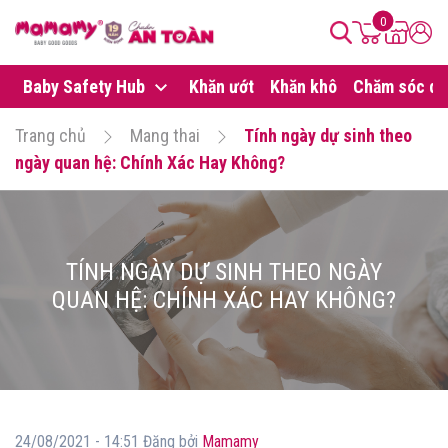
0
Baby Safety Hub
Khăn ướt
Khăn khô
Chăm sóc da
Trang chủ
Mang thai
Tính ngày dự sinh theo
ngày quan hệ: Chính Xác Hay Không?
TÍNH NGÀY DỰ SINH THEO NGÀY
QUAN HỆ: CHÍNH XÁC HAY KHÔNG?
24/08/2021 - 14:51 Đăng bởi
Mamamy