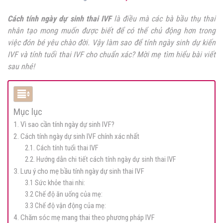
Cách tính ngày dự sinh thai IVF
là điều mà các bà bầu thụ thai
nhân tạo mong muốn được biết để có thể chủ động hơn trong
việc đón bé yêu chào đời. Vậy làm sao để tính ngày sinh dự kiến
IVF và tính tuổi thai IVF cho chuẩn xác? Mời mẹ tìm hiểu bài viết
sau nhé!
Mục lục
1. Vì sao cần tính ngày dự sinh IVF?
2. Cách tính ngày dự sinh IVF chính xác nhất
2.1. Cách tính tuổi thai IVF
2.2. Hướng dẫn chi tiết cách tính ngày dự sinh thai IVF
3. Lưu ý cho mẹ bầu tính ngày dự sinh thai IVF
3.1 Sức khỏe thai nhi:
3.2 Chế độ ăn uống của mẹ:
3.3 Chế độ vận động của mẹ:
4. Chăm sóc mẹ mang thai theo phương pháp IVF