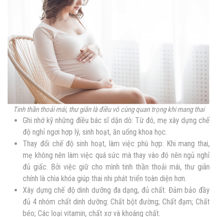
Tinh thần thoải mái, thư giãn là điều vô cùng quan trọng khi mang thai
Ghi nhớ kỹ những điều bác sĩ dặn dò: Từ đó, mẹ xây dựng chế
độ nghỉ ngơi hợp lý, sinh hoạt, ăn uống khoa học.
Thay đổi chế độ sinh hoạt, làm việc phù hợp: Khi mang thai,
mẹ không nên làm việc quá sức mà thay vào đó nên ngủ nghỉ
đủ giấc. Bởi việc giữ cho mình tinh thần thoải mái, thư giãn
chính là chìa khóa giúp thai nhi phát triển toàn diện hơn.
Xây dựng chế độ dinh dưỡng đa dạng, đủ chất: Đảm bảo đầy
đủ 4 nhóm chất dinh dưỡng:
Chất bột đường; Chất đạm; Chất
béo; Các loại vitamin, chất xơ và khoáng chất.