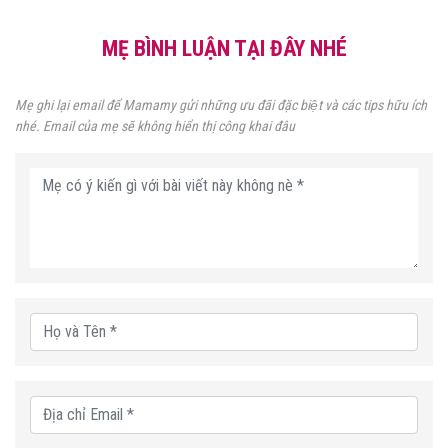
MẸ BÌNH LUẬN TẠI ĐÂY NHÉ
Mẹ ghi lại email để Mamamy gửi những ưu đãi đặc biệt và các tips hữu ích
nhé. Email của mẹ sẽ không hiển thị công khai đâu