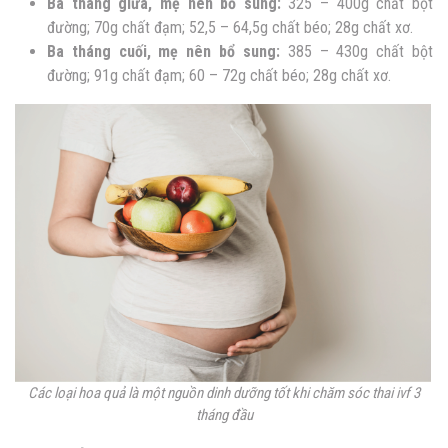
Ba tháng giữa, mẹ nên bổ sung:
325 – 400g chất bột
đường; 70g chất đạm; 52,5 – 64,5g chất béo; 28g chất xơ.
Ba tháng cuối, mẹ nên bổ sung:
385 – 430g chất bột
đường; 91g chất đạm; 60 – 72g chất béo; 28g chất xơ.
Các loại hoa quả là một nguồn dinh dưỡng tốt khi chăm sóc thai ivf 3
tháng đầu