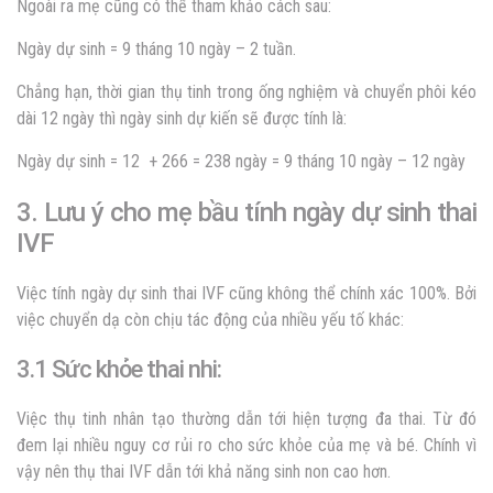
Ngoài ra mẹ cũng có thể tham khảo cách sau:
Ngày dự sinh = 9 tháng 10 ngày – 2 tuần.
Chẳng hạn, thời gian thụ tinh trong ống nghiệm và chuyển phôi kéo
dài 12 ngày thì ngày sinh dự kiến sẽ được tính là:
Ngày dự sinh = 12 + 266 = 238 ngày = 9 tháng 10 ngày – 12 ngày
3. Lưu ý cho mẹ bầu tính ngày dự sinh thai
IVF
Việc
tính ngày dự sinh thai IVF
cũng không thể chính xác 100%. Bởi
việc chuyển dạ còn chịu tác động của nhiều yếu tố khác:
3.1 Sức khỏe thai nhi:
Việc thụ tinh nhân tạo thường dẫn tới hiện tượng đa thai. Từ đó
đem lại nhiều nguy cơ rủi ro cho sức khỏe của mẹ và bé.
Chính vì
vậy nên thụ thai IVF dẫn tới khả năng sinh non cao hơn.