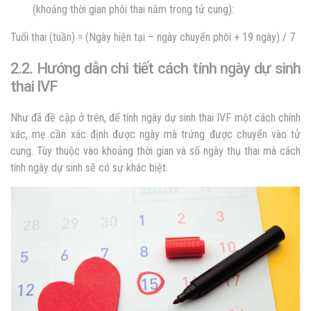
(khoảng thời gian phôi thai nằm trong tử cung):
Tuổi thai (tuần) = (Ngày hiện tại – ngày chuyển phôi + 19 ngày) / 7
2.2. Hướng dẫn chi tiết cách tính ngày dự sinh
thai IVF
Như đã đề cập ở trên,
để
tính ngày dự sinh thai IVF
một cách chính
xác, mẹ cần xác định được ngày mà trứng được chuyển vào tử
cung. Tùy thuộc vào khoảng thời gian và số ngày thụ thai mà cách
tính ngày dự sinh sẽ có sự khác biệt.