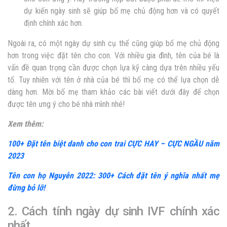
dự kiến ngày sinh sẽ giúp bố mẹ chủ động hơn và có quyết
định chính xác hơn.
Ngoài ra, có một ngày dự sinh cụ thể cũng giúp bố mẹ chủ động
hơn trong việc đặt tên cho con. Với nhiều gia đình, tên của bé là
vấn đề quan trọng cần được chọn lựa kỹ càng dựa trên nhiều yếu
tố. Tuy nhiên với tên ở nhà của bé thì bố mẹ có thể lựa chọn dễ
dàng hơn. Mời bố mẹ tham khảo các bài viết dưới đây để chọn
được tên ưng ý cho bé nhà mình nhé!
Xem thêm:
100+ Đặt tên biệt danh cho con trai CỰC HAY – CỰC NGẦU năm
2023
Tên con họ Nguyễn 2022: 300+ Cách đặt tên ý nghĩa nhất mẹ
đừng bỏ lỡ!
2. Cách tính ngày dự sinh IVF chính xác
nhất