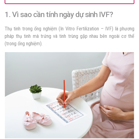
1. Vì sao cần tính ngày dự sinh IVF?
Thụ tinh trong ống nghiệm
(In Vitro Fertilization – IVF) là phương
pháp thụ tinh mà trứng và tinh trùng gặp nhau bên ngoài cơ thể
(trong ống nghiệm).