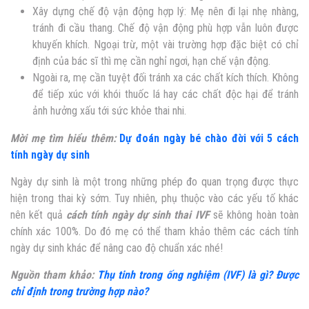
Xây dựng chế độ vận động hợp lý: Mẹ nên đi lại nhẹ nhàng,
tránh đi cầu thang. Chế độ vận động phù hợp vẫn luôn được
khuyến khích. Ngoại trừ, một vài trường hợp đặc biệt có chỉ
định của bác sĩ thì mẹ cần nghỉ ngơi, hạn chế vận động.
Ngoài ra, mẹ cần tuyệt đối tránh xa các chất kích thích. Không
để tiếp xúc với khói thuốc lá hay các chất độc hại để tránh
ảnh hưởng xấu tới sức khỏe thai nhi.
Mời mẹ tìm hiểu thêm:
Dự đoán ngày bé chào đời với 5 cách
tính ngày dự sinh
Ngày dự sinh là một trong những phép đo quan trọng được thực
hiện trong thai kỳ sớm. Tuy nhiên, phụ thuộc vào các yếu tố khác
nên kết quả
cách tính ngày dự sinh thai IVF
sẽ không hoàn toàn
chính xác 100%. Do đó mẹ có thể tham khảo thêm các cách tính
ngày dự sinh khác để nâng cao độ chuẩn xác nhé!
Nguồn tham khảo:
Thụ tinh trong ống nghiệm (IVF) là gì? Được
chỉ định trong trường hợp nào?