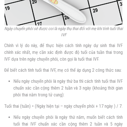
Ngày chuyển phôi sẽ được coi là ngày thụ thai đối với mẹ khi tính tuổi thai
IVF
Chính vì lý do này, để thực hiện
cách tính ngày dự sinh thai IVF
chính xác nhất, mẹ cần xác định được độ tuổi của tuần thai trong
IVF dựa trên ngày chuyển phôi, còn gọi là tuổi thai IVF.
Để biết cách tính tuổi thai IVF, mẹ có thể áp dụng 2 công thức sau:
Nếu ngày chuyển phôi là ngày thứ ba thì cách tính tuổi thai IVF
chuẩn xác cần cộng thêm 2 tuần và 3 ngày (khoảng thời gian
phôi thai nằm trong tử cung):
Tuổi thai (tuần) = (Ngày hiện tại – ngày chuyển phôi + 17 ngày ) / 7.
Nếu ngày chuyển phôi là ngày thứ năm, muốn biết cách tính
tuổi thai IVF chuẩn xác cần cộng thêm 2 tuần và 5 ngày