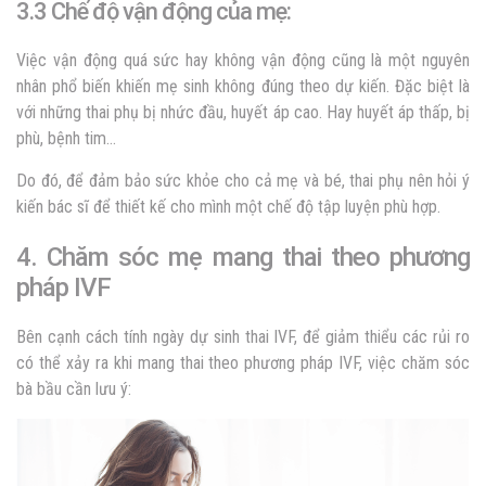
3.3 Chế độ vận động của mẹ:
Việc vận động quá sức hay không vận động cũng là một nguyên
nhân phổ biến khiến mẹ sinh không đúng theo dự kiến. Đặc biệt là
với những thai phụ bị nhức đầu, huyết áp cao. Hay huyết áp thấp, bị
phù, bệnh tim…
Do đó, để đảm bảo sức khỏe cho cả mẹ và bé,
thai phụ nên hỏi ý
kiến bác sĩ để thiết kế cho mình một chế độ tập luyện phù hợp.
4. Chăm sóc mẹ mang thai theo phương
pháp IVF
Bên cạnh
cách tính ngày dự sinh thai IVF,
để giảm thiểu các rủi ro
có thể xảy ra khi mang thai theo phương pháp IVF, việc chăm sóc
bà bầu cần lưu ý: