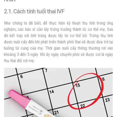
2.1. Cách tính tuổi thai IVF
Như chúng ta đã biết, để thực hiện kỹ thuật thụ tinh trong ống
nghiệm, các bác sĩ cần lấy trứng trưởng thành từ cơ thể mẹ. Sau
đó kết hợp với tinh trùng được lấy từ cơ thể bố. Trứng thụ tinh
được nuôi cấy đến khi phát triển thành phôi thai sẽ được đưa trở lại
buồng tử cung của mẹ. Thời gian nuôi cấy thông thường rơi vào
khoảng 3 đến 5 ngày. Khi ấy ngày chuyển phôi sẽ được coi là ngày
thụ thai đối với mẹ.