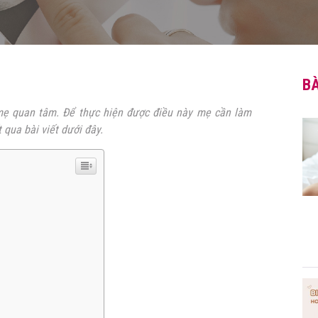
BÀ
mẹ quan tâm. Để thực hiện được điều này mẹ cần làm
 qua bài viết dưới đây.