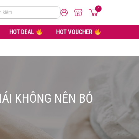
0
m kiếm
HOT DEAL
HOT VOUCHER
HÁI KHÔNG NÊN BỎ