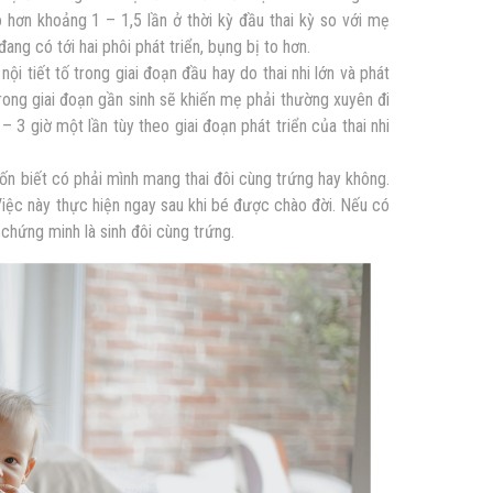
hơn khoảng 1 – 1,5 lần ở thời kỳ đầu thai kỳ so với mẹ
ang có tới hai phôi phát triển, bụng bị to hơn.
ội tiết tố trong giai đoạn đầu hay do thai nhi lớn và phát
rong giai đoạn gần sinh sẽ khiến mẹ phải thường xuyên đi
– 3 giờ một lần tùy theo giai đoạn phát triển của thai nhi
 biết có phải mình mang thai đôi cùng trứng hay không.
iệc này thực hiện ngay sau khi bé được chào đời. Nếu có
 chứng minh là
sinh đôi cùng trứng
.