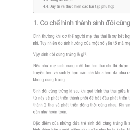
4.4. Duy trì và thực hiện các bài tập phù hợp
1. Cơ chế hình thành sinh đôi cùng
Bình thường khi cơ thể người mẹ thụ thai là sự kết hợ
nhi. Tuy nhiên do ảnh hưởng của một số yếu tố mà mẹ s
Vậy sinh đôi cùng trứng là gì?.
Nếu như mẹ sinh cùng một lúc hai thai nhi thì được 
truyền học và sinh lý học các nhà khoa học đã chia ra
không cùng trứng.
Sinh đôi cùng trứng
là sau khi quá trình thụ thai giữa
tử này sẽ phát triển thành phôi để bắt đầu phát triển 
thành 2 thai và phát triển đồng thời cùng nhau. Khi sin
gần như hoàn toàn.
Đặc điểm của những đứa trẻ
sinh đôi cùng trứng
là 