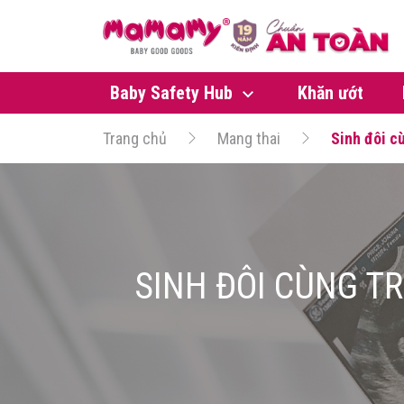
Baby Safety Hub
Khăn ướt
Trang chủ
Mang thai
Sinh đôi c
SINH ĐÔI CÙNG T