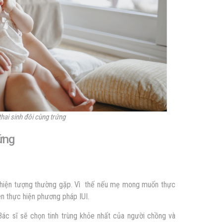
hai sinh đôi cùng trứng
 trứng
 hiện tượng thường gặp. Vì thế nếu mẹ mong muốn thực
ên thực hiện phương pháp IUI.
Bác sĩ sẽ chọn tinh trùng khỏe nhất của người chồng và