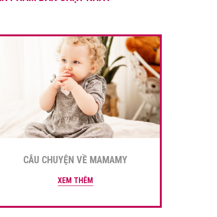
nhiều ý nghĩa. Bài […]
CÂU CHUYỆN VỀ MAMAMY
XEM THÊM