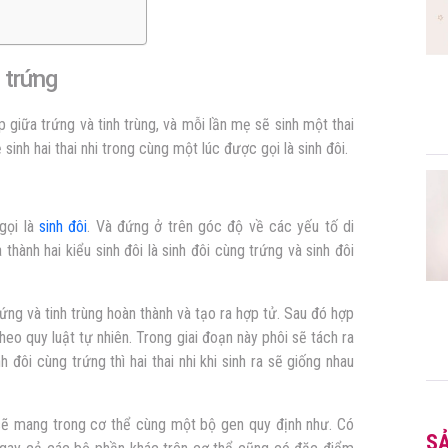
 trứng
p giữa trứng và tinh trùng, và mỗi lần mẹ sẽ sinh một thai
inh hai thai nhi trong cùng một lúc được gọi là sinh đôi.
gọi là
sinh đôi
. Và đứng ở trên góc độ về các yếu tố di
 thành hai kiểu sinh đôi là
sinh đôi cùng trứng
và sinh đôi
 trứng và tinh trùng hoàn thành và tạo ra hợp tử. Sau đó hợp
theo quy luật tự nhiên. Trong giai đoạn này phôi sẽ tách ra
h đôi cùng trứng thì hai thai nhi khi sinh ra sẽ giống nhau
sẽ mang trong cơ thể cùng một bộ gen quy định như. Có
S