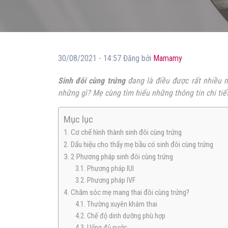
30/08/2021 - 14:57 Đăng bởi
Mamamy
Sinh đôi cùng trứng
đang là điều được rất nhiều 
những gì? Mẹ cùng tìm hiểu những thông tin chi tiết
Mục lục
1. Cơ chế hình thành sinh đôi cùng trứng
2. Dấu hiệu cho thấy mẹ bầu có sinh đôi cùng trứng
3. 2 Phương pháp sinh đôi cùng trứng
3.1. Phương pháp IUI
3.2. Phương pháp IVF
4. Chăm sóc mẹ mang thai đôi cùng trứng?
4.1. Thường xuyên khám thai
4.2. Chế độ dinh dưỡng phù hợp
4.3. Uống đủ nước