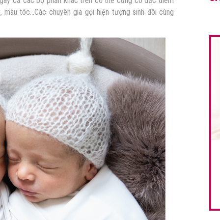
Ngay cả các bộ phần khác trên cơ thể cũng có đặc điểm
, màu tóc…Các chuyên gia gọi hiện tượng sinh đôi cùng
.