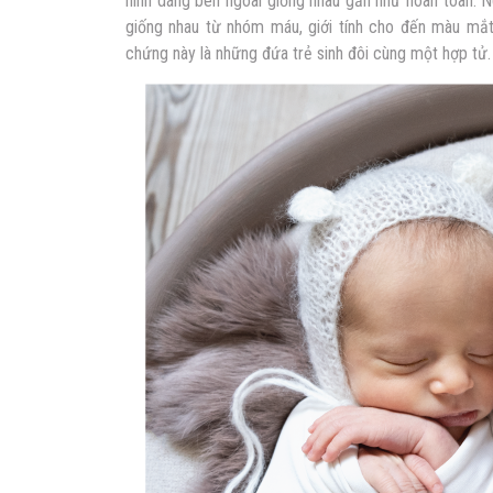
hình dáng bên ngoài giống nhau gần như hoàn toàn. 
giống nhau từ nhóm máu, giới tính cho đến màu mắt
chứng này là những đứa trẻ sinh đôi cùng một hợp tử