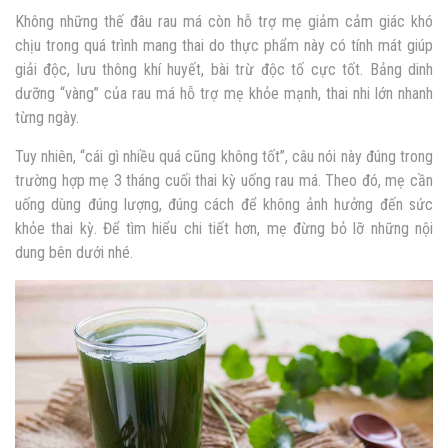
Không những thế đâu rau má còn hỗ trợ mẹ giảm cảm giác khó
chịu trong quá trình mang thai do thực phẩm này có tính mát giúp
giải độc, lưu thông khí huyết, bài trừ độc tố cực tốt. Bảng dinh
dưỡng “vàng” của rau má hỗ trợ mẹ khỏe mạnh, thai nhi lớn nhanh
từng ngày.
Tuy nhiên, “cái gì nhiều quá cũng không tốt”, câu nói này đúng trong
trường hợp mẹ 3 tháng cuối thai kỳ uống rau má. Theo đó, mẹ cần
uống dùng đúng lượng, đúng cách để không ảnh hưởng đến sức
khỏe thai kỳ. Để tìm hiểu chi tiết hơn, mẹ đừng bỏ lỡ những nội
dung bên dưới nhé.