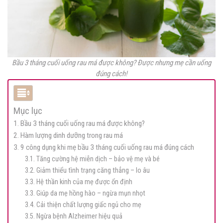
Bầu 3 tháng cuối uống rau má được không? Được nhưng mẹ cần uống
đúng cách!
Mục lục
1. Bầu 3 tháng cuối uống rau má được không?
2. Hàm lượng dinh dưỡng trong rau má
3. 9 công dụng khi mẹ bầu 3 tháng cuối uống rau má đúng cách
3.1. Tăng cường hệ miễn dịch – bảo vệ mẹ và bé
3.2. Giảm thiểu tình trạng căng thẳng – lo âu
3.3. Hệ thần kinh của mẹ được ổn định
3.3. Giúp da mẹ hồng hào – ngừa mụn nhọt
3.4. Cải thiện chất lượng giấc ngủ cho mẹ
3.5. Ngừa bệnh Alzheimer hiệu quả