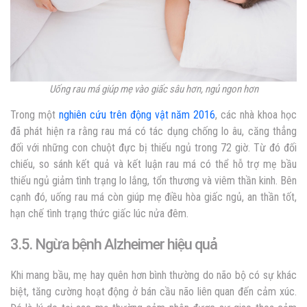
Uống rau má giúp mẹ vào giấc sâu hơn, ngủ ngon hơn
Trong một
nghiên cứu trên động vật năm 2016
, các nhà khoa học
đã phát hiện ra rằng rau má có tác dụng chống lo âu, căng thẳng
đối với những con chuột đực bị thiếu ngủ trong 72 giờ. Từ đó đối
chiếu, so sánh kết quả và kết luận rau má có thể hỗ trợ mẹ bầu
thiếu ngủ giảm tình trạng lo lắng, tổn thương và viêm thần kinh. Bên
cạnh đó, uống rau má còn giúp mẹ điều hòa giấc ngủ, an thần tốt,
hạn chế tình trạng thức giấc lúc nửa đêm.
3.5. Ngừa bệnh Alzheimer hiệu quả
Khi mang bầu, mẹ hay quên hơn bình thường do não bộ có sự khác
biệt, tăng cường hoạt động ở bán cầu não liên quan đến cảm xúc.