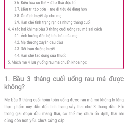
3.6. Điều hòa cơ thể – đào thải độc tố
3.7. Điều trị táo bón – mẹ đi tiêu dễ dàng hơn
3.8. Ổn định huyết áp cho mẹ
3.9. Hạn chế tình trạng rạn da những tháng cuối
4. 4 tác hại khi mẹ bầu 3 tháng cuối uống rau má sai cách
4.1. Ảnh hưởng đến hệ tiêu hóa của mẹ
4.2. Mẹ thường xuyên đau đầu
4.3. Rối loạn đường huyết
4.4. Hạn chế tác dụng của thuốc
5. Mách mẹ 4 lưu ý uống rau má chuẩn khoa học
1. Bầu 3 tháng cuối uống rau má được
không?
Mẹ bầu 3 tháng cuối hoàn toàn uống được rau má mà không lo lắng
thực phẩm này dẫn đến tình trạng sảy thai như 3 tháng đầu. Bởi
trong giai đoạn đầu mang thai, cơ thể mẹ chưa ổn định, thai nhi
cũng còn non yếu, chưa cứng cáp.