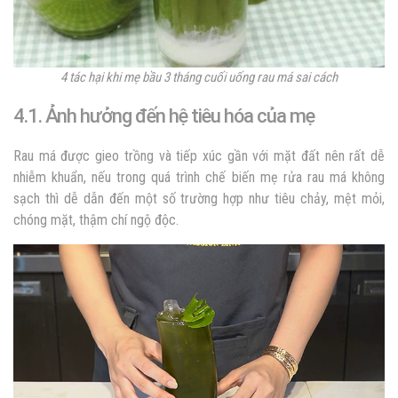
4 tác hại khi mẹ bầu 3 tháng cuối uống rau má sai cách
4.1. Ảnh hưởng đến hệ tiêu hóa của mẹ
Rau má được gieo trồng và tiếp xúc gần với mặt đất nên rất dễ
nhiễm khuẩn, nếu trong quá trình chế biến mẹ rửa rau má không
sạch thì dễ dẫn đến một số trường hợp như tiêu chảy, mệt mỏi,
chóng mặt, thậm chí ngộ độc.