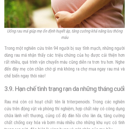
Uống rau má giúp mẹ ổn định huyết áp, tăng cường khả năng lưu thông
máu
Trong một nghiên cứu trên 94 người bị suy tĩnh mạch, những người
dùng rau má nhận thấy các triệu chứng của họ được cải thiện hơn
rất nhiều, quá trình vận chuyển máu cũng diễn ra trơn tru hơn. Nghe
đến đây mẹ còn chần chờ gì mà không ra chợ mua ngay rau má và
chế biến ngay thôi nào!
3.9. Hạn chế tình trạng rạn da những tháng cuối
Rau má còn có hoạt chất tên là triterpenoids. Trong các nghiên
cứu trên động vật và phòng thí nghiệm, hợp chất này có công dụng
chữa lành vết thương, củng cố độ đàn hồi cho làn da, tăng cường
chất chống oxy hóa và bơm máu nhiều cho những khu vực có tình