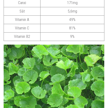
Canxi
171mg
Sắt
5,6mg
Vitamin A
49%
Vitamin C
81%
Vitamin B2
9%