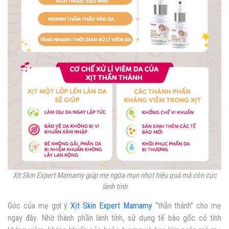
Xịt Skin Expert Mamamy giúp mẹ ngừa mụn nhọt hiệu quả mà còn cực
lành tính
Góc của mẹ gợi ý
Xịt Skin Expert Mamamy
“thần thánh” cho mẹ
ngay đây. Nhờ thành phần lành tính, sử dụng tế bào gốc có tính