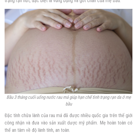
trạng rạn nứt, đặc biệt là vùng bụng và gót chân của mẹ bầu.
Bầu 3 tháng cuối uống nước rau má giúp h
ạn chế tình trạng rạn da ở mẹ
bầu
Đặc tính chữa lành của rau má đã được nhiều quốc gia trên thế giới
công nhận và đưa vào sản xuất dược mỹ phẩm. Mẹ hoàn toàn có
thể an tâm về độ lành tính, an toàn.