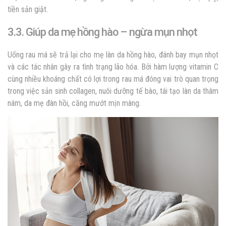
tiền sản giật.
3.3. Giúp da mẹ hồng hào – ngừa mụn nhọt
Uống rau má sẽ trả lại cho mẹ làn da hồng hào, đánh bay mụn nhọt
và các tác nhân gây ra tình trạng lão hóa. Bởi hàm lượng vitamin C
cùng nhiều khoáng chất có lợi trong rau má đóng vai trò quan trọng
trong việc sản sinh collagen, nuôi dưỡng tế bào, tái tạo làn da thâm
nám, da mẹ đàn hồi, căng mướt mịn màng.