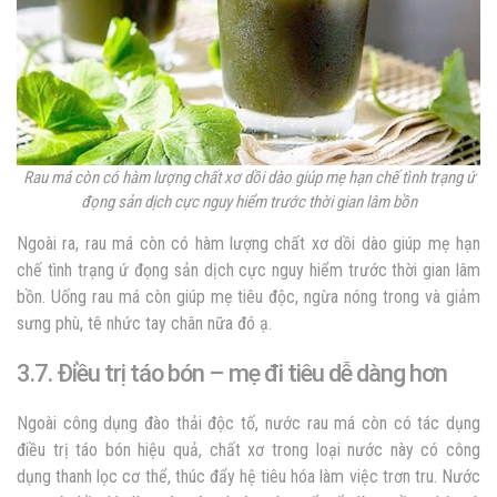
Rau má còn có hàm lượng chất xơ dồi dào giúp mẹ hạn chế tình trạng ứ
đọng sản dịch cực nguy hiểm trước thời gian lâm bồn
Ngoài ra, rau má còn có hàm lượng chất xơ dồi dào giúp mẹ hạn
chế tình trạng ứ đọng sản dịch cực nguy hiểm trước thời gian lâm
bồn. Uống rau má còn giúp mẹ tiêu độc, ngừa nóng trong và giảm
sưng phù, tê nhức tay chân nữa đó ạ.
3.7. Điều trị táo bón – mẹ đi tiêu dễ dàng hơn
Ngoài công dụng đào thải độc tố, nước rau má còn có tác dụng
điều trị táo bón hiệu quả, chất xơ trong loại nước này có công
dụng thanh lọc cơ thể, thúc đẩy hệ tiêu hóa làm việc trơn tru. Nước