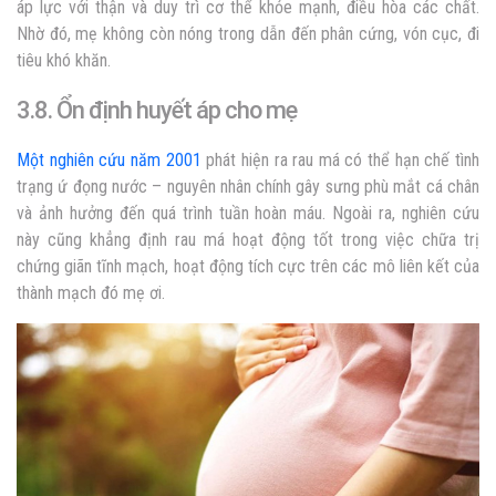
áp lực với thận và duy trì cơ thể khỏe mạnh, điều hòa các chất.
Nhờ đó, mẹ không còn nóng trong dẫn đến phân cứng, vón cục, đi
tiêu khó khăn.
3.8. Ổn định huyết áp cho mẹ
Một nghiên cứu năm 2001
phát hiện ra rau má có thể hạn chế tình
trạng ứ đọng nước – nguyên nhân chính gây sưng phù mắt cá chân
và ảnh hưởng đến quá trình tuần hoàn máu. Ngoài ra, nghiên cứu
này cũng khẳng định rau má hoạt động tốt trong việc chữa trị
chứng giãn tĩnh mạch, hoạt động tích cực trên các mô liên kết của
thành mạch đó mẹ ơi.