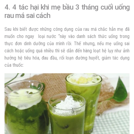
4. 4 tác hại khi mẹ bầu 3 tháng cuối uống
rau má sai cách
Sau khi biết được những công dụng của rau má chắc hẳn mẹ đã
muốn cho ngay loại nước “này vào danh sách thức uống trong
thực đơn dinh dưỡng của mình rồi. Thế nhưng, nếu mẹ uống sai
cách hoặc uống quá nhiều thì sẽ dẫn đến hàng loạt hệ lụy như ảnh
hưởng hệ tiêu hóa, đau đầu, rối loạn đường huyết, giảm tác dụng
của thuốc: