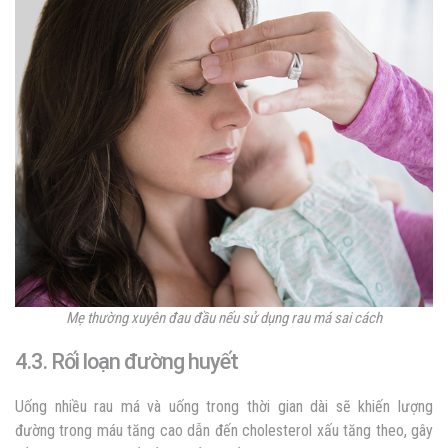
Mẹ thường xuyên đau đầu nếu sử dụng rau má sai cách
4.3. Rối loạn đường huyết
Uống nhiều rau má và uống trong thời gian dài sẽ khiến lượng
đường trong máu tăng cao dẫn đến cholesterol xấu tăng theo, gây