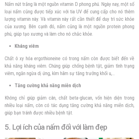
Nấm nút trắng là một nguồn vitamin D phong phú. Ngày nay, một số
loại nấm cũng được tiếp xúc với tia UV để cung cấp cho nó thêm
lượng vitamin này. Và vitamin này rất cần thiết để duy trì sức khỏe
của xương. Bên cạnh đó, nấm cũng là một nguồn protein phong
phú, giúp tạo xương và làm cho nó chắc khỏe.
Kháng viêm
Chất ô xy hóa ergothioneine có trong nấm còn được biết đến về
khả năng kháng viêm. Chúng giúp chống bệnh tật, giảm tình trạng
viêm, ngăn ngừa dị ứng, kìm hãm sự tăng trưởng khối u,…
Tăng cường khả năng miễn dịch
Không chỉ giúp giảm cân, chất beta-glucan, vốn hiện diện trong
nhiều loại nấm, còn có tác dụng tăng cường khả năng miễn dịch,
giúp bạn tránh được nhiều bệnh tật.
5. Lợi ích của nấm đối với làm đẹp