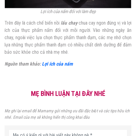
Lợi ích của nấm đối với làm đẹp
Trên đây là cách chế biến nồi
lẩu chay
chua cay ngon đúng vị và lợi
ích của thực phẩm nấm đối với mỗi người. Vào những ngày ăn
chay, ngoài việc lựa chọn thực phẩm thanh đạm, các mẹ nhớ chọn
lựa những thực phẩm thanh đạm có nhiều chất dinh dưỡng để đảm
bảo sức khỏe cho cả nhà mẹ nhé.
Nguồn tham khảo:
Lợi ích của nấm
MẸ BÌNH LUẬN TẠI ĐÂY NHÉ
Mẹ ghi lại email để Mamamy gửi những ưu đãi đặc biệt và các tips hữu ích
nhé. Email của mẹ sẽ không hiển thị công khai đâu