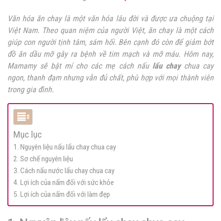
Văn hóa ăn chay là một văn hóa lâu đời và được ưa chuộng tại
Việt Nam. Theo quan niệm của người Việt, ăn chay là một cách
giúp con người tịnh tâm, sám hối. Bên cạnh đó còn để giảm bớt
đồ ăn dầu mỡ gây ra bệnh về tim mạch và mỡ máu. Hôm nay,
Mamamy sẽ bật mí cho các mẹ cách nấu
lẩu chay
chua cay
ngon, thanh đạm nhưng vẫn đủ chất, phù hợp với mọi thành viên
trong gia đình.
Mục lục
1. Nguyên liệu nấu lẩu chay chua cay
2. Sơ chế nguyên liệu
3. Cách nấu nước lẩu chay chua cay
4. Lợi ích của nấm đối với sức khỏe
5. Lợi ích của nấm đối với làm đẹp