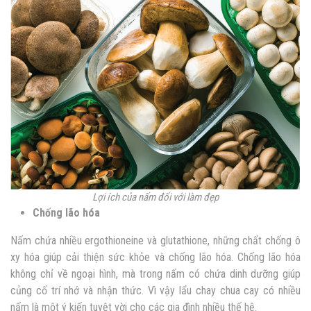
Lợi ích của nấm đối với làm đẹp
Chống lão hóa
Nấm chứa nhiều ergothioneine và glutathione, những chất chống ô
xy hóa giúp cải thiện sức khỏe và chống lão hóa. Chống lão hóa
không chỉ về ngoại hình, mà trong nấm có chứa dinh dưỡng giúp
củng cố trí nhớ và nhận thức. Vì vậy lẩu chay chua cay có nhiều
nấm là một ý kiến tuyệt vời cho các gia đình nhiều thế hệ.