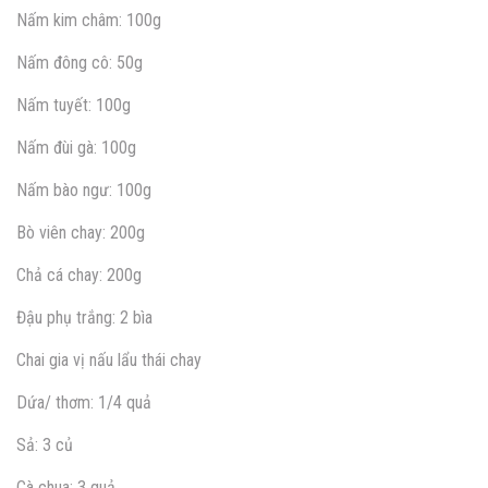
Nấm kim châm: 100g
Nấm đông cô: 50g
Nấm tuyết: 100g
Nấm đùi gà: 100g
Nấm bào ngư: 100g
Bò viên chay: 200g
Chả cá chay: 200g
Đậu phụ trắng: 2 bìa
Chai gia vị nấu lẩu thái chay
Dứa/ thơm: 1/4 quả
Sả: 3 củ
Cà chua: 3 quả