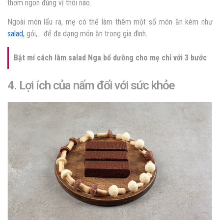
thơm ngon đúng vị thôi nào.
Ngoài món lẩu ra, mẹ có thể làm thêm một số món ăn kèm như
salad,
gỏi,… để đa dạng món ăn trong gia đình.
Bật mí cách làm salad Nga bổ dưỡng cho mẹ chỉ với 3 bước
4. Lợi ích của nấm đối với sức khỏe