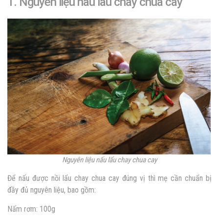
1. Nguyên liệu nấu lẩu chay chua cay
Nguyên liệu nấu lẩu chay chua cay
Để nấu được nồi lẩu chay chua cay đúng vị thì mẹ cần chuẩn bị
đầy đủ nguyên liệu, bao gồm:
Nấm rơm: 100g