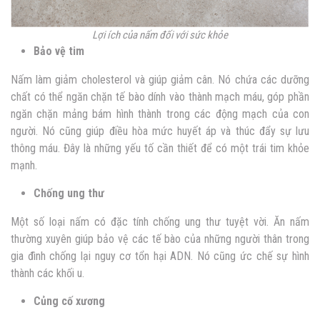
Lợi ích của nấm đối với sức khỏe
Bảo vệ tim
Nấm làm giảm cholesterol và giúp giảm cân. Nó chứa các dưỡng
chất có thể ngăn chặn tế bào dính vào thành mạch máu, góp phần
ngăn chặn mảng bám hình thành trong các động mạch của con
người. Nó cũng giúp điều hòa mức huyết áp và thúc đẩy sự lưu
thông máu. Đây là những yếu tố cần thiết để có một trái tim khỏe
mạnh.
Chống ung thư
Một số loại nấm có đặc tính chống ung thư tuyệt vời. Ăn nấm
thường xuyên giúp bảo vệ các tế bào của những người thân trong
gia đình chống lại nguy cơ tổn hại ADN. Nó cũng ức chế sự hình
thành các khối u.
Củng cố xương