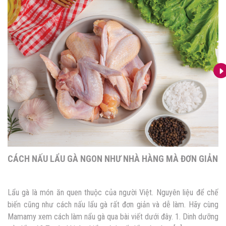
CÁCH NẤU LẨU GÀ NGON NHƯ NHÀ HÀNG MÀ ĐƠN GIẢN
Lẩu gà là món ăn quen thuộc của người Việt. Nguyên liệu để chế
biến cũng như cách nấu lẩu gà rất đơn giản và dễ làm. Hãy cùng
Mamamy xem cách làm nẩu gà qua bài viết dưới đây. 1. Dinh dưỡng