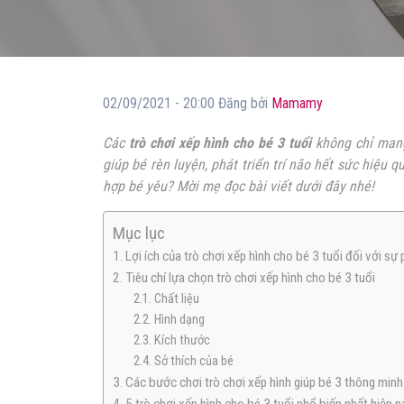
02/09/2021 - 20:00 Đăng bởi
Mamamy
Các
trò chơi xếp hình cho bé 3 tuổi
không chỉ mang 
giúp bé rèn luyện, phát triển trí não hết sức hiệu
hợp bé yêu? Mời mẹ đọc bài viết dưới đây nhé!
Mục lục
1. Lợi ích của trò chơi xếp hình cho bé 3 tuổi đối với sự 
2. Tiêu chí lựa chọn trò chơi xếp hình cho bé 3 tuổi
2.1. Chất liệu
2.2. Hình dạng
2.3. Kích thước
2.4. Sở thích của bé
3. Các bước chơi trò chơi xếp hình giúp bé 3 thông min