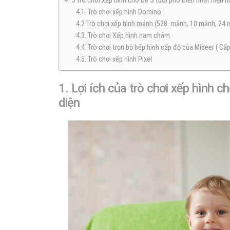
4. 5 trò chơi xếp hình cho bé 3 tuổi phổ biến nhất hiện n
4.1. Trò chơi xếp hình Domino
4.2 Trò chơi xếp hình mảnh (528 mảnh, 10 mảnh, 24 
4.3. Trò chơi Xếp hình nam châm
4.4. Trò chơi trọn bộ bếp hình cấp độ của Mideer ( Cấp
4.5. Trò chơi xếp hình Pixel
1. Lợi ích của trò chơi xếp hình ch
diện