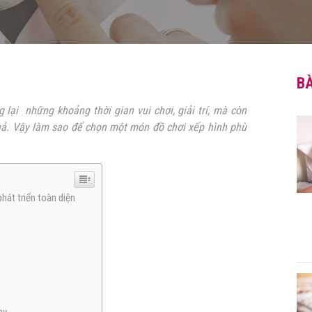
BÀ
lại những khoảng thời gian vui chơi, giải trí, mà còn
 quả. Vậy làm sao để chọn một món đồ chơi xếp hình phù
phát triển toàn diện
h