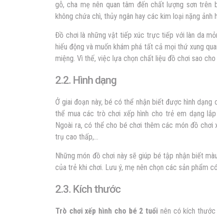
gỗ, cha mẹ nên quan tâm đến chất lượng sơn trên 
không chứa chì, thủy ngân hay các kim loại nặng ảnh
Đồ chơi là những vật tiếp xúc trực tiếp với làn da 
hiếu động và muốn khám phá tất cả mọi thứ xung qua
miệng. Vì thế, việc lựa chọn chất liệu đồ chơi sao cho
2.2. Hình dạng
Ở giai đoạn này, bé có thể nhận biết được hình dạng 
thể mua các trò chơi xếp hình cho trẻ em dạng lắp
Ngoài ra, có thể cho bé chơi thêm các món đồ chơi x
trụ cao thấp,…
Những món đồ chơi này sẽ giúp bé tập nhận biết màu 
của trẻ khi chơi. Lưu ý, mẹ nên chọn các sản phẩm có
2.3. Kích thước
Trò chơi xếp hình cho bé 2 tuổi
nên có kích thước