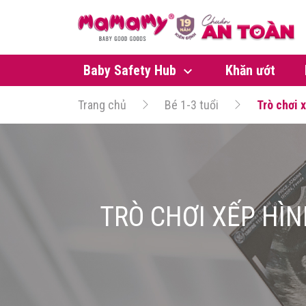
Baby Safety Hub
Khăn ướt
Trang chủ
Bé 1-3 tuổi
Trò chơi x
TRÒ CHƠI XẾP HÌN