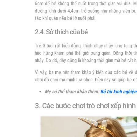
6cm để bé không thể nuốt trong thời gian vui đùa. 
đường kính dưới 4,4cm trở xuống như
những viên bi,
tắc khí quản nếu bé lỡ nuốt phải.
2.4. Sở thích của bé
Trẻ 3 tuổi rất hiếu động, thích chạy nhảy lung tung t
hào hứng khám phá thế giới xung quan. Đồng thời ti
nhảy. Do đó, đây cũng là khoảng thời gian mà bé rất 
Vì vậy, ba mẹ nên tham khảo ý kiến của các bé về
chơi đồ chơi mà mình lựa chọn. Điều này sẽ giúp bé c
Mẹ có thể tham khảo thêm:
Bỏ túi kinh nghiệm
3. Các bước chơi trò chơi xếp hình