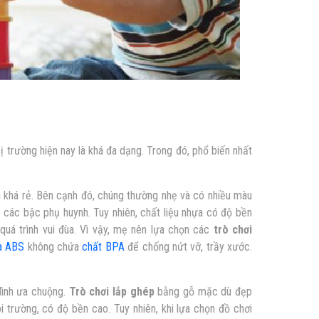
hị trường hiện nay là khá đa dạng. Trong đó, phổ biến nhất
a khá rẻ. Bên cạnh đó, chúng thường nhẹ và có nhiều màu
các bậc phụ huynh. Tuy nhiên, chất liệu nhựa có độ bền
quá trình vui đùa. Vì vậy, mẹ nên lựa chọn các
trò chơi
a ABS
không chứa
chất BPA
để chống nứt vỡ, trầy xước.
đình ưa chuộng.
Trò chơi lắp ghép
bằng gỗ mặc dù đẹp
i trường, có độ bền cao. Tuy nhiên, khi lựa chọn đồ chơi