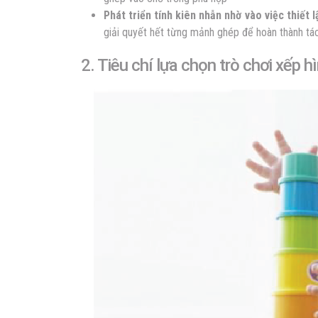
Phát triển tính kiên nhẫn nhờ vào việc thiết 
giải quyết hết từng mảnh ghép để hoàn thành tá
2. Tiêu chí lựa chọn trò chơi xếp h