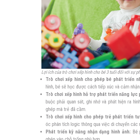
Lợi ích của trò chơi xếp hình cho bé 3 tuổi đối với sự ph
Trò chơi xếp hình cho phép bé phát triển n
hình, bé sẽ học được cách tiếp xúc và cảm nhận
Trò chơi xếp hình hỗ trợ phát triển năng lực 
buộc phải quan sát, ghi nhớ và phát hiện ra h
ghép mà trẻ đã cầm.
Trò chơi xếp hình cho phép trẻ phát triển tư
óc phân tích logic thông qua việc di chuyển các
Phát triển kỹ năng nhận dạng hình ảnh:
Bé p
ghép vào chỗ trống phù hợp