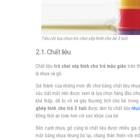
Tiêu chí lựa chọn trò chơi xếp hình cho bé 3 tuổi
2.1. Chất liệu
Chất liệu
trò chơi xếp hình cho trẻ mẫu giáo
trên t
là nhựa và gỗ.
Giá thành của những món đồ chơi bằng chất liệu nhự
sắc bắt mắt nên được xem là lựa chọn hàng đầu cho 
khá thấp, dễ bị vỡ và gây thương tích cho bé trong 
ghép hình cho trẻ 3 tuổi
được làm từ chất liệu
nhự
Đồng thời an toàn hơn với sức khỏe của bé.
Bên cạnh nhựa, gỗ cũng là chất liệu được nhiều gia 
mắt bằng nhựa nhưng bù lại, chúng thân thiện với mô