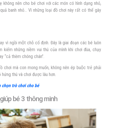
Mẹ không nên cho bé chơi với các món có hình dạng nhỏ,
 quả banh nhỏ… Vì những loại đồ chơi này rất có thể gây
hay vì ngồi một chỗ cố định. Đây là giai đoạn các bé luôn
̀m kiếm những niềm vui thú của mình khi chơi đùa, chạy
hay “cả thèm chóng chán”.
 đồ chơi mà con mong muốn, không nên ép buộc trẻ phải
ó hứng thú và chơi được lâu hơn.
 chọn trò chơi cho bé
 giúp bé 3 thông minh