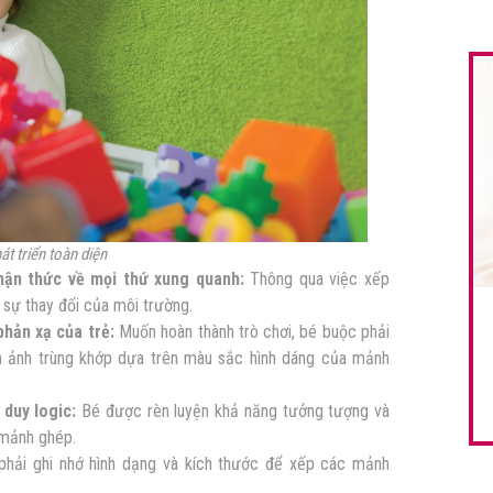
át triển toàn diện
hận thức về mọi thứ xung quanh:
Thông qua việc xếp
 sự thay đổi của môi trường.
phản xạ của trẻ:
Muốn hoàn thành trò chơi, bé buộc phải
ình ảnh trùng khớp dựa trên màu sắc hình dáng của mảnh
 duy logic:
Bé được rèn luyện khả năng tưởng tượng và
 mảnh ghép.
hải ghi nhớ hình dạng và kích thước để xếp các mảnh