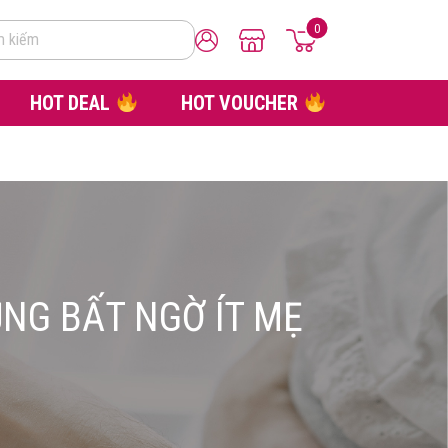
0
m kiếm
HOT DEAL
HOT VOUCHER
ỤNG BẤT NGỜ ÍT MẸ