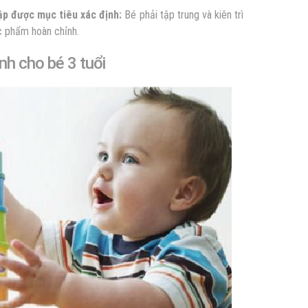
lập được mục tiêu xác định:
Bé phải tập trung và kiên trì
c phẩm hoàn chỉnh.
ình cho bé 3 tuổi